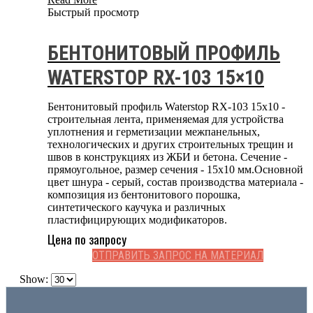
Быстрый просмотр
БЕНТОНИТОВЫЙ ПРОФИЛЬ
WATERSTOP RX-103 15×10
Бентонитовый профиль Waterstop RX-103 15x10 -
строительная лента, применяемая для устройства
уплотнения и герметизации межпанельных,
технологических и других строительных трещин и
швов в конструкциях из ЖБИ и бетона. Сечение -
прямоугольное, размер сечения - 15x10 мм.Основной
цвет шнура - серый, состав производства материала -
композиция из бентонитового порошка,
синтетического каучука и различных
пластифицирующих модификаторов.
Цена по запросу
ОТПРАВИТЬ ЗАПРОС НА МАТЕРИАЛ
Show: