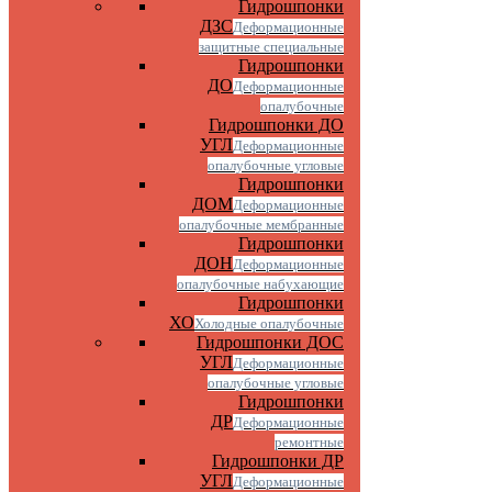
Гидрошпонки
ДЗС
Деформационные
защитные специальные
Гидрошпонки
ДО
Деформационные
опалубочные
Гидрошпонки ДО
УГЛ
Деформационные
опалубочные угловые
Гидрошпонки
ДОМ
Деформационные
опалубочные мембранные
Гидрошпонки
ДОН
Деформационные
опалубочные набухающие
Гидрошпонки
ХО
Холодные опалубочные
Гидрошпонки ДОС
УГЛ
Деформационные
опалубочные угловые
Гидрошпонки
ДР
Деформационные
ремонтные
Гидрошпонки ДР
УГЛ
Деформационные