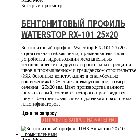
Быстрый просмотр
БЕНТОНИТОВЫЙ ПРОФИЛЬ
WATERSTOP RX-101 25×20
Бентонитовый профиль Waterstop RX-101 25x20 -
строительная гибкая лента, применяющаяся для
устройства гидроизоляции межпанельных,
технологических и других строительных трещин и
швов в промышленном и гражданском строительстве
(ЖБ, бетонных конструкциях и опалубочных
сооружениях). Сечение - прямоугольное, размер
сечения - 25x20 мм. Цвет производства данного
шнура - серый, состав из которого производится
шнур - бентонитовая глина с добавками различных
пластификаторов.
Цена по запросу
ОТПРАВИТЬ ЗАПРОС НА МАТЕРИАЛ
Read More