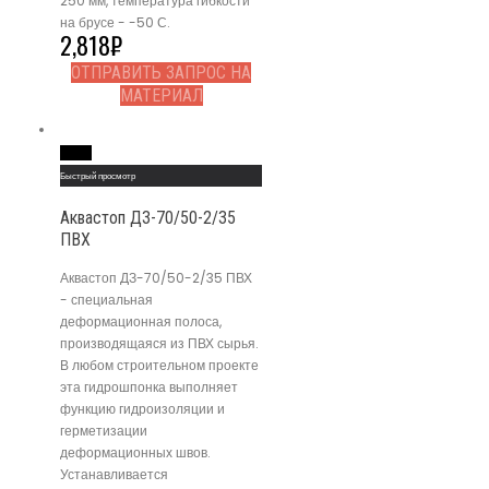
250 мм, температура гибкости
на брусе - -50 С.
2,818
₽
ОТПРАВИТЬ ЗАПРОС НА
МАТЕРИАЛ
Read More
Быстрый просмотр
Аквастоп ДЗ-70/50-2/35
ПВХ
Аквастоп ДЗ-70/50-2/35 ПВХ
- специальная
деформационная полоса,
производящаяся из ПВХ сырья.
В любом строительном проекте
эта гидрошпонка выполняет
функцию гидроизоляции и
герметизации
деформационных швов.
Устанавливается