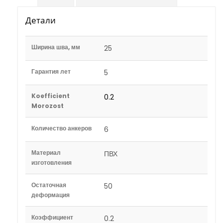
Детали
Ширина шва, мм
25
Гарантия лет
5
Koefficient
0.2
Morozost
Количество анкеров
6
Материал
ПВХ
изготовления
Остаточная
50
деформация
Коэффициент
0.2