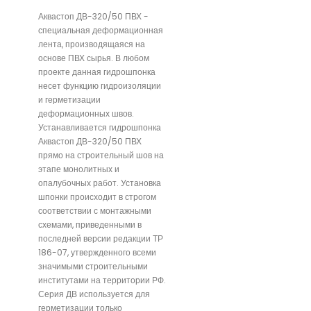
Аквастоп ДВ-320/50 ПВХ -
специальная деформационная
лента, производящаяся на
основе ПВХ сырья. В любом
проекте данная гидрошпонка
несет функцию гидроизоляции
и герметизации
деформационных швов.
Устанавливается гидрошпонка
Аквастоп ДВ-320/50 ПВХ
прямо на строительный шов на
этапе монолитных и
опалубочных работ. Установка
шпонки происходит в строгом
соответствии с монтажными
схемами, приведенными в
последней версии редакции ТР
186-07, утвержденного всеми
значимыми строительными
институтами на территории РФ.
Серия ДВ используется для
герметизации только