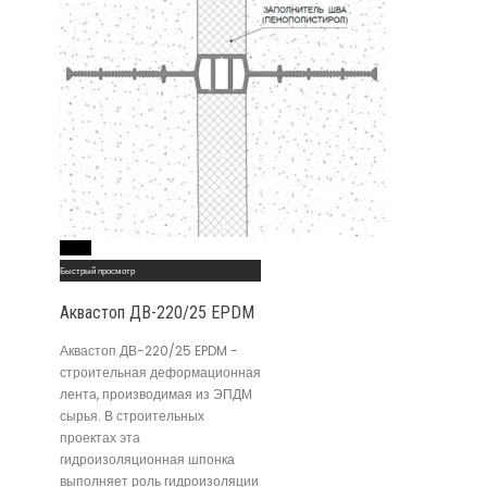
Read More
Быстрый просмотр
Аквастоп ДВ-220/25 EPDM
Аквастоп ДВ-220/25 EPDM -
строительная деформационная
лента, производимая из ЭПДМ
сырья. В строительных
проектах эта
гидроизоляционная шпонка
выполняет роль гидроизоляции