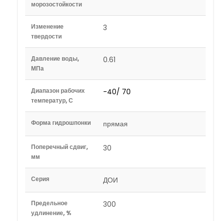
морозостойкости
Изменение
3
твердости
Давление воды,
0.61
МПа
Диапазон рабочих
-40/ 70
температур, С
Форма гидрошпонки
прямая
Поперечный сдвиг,
30
мм
Серия
ДОИ
Предельное
300
удлинение, %