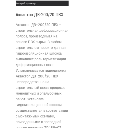
Быстрый просмотр
Аквастоп ДВ-200/20 ПВХ
Аквастоп ДВ-200/20 ПВХ -
строительная деформационная
полоса, производимая на
основе ПВХ сырья. В любом
строительном проекте данная
гидроизоляционная шпонка
выполняет роль герметизации
деформационных швов.
Устанавливается гидрошпонка
Аквастоп ДВ-200/20 ПВХ
непосредственно на
строительный шов в процессе
монолитных и опалубочных
работ. Установка
гидроизоляционной шпонки
осуществляется в соответствии
с монтажными схемами,
приведенными в последней
версии редакции ТР 186-07,