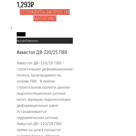
1,293
₽
ОТПРАВИТЬ ЗАПРОС НА
МАТЕРИАЛ
Read More
Быстрый просмотр
Аквастоп ДВ-220/25 ПВХ
Аквастоп ДВ-220/25 ПВХ -
строительная деформационная
полоса, производимая на
основе ПВХ . В любом
строительном проекте данная
гидроизоляционная шпонка
несет функцию гидроизоляции
деформационных швов.
Устанавливается
гидравлическая шпонка
Аквастоп ДВ-220/25 ПВХ
прямо на шов в процессе
заливки бетона. Монтаж