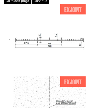
Go to cart page
Continue