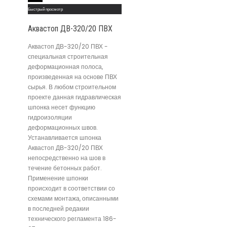
Быстрый просмотр
Аквастоп ДВ-320/20 ПВХ
Аквастоп ДВ-320/20 ПВХ -
специальная строительная
деформационная полоса,
произведенная на основе ПВХ
сырья. В любом строительном
проекте данная гидравлическая
шпонка несет функцию
гидроизоляции
деформационных швов.
Устанавливается шпонка
Аквастоп ДВ-320/20 ПВХ
непосредственно на шов в
течение бетонных работ.
Применение шпонки
происходит в соответствии со
схемами монтажа, описанными
в последней редакии
технического регламента 186-