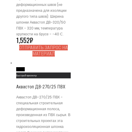
деформационных швов (не
предназначена для изоляции
другого типа швов). Ширина
шпонки Аквастоп ДВ-320/50
ПВХ - 320 мм, температура
хрупкости на брусе - -40 С.
1,552
₽
ОТПРАВИТЬ ЗАПРОС НА
МАТЕРИАЛ
Read More
Быстрый просмотр
Аквастоп ДВ-270/25 ПВХ
Аквастоп ДВ-270/25 ПВХ -
специальная строительная
деформационная полоса,
произведенная из ПВХ сырья. В
строительных проектах эта
гидроизоляционная шпонка