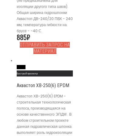
(не предназначена для
изоляции другого типа швов).
Общая ширина гидрошпонки
Аквастоп ДВ-240/20 ПВХ - 240
мм, температура гибкости на
брусе - -40 С.
885
₽
ОТПРАВИТЬ ЗАПРОС НА
МАТЕРИАЛ
Read More
Быстрый просмотр
Аквастоп ХВ-250(6) EPDM
Аквастоп ХВ-250(6) EPDM -
строительная технологическая
полоса, производящаяся на
основе качественного ЭПДМ . В
любом строительном проекте
данная гидравлическая шпонка
выполняет роль гидроизоляции