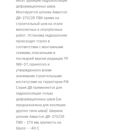
несет функцию гидроизоляции
деформационных швов.
Монтируется шпонка Аквастоп
ДВ-270/25 ПВХ прямо на
строительный шов на этапе
монолитных и опалубочных
работ. Установка гидрошпонки
происходит строго в
соответствии с монтажными
схемами, описанными в
последней версии редакции ТР
186-07, принятого и
утвержденного всеми
значимыми строительными
институтами на территории РФ.
Серия ДВ применяется для
гидроизоляции только
деформационных швов (не
предназначена для изоляции
другого типа швов). Ширина
шпонки Аквастоп ДВ-270/25
ПВХ - 270 мм, хрупкость на
брусе - -40 С.