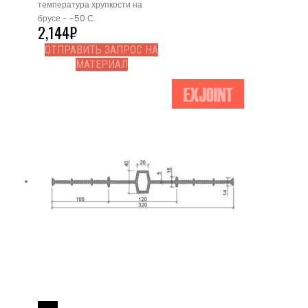
температура хрупкости на
брусе - -50 С.
2,144
₽
ОТПРАВИТЬ ЗАПРОС НА
МАТЕРИАЛ
Read More