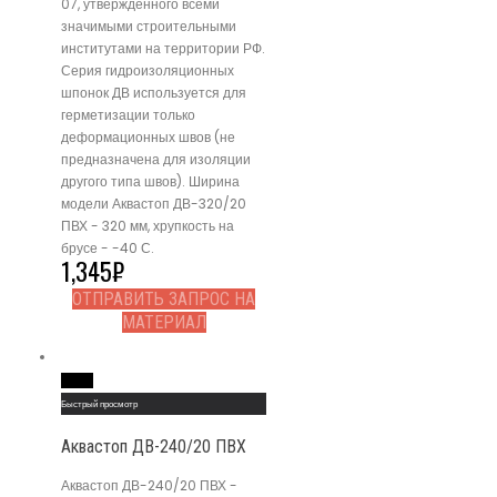
07, утвержденного всеми
значимыми строительными
институтами на территории РФ.
Серия гидроизоляционных
шпонок ДВ используется для
герметизации только
деформационных швов (не
предназначена для изоляции
другого типа швов). Ширина
модели Аквастоп ДВ-320/20
ПВХ - 320 мм, хрупкость на
брусе - -40 С.
1,345
₽
ОТПРАВИТЬ ЗАПРОС НА
МАТЕРИАЛ
Read More
Быстрый просмотр
Аквастоп ДВ-240/20 ПВХ
Аквастоп ДВ-240/20 ПВХ -