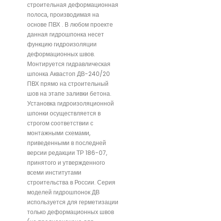
строительная деформационная
полоса, производимая на
основе ПВХ . В любом проекте
данная гидрошпонка несет
функцию гидроизоляции
деформационных швов.
Монтируется гидравлическая
шпонка Аквастоп ДВ-240/20
ПВХ прямо на строительный
шов на этапе заливки бетона.
Установка гидроизоляционной
шпонки осуществляется в
строгом соответствии с
монтажными схемами,
приведенными в последней
версии редакции ТР 186-07,
принятого и утвержденного
всеми институтами
строительства в России. Серия
моделей гидрошпонок ДВ
используется для герметизации
только деформационных швов