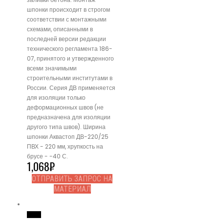
шпонки происходит в строгом
соответствии с монтажными
схемами, описанными в
последней версии редакции
технического регламента 186-
07, принятого и утвержденного
всеми значимыми
строительными институтами в
России. Серия ДВ применяется
для изоляции только
деформационных швов (не
предназначена для изоляции
другого типа швов). Ширина
шпонки Аквастоп ДВ-220/25
ПВХ - 220 мм, хрупкость на
брусе - -40 С.
1,068
₽
ОТПРАВИТЬ ЗАПРОС НА
МАТЕРИАЛ
Read More