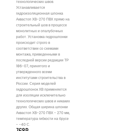
технологических швов.
Устанавливается
гидроизоляционная шпонка
Аквастоп ХВ-270 ПВХ прямо на
строительный шов в процессе
монолитных и опалубочных
работ. Установка гидрошпонки
происходит строго в
соответствии со схемами
монтажа, приведенными в
последней версии редакции ТР
186-07, принятого и
утвержденного всеми
институтами строительства в
России. Серия моделей
гидрошпонок ХВ применяется
для изоляции исключительно
технологических швов и никаких
других. Общая ширина шпонки
Аквастоп ХВ-270 ПВХ - 270 мм,
температура гибкости на брусе
- -40 С.
768
₽