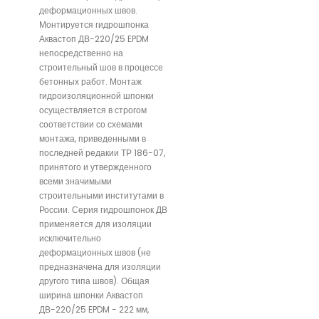
деформационных швов.
Монтируется гидрошпонка
Аквастоп ДВ-220/25 EPDM
непосредственно на
строительный шов в процессе
бетонных работ. Монтаж
гидроизоляционной шпонки
осуществляется в строгом
соответствии со схемами
монтажа, приведенными в
последней редакии ТР 186-07,
принятого и утвержденного
всеми значимыми
строительными институтами в
России. Серия гидрошпонок ДВ
применяется для изоляции
исключительно
деформационных швов (не
предназначена для изоляции
другого типа швов). Общая
ширина шпонки Аквастоп
ДВ-220/25 EPDM - 222 мм,