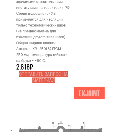
значимыми строительными
институтами на территории РФ.
Серия гидрошпонок ХВ
применяется для изоляции
только технологических швов
(не предназначена для
изоляции другого типа швов).
Общая ширина шпонки
Аквастоп ХВ-250(6) EPDM -
250 мм, температура гибкости
на брусе - -50 С.
2,818
₽
ОТПРАВИТЬ ЗАПРОС НА
МАТЕРИАЛ