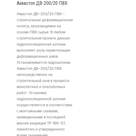
Аквастоп ДВ-200/20 ПВХ
Аквастоп ДВ-200/20 ПВХ -
строительная деформационная
полоса, производимая на
основе ПВХ сырья. В любом
строительном проекте данная
гидроизоляционная шпонка
выполняет роль герметизации
деформационных швов.
Устанавливается гидрошпонка
Аквастоп ДВ-200/20 ПВХ
непосредственно на
строительный шов в процессе
монолитных и опалубочных
работ. Установка
гидроизоляционной шпонки
осуществляется в соответствии
с монтажными схемами,
приведенными в последней
версии редакции ТР 186-07,
принятого и утвержденного
всеми значимыми