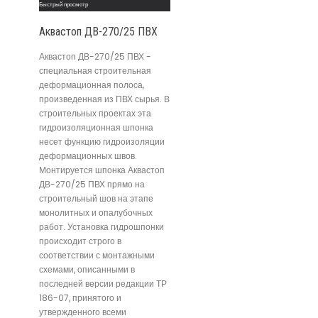
Быстрый просмотр
Аквастоп ДВ-270/25 ПВХ
Аквастоп ДВ-270/25 ПВХ -
специальная строительная
деформационная полоса,
произведенная из ПВХ сырья. В
строительных проектах эта
гидроизоляционная шпонка
несет функцию гидроизоляции
деформационных швов.
Монтируется шпонка Аквастоп
ДВ-270/25 ПВХ прямо на
строительный шов на этапе
монолитных и опалубочных
работ. Установка гидрошпонки
происходит строго в
соответствии с монтажными
схемами, описанными в
последней версии редакции ТР
186-07, принятого и
утвержденного всеми