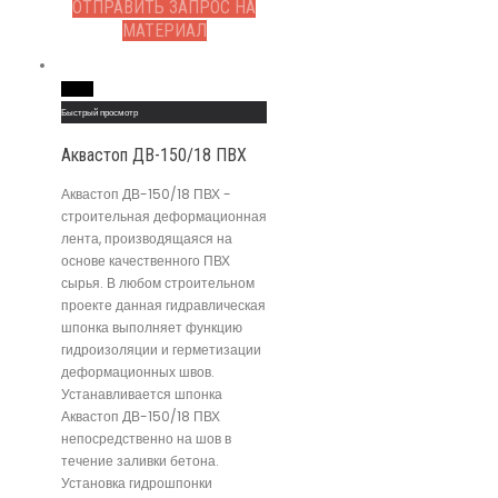
ОТПРАВИТЬ ЗАПРОС НА
МАТЕРИАЛ
Read More
Быстрый просмотр
Аквастоп ДВ-150/18 ПВХ
Аквастоп ДВ-150/18 ПВХ -
строительная деформационная
лента, производящаяся на
основе качественного ПВХ
сырья. В любом строительном
проекте данная гидравлическая
шпонка выполняет функцию
гидроизоляции и герметизации
деформационных швов.
Устанавливается шпонка
Аквастоп ДВ-150/18 ПВХ
непосредственно на шов в
течение заливки бетона.
Установка гидрошпонки