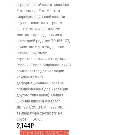
строительный шов в процессе
бетонных работ. Монтаж
гидроизоляционной шпонки
осуществляется в строгом
соответствии со схемами
монтажа, приведенными в
последней редакии ТР 186-07,
принятого и утвержденного
всеми значимыми
строительными институтами в
России. Серия гидрошпонок ДВ
применяется для изоляции
исключительно
деформационных швов (не
предназначена для изоляции
другого типа швов). Общая
ширина шпонки Аквастоп
ДВ-220/25 EPDM - 222 мм,
температура хрупкости на
брусе - -50 С.
2,144
₽
ОТПРАВИТЬ ЗАПРОС НА