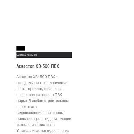
Read More
Быстрый просмотр
Аквастоп ХВ-500 ПВХ
Аквастоп ХВ-500 ПВХ -
специальная технологическая
лента, производящаяся на
основе качественного ПВХ
сырья. В любом строительном
проекте эта
гидроизоляционная шпонка
выполняет роль гидроизоляции
технологических швов.
Устанавливается гидрошпонка