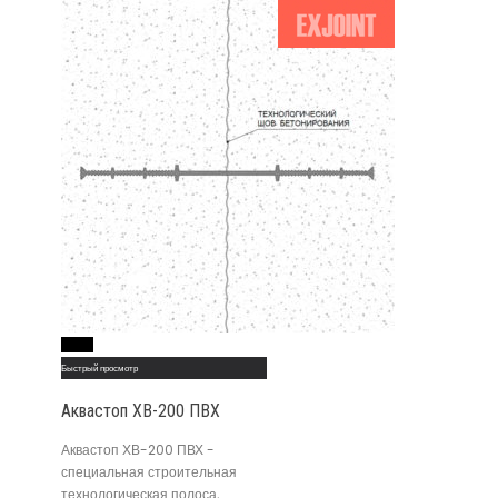
Read More
Быстрый просмотр
Аквастоп ХВ-200 ПВХ
Аквастоп ХВ-200 ПВХ -
специальная строительная
технологическая полоса,