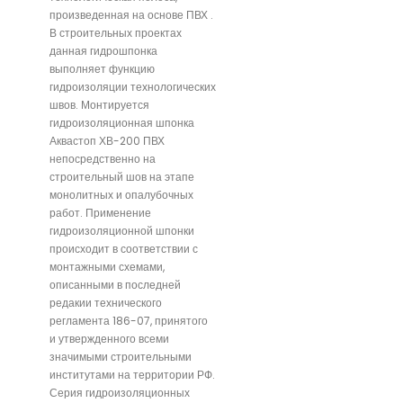
произведенная на основе ПВХ .
В строительных проектах
данная гидрошпонка
выполняет функцию
гидроизоляции технологических
швов. Монтируется
гидроизоляционная шпонка
Аквастоп ХВ-200 ПВХ
непосредственно на
строительный шов на этапе
монолитных и опалубочных
работ. Применение
гидроизоляционной шпонки
происходит в соответствии с
монтажными схемами,
описанными в последней
редакии технического
регламента 186-07, принятого
и утвержденного всеми
значимыми строительными
институтами на территории РФ.
Серия гидроизоляционных