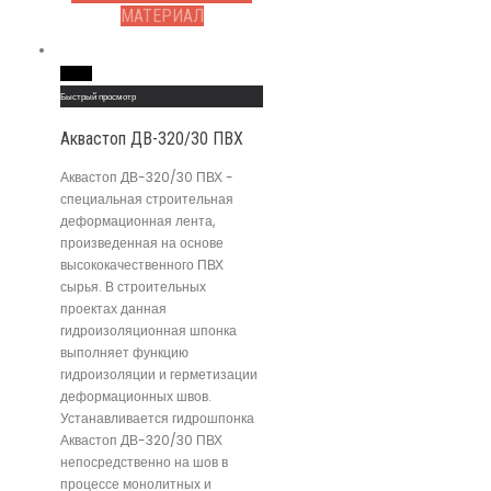
МАТЕРИАЛ
Read More
Быстрый просмотр
Аквастоп ДВ-320/30 ПВХ
Аквастоп ДВ-320/30 ПВХ -
специальная строительная
деформационная лента,
произведенная на основе
высококачественного ПВХ
сырья. В строительных
проектах данная
гидроизоляционная шпонка
выполняет функцию
гидроизоляции и герметизации
деформационных швов.
Устанавливается гидрошпонка
Аквастоп ДВ-320/30 ПВХ
непосредственно на шов в
процессе монолитных и