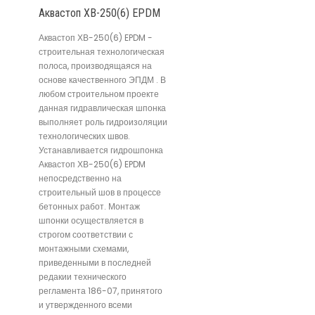
Аквастоп ХВ-250(6) EPDM
Аквастоп ХВ-250(6) EPDM -
строительная технологическая
полоса, производящаяся на
основе качественного ЭПДМ . В
любом строительном проекте
данная гидравлическая шпонка
выполняет роль гидроизоляции
технологических швов.
Устанавливается гидрошпонка
Аквастоп ХВ-250(6) EPDM
непосредственно на
строительный шов в процессе
бетонных работ. Монтаж
шпонки осуществляется в
строгом соответствии с
монтажными схемами,
приведенными в последней
редакии технического
регламента 186-07, принятого
и утвержденного всеми