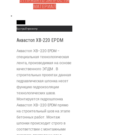
ОТПРАВИТЬ ЗАПРОС НА
МАТЕРИАЛ
Read More
Быстрый просмотр
Аквастоп ХВ-220 EPDM
Аквастоп ХВ-220 EPDM -
специальная технологическая
лента, производимая на основе
качественного ЭПДМ . В
строительных проектах данная
гидравлическая шпонка несет
функцию гидроизоляции
технологических швов.
Монтируется гидрошпонка
Аквастоп ХВ-220 EPDM прямо
на строительный шов на этапе
бетонных работ. Монтаж
шпонки происходит строго в
соответствии с монтажными