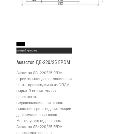
Read More
Быстрый просмотр
Аквастоп ДВ-220/25 EPDM
Аквастоп ДВ-220/25 EPDM -
строительная деформационная
лента, производимая из ЭПДМ
сырья. В строительных
проектах эта
гидроизоляционная шпонка
выполняет роль гидроизоляции
деформационных швов.
Монтируется гидрошпонка
Аквастоп ДВ-220/25 EPDM
непосредственно на