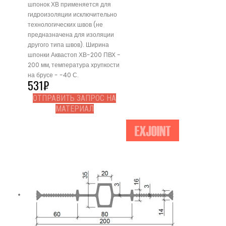
шпонок ХВ применяется для
гидроизоляции исключительно
технологических швов (не
предназначена для изоляции
другого типа швов). Ширина
шпонки Аквастоп ХВ-200 ПВХ -
200 мм, температура хрупкости
на брусе - -40 С.
531
₽
ОТПРАВИТЬ ЗАПРОС НА
МАТЕРИАЛ