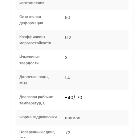
изготовления
Остаточная
50
деформация
Коэффициент
0.2
морозостойкости
Изменение
3
твердости
Давление воды,
1.4
МПа
Диапазон рабочих
-40/ 70
температур, С
Форма гидрошпонки
прямая
Поперечный сдвиг,
72