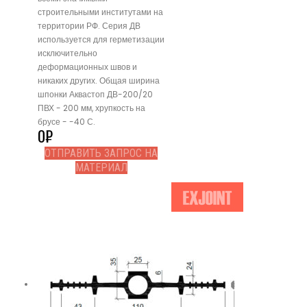
строительными институтами на
территории РФ. Серия ДВ
используется для герметизации
исключительно
деформационных швов и
никаких других. Общая ширина
шпонки Аквастоп ДВ-200/20
ПВХ - 200 мм, хрупкость на
брусе - -40 С.
0
₽
ОТПРАВИТЬ ЗАПРОС НА
МАТЕРИАЛ