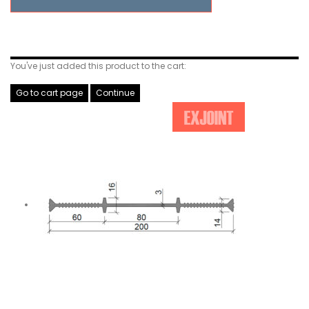
Related Products
You've just added this product to the cart:
Go to cart page
Continue