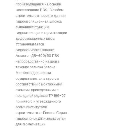
производящаяся на основе
качественного ПВХ . В любом
строительном проекте данная
гидроизоляционная шпонка
выполняет функцию
гидроизоляции и герметизации
деформационных швов.
Устанавливается
гидравлическая шпонка
Аквастоп ДВ-400/50 ПВХ
непосредственно на шов в
течение заливки бетона.
Монтаж гидрошпонки
осуществляется в строгом
соответствии с монтажными
схемами, приведенными в
последней редакии ТР 186-07,
принятого и утвержденного
всеми институтами
строительства в России. Серия
гидрошпонок ДВ используется
для герметизации