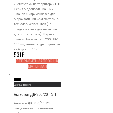
институтами на территории РФ.
Серия гидроизоляционных
шпонок ХВ применяется для
гидроизоляции исключительно
технологических швов (не
предназначена для изоляции
другого типа швов). Ширина
шпонки Аквастоп ХВ-200 ПВХ -
200 мм, температура хрупкости
на брусе - -40 С.
531
₽
ОТПРАВИТЬ ЗАПРОС НА
МАТЕРИАЛ
Read More
Быстрый просмотр
Аквастоп ДВ-350/20 ТЭП
Аквастоп ДВ-350/20 ТЭП -
специальная строительная