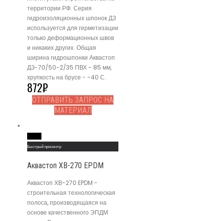
территории РФ. Серия
гидроизоляционных шпонок ДЗ
используется для герметизации
только деформационных швов
и никаких других. Общая
ширина гидрошпонки Аквастоп
ДЗ-70/50-2/35 ПВХ - 85 мм,
хрупкость на брусе - -40 С.
872
₽
ОТПРАВИТЬ ЗАПРОС НА
МАТЕРИАЛ
Read More
Быстрый просмотр
Аквастоп ХВ-270 EPDM
Аквастоп ХВ-270 EPDM -
строительная технологическая
полоса, производящаяся на
основе качественного ЭПДМ