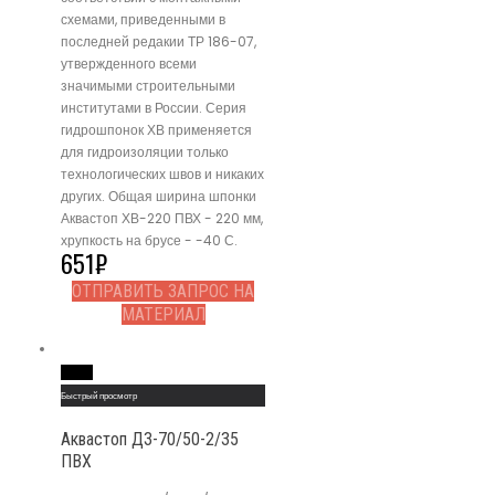
схемами, приведенными в
последней редакии ТР 186-07,
утвержденного всеми
значимыми строительными
институтами в России. Серия
гидрошпонок ХВ применяется
для гидроизоляции только
технологических швов и никаких
других. Общая ширина шпонки
Аквастоп ХВ-220 ПВХ - 220 мм,
хрупкость на брусе - -40 С.
651
₽
ОТПРАВИТЬ ЗАПРОС НА
МАТЕРИАЛ
Read More
Быстрый просмотр
Аквастоп ДЗ-70/50-2/35
ПВХ