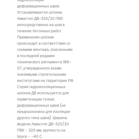
деформационных швов.
Устанавливается шпонка
Аквастоп ДВ-320/20 ПВХ
непосредственно на шов в
течение бетонных работ.
Применение шпонки
происходит в соответствии со
схемами монтажа, описанными
в последней редакии
технического регламента 186-
07, утвержденного всеми
значимыми строительными
институтами на территории РФ.
Серия гидроизоляционных
шпонок ДВ используется для
герметизации только
деформационных швов (не
предназначена для изоляции
другого типа швов). Ширина
модели Аквастоп ДВ-320/20
ПВХ - 320 мм, хрупкость на
брусе - -40 С.