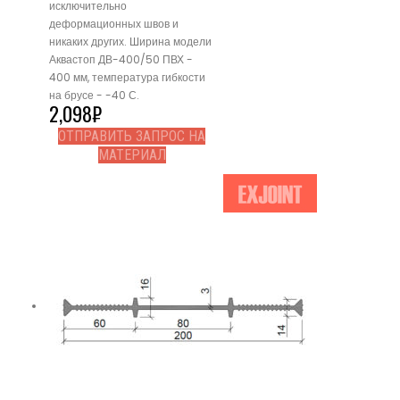
исключительно
деформационных швов и
никаких других. Ширина модели
Аквастоп ДВ-400/50 ПВХ -
400 мм, температура гибкости
на брусе - -40 С.
2,098
₽
ОТПРАВИТЬ ЗАПРОС НА
МАТЕРИАЛ