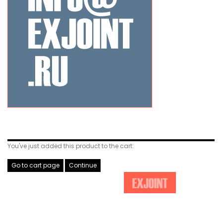
Related Products
You've just added this product to the cart:
Go to cart page
Continue