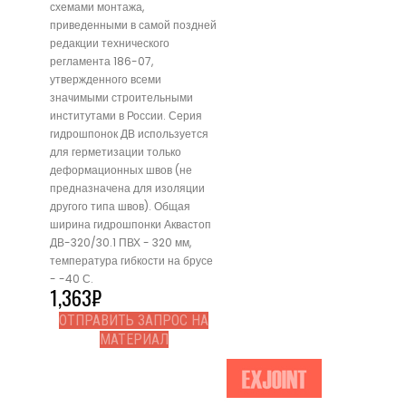
схемами монтажа,
приведенными в самой поздней
редакции технического
регламента 186-07,
утвержденного всеми
значимыми строительными
институтами в России. Серия
гидрошпонок ДВ используется
для герметизации только
деформационных швов (не
предназначена для изоляции
другого типа швов). Общая
ширина гидрошпонки Аквастоп
ДВ-320/30.1 ПВХ - 320 мм,
температура гибкости на брусе
- -40 С.
1,363
₽
ОТПРАВИТЬ ЗАПРОС НА
МАТЕРИАЛ