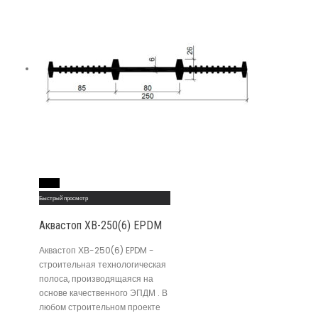
Read More
Быстрый просмотр
Аквастоп ХВ-250(6) EPDM
Аквастоп ХВ-250(6) EPDM -
строительная технологическая
полоса, производящаяся на
основе качественного ЭПДМ . В
любом строительном проекте