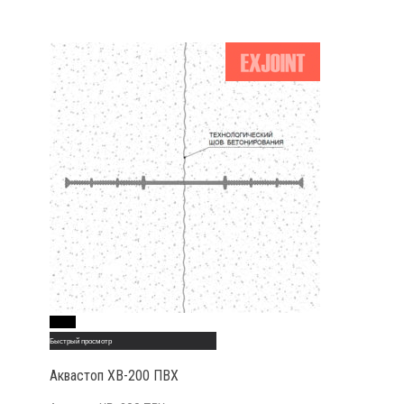
Read More
Быстрый просмотр
Аквастоп ХВ-200 ПВХ