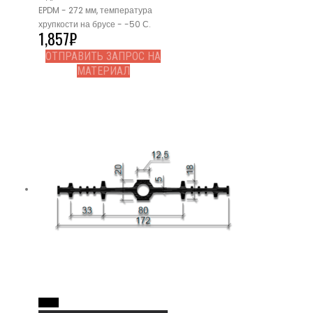
EPDM - 272 мм, температура
хрупкости на брусе - -50 С.
1,857
₽
ОТПРАВИТЬ ЗАПРОС НА
МАТЕРИАЛ
Read More