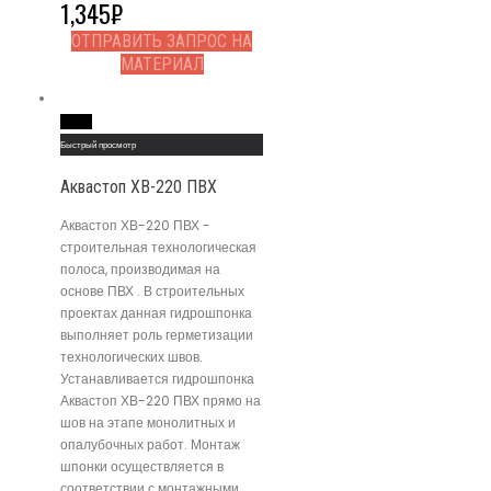
1,345
₽
ОТПРАВИТЬ ЗАПРОС НА
МАТЕРИАЛ
Read More
Быстрый просмотр
Аквастоп ХВ-220 ПВХ
Аквастоп ХВ-220 ПВХ -
строительная технологическая
полоса, производимая на
основе ПВХ . В строительных
проектах данная гидрошпонка
выполняет роль герметизации
технологических швов.
Устанавливается гидрошпонка
Аквастоп ХВ-220 ПВХ прямо на
шов на этапе монолитных и
опалубочных работ. Монтаж
шпонки осуществляется в
соответствии с монтажными