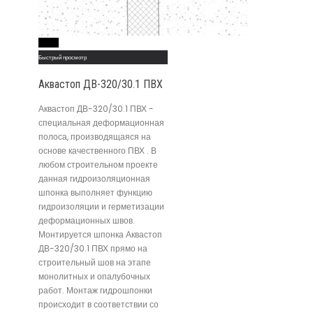
Read More
Быстрый просмотр
Аквастоп ДВ-320/30.1 ПВХ
Аквастоп ДВ-320/30.1 ПВХ -
специальная деформационная
полоса, производящаяся на
основе качественного ПВХ . В
любом строительном проекте
данная гидроизоляционная
шпонка выполняет функцию
гидроизоляции и герметизации
деформационных швов.
Монтируется шпонка Аквастоп
ДВ-320/30.1 ПВХ прямо на
строительный шов на этапе
монолитных и опалубочных
работ. Монтаж гидрошпонки
происходит в соответствии со