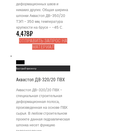
деформационных швов и
никаких других. Общая ширина
шпонки Аквастоп ДВ-350/20
ТЭП - 350 мм, температура
хрупкости на брусе - -45 С.
4,478
₽
ОТПРАВИТЬ ЗАПРОС НА
МАТЕРИАЛ
Read More
Быстрый просмотр
Аквастоп ДВ-320/20 ПВХ
Аквастоп ДВ-320/20 ПВХ -
специальная строительная
деформационная полоса,
произведенная на основе ПВХ
сырья. В любом строительном
проекте данная гидравлическая
шпонка несет функцию
гидроизоляции