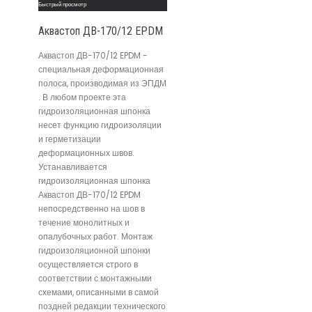
Быстрый просмотр
Аквастоп ДВ-170/12 EPDM
Аквастоп ДВ-170/12 EPDM -
специальная деформационная
полоса, производимая из ЭПДМ
. В любом проекте эта
гидроизоляционная шпонка
несет функцию гидроизоляции
и герметизации
деформационных швов.
Устанавливается
гидроизоляционная шпонка
Аквастоп ДВ-170/12 EPDM
непосредственно на шов в
течение монолитных и
опалубочных работ. Монтаж
гидроизоляционной шпонки
осуществляется строго в
соответствии с монтажными
схемами, описанными в самой
поздней редакции технического