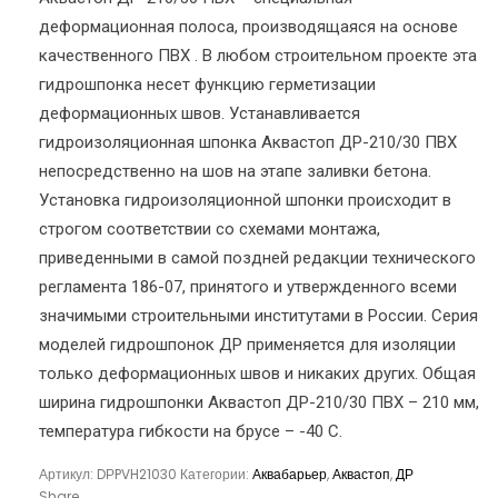
деформационная полоса, производящаяся на основе
качественного ПВХ . В любом строительном проекте эта
гидрошпонка несет функцию герметизации
деформационных швов. Устанавливается
гидроизоляционная шпонка Аквастоп ДР-210/30 ПВХ
непосредственно на шов на этапе заливки бетона.
Установка гидроизоляционной шпонки происходит в
строгом соответствии со схемами монтажа,
приведенными в самой поздней редакции технического
регламента 186-07, принятого и утвержденного всеми
значимыми строительными институтами в России. Серия
моделей гидрошпонок ДР применяется для изоляции
только деформационных швов и никаких других. Общая
ширина гидрошпонки Аквастоп ДР-210/30 ПВХ – 210 мм,
температура гибкости на брусе – -40 С.
Артикул:
DРPVH21030
Категории:
Аквабарьер
,
Аквастоп
,
ДР
Share