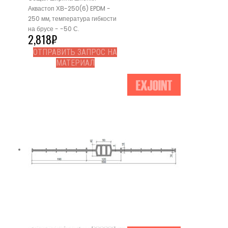
Аквастоп ХВ-250(6) EPDM -
250 мм, температура гибкости
на брусе - -50 С.
2,818
₽
ОТПРАВИТЬ ЗАПРОС НА
МАТЕРИАЛ