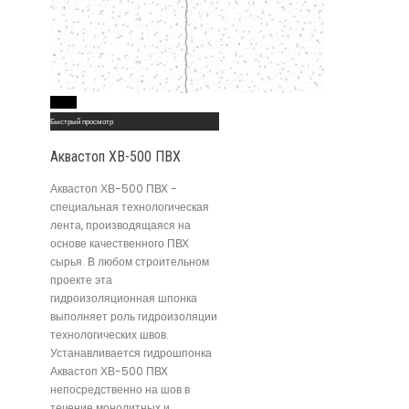
Read More
Быстрый просмотр
Аквастоп ХВ-500 ПВХ
Аквастоп ХВ-500 ПВХ -
специальная технологическая
лента, производящаяся на
основе качественного ПВХ
сырья. В любом строительном
проекте эта
гидроизоляционная шпонка
выполняет роль гидроизоляции
технологических швов.
Устанавливается гидрошпонка
Аквастоп ХВ-500 ПВХ
непосредственно на шов в
течение монолитных и