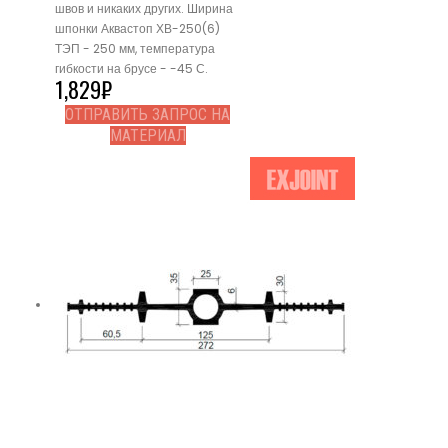
швов и никаких других. Ширина
шпонки Аквастоп ХВ-250(6)
ТЭП - 250 мм, температура
гибкости на брусе - -45 С.
1,829
₽
ОТПРАВИТЬ ЗАПРОС НА
МАТЕРИАЛ