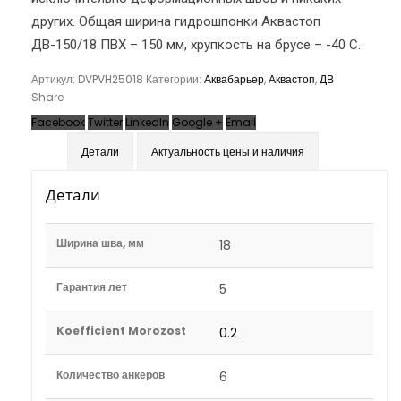
других. Общая ширина гидрошпонки Аквастоп
ДВ-150/18 ПВХ – 150 мм, хрупкость на брусе – -40 С.
Артикул:
DVPVH25018
Категории:
Аквабарьер
,
Аквастоп
,
ДВ
Share
Facebook
Twitter
LinkedIn
Google +
Email
Детали
Актуальность цены и наличия
Детали
Ширина шва, мм
18
Гарантия лет
5
Koefficient Morozost
0.2
Количество анкеров
6