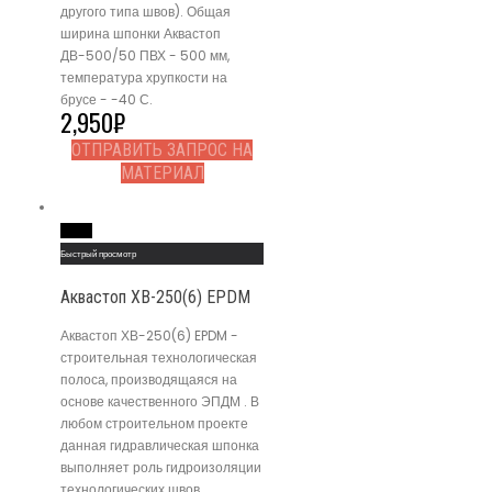
другого типа швов). Общая
ширина шпонки Аквастоп
ДВ-500/50 ПВХ - 500 мм,
температура хрупкости на
брусе - -40 С.
2,950
₽
ОТПРАВИТЬ ЗАПРОС НА
МАТЕРИАЛ
Read More
Быстрый просмотр
Аквастоп ХВ-250(6) EPDM
Аквастоп ХВ-250(6) EPDM -
строительная технологическая
полоса, производящаяся на
основе качественного ЭПДМ . В
любом строительном проекте
данная гидравлическая шпонка
выполняет роль гидроизоляции
технологических швов.