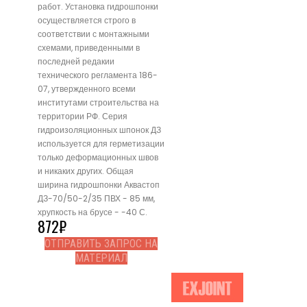
работ. Установка гидрошпонки
осуществляется строго в
соответствии с монтажными
схемами, приведенными в
последней редакии
технического регламента 186-
07, утвержденного всеми
институтами строительства на
территории РФ. Серия
гидроизоляционных шпонок ДЗ
используется для герметизации
только деформационных швов
и никаких других. Общая
ширина гидрошпонки Аквастоп
ДЗ-70/50-2/35 ПВХ - 85 мм,
хрупкость на брусе - -40 С.
872
₽
ОТПРАВИТЬ ЗАПРОС НА
МАТЕРИАЛ