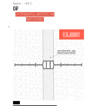
брусе - -40 С.
0
₽
ОТПРАВИТЬ ЗАПРОС НА
МАТЕРИАЛ
Read More