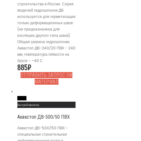
строительства в России. Серия
моделей гидрошпонок ДВ
используется для герметизации
только деформационных швов
(не предназначена для
изоляции другого типа швов).
Общая ширина гидрошпонки
Аквастоп ДВ-240/20 ПВХ - 240
мм, температура гибкости на
брусе - -40 С.
885
₽
ОТПРАВИТЬ ЗАПРОС НА
МАТЕРИАЛ
Read More
Быстрый просмотр
Аквастоп ДВ-500/50 ПВХ
Аквастоп ДВ-500/50 ПВХ -
специальная строительная
деформационная полоса,