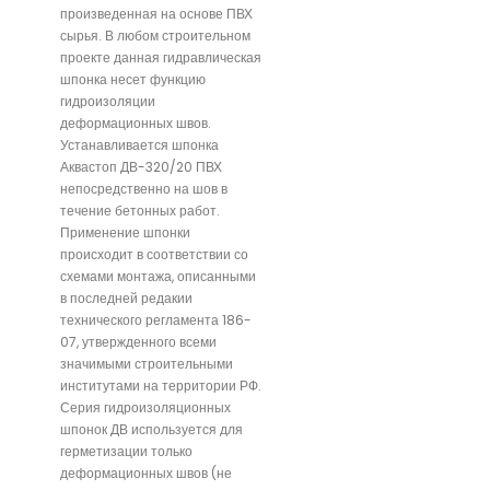
произведенная на основе ПВХ
сырья. В любом строительном
проекте данная гидравлическая
шпонка несет функцию
гидроизоляции
деформационных швов.
Устанавливается шпонка
Аквастоп ДВ-320/20 ПВХ
непосредственно на шов в
течение бетонных работ.
Применение шпонки
происходит в соответствии со
схемами монтажа, описанными
в последней редакии
технического регламента 186-
07, утвержденного всеми
значимыми строительными
институтами на территории РФ.
Серия гидроизоляционных
шпонок ДВ используется для
герметизации только
деформационных швов (не