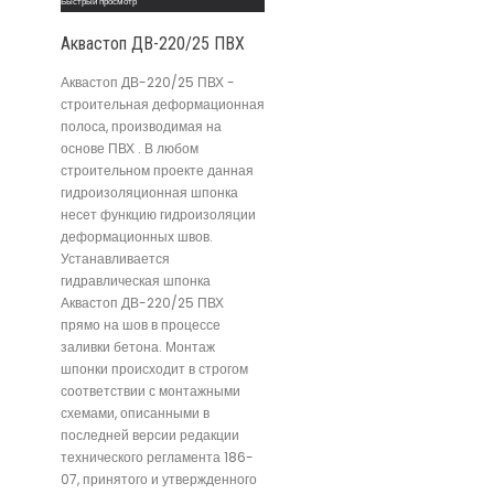
Быстрый просмотр
Аквастоп ДВ-220/25 ПВХ
Аквастоп ДВ-220/25 ПВХ -
строительная деформационная
полоса, производимая на
основе ПВХ . В любом
строительном проекте данная
гидроизоляционная шпонка
несет функцию гидроизоляции
деформационных швов.
Устанавливается
гидравлическая шпонка
Аквастоп ДВ-220/25 ПВХ
прямо на шов в процессе
заливки бетона. Монтаж
шпонки происходит в строгом
соответствии с монтажными
схемами, описанными в
последней версии редакции
технического регламента 186-
07, принятого и утвержденного