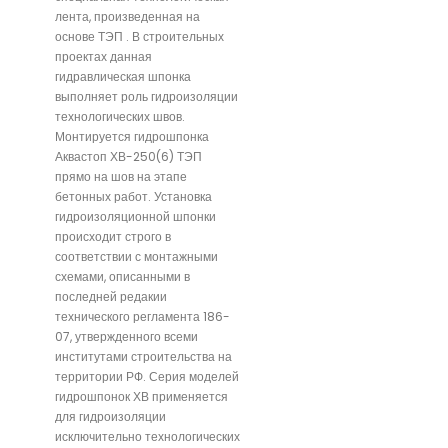
лента, произведенная на
основе ТЭП . В строительных
проектах данная
гидравлическая шпонка
выполняет роль гидроизоляции
технологических швов.
Монтируется гидрошпонка
Аквастоп ХВ-250(6) ТЭП
прямо на шов на этапе
бетонных работ. Установка
гидроизоляционной шпонки
происходит строго в
соответствии с монтажными
схемами, описанными в
последней редакии
технического регламента 186-
07, утвержденного всеми
институтами строительства на
территории РФ. Серия моделей
гидрошпонок ХВ применяется
для гидроизоляции
исключительно технологических