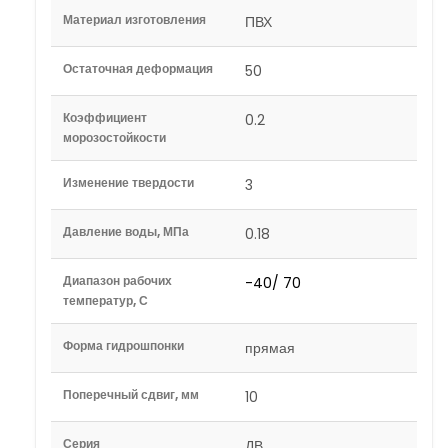
Материал изготовления
ПВХ
Остаточная деформация
50
Коэффициент
0.2
морозостойкости
Изменение твердости
3
Давление воды, МПа
0.18
Диапазон рабочих
-40/ 70
температур, С
Форма гидрошпонки
прямая
Поперечный сдвиг, мм
10
Серия
ДВ