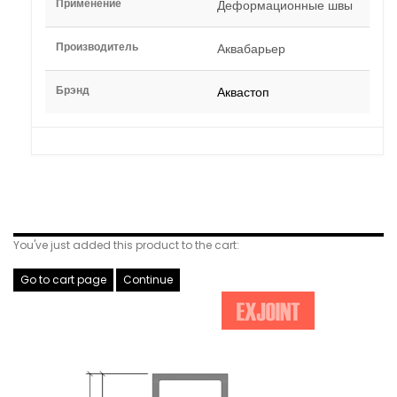
Применение
Деформационные швы
Производитель
Аквабарьер
Брэнд
Аквастоп
Related Products
You've just added this product to the cart:
Go to cart page
Continue