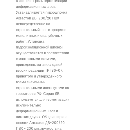
выполняет роль герметизации
деформационных швов.
Устанавливается гидрошпонка
Аквастоп ДВ-200/20 ПВХ
непосредственно на
строительный шов в процессе
монолитных и опалубочных
работ. Установка
гидроизоляционной шпонки
осуществляется в соответствии
с монтажными схемами,
приведенными в последней
версии редакции ТР 186-07,
принятого и утвержденного
всеми значимыми
строительными институтами на
территории РФ. Серия ДВ
используется для герметизации
исключительно
деформационных швов и
никаких других. Общая ширина
шпонки Аквастоп ДВ-200/20
ПВХ - 200 мм, хрупкость на