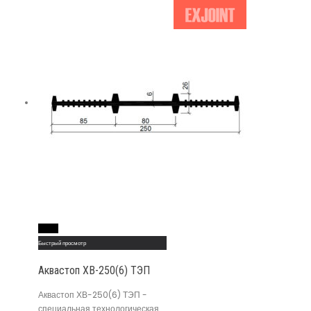
Read More
Быстрый просмотр
Аквастоп ХВ-250(6) ТЭП
Аквастоп ХВ-250(6) ТЭП -
специальная технологическая