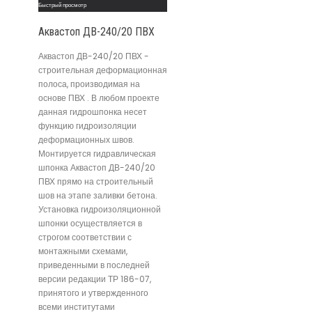
Быстрый просмотр
Аквастоп ДВ-240/20 ПВХ
Аквастоп ДВ-240/20 ПВХ -
строительная деформационная
полоса, производимая на
основе ПВХ . В любом проекте
данная гидрошпонка несет
функцию гидроизоляции
деформационных швов.
Монтируется гидравлическая
шпонка Аквастоп ДВ-240/20
ПВХ прямо на строительный
шов на этапе заливки бетона.
Установка гидроизоляционной
шпонки осуществляется в
строгом соответствии с
монтажными схемами,
приведенными в последней
версии редакции ТР 186-07,
принятого и утвержденного
всеми институтами