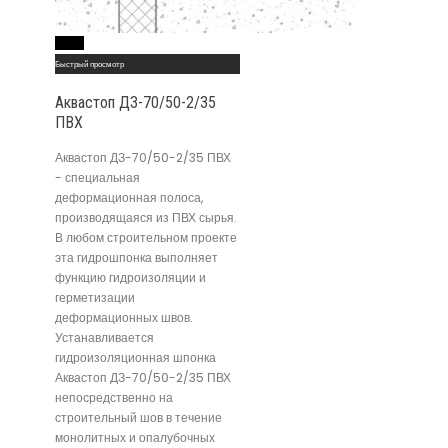
Read More
Быстрый просмотр
Аквастоп ДЗ-70/50-2/35
ПВХ
Аквастоп ДЗ-70/50-2/35 ПВХ
- специальная
деформационная полоса,
производящаяся из ПВХ сырья.
В любом строительном проекте
эта гидрошпонка выполняет
функцию гидроизоляции и
герметизации
деформационных швов.
Устанавливается
гидроизоляционная шпонка
Аквастоп ДЗ-70/50-2/35 ПВХ
непосредственно на
строительный шов в течение
монолитных и опалубочных