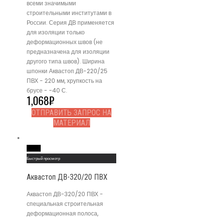
всеми значимыми
строительными институтами в
России. Серия ДВ применяется
для изоляции только
деформационных швов (не
предназначена для изоляции
другого типа швов). Ширина
шпонки Аквастоп ДВ-220/25
ПВХ - 220 мм, хрупкость на
брусе - -40 С.
1,068
₽
ОТПРАВИТЬ ЗАПРОС НА
МАТЕРИАЛ
Read More
Быстрый просмотр
Аквастоп ДВ-320/20 ПВХ
Аквастоп ДВ-320/20 ПВХ -
специальная строительная
деформационная полоса,