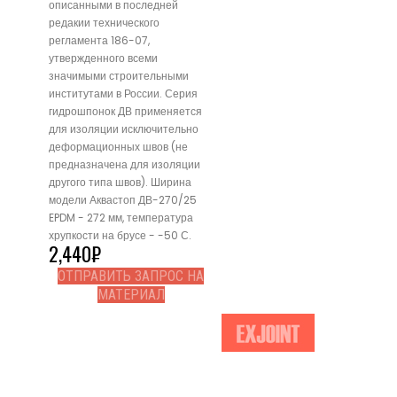
описанными в последней
редакии технического
регламента 186-07,
утвержденного всеми
значимыми строительными
институтами в России. Серия
гидрошпонок ДВ применяется
для изоляции исключительно
деформационных швов (не
предназначена для изоляции
другого типа швов). Ширина
модели Аквастоп ДВ-270/25
EPDM - 272 мм, температура
хрупкости на брусе - -50 С.
2,440
₽
ОТПРАВИТЬ ЗАПРОС НА
МАТЕРИАЛ