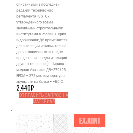
описанными в последней
редакии технического
регламента 186-07,
утвержденного всеми
значимыми строительными
институтами в России. Серия
гидрошпонок ДВ применяется
для изоляции исключительно
деформационных швов (не
предназначена для изоляции
другого типа швов). Ширина
модели Аквастоп ДВ-270/25
EPDM - 272 мм, температура
хрупкости на брусе - -50 С.
2,440
₽
ОТПРАВИТЬ ЗАПРОС НА
МАТЕРИАЛ