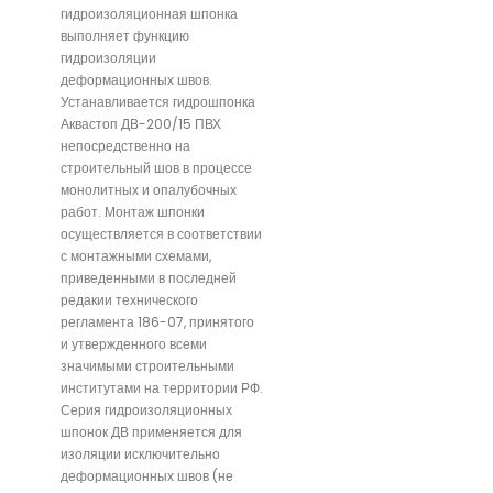
гидроизоляционная шпонка
выполняет функцию
гидроизоляции
деформационных швов.
Устанавливается гидрошпонка
Аквастоп ДВ-200/15 ПВХ
непосредственно на
строительный шов в процессе
монолитных и опалубочных
работ. Монтаж шпонки
осуществляется в соответствии
с монтажными схемами,
приведенными в последней
редакии технического
регламента 186-07, принятого
и утвержденного всеми
значимыми строительными
институтами на территории РФ.
Серия гидроизоляционных
шпонок ДВ применяется для
изоляции исключительно
деформационных швов (не