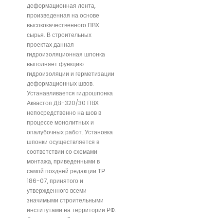
деформационная лента,
произведенная на основе
высококачественного ПВХ
сырья. В строительных
проектах данная
гидроизоляционная шпонка
выполняет функцию
гидроизоляции и герметизации
деформационных швов.
Устанавливается гидрошпонка
Аквастоп ДВ-320/30 ПВХ
непосредственно на шов в
процессе монолитных и
опалубочных работ. Установка
шпонки осуществляется в
соответствии со схемами
монтажа, приведенными в
самой поздней редакции ТР
186-07, принятого и
утвержденного всеми
значимыми строительными
институтами на территории РФ.