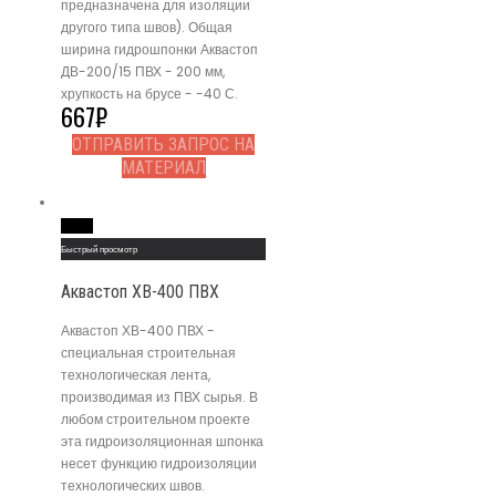
предназначена для изоляции
другого типа швов). Общая
ширина гидрошпонки Аквастоп
ДВ-200/15 ПВХ - 200 мм,
хрупкость на брусе - -40 С.
667
₽
ОТПРАВИТЬ ЗАПРОС НА
МАТЕРИАЛ
Read More
Быстрый просмотр
Аквастоп ХВ-400 ПВХ
Аквастоп ХВ-400 ПВХ -
специальная строительная
технологическая лента,
производимая из ПВХ сырья. В
любом строительном проекте
эта гидроизоляционная шпонка
несет функцию гидроизоляции
технологических швов.