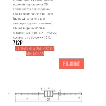
моделей гидрошпонок ХВ
применяется для изоляции
только технологических швов
(не предназначена для
изоляции другого типа швов).
Общая ширина шпонки
Аквастоп ХВ-240 ПВХ - 240 мм,
хрупкость на брусе - -40 С.
712
₽
ОТПРАВИТЬ ЗАПРОС НА
МАТЕРИАЛ