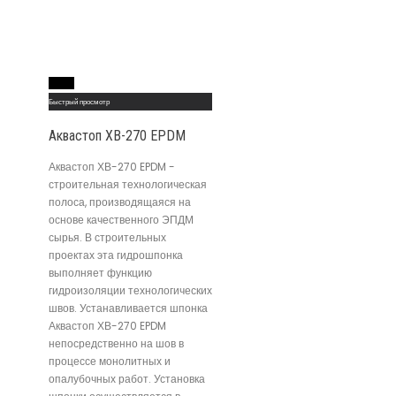
Read More
Быстрый просмотр
Аквастоп ХВ-270 EPDM
Аквастоп ХВ-270 EPDM -
строительная технологическая
полоса, производящаяся на
основе качественного ЭПДМ
сырья. В строительных
проектах эта гидрошпонка
выполняет функцию
гидроизоляции технологических
швов. Устанавливается шпонка
Аквастоп ХВ-270 EPDM
непосредственно на шов в
процессе монолитных и
опалубочных работ. Установка