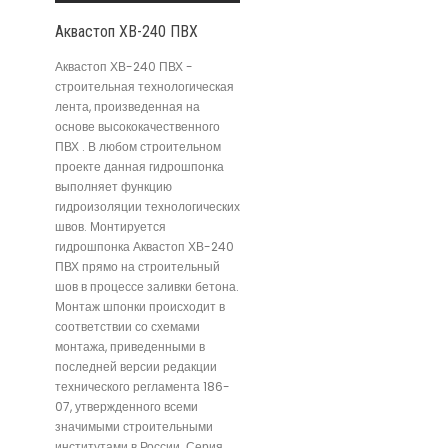
Аквастоп ХВ-240 ПВХ
Аквастоп ХВ-240 ПВХ -
строительная технологическая
лента, произведенная на
основе высококачественного
ПВХ . В любом строительном
проекте данная гидрошпонка
выполняет функцию
гидроизоляции технологических
швов. Монтируется
гидрошпонка Аквастоп ХВ-240
ПВХ прямо на строительный
шов в процессе заливки бетона.
Монтаж шпонки происходит в
соответствии со схемами
монтажа, приведенными в
последней версии редакции
технического регламента 186-
07, утвержденного всеми
значимыми строительными
институтами в России. Серия