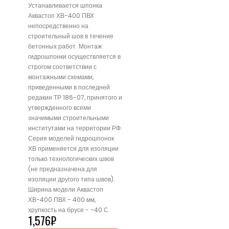
Устанавливается шпонка
Аквастоп ХВ-400 ПВХ
непосредственно на
строительный шов в течение
бетонных работ. Монтаж
гидрошпонки осуществляется в
строгом соответствии с
монтажными схемами,
приведенными в последней
редакии ТР 186-07, принятого и
утвержденного всеми
значимыми строительными
институтами на территории РФ.
Серия моделей гидрошпонок
ХВ применяется для изоляции
только технологических швов
(не предназначена для
изоляции другого типа швов).
Ширина модели Аквастоп
ХВ-400 ПВХ - 400 мм,
хрупкость на брусе - -40 С.
1,576
₽