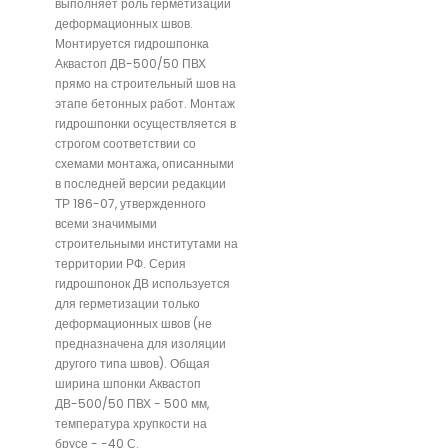
выполняет роль герметизации
деформационных швов.
Монтируется гидрошпонка
Аквастоп ДВ-500/50 ПВХ
прямо на строительный шов на
этапе бетонных работ. Монтаж
гидрошпонки осуществляется в
строгом соответствии со
схемами монтажа, описанными
в последней версии редакции
ТР 186-07, утвержденного
всеми значимыми
строительными институтами на
территории РФ. Серия
гидрошпонок ДВ используется
для герметизации только
деформационных швов (не
предназначена для изоляции
другого типа швов). Общая
ширина шпонки Аквастоп
ДВ-500/50 ПВХ - 500 мм,
температура хрупкости на
брусе - -40 С.