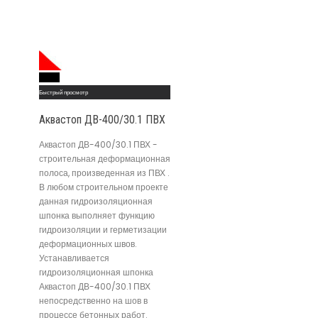
Read More
Быстрый просмотр
Аквастоп ДВ-400/30.1 ПВХ
Аквастоп ДВ-400/30.1 ПВХ -
строительная деформационная
полоса, произведенная из ПВХ .
В любом строительном проекте
данная гидроизоляционная
шпонка выполняет функцию
гидроизоляции и герметизации
деформационных швов.
Устанавливается
гидроизоляционная шпонка
Аквастоп ДВ-400/30.1 ПВХ
непосредственно на шов в
процессе бетонных работ.