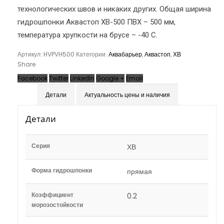
технологических швов и никаких других. Общая ширина
гидрошпонки Аквастоп ХВ-500 ПВХ – 500 мм,
температура хрупкости на брусе – -40 С.
Артикул:
HVPVH500
Категории:
Аквабарьер
,
Аквастоп
,
ХВ
Share
Facebook
Twitter
LinkedIn
Google +
Email
Детали
Актуальность цены и наличия
Детали
Серия
ХВ
Форма гидрошпонки
прямая
Коэффициент
0.2
морозостойкости