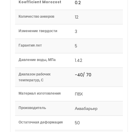
Koefficient Morozost
0.2
Количество анкеров
12
Изменение твердости
3
Гарантия лет
5
Давление воды, МПа
1.42
Диапазон рабочих
-40/ 70
температур, С
Материал изготовления
ПВХ
Производитель
Аквабарьер
Остаточная деформация
50