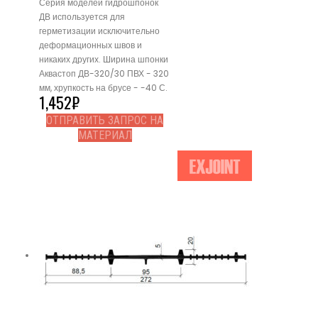
Серия моделей гидрошпонок
ДВ используется для
герметизации исключительно
деформационных швов и
никаких других. Ширина шпонки
Аквастоп ДВ-320/30 ПВХ - 320
мм, хрупкость на брусе - -40 С.
1,452
₽
ОТПРАВИТЬ ЗАПРОС НА
МАТЕРИАЛ