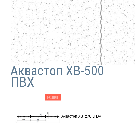
Аквастоп ХВ-500
ПВХ
Аквастоп ХВ-270 EPDM