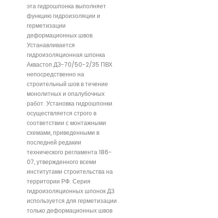
эта гидрошпонка выполняет
функцию гидроизоляции и
герметизации
деформационных швов.
Устанавливается
гидроизоляционная шпонка
Аквастоп ДЗ-70/50-2/35 ПВХ
непосредственно на
строительный шов в течение
монолитных и опалубочных
работ. Установка гидрошпонки
осуществляется строго в
соответствии с монтажными
схемами, приведенными в
последней редакии
технического регламента 186-
07, утвержденного всеми
институтами строительства на
территории РФ. Серия
гидроизоляционных шпонок ДЗ
используется для герметизации
только деформационных швов