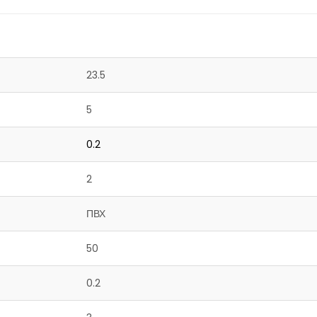
23.5
5
0.2
2
ПВХ
50
0.2