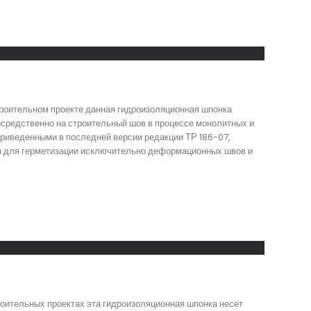
роительном проекте данная гидроизоляционная шпонка
средственно на строительный шов в процессе монолитных и
приведенными в последней версии редакции ТР 186-07,
ся для герметизации исключительно деформационных швов и
оительных проектах эта гидроизоляционная шпонка несет