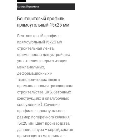
Read More
Быстрый просмотр
Бентонитовый профиль
прямоугольный 15х25 мм
Бентонитовый профиль
прямоугольный 15х25 мм -
строительная лента,
применяемая для устройства
уплотнения и герметизации
межпанельных,
деформационных и
технологических швов в
промышленном и гражданском
строительстве (ЖБ, бетонных
конструкциях и опалубочных
сооружениях). Сечение
профиля - прямоугольное,
размер поперечного сечения -
15x25 мм. Цвет производства
данного шнура - серый, состав
производства материала -