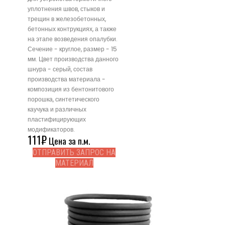
уплотнения швов, стыков и
трещин в железобетонных,
бетонных контрукциях, а также
на этапе возведения опалубки.
Сечение - круглое, размер - 15
мм. Цвет производства данного
шнура - серый, состав
производства материала -
композиция из бентонитового
порошка, синтетического
каучука и различных
пластифицирующих
модификаторов.
111
₽
Цена за п.м.
ОТПРАВИТЬ ЗАПРОС НА
МАТЕРИАЛ