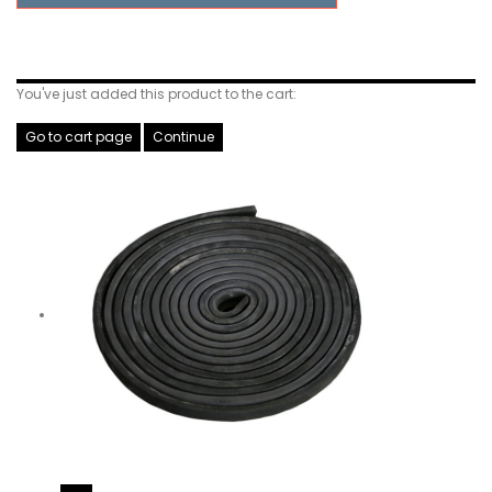
Related Products
You've just added this product to the cart:
Go to cart page
Continue