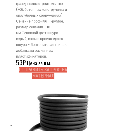
гражданском строительстве
(ЖБ, бетонных конструкциях и
опалубочных сооружениях).
Сечение профиля - круглое,
размер сечения - 10
мм.Основной цвет шнура -
серый, состав производства
шнура - бентонитовая глина с
добавками различных
пластификаторов.
53
₽
Цена за п.м.
ОТПРАВИТЬ ЗАПРОС НА
МАТЕРИАЛ