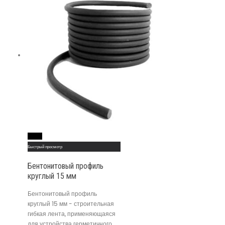
Read More
Быстрый просмотр
Бентонитовый профиль
круглый 15 мм
Бентонитовый профиль
круглый 15 мм - строительная
гибкая лента, применяющаяся
для устройства герметичного