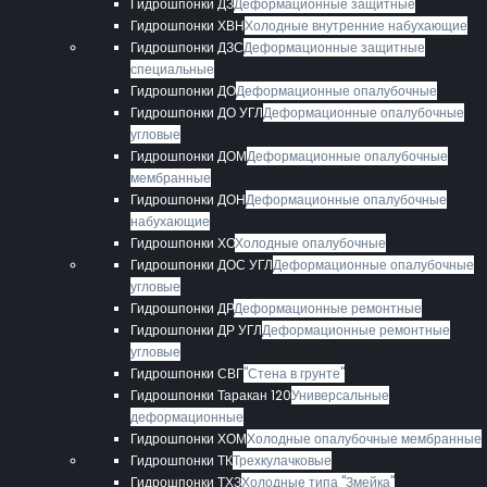
Гидрошпонки ДЗ
Деформационные защитные
Гидрошпонки ХВН
Холодные внутренние набухающие
Гидрошпонки ДЗС
Деформационные защитные
специальные
Гидрошпонки ДО
Деформационные опалубочные
Гидрошпонки ДО УГЛ
Деформационные опалубочные
угловые
Гидрошпонки ДОМ
Деформационные опалубочные
мембранные
Гидрошпонки ДОН
Деформационные опалубочные
набухающие
Гидрошпонки ХО
Холодные опалубочные
Гидрошпонки ДОС УГЛ
Деформационные опалубочные
угловые
Гидрошпонки ДР
Деформационные ремонтные
Гидрошпонки ДР УГЛ
Деформационные ремонтные
угловые
Гидрошпонки СВГ
"Стена в грунте"
Гидрошпонки Таракан 120
Универсальные
деформационные
Гидрошпонки ХОМ
Холодные опалубочные мембранные
Гидрошпонки ТК
Трехкулачковые
Гидрошпонки ТХЗ
Холодные типа "Змейка"