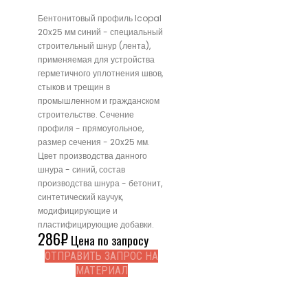
Бентонитовый профиль Icopal
20x25 мм синий - специальный
строительный шнур (лента),
применяемая для устройства
герметичного уплотнения швов,
стыков и трещин в
промышленном и гражданском
строительстве. Сечение
профиля - прямоугольное,
размер сечения - 20x25 мм.
Цвет производства данного
шнура - синий, состав
производства шнура - бетонит,
синтетический каучук,
модифицирующие и
пластифицирующие добавки.
286
₽
Цена по запросу
ОТПРАВИТЬ ЗАПРОС НА
МАТЕРИАЛ