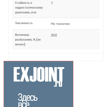
Стойкость к
7
гидростатическому
давлению, атм
Токсичность
Не токсичен
Величина
300
разбухания, % (не
менее)