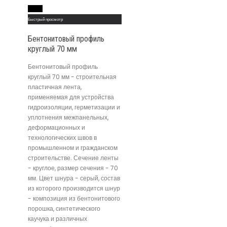
Read More
Быстрый просмотр
Бентонитовый профиль
круглый 70 мм
Бентонитовый профиль
круглый 70 мм - строительная
пластичная лента,
применяемая для устройства
гидроизоляции, герметизации и
уплотнения межпанельных,
деформационных и
технологических швов в
промышленном и гражданском
строительстве. Сечение ленты
- круглое, размер сечения - 70
мм. Цвет шнура - серый, состав
из которого производится шнур
- композиция из бентонитового
порошка, синтетического
каучука и различных