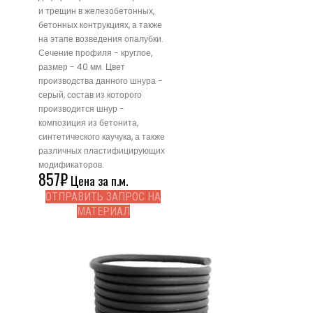
и трещин в железобетонных,
бетонных контрукциях, а также
на этапе возведения опалубки.
Сечение профиля - круглое,
размер - 40 мм. Цвет
производства данного шнура -
серый, состав из которого
производится шнур -
композиция из бетонита,
синтетического каучука, а также
различных пластифицирующих
модификаторов.
857
₽
Цена за п.м.
ОТПРАВИТЬ ЗАПРОС НА
МАТЕРИАЛ