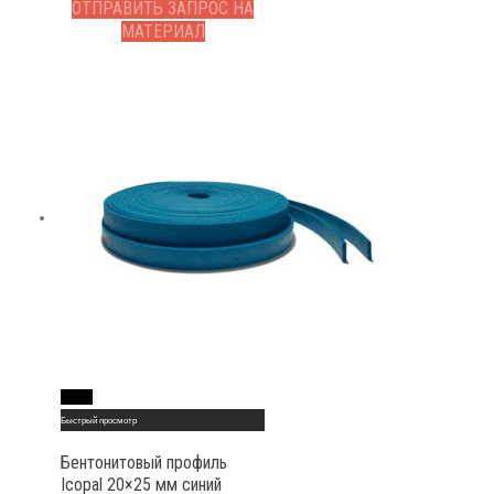
ОТПРАВИТЬ ЗАПРОС НА
МАТЕРИАЛ
Read More
Быстрый просмотр
Бентонитовый профиль
Icopal 20×25 мм синий