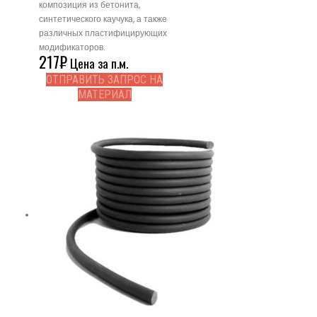
композиция из бетонита,
синтетического каучука, а также
различных пластифицирующих
модификаторов.
217
₽
Цена за п.м.
ОТПРАВИТЬ ЗАПРОС НА
МАТЕРИАЛ