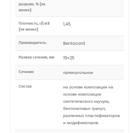
разрыве, % (не
менее)
Плотность, г/см3
1,45
(не менее)
Производитель
Bentocord
Размер сечения, мм
19×25
Сечение
прямоугольное
Состав
на основе композиции на
основе композиции
синтетического каучука,
бентонитовых гранул,
различных пластификаторов
и модификаторов.