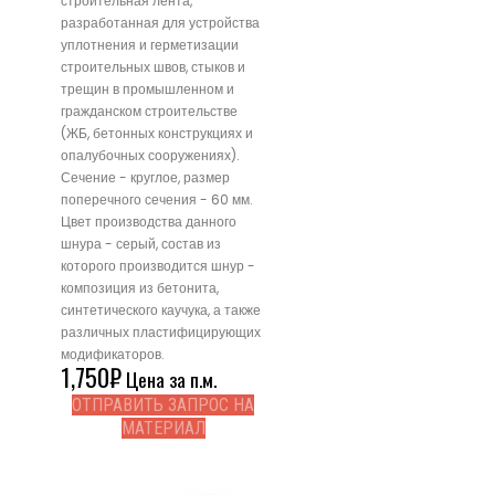
строительная лента,
разработанная для устройства
уплотнения и герметизации
строительных швов, стыков и
трещин в промышленном и
гражданском строительстве
(ЖБ, бетонных конструкциях и
опалубочных сооружениях).
Сечение - круглое, размер
поперечного сечения - 60 мм.
Цвет производства данного
шнура - серый, состав из
которого производится шнур -
композиция из бетонита,
синтетического каучука, а также
различных пластифицирующих
модификаторов.
1,750
₽
Цена за п.м.
ОТПРАВИТЬ ЗАПРОС НА
МАТЕРИАЛ