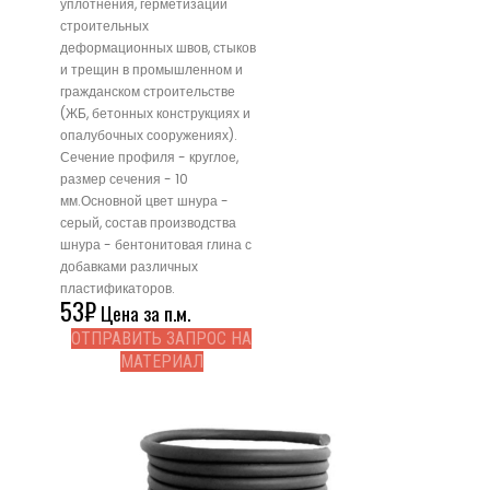
уплотнения, герметизации
строительных
деформационных швов, стыков
и трещин в промышленном и
гражданском строительстве
(ЖБ, бетонных конструкциях и
опалубочных сооружениях).
Сечение профиля - круглое,
размер сечения - 10
мм.Основной цвет шнура -
серый, состав производства
шнура - бентонитовая глина с
добавками различных
пластификаторов.
53
₽
Цена за п.м.
ОТПРАВИТЬ ЗАПРОС НА
МАТЕРИАЛ