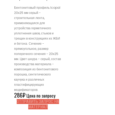
Бентонитовый профиль Icopal
20x25 мм серый -
строительная лента,
применяющаяся для
устройства герметичного
уплотнения швов, стыков и
трещин в конструкциях из ЖБИ
и бетона. Сечение -
прямоугольное, размер
поперечного сечения - 20x25
мм. Цвет шнура - серый, состав
производства материала -
композиция из бентонитового
порошка, синтетического
каучука и различных
пластифицирующих
модификаторов.
286
₽
Цена по запросу
ОТПРАВИТЬ ЗАПРОС НА
МАТЕРИАЛ