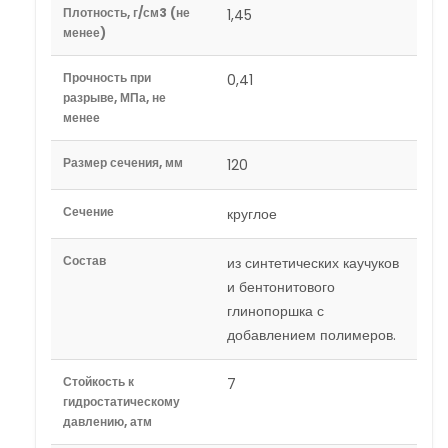
Плотность, г/см3 (не
1,45
менее)
Прочность при
0,41
разрыве, МПа, не
менее
Размер сечения, мм
120
Сечение
круглое
Состав
из синтетических каучуков
и бентонитового
глинопоршка с
добавлением полимеров.
Стойкость к
7
гидростатическому
давлению, атм