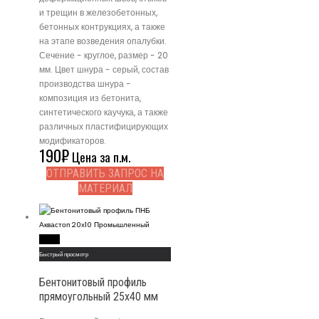
и трещин в железобетонных,
бетонных контрукциях, а также
на этапе возведения опалубки.
Сечение - круглое, размер - 20
мм. Цвет шнура - серый, состав
производства шнура -
композиция из бетонита,
синтетического каучука, а также
различных пластифицирующих
модификаторов.
190
₽
Цена за п.м.
ОТПРАВИТЬ ЗАПРОС НА
МАТЕРИАЛ
Read More
Быстрый просмотр
Бентонитовый профиль
прямоугольный 25х40 мм