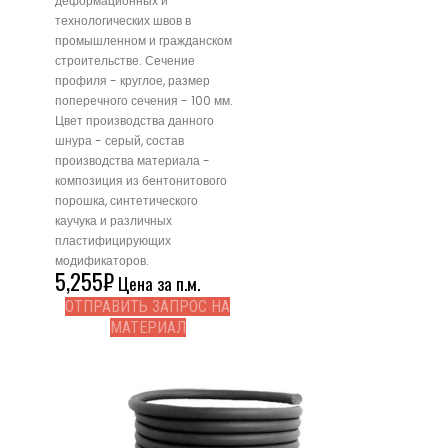
деформационных и
технологических швов в
промышленном и гражданском
строительстве. Сечение
профиля - круглое, размер
поперечного сечения - 100 мм.
Цвет производства данного
шнура - серый, состав
производства материала -
композиция из бентонитового
порошка, синтетического
каучука и различных
пластифицирующих
модификаторов.
5,255
₽
Цена за п.м.
ОТПРАВИТЬ ЗАПРОС НА
МАТЕРИАЛ