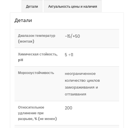
Детали
Актуальность цены и наличия
Детали
Диапазон температур
-15/+50
(монтаж)
Химическая стойкость,
5 ÷11
pH
Морозоустойчивость
неограниченное
количество циклов
замораживания и
оттаивания
Относительное
200
удлинение при
разрыве, % (не менее)