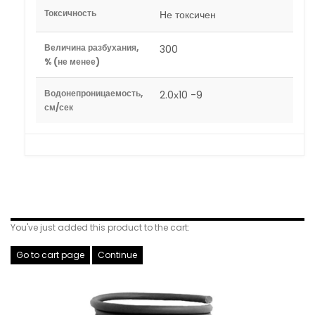
Токсичность
Не токсичен
Величина разбухания,
300
% (не менее)
Водонепроницаемость,
2.0х10 -9
см/сек
Related Products
You've just added this product to the cart:
Go to cart page
Continue