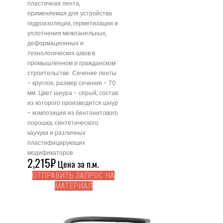
пластичная лента,
применяемая для устройства
гидроизоляции, герметизации и
уплотнения межпанельных,
деформационных и
технологических швов в
промышленном и гражданском
строительстве. Сечение ленты
- круглое, размер сечения - 70
мм. Цвет шнура - серый, состав
из которого производится шнур
- композиция из бентонитового
порошка, синтетического
каучука и различных
пластифицирующих
модификаторов.
2,215
₽
Цена за п.м.
ОТПРАВИТЬ ЗАПРОС НА
МАТЕРИАЛ