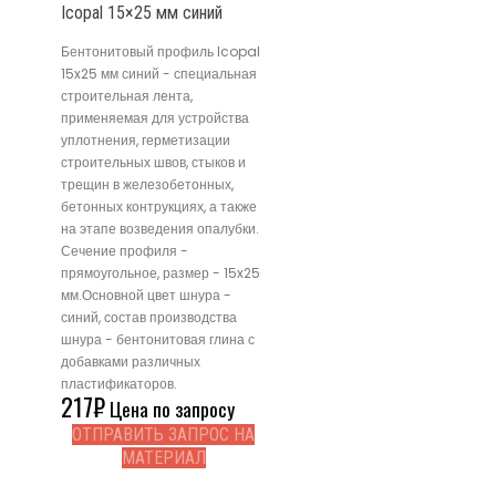
Icopal 15×25 мм синий
Бентонитовый профиль Icopal
15x25 мм синий - специальная
строительная лента,
применяемая для устройства
уплотнения, герметизации
строительных швов, стыков и
трещин в железобетонных,
бетонных контрукциях, а также
на этапе возведения опалубки.
Сечение профиля -
прямоугольное, размер - 15x25
мм.Основной цвет шнура -
синий, состав производства
шнура - бентонитовая глина с
добавками различных
пластификаторов.
217
₽
Цена по запросу
ОТПРАВИТЬ ЗАПРОС НА
МАТЕРИАЛ