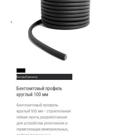
Read More
Быстрый просмотр
Бентонитовый профиль
круглый 100 мм
Бентонитовый профиль
круглый 100 мм - строительная
гибкая лента, разработанная
для устройства уплотнения и
герметизации межпанельных,