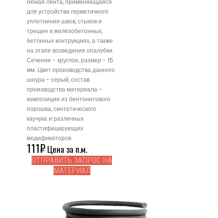
гибкая лента, применяющаяся
для устройства герметичного
уплотнения швов, стыков и
трещин в железобетонных,
бетонных контрукциях, а также
на этапе возведения опалубки.
Сечение - круглое, размер - 15
мм. Цвет производства данного
шнура - серый, состав
производства материала -
композиция из бентонитового
порошка, синтетического
каучука и различных
пластифицирующих
модификаторов.
111
₽
Цена за п.м.
ОТПРАВИТЬ ЗАПРОС НА
МАТЕРИАЛ