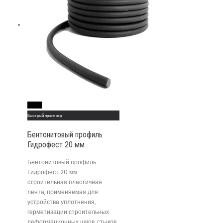
Read More
Быстрый просмотр
Бентонитовый профиль
Гидрофест 20 мм
Бентонитовый профиль
Гидрофест 20 мм -
строительная пластичная
лента, применяемая для
устройства уплотнения,
герметизации строительных
деформационных швов, стыков