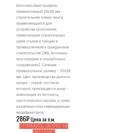
Бентонитовый профиль
прямоугольный 20х25 мм -
строительная гибкая лента,
применяющаяся для
устройства уплотнения,
герметизации строительных
швов, стыков и трещин в
промышленном и гражданском
строительстве (ЖБ, бетонных
конструкциях и опалубочных
сооружениях). Сечение -
прямоугольное, размер - 20x25
мм. Цвет производства данного
шнура - серый, состав из
которого производится шнур -
композиция из бетонита,
синтетического каучука, а также
различных пластифицирующих
модификаторов.
286
₽
Цена за п.м.
ОТПРАВИТЬ ЗАПРОС НА
МАТЕРИАЛ