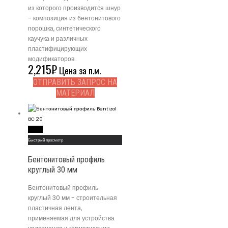
из которого производится шнур
- композиция из бентонитового
порошка, синтетического
каучука и различных
пластифицирующих
модификаторов.
2,215
₽
Цена за п.м.
ОТПРАВИТЬ ЗАПРОС НА
МАТЕРИАЛ
Read More
Быстрый просмотр
Бентонитовый профиль
круглый 30 мм
Бентонитовый профиль
круглый 30 мм - строительная
пластичная лента,
применяемая для устройства