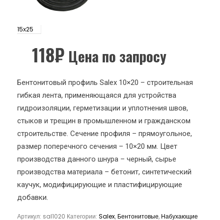
15х25
118
₽
Цена по запросу
Бентонитовый профиль Salex 10×20 – строительная
гибкая лента, применяющаяся для устройства
гидроизоляции, герметизации и уплотнения швов,
стыков и трещин в промышленном и гражданском
строительстве. Сечение профиля – прямоугольное,
размер поперечного сечения – 10×20 мм. Цвет
производства данного шнура – черный, сырье
производства материала – бетонит, синтетический
каучук, модифицирующие и пластифицирующие
добавки.
Артикул:
sal1020
Категории:
Salex
,
Бентонитовые
,
Набухающие