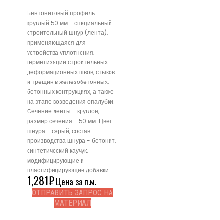
Бентонитовый профиль
круглый 50 мм - специальный
строительный шнур (лента),
применяющаяся для
устройства уплотнения,
герметизации строительных
деформационных швов, стыков
и трещин в железобетонных,
бетонных контрукциях, а также
на этапе возведения опалубки.
Сечение ленты - круглое,
размер сечения - 50 мм. Цвет
шнура - серый, состав
производства шнура - бетонит,
синтетический каучук,
модифицирующие и
пластифицирующие добавки.
1,281
₽
Цена за п.м.
ОТПРАВИТЬ ЗАПРОС НА
МАТЕРИАЛ