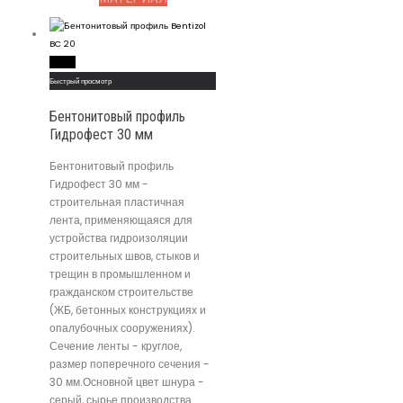
Read More
Быстрый просмотр
Бентонитовый профиль
Гидрофест 30 мм
Бентонитовый профиль
Гидрофест 30 мм -
строительная пластичная
лента, применяющаяся для
устройства гидроизоляции
строительных швов, стыков и
трещин в промышленном и
гражданском строительстве
(ЖБ, бетонных конструкциях и
опалубочных сооружениях).
Сечение ленты - круглое,
размер поперечного сечения -
30 мм.Основной цвет шнура -
серый, сырье производства