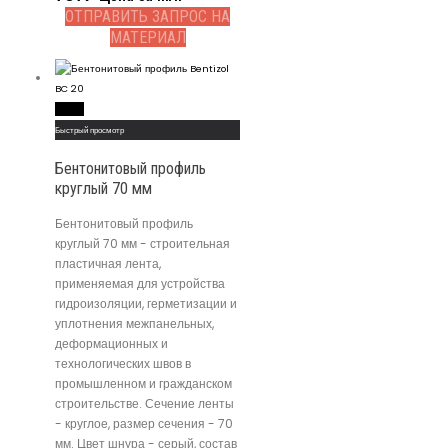
ОТПРАВИТЬ ЗАПРОС НА
МАТЕРИАЛ
Read More
Быстрый просмотр
Бентонитовый профиль
круглый 70 мм
Бентонитовый профиль
круглый 70 мм - строительная
пластичная лента,
применяемая для устройства
гидроизоляции, герметизации и
уплотнения межпанельных,
деформационных и
технологических швов в
промышленном и гражданском
строительстве. Сечение ленты
- круглое, размер сечения - 70
мм. Цвет шнура - серый, состав