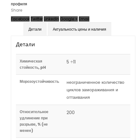
профиля
Share
Facebook
Twitter
LinkedIn
Google +
Email
Детали
Актуальность цены и наличия
Детали
Химическая
5 ÷11
стойкость, pH
Морозоустойчивость
неограниченное количество
циклов замораживания и
оттаивания
Относительное
200
удлинение при
разрыве, % (не
менее)