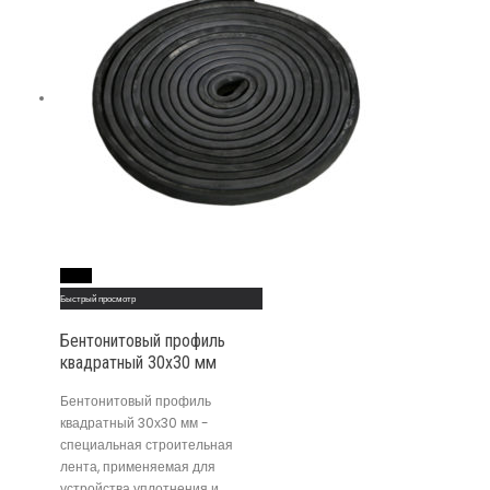
Read More
Быстрый просмотр
Бентонитовый профиль
квадратный 30х30 мм
Бентонитовый профиль
квадратный 30х30 мм -
специальная строительная
лента, применяемая для
устройства уплотнения и