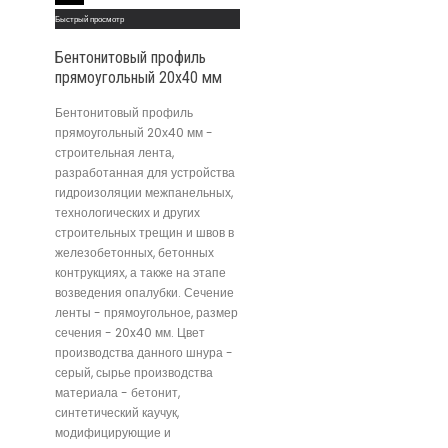
Быстрый просмотр
Бентонитовый профиль
прямоугольный 20х40 мм
Бентонитовый профиль
прямоугольный 20х40 мм -
строительная лента,
разработанная для устройства
гидроизоляции межпанельных,
технологических и других
строительных трещин и швов в
железобетонных, бетонных
контрукциях, а также на этапе
возведения опалубки. Сечение
ленты - прямоугольное, размер
сечения - 20x40 мм. Цвет
производства данного шнура -
серый, сырье производства
материала - бетонит,
синтетический каучук,
модифицирующие и