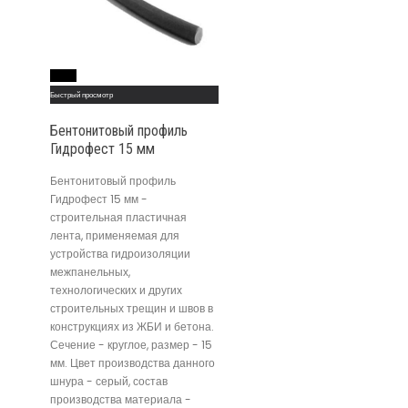
Read More
Быстрый просмотр
Бентонитовый профиль
Гидрофест 15 мм
Бентонитовый профиль
Гидрофест 15 мм -
строительная пластичная
лента, применяемая для
устройства гидроизоляции
межпанельных,
технологических и других
строительных трещин и швов в
конструкциях из ЖБИ и бетона.
Сечение - круглое, размер - 15
мм. Цвет производства данного
шнура - серый, состав
производства материала -