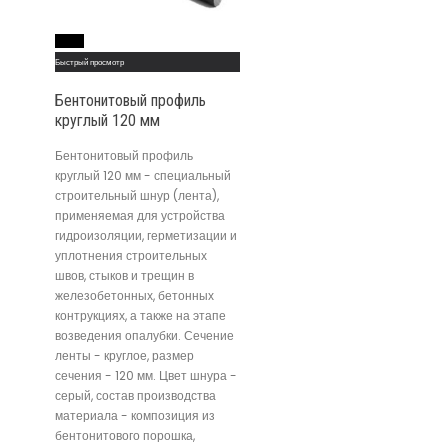
Read More
Быстрый просмотр
Бентонитовый профиль
круглый 120 мм
Бентонитовый профиль
круглый 120 мм - специальный
строительный шнур (лента),
применяемая для устройства
гидроизоляции, герметизации и
уплотнения строительных
швов, стыков и трещин в
железобетонных, бетонных
контрукциях, а также на этапе
возведения опалубки. Сечение
ленты - круглое, размер
сечения - 120 мм. Цвет шнура -
серый, состав производства
материала - композиция из
бентонитового порошка,