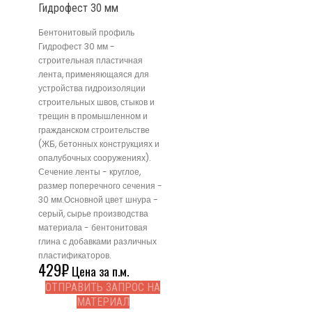
Гидрофест 30 мм
Бентонитовый профиль
Гидрофест 30 мм -
строительная пластичная
лента, применяющаяся для
устройства гидроизоляции
строительных швов, стыков и
трещин в промышленном и
гражданском строительстве
(ЖБ, бетонных конструкциях и
опалубочных сооружениях).
Сечение ленты - круглое,
размер поперечного сечения -
30 мм.Основной цвет шнура -
серый, сырье производства
материала - бентонитовая
глина с добавками различных
пластификаторов.
429
₽
Цена за п.м.
ОТПРАВИТЬ ЗАПРОС НА
МАТЕРИАЛ