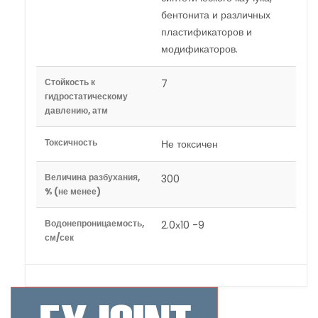
бентонита и различных
пластификаторов и
модификаторов.
Стойкость к
7
гидростатическому
давлению, атм
Токсичность
Не токсичен
Величина разбухания,
300
% (не менее)
Водонепроницаемость,
2.0х10 -9
см/сек