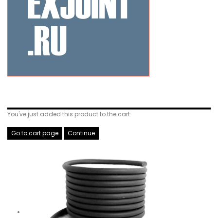
Related Products
You've just added this product to the cart:
Go to cart page
Continue