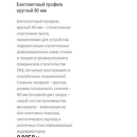
Бентонитовый профиль
круглый 80 мм
Бентонитовый профиль
круглый 80 мм - строительная
пластичная лента,
применяемая для устройства
гидроизоляции строительных
деформационных швов, стыков
и трещин в промышленном и
гражданском строительстве
(ЖБ, бетонных конструкциях и
опалубочных сооружениях).
Сечение профиля - круглое,
размер поперечного сечения -
80 мм.Основной цвет шнура -
серый, состав производства
материала - композиция из
бентонитового порошка,
синтетического каучука и
различных пластифицирующих
модификаторов.