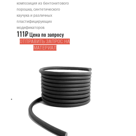
композиция из бентонитового
порошка, синтетического
каучука и различных
пластифицирующих
модификаторов.
111
₽
Цена по запросу
ОТПРАВИТЬ ЗАПРОС НА
МАТЕРИАЛ