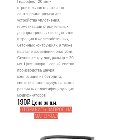
Гидрофест 20 мм -
строительная пластичная
лента, применяемая для
устройства уплотнения,
герметизации строительных
деформационных швов, стыков
и трещин в железобетонных,
бетонных контрукциях, а также
на этапе возведения опалубки.
Сечение - круглое, размер - 20
мм. Цвет шнура - серый, состав
производства шнура -
композиция из бетонита,
синтетического каучука, а также
различных пластифицирующих
модификаторов.
190
₽
Цена за п.м.
ОТПРАВИТЬ ЗАПРОС НА
МАТЕРИАЛ