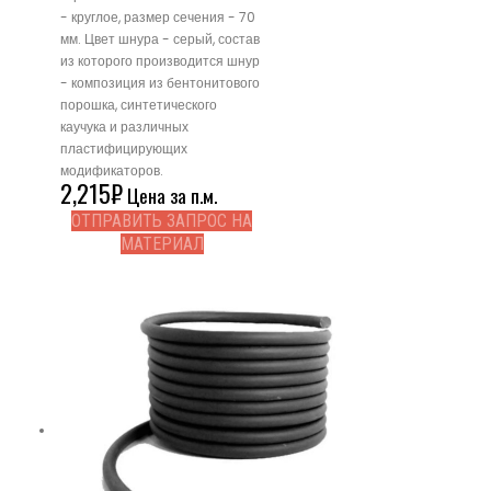
- круглое, размер сечения - 70
мм. Цвет шнура - серый, состав
из которого производится шнур
- композиция из бентонитового
порошка, синтетического
каучука и различных
пластифицирующих
модификаторов.
2,215
₽
Цена за п.м.
ОТПРАВИТЬ ЗАПРОС НА
МАТЕРИАЛ