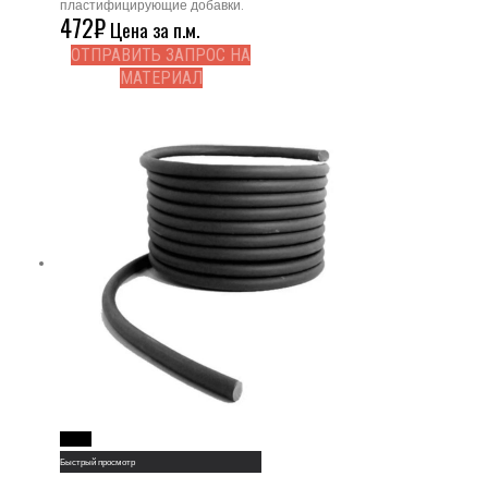
пластифицирующие добавки.
472
₽
Цена за п.м.
ОТПРАВИТЬ ЗАПРОС НА
МАТЕРИАЛ
Read More
Быстрый просмотр