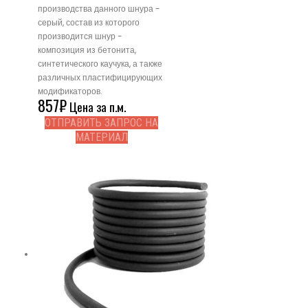
производства данного шнура -
серый, состав из которого
производится шнур -
композиция из бетонита,
синтетического каучука, а также
различных пластифицирующих
модификаторов.
857
₽
Цена за п.м.
ОТПРАВИТЬ ЗАПРОС НА
МАТЕРИАЛ