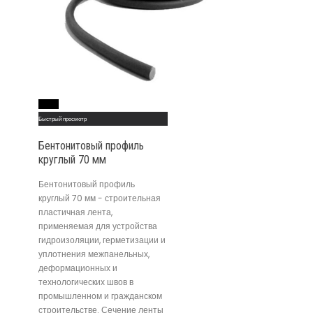
Read More
Быстрый просмотр
Бентонитовый профиль
круглый 70 мм
Бентонитовый профиль
круглый 70 мм - строительная
пластичная лента,
применяемая для устройства
гидроизоляции, герметизации и
уплотнения межпанельных,
деформационных и
технологических швов в
промышленном и гражданском
строительстве. Сечение ленты