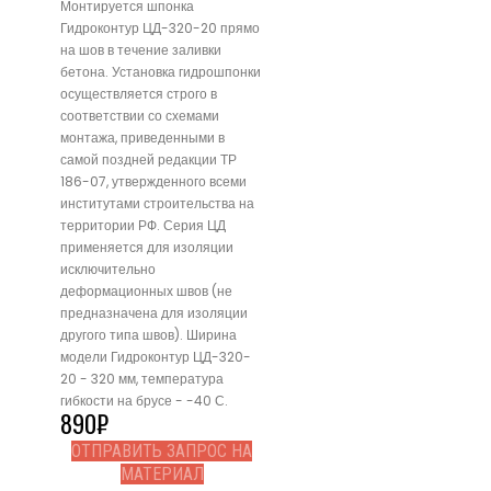
Монтируется шпонка
Гидроконтур ЦД-320-20 прямо
на шов в течение заливки
бетона. Установка гидрошпонки
осуществляется строго в
соответствии со схемами
монтажа, приведенными в
самой поздней редакции ТР
186-07, утвержденного всеми
институтами строительства на
территории РФ. Серия ЦД
применяется для изоляции
исключительно
деформационных швов (не
предназначена для изоляции
другого типа швов). Ширина
модели Гидроконтур ЦД-320-
20 - 320 мм, температура
гибкости на брусе - -40 С.
890
₽
ОТПРАВИТЬ ЗАПРОС НА
МАТЕРИАЛ