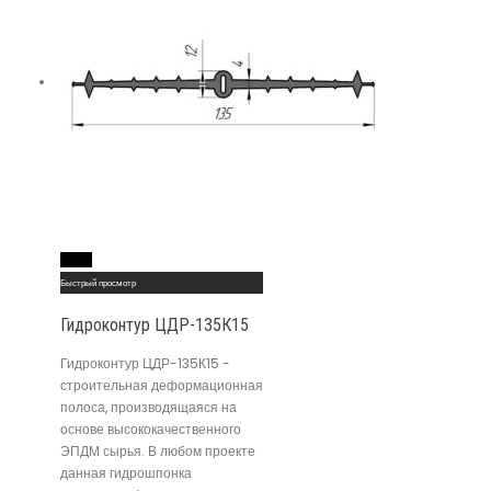
Read More
Быстрый просмотр
Гидроконтур ЦДР-135К15
Гидроконтур ЦДР-135К15 -
строительная деформационная
полоса, производящаяся на
основе высококачественного
ЭПДМ сырья. В любом проекте
данная гидрошпонка