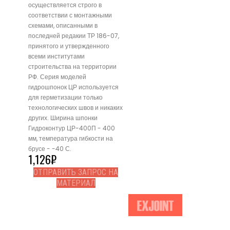
осуществляется строго в
соответствии с монтажными
схемами, описанными в
последней редакии ТР 186-07,
принятого и утвержденного
всеми институтами
строительства на территории
РФ. Серия моделей
гидрошпонок ЦР используется
для герметизации только
технологических швов и никаких
других. Ширина шпонки
Гидроконтур ЦР-400П - 400
мм, температура гибкости на
брусе - -40 С.
1,126
₽
ОТПРАВИТЬ ЗАПРОС НА
МАТЕРИАЛ