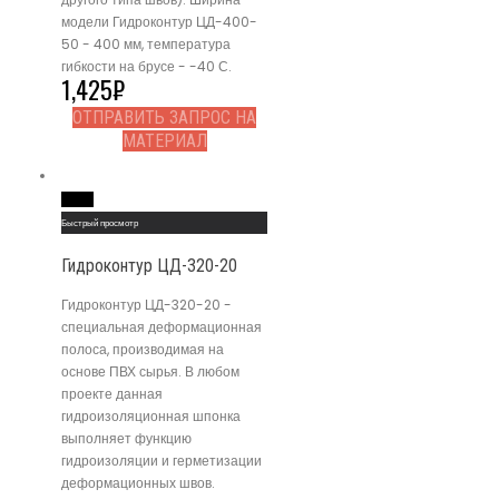
модели Гидроконтур ЦД-400-
50 - 400 мм, температура
гибкости на брусе - -40 С.
1,425
₽
ОТПРАВИТЬ ЗАПРОС НА
МАТЕРИАЛ
Read More
Быстрый просмотр
Гидроконтур ЦД-320-20
Гидроконтур ЦД-320-20 -
специальная деформационная
полоса, производимая на
основе ПВХ сырья. В любом
проекте данная
гидроизоляционная шпонка
выполняет функцию
гидроизоляции и герметизации
деформационных швов.