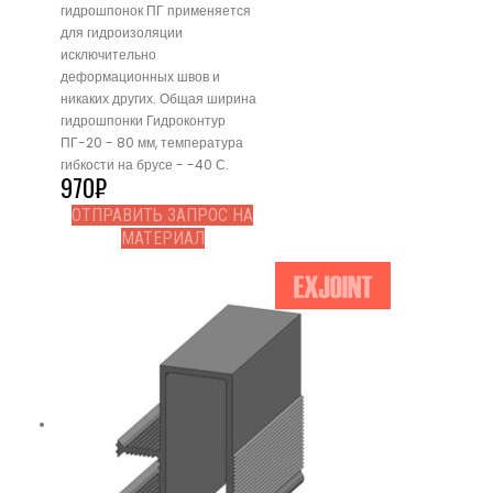
гидрошпонок ПГ применяется
для гидроизоляции
исключительно
деформационных швов и
никаких других. Общая ширина
гидрошпонки Гидроконтур
ПГ-20 - 80 мм, температура
гибкости на брусе - -40 С.
970
₽
ОТПРАВИТЬ ЗАПРОС НА
МАТЕРИАЛ