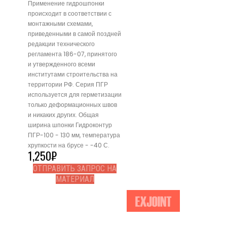
Применение гидрошпонки
происходит в соответствии с
монтажными схемами,
приведенными в самой поздней
редакции технического
регламента 186-07, принятого
и утвержденного всеми
институтами строительства на
территории РФ. Серия ПГР
используется для герметизации
только деформационных швов
и никаких других. Общая
ширина шпонки Гидроконтур
ПГР-100 - 130 мм, температура
хрупкости на брусе - -40 С.
1,250
₽
ОТПРАВИТЬ ЗАПРОС НА
МАТЕРИАЛ