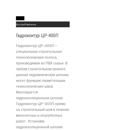
Read More
Быстрый просмотр
Гидроконтур ЦР-400П
Гидроконтур ЦР-400П -
специальная строительная
технологическая полоса,
производимая из ПВХ сырья. В
любом строительном проекте
данная гидравлическая шпонка
несет функцию герметизации
технологических швов.
Монтируется
гидроизоляционная шпонка
Гидроконтур ЦР-400П прямо
на строительный шов в течение
монолитных и опалубочных
работ. Установка
гидроизоляционной шпонки