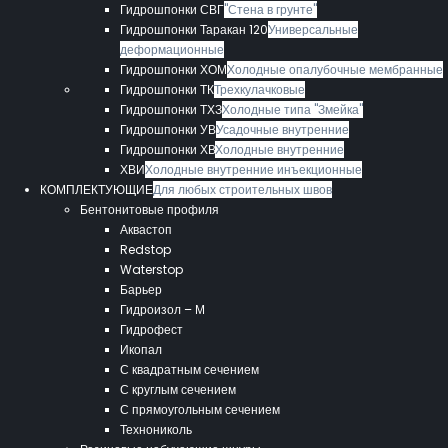
Гидрошпонки СВГ
"Стена в грунте"
Гидрошпонки Таракан 120
Универсальные
деформационные
Гидрошпонки ХОМ
Холодные опалубочные мембранные
Гидрошпонки ТК
Трехкулачковые
Гидрошпонки ТХЗ
Холодные типа "Змейка"
Гидрошпонки УВ
Усадочные внутренние
Гидрошпонки ХВ
Холодные внутренние
ХВИ
Холодные внутренние инъекционные
КОМПЛЕКТУЮЩИЕ
Для любых строительных швов
Бентонитовые профиля
Аквастоп
Redstop
Waterstop
Барьер
Гидроизол – М
Гидрофест
Икопал
С квадратным сечением
С круглым сечением
С прямоугольным сечением
Технониколь