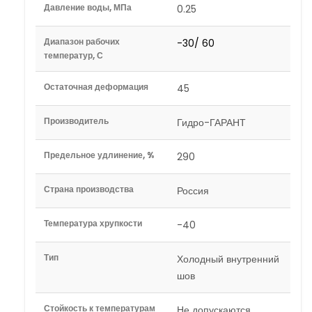
Давление воды, МПа
0.25
Диапазон рабочих
-30/ 60
температур, С
Остаточная деформация
45
Производитель
Гидро-ГАРАНТ
Предельное удлинение, %
290
Страна производства
Россия
Температура хрупкости
-40
Тип
Холодный внутренний
шов
Стойкость к температурам
Не допускаются