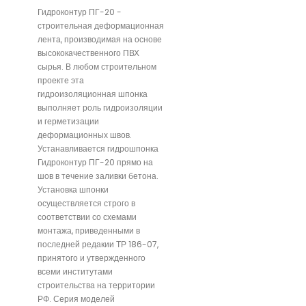
Гидроконтур ПГ-20 -
строительная деформационная
лента, производимая на основе
высококачественного ПВХ
сырья. В любом строительном
проекте эта
гидроизоляционная шпонка
выполняет роль гидроизоляции
и герметизации
деформационных швов.
Устанавливается гидрошпонка
Гидроконтур ПГ-20 прямо на
шов в течение заливки бетона.
Установка шпонки
осуществляется строго в
соответствии со схемами
монтажа, приведенными в
последней редакии ТР 186-07,
принятого и утвержденного
всеми институтами
строительства на территории
РФ. Серия моделей