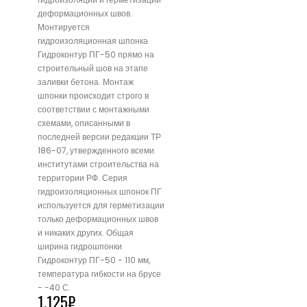
деформационных швов.
Монтируется
гидроизоляционная шпонка
Гидроконтур ПГ-50 прямо на
строительный шов на этапе
заливки бетона. Монтаж
шпонки происходит строго в
соответствии с монтажными
схемами, описанными в
последней версии редакции ТР
186-07, утвержденного всеми
институтами строительства на
территории РФ. Серия
гидроизоляционных шпонок ПГ
используется для герметизации
только деформационных швов
и никаких других. Общая
ширина гидрошпонки
Гидроконтур ПГ-50 - 110 мм,
температура гибкости на брусе
- -40 С.
1,125
₽