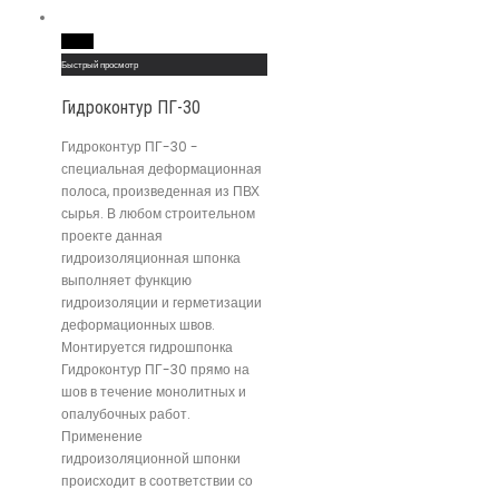
Read More
Быстрый просмотр
Гидроконтур ПГ-30
Гидроконтур ПГ-30 -
специальная деформационная
полоса, произведенная из ПВХ
сырья. В любом строительном
проекте данная
гидроизоляционная шпонка
выполняет функцию
гидроизоляции и герметизации
деформационных швов.
Монтируется гидрошпонка
Гидроконтур ПГ-30 прямо на
шов в течение монолитных и
опалубочных работ.
Применение
гидроизоляционной шпонки
происходит в соответствии со