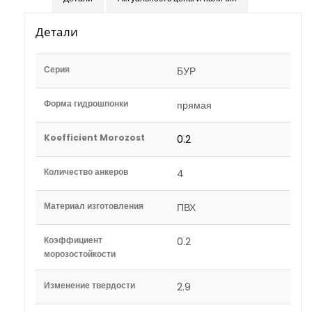
Детали
Серия
БУР
Форма гидрошпонки
прямая
Koefficient Morozost
0.2
Количество анкеров
4
Материал изготовления
ПВХ
Коэффициент
0.2
морозостойкости
Изменение твердости
2.9