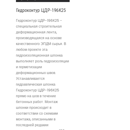
Гидроконтур ЦДР-196К25
Гидроконтур ЦДР-196К25 -
специальная строительная
деформационная лента,
производящаяся на основе
качественного ЭПДМ сырья. В
любом проекте эта
гидроизоляционная шпонка
выполняет роль гидроизоляции
и герметизации
деформационных швов.
Устанавливается
гидравлическая шпонка
Гидроконтур ЦДР-196К25
прямо на шов в течение
бетонных работ. Монтаж
шпонки происходит в
соответствии со схемами
монтажа, описанными в
последней редакии