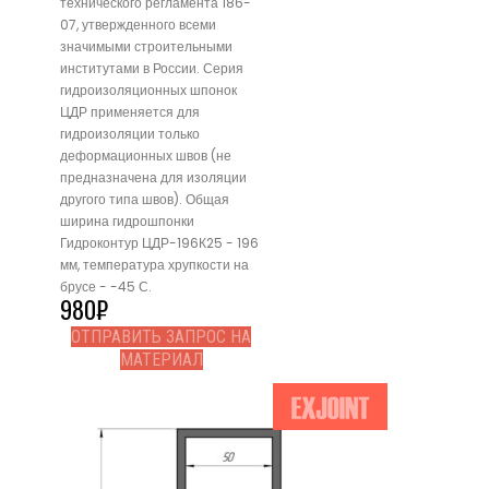
технического регламента 186-
07, утвержденного всеми
значимыми строительными
институтами в России. Серия
гидроизоляционных шпонок
ЦДР применяется для
гидроизоляции только
деформационных швов (не
предназначена для изоляции
другого типа швов). Общая
ширина гидрошпонки
Гидроконтур ЦДР-196К25 - 196
мм, температура хрупкости на
брусе - -45 С.
980
₽
ОТПРАВИТЬ ЗАПРОС НА
МАТЕРИАЛ