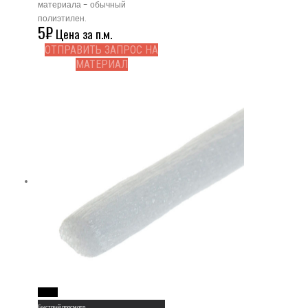
материала - обычный
полиэтилен.
5
₽
Цена за п.м.
ОТПРАВИТЬ ЗАПРОС НА
МАТЕРИАЛ
Read More
Быстрый просмотр