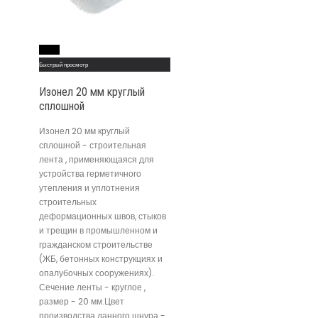
Read More
Быстрый просмотр
Изонел 20 мм круглый
сплошной
Изонел 20 мм круглый
сплошной - строительная
лента , применяющаяся для
устройства герметичного
утепления и уплотнения
строительных
деформационных швов, стыков
и трещин в промышленном и
гражданском строительстве
(ЖБ, бетонных конструкциях и
опалубочных сооружениях).
Сечение ленты - круглое ,
размер - 20 мм.Цвет
производства данного шнура -