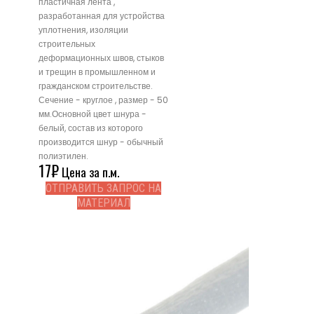
пластичная лента ,
разработанная для устройства
уплотнения, изоляции
строительных
деформационных швов, стыков
и трещин в промышленном и
гражданском строительстве.
Сечение - круглое , размер - 50
мм.Основной цвет шнура -
белый, состав из которого
производится шнур - обычный
полиэтилен.
17
₽
Цена за п.м.
ОТПРАВИТЬ ЗАПРОС НА
МАТЕРИАЛ