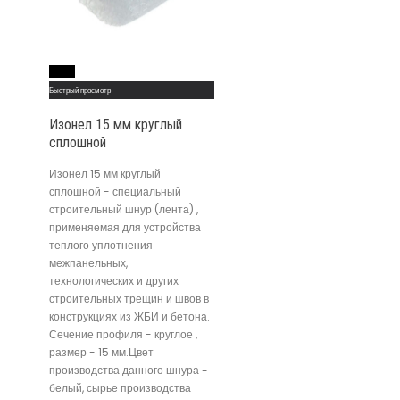
Read More
Быстрый просмотр
Изонел 15 мм круглый
сплошной
Изонел 15 мм круглый
сплошной - специальный
строительный шнур (лента) ,
применяемая для устройства
теплого уплотнения
межпанельных,
технологических и других
строительных трещин и швов в
конструкциях из ЖБИ и бетона.
Сечение профиля - круглое ,
размер - 15 мм.Цвет
производства данного шнура -
белый, сырье производства