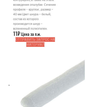
возведения опалубки. Сечение
профиля - круглое , размер -
40 мм.Цвет шнура - белый,
состав из которого
производится шнур -
вспененный полиэтилен.
11
₽
Цена за п.м.
ОТПРАВИТЬ ЗАПРОС НА
МАТЕРИАЛ