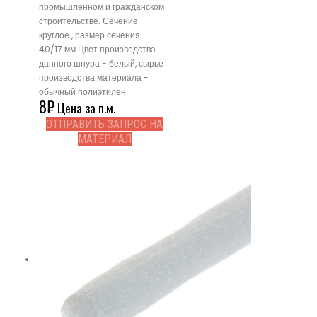
промышленном и гражданском
строительстве. Сечение -
круглое , размер сечения -
40/17 мм.Цвет производства
данного шнура - белый, сырье
производства материала -
обычный полиэтилен.
8
₽
Цена за п.м.
ОТПРАВИТЬ ЗАПРОС НА
МАТЕРИАЛ