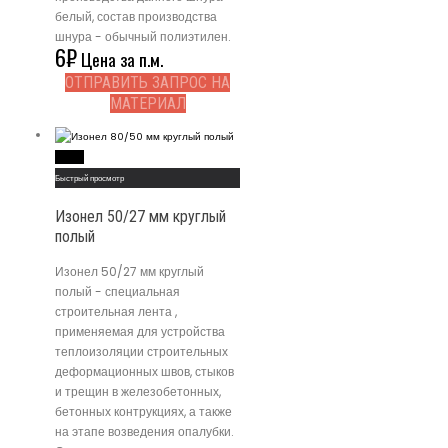
белый, состав производства
шнура - обычный полиэтилен.
6
₽
Цена за п.м.
ОТПРАВИТЬ ЗАПРОС НА
МАТЕРИАЛ
Read More
Быстрый просмотр
Изонел 50/27 мм круглый
полый
Изонел 50/27 мм круглый
полый - специальная
строительная лента ,
применяемая для устройства
теплоизоляции строительных
деформационных швов, стыков
и трещин в железобетонных,
бетонных контрукциях, а также
на этапе возведения опалубки.