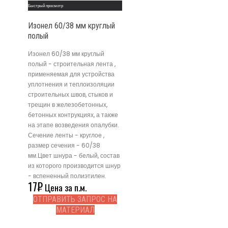
Быстрый просмотр
Изонел 60/38 мм круглый
полый
Изонел 60/38 мм круглый
полый - строительная лента ,
применяемая для устройства
уплотнения и теплоизоляции
строительных швов, стыков и
трещин в железобетонных,
бетонных контрукциях, а также
на этапе возведения опалубки.
Сечение ленты - круглое ,
размер сечения - 60/38
мм.Цвет шнура - белый, состав
из которого производится шнур
- вспененный полиэтилен.
17
₽
Цена за п.м.
ОТПРАВИТЬ ЗАПРОС НА
МАТЕРИАЛ