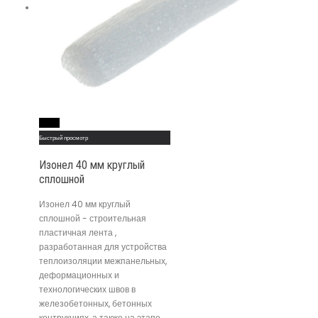
Read More
Быстрый просмотр
Изонел 40 мм круглый
сплошной
Изонел 40 мм круглый
сплошной - строительная
пластичная лента ,
разработанная для устройства
теплоизоляции межпанельных,
деформационных и
технологических швов в
железобетонных, бетонных
контрукциях, а также на этапе