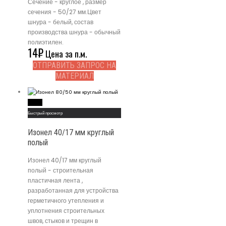
Сечение - круглое , размер
сечения - 50/27 мм.Цвет
шнура - белый, состав
производства шнура - обычный
полиэтилен.
14
₽
Цена за п.м.
ОТПРАВИТЬ ЗАПРОС НА
МАТЕРИАЛ
Read More
Быстрый просмотр
Изонел 40/17 мм круглый
полый
Изонел 40/17 мм круглый
полый - строительная
пластичная лента ,
разработанная для устройства
герметичного утепления и
уплотнения строительных
швов, стыков и трещин в