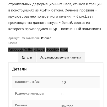
строительных деформационных швов, стыков и трещин
в конструкциях из ЖБИ и бетона. Сечение профиля –
круглое , размер поперечного сечения – 6 мм.Цвет
производства данного шнура – белый, состав из
которого производится шнур – вспененный полиэтилен.
Артикул:
iz6
Категория:
Изонел
Share
Facebook
Twitter
LinkedIn
Google +
Email
Детали
Актуальность цены и наличия
Детали
Плотность, кг/м3
40
Размер сечения, мм
6
Сечение
круглое