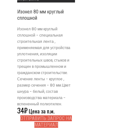
Изонел 80 мм круглый
сплошной
Изонел 80 мм круглый
сплошной - специальная
строительная лента ,
применяемая для устройства
уплотнения, изоляции
строительных швов, стыков и
трещин в промышленном и
гражданском строительстве.
Сечение ленты - круглое ,
размер сечения - 80 мм.Цвет
шнура - белый, состав
производства материала -
вспененный полиэтилен.
34
₽
Цена за п.м.
ОТПРАВИТЬ ЗАПРОС НА
МАТЕРИАЛ