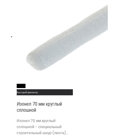
Read More
Быстрый просмотр
Изонел 70 мм круглый
сплошной
Изонел 70 мм круглый
сплошной - специальный
строительный шнур (лента) ,