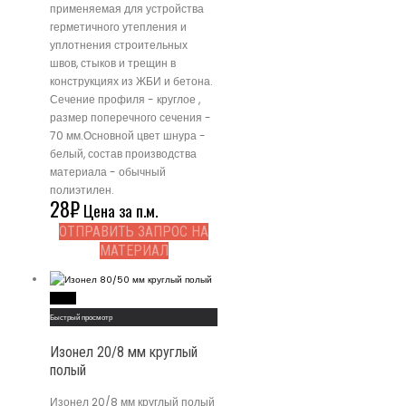
применяемая для устройства
герметичного утепления и
уплотнения строительных
швов, стыков и трещин в
конструкциях из ЖБИ и бетона.
Сечение профиля - круглое ,
размер поперечного сечения -
70 мм.Основной цвет шнура -
белый, состав производства
материала - обычный
полиэтилен.
28
₽
Цена за п.м.
ОТПРАВИТЬ ЗАПРОС НА
МАТЕРИАЛ
Read More
Быстрый просмотр
Изонел 20/8 мм круглый
полый
Изонел 20/8 мм круглый полый