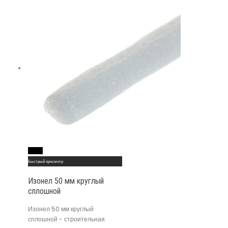
Read More
Быстрый просмотр
Изонел 50 мм круглый
сплошной
Изонел 50 мм круглый
сплошной - строительная