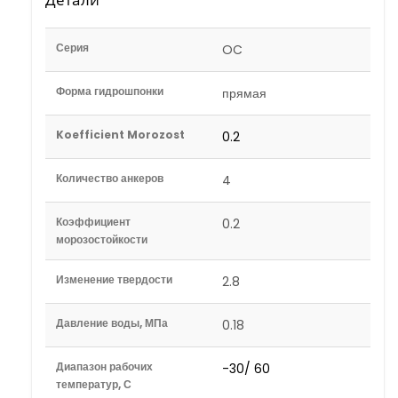
Серия
OC
Форма гидрошпонки
прямая
Koefficient Morozost
0.2
Количество анкеров
4
Коэффициент
0.2
морозостойкости
Изменение твердости
2.8
Давление воды, МПа
0.18
Диапазон рабочих
-30/ 60
температур, С