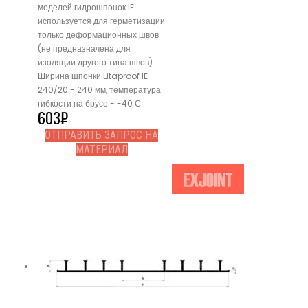
моделей гидрошпонок IE
используется для герметизации
только деформационных швов
(не предназначена для
изоляции другого типа швов).
Ширина шпонки Litaproof IE-
240/20 - 240 мм, температура
гибкости на брусе - -40 С.
603
₽
ОТПРАВИТЬ ЗАПРОС НА
МАТЕРИАЛ