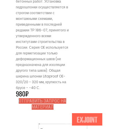
бетонных работ. Установка
гидрошпонки осуществляется в
строгом соответствии с
монтажными схемами,
приведенными в последней
редакии ТР 186-07, принятого и
утвержденного всеми
институтами строительства в
России. Серия OE используется
для герметизации только
деформационных швов (не
предназначена для изоляции
другого типа швов). Общая
ширина шпонки Litaproof OE-
320/20 - 320 мм, хрупкость на
брусе - -40 С.
980
₽
ОТПРАВИТЬ ЗАПРОС НА
МАТЕРИАЛ