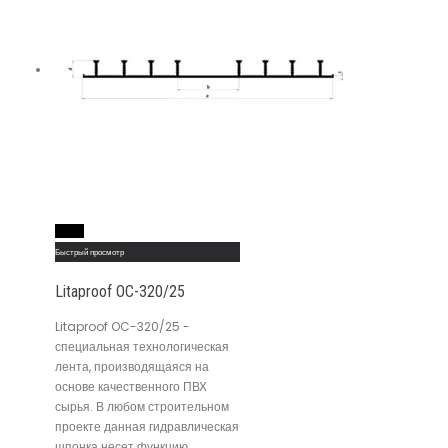
Read More
Быстрый просмотр
Litaproof OC-320/25
Litaproof OC-320/25 -
специальная технологическая
лента, производящаяся на
основе качественного ПВХ
сырья. В любом строительном
проекте данная гидравлическая
шпонка несет функцию