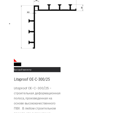
Read More
Быстрый просмотр
Litaproof OE-C-300/25
Litaproof OE-C-300/25 -
строительная деформационная
полоса, произведенная на
основе высококачественного
ПВХ . В любом строительном