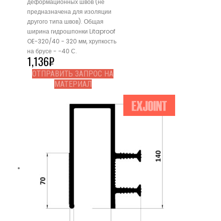
деформационных швов (не
предназначена для изоляции
другого типа швов). Общая
ширина гидрошпонки Litaproof
OE-320/40 - 320 мм, хрупкость
на брусе - -40 С.
1,136
₽
ОТПРАВИТЬ ЗАПРОС НА
МАТЕРИАЛ