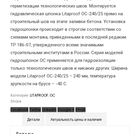
герметизации технологических швов. Монтируется
гидравлическая шпонка Litaproof OC-240/25 прямо на
строительный шов на этапе заливки бетона. Установка
гидрошпонки происходит в строгом соответствии со
схемами монтажа, приведенными в последней редакии
ТР 186-07, утвержденного всеми значимыми
строительными институтами в России. Серия моделей
гидрошпонок OC применяется для гидроизоляции
только технологических швов и никаких других. Ширина
модели Litaproof OC-240/25 – 240 мм, температура
хрупкости на брусе – -40 С.
Категории:
LITAPROOF
,
OC
Share
Facebook
Twitter
LinkedIn
Google +
Email
Детали
Актуальность цены и наличия
Детали