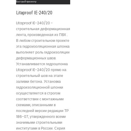
Быстрый просмотр
Litaproof IE-240/20
Litaproof IE-240/20 -
строительная деформационная
лента, произведенная из ПВХ .
В любом строительном проекте
эта гидроизоляционная шпонка
выполняет роль гидроизоляции
деформационных швов.
Устанавливается гидрошпонка
Litaproof IE-240/20 прямо на
строительный шов на этапе
заливки бетона. Установка
гидроизоляционной шпонки
осуществляется в строгом
соответствии с монтажными
схемами, описанными в
последней версии редакции ТР
186-07, утвержденного всеми
значимыми строительными
институтами в России. Серия