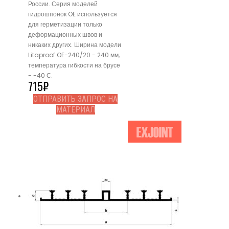
России. Серия моделей
гидрошпонок OE используется
для герметизации только
деформационных швов и
никаких других. Ширина модели
Litaproof OE-240/20 - 240 мм,
температура гибкости на брусе
- -40 С.
715
₽
ОТПРАВИТЬ ЗАПРОС НА
МАТЕРИАЛ