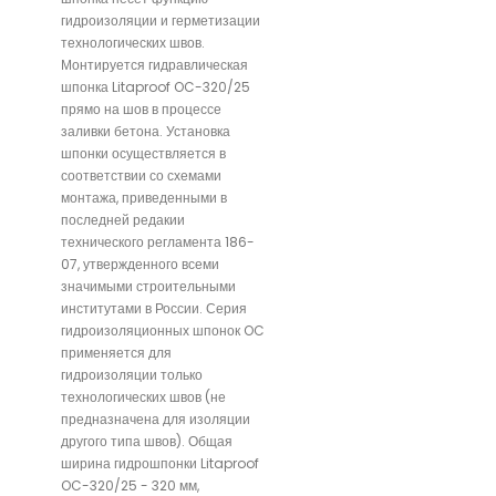
гидроизоляции и герметизации
технологических швов.
Монтируется гидравлическая
шпонка Litaproof OC-320/25
прямо на шов в процессе
заливки бетона. Установка
шпонки осуществляется в
соответствии со схемами
монтажа, приведенными в
последней редакии
технического регламента 186-
07, утвержденного всеми
значимыми строительными
институтами в России. Серия
гидроизоляционных шпонок OC
применяется для
гидроизоляции только
технологических швов (не
предназначена для изоляции
другого типа швов). Общая
ширина гидрошпонки Litaproof
OC-320/25 - 320 мм,