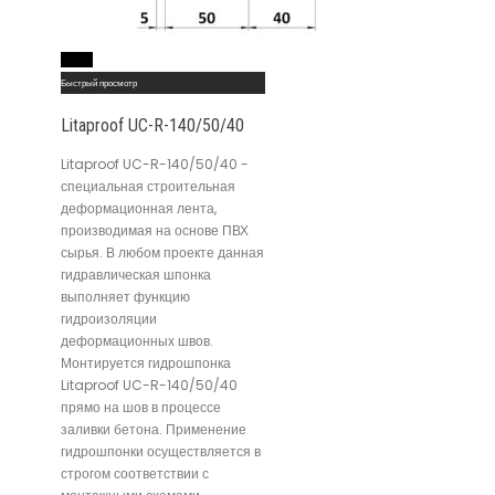
Read More
Быстрый просмотр
Litaproof UC-R-140/50/40
Litaproof UC-R-140/50/40 -
специальная строительная
деформационная лента,
производимая на основе ПВХ
сырья. В любом проекте данная
гидравлическая шпонка
выполняет функцию
гидроизоляции
деформационных швов.
Монтируется гидрошпонка
Litaproof UC-R-140/50/40
прямо на шов в процессе
заливки бетона. Применение
гидрошпонки осуществляется в
строгом соответствии с