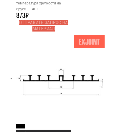
температура хрупкости на
брусе - -40 С.
873
₽
ОТПРАВИТЬ ЗАПРОС НА
МАТЕРИАЛ
Read More