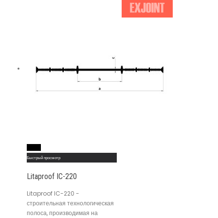
Read More
Быстрый просмотр
Litaproof IC-220
Litaproof IC-220 -
строительная технологическая
полоса, производимая на