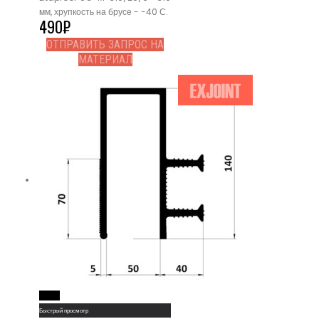
мм, хрупкость на брусе - -40 С.
490
₽
ОТПРАВИТЬ ЗАПРОС НА
МАТЕРИАЛ
Read More
Быстрый просмотр