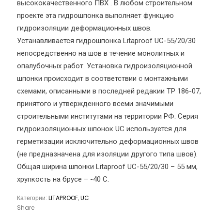
высококачественного ПВХ . В любом строительном
проекте эта гидрошпонка выполняет функцию
гидроизоляции деформационных швов.
Устанавливается гидрошпонка Litaproof UC-55/20/30
непосредственно на шов в течение монолитных и
опалубочных работ. Установка гидроизоляционной
шпонки происходит в соответствии с монтажными
схемами, описанными в последней редакии ТР 186-07,
принятого и утвержденного всеми значимыми
строительными институтами на территории РФ. Серия
гидроизоляционных шпонок UC используется для
герметизации исключительно деформационных швов
(не предназначена для изоляции другого типа швов).
Общая ширина шпонки Litaproof UC-55/20/30 – 55 мм,
хрупкость на брусе – -40 С.
Категории:
LITAPROOF
,
UC
Share