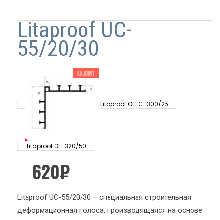
Litaproof UC-
55/20/30
Litaproof OE-C-300/25
Litaproof OE-320/50
620
₽
Litaproof UC-55/20/30 – специальная строительная
деформационная полоса, производящаяся на основе