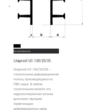
Read More
Быстрый просмотр
Litaproof UC-130/20/35
Litaproof UC-130/20/35 -
строительная деформационная
полоса, производящаяся из
ПВХ сырья. В любом
строительном проекте эта
гидроизоляционная шпонка
выполняет функцию
герметизации
деформационных швов.