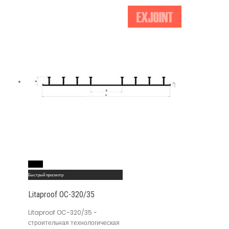
Read More
Быстрый просмотр
Litaproof OC-320/35
Litaproof OC-320/35 -
строительная технологическая