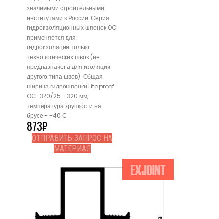
значимыми строительными
институтами в России. Серия
гидроизоляционных шпонок OC
применяется для
гидроизоляции только
технологических швов (не
предназначена для изоляции
другого типа швов). Общая
ширина гидрошпонки Litaproof
OC-320/25 - 320 мм,
температура хрупкости на
брусе - -40 С.
873
₽
ОТПРАВИТЬ ЗАПРОС НА
МАТЕРИАЛ