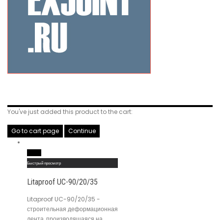
Related Products
You've just added this product to the cart:
Go to cart page
Continue
Read More
Быстрый просмотр
Litaproof UC-90/20/35
Litaproof UC-90/20/35 -
строительная деформационная
лента, производящаяся на