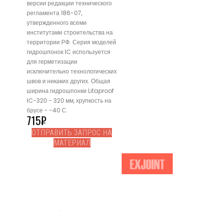
версии редакции технического
регламента 186-07,
утвержденного всеми
институтами строительства на
территории РФ. Серия моделей
гидрошпонок IC используется
для герметизации
исключительно технологических
швов и никаких других. Общая
ширина гидрошпонки Litaproof
IC-320 - 320 мм, хрупкость на
брусе - -40 С.
715
₽
ОТПРАВИТЬ ЗАПРОС НА
МАТЕРИАЛ