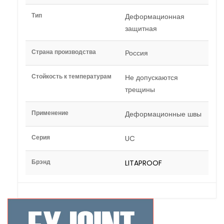
Тип
Деформационная
защитная
Страна производства
Россия
Стойкость к температурам
Не допускаются
трещины
Применение
Деформационные швы
Серия
UC
Брэнд
LITAPROOF