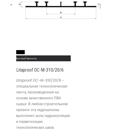
Read More
Быстрый просмотр
Litaproof OC-M-310/20/6
Litaproof OC-M-310/20/6 -
специальная технологическая
лента, произведенная на
основе качественного ПВХ
сырья. В любом строительном
проекте эта гидрошпонка
выполняет роль гидроизоляции
и герметизации
технологических швов.