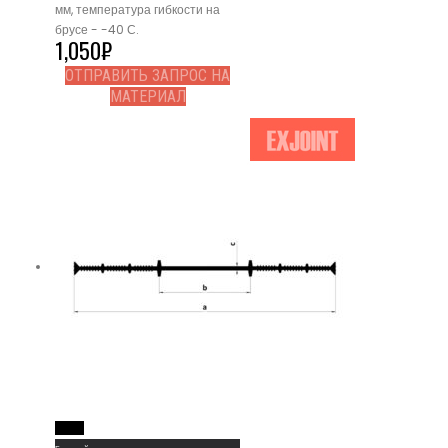
мм, температура гибкости на
брусе - -40 С.
1,050
₽
ОТПРАВИТЬ ЗАПРОС НА
МАТЕРИАЛ
Read More