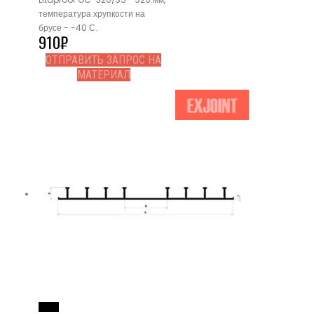
температура хрупкости на
брусе - -40 С.
910
₽
ОТПРАВИТЬ ЗАПРОС НА
МАТЕРИАЛ
Read More