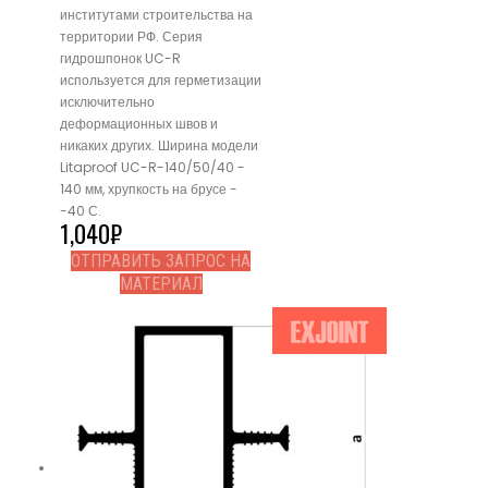
институтами строительства на
территории РФ. Серия
гидрошпонок UC-R
используется для герметизации
исключительно
деформационных швов и
никаких других. Ширина модели
Litaproof UC-R-140/50/40 -
140 мм, хрупкость на брусе -
-40 С.
1,040
₽
ОТПРАВИТЬ ЗАПРОС НА
МАТЕРИАЛ