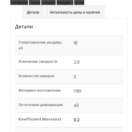
Facebook
Twitter
LinkedIn
Google +
Email
Детали
Актуальность цены и наличия
Детали
Сопротивление раздиру,
18
кН
Изменение твердости
2.8
Количество анкеров
2
Материал изготовления
ПВХ
Остаточная деформация
45
Koefficient Morozost
0.2