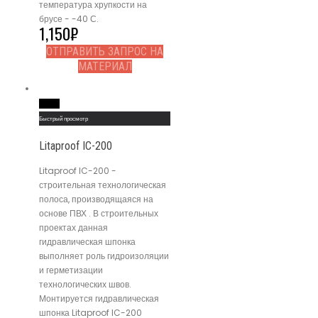
температура хрупкости на
брусе - -40 С.
1,150
₽
ОТПРАВИТЬ ЗАПРОС НА
МАТЕРИАЛ
Read More
Быстрый просмотр
Litaproof IC-200
Litaproof IC-200 -
строительная технологическая
полоса, производящаяся на
основе ПВХ . В строительных
проектах данная
гидравлическая шпонка
выполняет роль гидроизоляции
и герметизации
технологических швов.
Монтируется гидравлическая
шпонка Litaproof IC-200