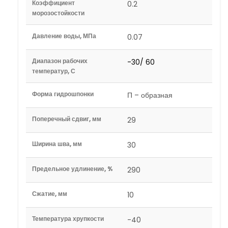
Коэффициент
0.2
морозостойкости
Давление воды, МПа
0.07
Диапазон рабочих
-30/ 60
температур, С
Форма гидрошпонки
П – образная
Поперечный сдвиг, мм
29
Ширина шва, мм
30
Предельное удлинение, %
290
Сжатие, мм
10
Температура хрупкости
-40