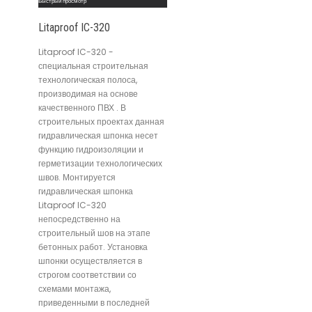
Быстрый просмотр
Litaproof IC-320
Litaproof IC-320 -
специальная строительная
технологическая полоса,
производимая на основе
качественного ПВХ . В
строительных проектах данная
гидравлическая шпонка несет
функцию гидроизоляции и
герметизации технологических
швов. Монтируется
гидравлическая шпонка
Litaproof IC-320
непосредственно на
строительный шов на этапе
бетонных работ. Установка
шпонки осуществляется в
строгом соответствии со
схемами монтажа,
приведенными в последней