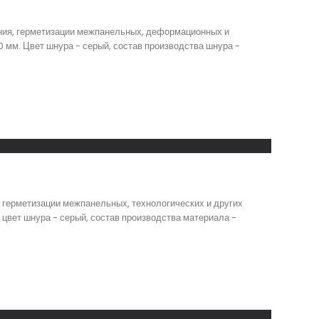
ния, герметизации межпанельных, деформационных и
 мм. Цвет шнура - серый, состав производства шнура -
 герметизации межпанельных, технологических и других
 цвет шнура - серый, состав производства материала -