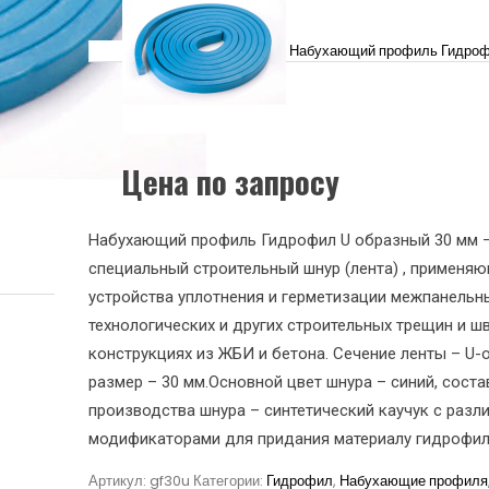
Набухающий профиль Гидро
Цена по запросу
Набухающий профиль Гидрофил U образный 30 мм 
специальный строительный шнур (лента) , применя
устройства уплотнения и герметизации межпанельн
технологических и других строительных трещин и ш
конструкциях из ЖБИ и бетона. Сечение ленты – U-о
размер – 30 мм.Основной цвет шнура – синий, соста
производства шнура – синтетический каучук с раз
модификаторами для придания материалу гидрофил
Артикул:
gf30u
Категории:
Гидрофил
,
Набухающие профиля