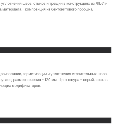
уплотнения швов, стыков и трещин в конструкциях из ЖБИ и
а материала - композиция из бентонитового порошка,
роизоляции, герметизации и уплотнения строительных швов,
руглое, размер сечения - 120 мм. Цвет шнура - серый, состав
ирующих модификаторов.