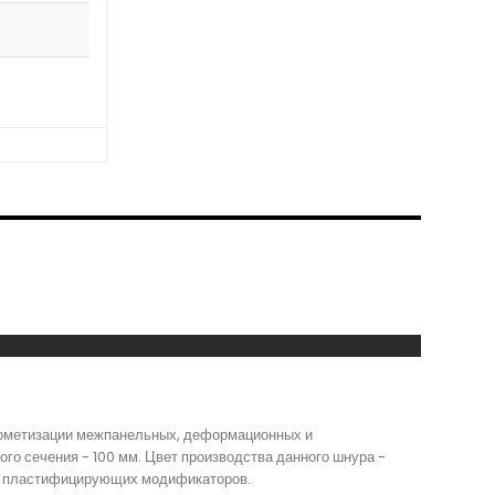
герметизации межпанельных, деформационных и
го сечения - 100 мм. Цвет производства данного шнура -
ных пластифицирующих модификаторов.