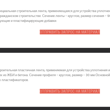
пециальная строительная лента, применяющаяся для устройства уплотне
ажданском строительстве. Сечение ленты - круглое, размер сечения - 90
ирующие и пластифицирующие добавки.
ОТПРАВИТЬ ЗАПРОС НА МАТЕРИАЛ
роительная пластичная лента, применяемая для устройства уплотнения и
х из ЖБИ и бетона. Сечение профиля - круглое, размер - 30 мм.Основной
х пластификаторов.
ОТПРАВИТЬ ЗАПРОС НА МАТЕРИАЛ