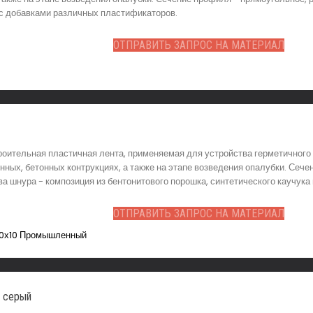
 с добавками различных пластификаторов.
ОТПРАВИТЬ ЗАПРОС НА МАТЕРИАЛ
роительная пластичная лента, применяемая для устройства герметичного
ных, бетонных контрукциях, а также на этапе возведения опалубки. Сечен
тва шнура - композиция из бентонитового порошка, синтетического кауч
ОТПРАВИТЬ ЗАПРОС НА МАТЕРИАЛ
м серый