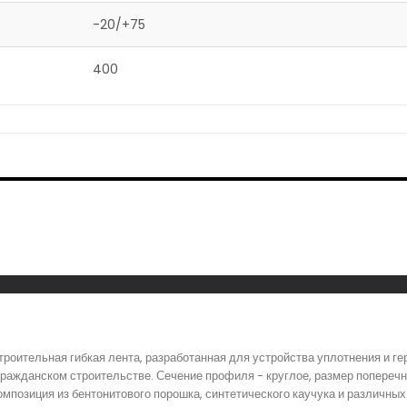
-20/+75
400
троительная гибкая лента, разработанная для устройства уплотнения и 
ражданском строительстве. Сечение профиля - круглое, размер поперечно
композиция из бентонитового порошка, синтетического каучука и различ