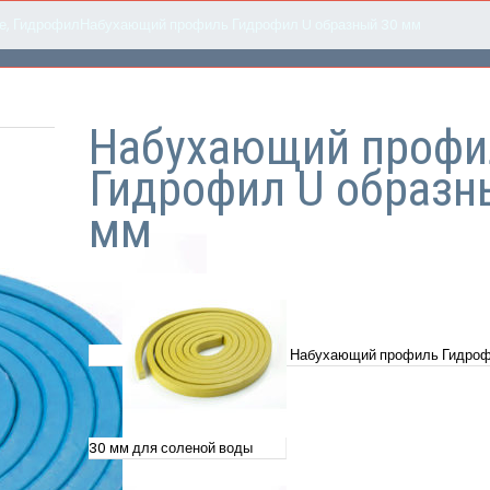
е
,
Гидрофил
Набухающий профиль Гидрофил U образный 30 мм
Набухающий профи
Гидрофил U образн
мм
Набухающий профиль Гидроф
30 мм для соленой воды