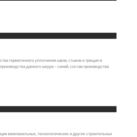
тва герметичного уплотнения швов, стыков и трещин в
производства данного шнура - синий, состав производства
яции межпанельных, технологических и других строительных