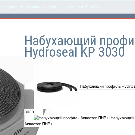
е
,
Гидросил
Набухающий профиль Hydroseal KP 3030
Набухающий профи
Hydroseal KP 3030
Набухающий профиль Hydros
3030
Набухающий
Аквастоп ПНР 8