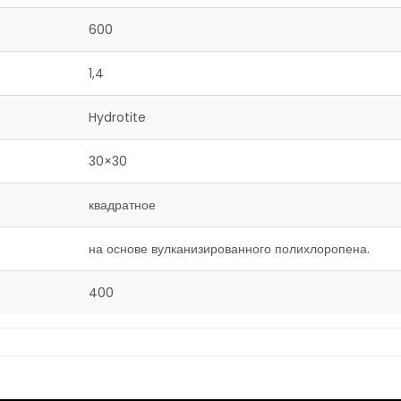
600
1,4
Hydrotite
30×30
квадратное
на основе вулканизированного полихлоропена.
400