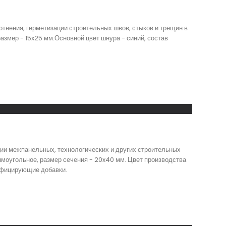
тнения, герметизации строительных швов, стыков и трещин в
азмер - 15x25 мм.Основной цвет шнура - синий, состав
ии межпанельных, технологических и других строительных
рямоугольное, размер сечения - 20x40 мм. Цвет производства
тифицирующие добавки.