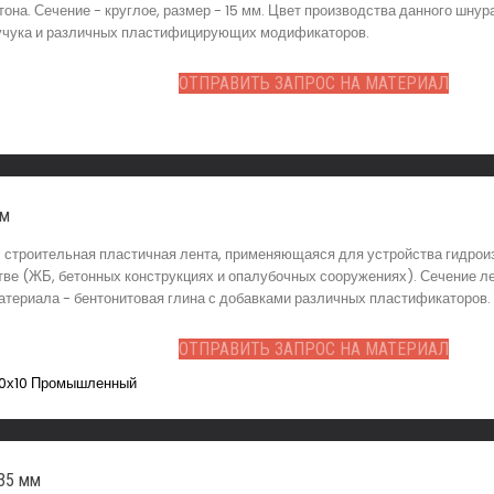
она. Сечение - круглое, размер - 15 мм. Цвет производства данного шнур
каучука и различных пластифицирующих модификаторов.
ОТПРАВИТЬ ЗАПРОС НА МАТЕРИАЛ
мм
строительная пластичная лента, применяющаяся для устройства гидроиз
е (ЖБ, бетонных конструкциях и опалубочных сооружениях). Сечение лен
материала - бентонитовая глина с добавками различных пластификаторов.
ОТПРАВИТЬ ЗАПРОС НА МАТЕРИАЛ
35 мм