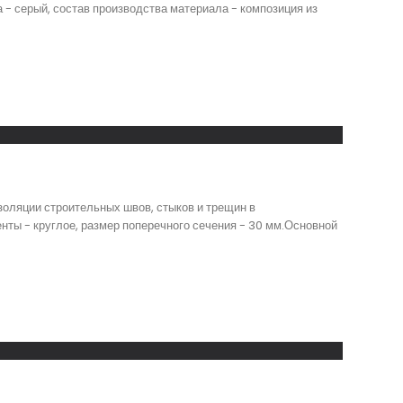
а - серый, состав производства материала - композиция из
оляции строительных швов, стыков и трещин в
ты - круглое, размер поперечного сечения - 30 мм.Основной