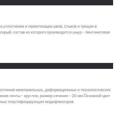
 уплотнения и герметизации швов, стыков и трещин в
серый, состав из которого производится шнур - бентонитовая
уплотнения межпанельных, деформационных и технологических
ние ленты - круглое, размер сечения - 20 мм.Основной цвет
зличных пластифицирующих модификаторов.