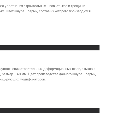
го уплотнения строительных швов, стыков и трещин в
м. Цвет шнура - серый, состав из которого производится
о уплотнения строительных деформационных швов, стыков и
, размер - 40 мм. Цвет производства данного шнура - серый,
тифицирующих модификаторов.