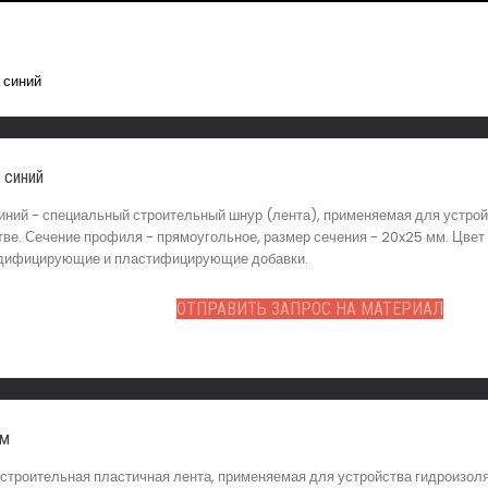
 синий
ний - специальный строительный шнур (лента), применяемая для устройс
е. Сечение профиля - прямоугольное, размер сечения - 20x25 мм. Цвет 
 модифицирующие и пластифицирующие добавки.
ОТПРАВИТЬ ЗАПРОС НА МАТЕРИАЛ
мм
строительная пластичная лента, применяемая для устройства гидроизол