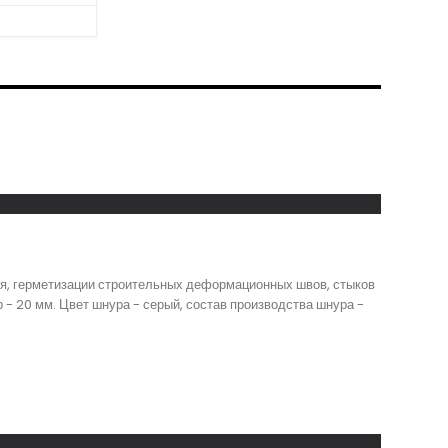
ия, герметизации строительных деформационных швов, стыков
р - 20 мм. Цвет шнура - серый, состав производства шнура -