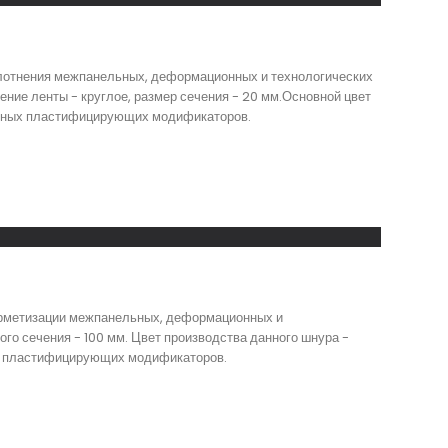
уплотнения межпанельных, деформационных и технологических
ние ленты - круглое, размер сечения - 20 мм.Основной цвет
зличных пластифицирующих модификаторов.
герметизации межпанельных, деформационных и
го сечения - 100 мм. Цвет производства данного шнура -
ных пластифицирующих модификаторов.