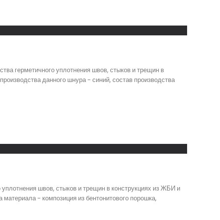
тва герметичного уплотнения швов, стыков и трещин в
производства данного шнура - синий, состав производства
уплотнения швов, стыков и трещин в конструкциях из ЖБИ и
а материала - композиция из бентонитового порошка,