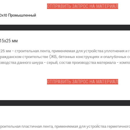
ОТПРАВИТЬ ЗАПРОС НА МАТЕРИАЛ
 15х25 мм
25 мм - строительная лента, применяемая для устройства уплотнения и
ражданском строительстве (ЖБ, бетонных конструкциях и опалубочных с
изводства данного шнура - серый, состав производства материала - композ
ОТПРАВИТЬ ЗАПРОС НА МАТЕРИАЛ
роительная пластичная лента, применяемая для устройства герметичног