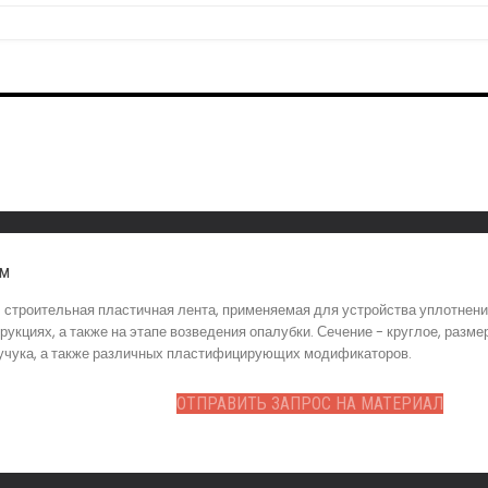
мм
 строительная пластичная лента, применяемая для устройства уплотнен
укциях, а также на этапе возведения опалубки. Сечение - круглое, разме
каучука, а также различных пластифицирующих модификаторов.
ОТПРАВИТЬ ЗАПРОС НА МАТЕРИАЛ