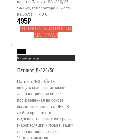
шпонки Патриот ДА-240/25 -
240 мм, температура гибкости
на брусе - -40 С.
495
₽
ОТПРАВИТЬ ЗАПРОС НА
МАТЕРИАЛ
Read More
Быстрый просмотр
Патриот Д-320/50
Патриот Д-320/50 -
специальная строительная
деформационная полоса,
произведенная на основе
высококачественного ПВХ . В
любом проекте эта
гидрошпонка выполняет роль
гидроизоляции и герметизации
деформационных швов.
Устанавливается