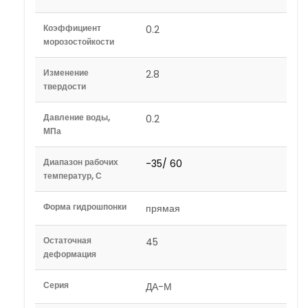
Коэффициент
0.2
морозостойкости
Изменение
2.8
твердости
Давление воды,
0.2
МПа
Диапазон рабочих
-35/ 60
температур, С
Форма гидрошпонки
прямая
Остаточная
45
деформация
Серия
ДА-М