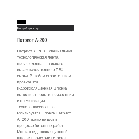
Read More
Быстрый просмотр
Патриот А-200
Патриот А-200 - специальная
технологическая лента,
произведенная на основе
высококачественного ПВХ
сырья. В любом строительном
проекте эта
гидроизоляционная шпонка
выполняет роль гидроизоляции
и герметизации
технологических швов.
Монтируется шпонка Патриот
А-200 прямо на шов в
процессе бетонных работ.
Монтаж гидроизоляционной
шпонки происходит строго в