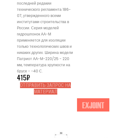
последней редакии
технического регламента 186-
07, утвержденного всеми
институтами строительства в
России. Серия моделей
гидрошпонок АА-М
применяется для изоляции
только технологических швов и
никаких других. Ширина модели
Патриот АА-М-220/25 - 220
мм, температура хрупкости на
брусе - -40 С.
415
₽
ОТПРАВИТЬ ЗАПРОС НА
МАТЕРИАЛ