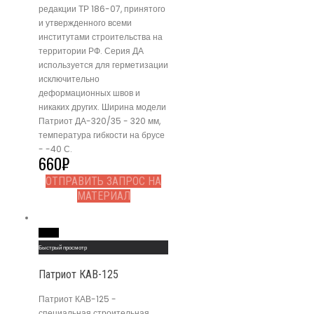
редакции ТР 186-07, принятого
и утвержденного всеми
институтами строительства на
территории РФ. Серия ДА
используется для герметизации
исключительно
деформационных швов и
никаких других. Ширина модели
Патриот ДА-320/35 - 320 мм,
температура гибкости на брусе
- -40 С.
660
₽
ОТПРАВИТЬ ЗАПРОС НА
МАТЕРИАЛ
Read More
Быстрый просмотр
Патриот КАВ-125
Патриот КАВ-125 -
специальная строительная