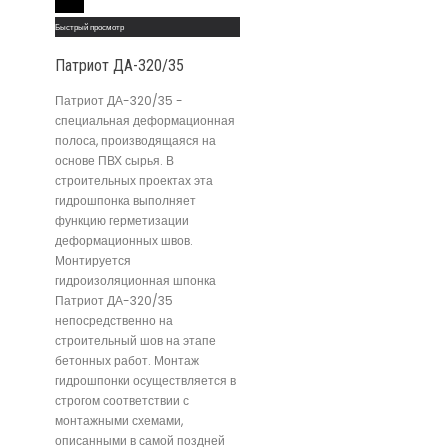
Read More
Быстрый просмотр
Патриот ДА-320/35
Патриот ДА-320/35 -
специальная деформационная
полоса, производящаяся на
основе ПВХ сырья. В
строительных проектах эта
гидрошпонка выполняет
функцию герметизации
деформационных швов.
Монтируется
гидроизоляционная шпонка
Патриот ДА-320/35
непосредственно на
строительный шов на этапе
бетонных работ. Монтаж
гидрошпонки осуществляется в
строгом соответствии с
монтажными схемами,
описанными в самой поздней