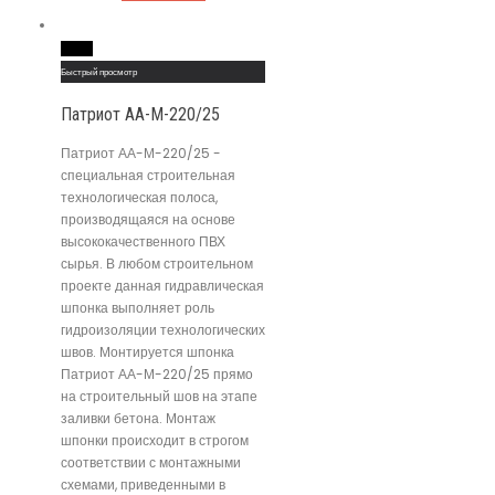
Read More
Быстрый просмотр
Патриот АА-М-220/25
Патриот АА-М-220/25 -
специальная строительная
технологическая полоса,
производящаяся на основе
высококачественного ПВХ
сырья. В любом строительном
проекте данная гидравлическая
шпонка выполняет роль
гидроизоляции технологических
швов. Монтируется шпонка
Патриот АА-М-220/25 прямо
на строительный шов на этапе
заливки бетона. Монтаж
шпонки происходит в строгом
соответствии с монтажными
схемами, приведенными в