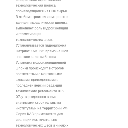
технологическая полоса,
производящаяся из ПВХ сырья.
В любом строительном проекте
данная гидравлическая шпонка
выполняет роль гидроизоляции
и герметизации
технологических швов.
Устанавливается гидрошпонка
Патриот КАВ-125 прямо на шов
на этапе заливки бетона.
Установка гидроизоляционной
шпонки происходит в строгом
соответствии с монтажными
схемами, приведенными в
последней версии редакции
технического регламента 186-
07, утвержденного всеми
значимыми строительными
институтами на территории РФ.
Серия КАВ применяется для
изоляции исключительно
технологических швов и никаких