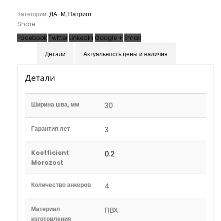
Категории:
ДА-М
,
Патриот
Share
Facebook
Twitter
LinkedIn
Google +
Email
Детали
Актуальность цены и наличия
Детали
Ширина шва, мм
30
Гарантия лет
3
Koefficient
0.2
Morozost
Количество анкеров
4
Материал
ПВХ
изготовления