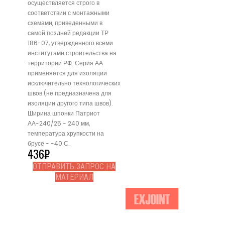
осуществляется строго в
соответствии с монтажными
схемами, приведенными в
самой поздней редакции ТР
186-07, утвержденного всеми
институтами строительства на
территории РФ. Серия АА
применяется для изоляции
исключительно технологических
швов (не предназначена для
изоляции другого типа швов).
Ширина шпонки Патриот
АА-240/25 - 240 мм,
температура хрупкости на
брусе - -40 С.
436
₽
ОТПРАВИТЬ ЗАПРОС НА
МАТЕРИАЛ