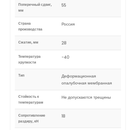
Поперечный сдвиг,
55
мм
Страна
Россия
производства
Сжатие, мм
28
Температура
-40
хрупкости
Тип
Деформационная
опалубочная мембранная
Стойкость к
Не допускаются трещины
температурам
Сопротивление
18
раздиру, кН