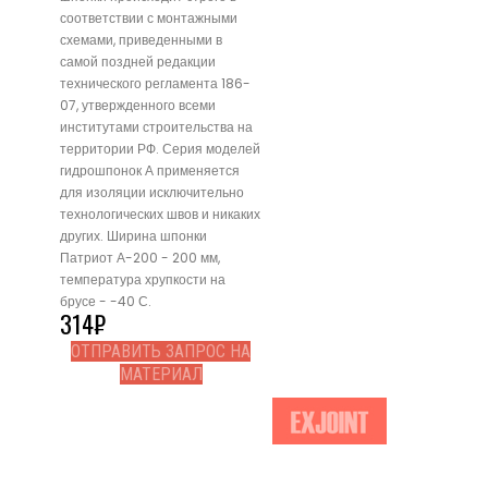
соответствии с монтажными
схемами, приведенными в
самой поздней редакции
технического регламента 186-
07, утвержденного всеми
институтами строительства на
территории РФ. Серия моделей
гидрошпонок А применяется
для изоляции исключительно
технологических швов и никаких
других. Ширина шпонки
Патриот А-200 - 200 мм,
температура хрупкости на
брусе - -40 С.
314
₽
ОТПРАВИТЬ ЗАПРОС НА
МАТЕРИАЛ