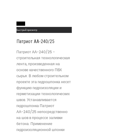
Read More
Быстрый просмотр
Патриот АА-240/25
Патриот АА-240/25 -
строительная технологическая
лента, произведенная на
основе качественного ПВХ
сырья. В любом строительном
проекте эта гидрошпонка несет
функцию гидроизоляции и
герметизации технологических
швов. Устанавливается
гидрошпонка Патриот
АА-240/25 непосредственно
на шов в процессе заливки
бетона. Применение
гидроизоляционной шпонки