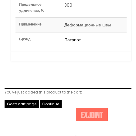
Предельное
300
удлинение, %
Применение
Деформационные швы
Брэнд
Патриот
Related Products
You've just added this product to the cart:
Go to cart page
Continue