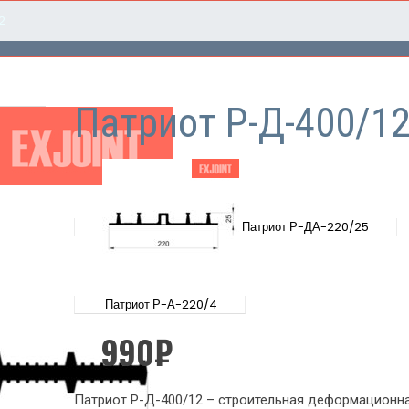
2
Патриот Р-Д-400/1
Патриот Р-ДА-220/25
Патриот Р-А-220/4
990
₽
Патриот Р-Д-400/12 – строительная деформационна