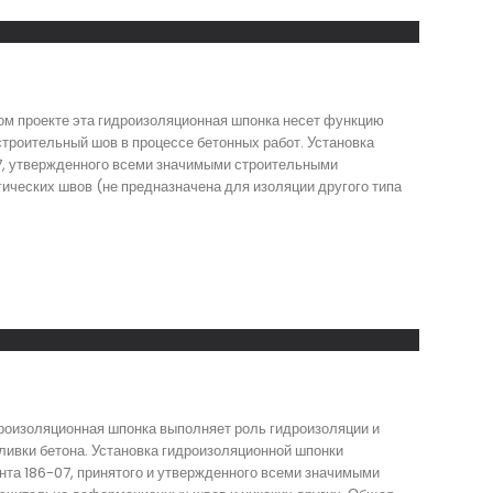
ом проекте эта гидроизоляционная шпонка несет функцию
троительный шов в процессе бетонных работ. Установка
07, утвержденного всеми значимыми строительными
ических швов (не предназначена для изоляции другого типа
дроизоляционная шпонка выполняет роль гидроизоляции и
ливки бетона. Установка гидроизоляционной шпонки
нта 186-07, принятого и утвержденного всеми значимыми