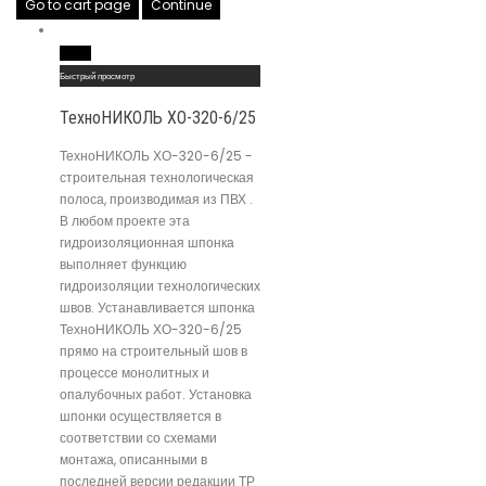
Go to cart page
Continue
Read More
Быстрый просмотр
ТехноНИКОЛЬ ХО-320-6/25
ТехноНИКОЛЬ ХО-320-6/25 -
строительная технологическая
полоса, производимая из ПВХ .
В любом проекте эта
гидроизоляционная шпонка
выполняет функцию
гидроизоляции технологических
швов. Устанавливается шпонка
ТехноНИКОЛЬ ХО-320-6/25
прямо на строительный шов в
процессе монолитных и
опалубочных работ. Установка
шпонки осуществляется в
соответствии со схемами
монтажа, описанными в
последней версии редакции ТР