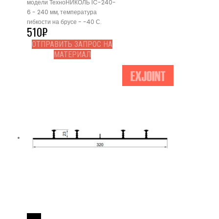
модели ТехноНИКОЛЬ IC-240-
6 - 240 мм, температура
гибкости на брусе - -40 С.
510
₽
ОТПРАВИТЬ ЗАПРОС НА
МАТЕРИАЛ
Read More