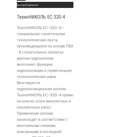
Быстрый просмотр
ТехноНИКОЛЬ EC-320-4
ТехноНИКОЛЬ EC-320-4 -
специальная строительная
технологическая лента,
производящаяся на основе ПВХ
. В строительных проектах
данная гидрошпонка
выполняет функцию
гидроизоляции и герметизации
технологических швов.
Монтируется
гидроизоляционная шпонка
ТехноНИКОЛЬ EC-320-4 прямо
на шов на этапе монолитных и
опалубочных работ.
Применение шпонки
происходит в соответствии с
монтажными схемами,
описанными в последней