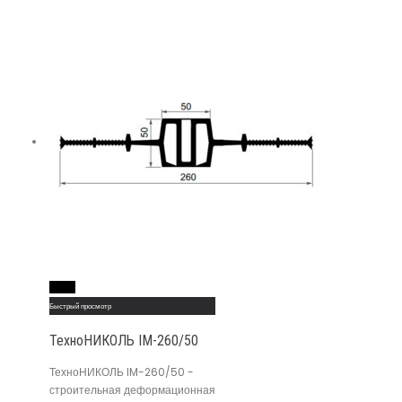
Read More
Быстрый просмотр
ТехноНИКОЛЬ IM-260/50
ТехноНИКОЛЬ IM-260/50 -
строительная деформационная