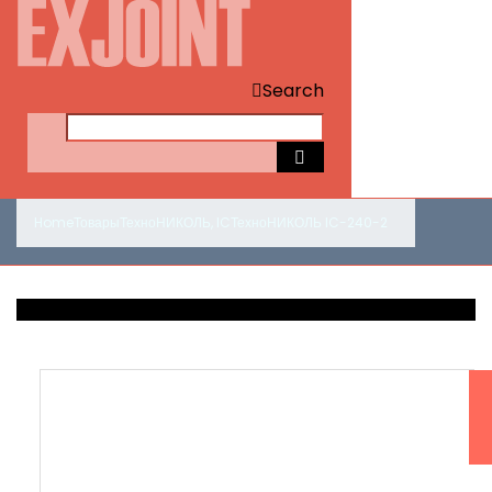
Search
Home
Товары
ТехноНИКОЛЬ
,
IC
ТехноНИКОЛЬ IC-240-2