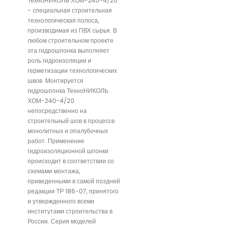
ТехноНИКОЛЬ ХОМ-240-4/20
- специальная строительная
технологическая полоса,
производимая из ПВХ сырья. В
любом строительном проекте
эта гидрошпонка выполняет
роль гидроизоляции и
герметизации технологических
швов. Монтируется
гидрошпонка ТехноНИКОЛЬ
ХОМ-240-4/20
непосредственно на
строительный шов в процессе
монолитных и опалубочных
работ. Применение
гидроизоляционной шпонки
происходит в соответствии со
схемами монтажа,
приведенными в самой поздней
редакции ТР 186-07, принятого
и утвержденного всеми
институтами строительства в
России. Серия моделей