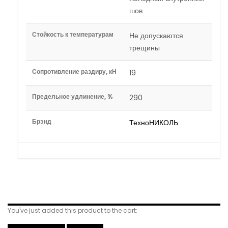
шов
Стойкость к температурам
Не допускаются
трещины
Сопротивление раздиру, кН
19
Предельное удлинение, %
290
Брэнд
ТехноНИКОЛЬ
Related Products
You've just added this product to the cart: