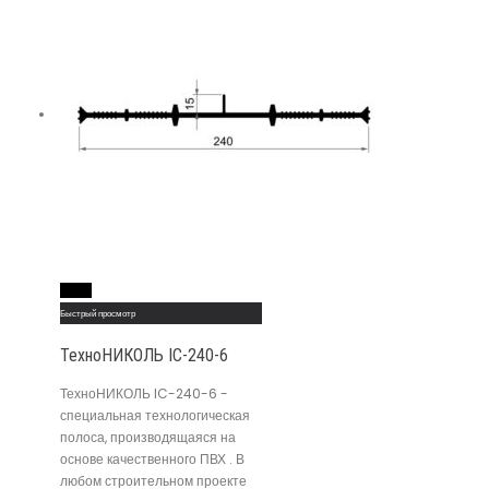
Read More
Быстрый просмотр
ТехноНИКОЛЬ IC-240-6
ТехноНИКОЛЬ IC-240-6 -
специальная технологическая
полоса, производящаяся на
основе качественного ПВХ . В
любом строительном проекте