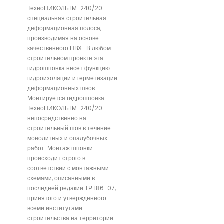
ТехноНИКОЛЬ IM-240/20 -
специальная строительная
деформационная полоса,
производимая на основе
качественного ПВХ . В любом
строительном проекте эта
гидрошпонка несет функцию
гидроизоляции и герметизации
деформационных швов.
Монтируется гидрошпонка
ТехноНИКОЛЬ IM-240/20
непосредственно на
строительный шов в течение
монолитных и опалубочных
работ. Монтаж шпонки
происходит строго в
соответствии с монтажными
схемами, описанными в
последней редакии ТР 186-07,
принятого и утвержденного
всеми институтами
строительства на территории