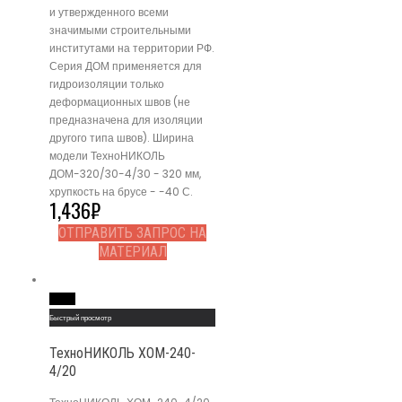
и утвержденного всеми
значимыми строительными
институтами на территории РФ.
Серия ДОМ применяется для
гидроизоляции только
деформационных швов (не
предназначена для изоляции
другого типа швов). Ширина
модели ТехноНИКОЛЬ
ДОМ-320/30-4/30 - 320 мм,
хрупкость на брусе - -40 С.
1,436
₽
ОТПРАВИТЬ ЗАПРОС НА
МАТЕРИАЛ
Read More
Быстрый просмотр
ТехноНИКОЛЬ ХОМ-240-
4/20