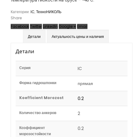
температура гибкости на брусе – -40 С.
Категории:
IC
,
ТехноНИКОЛЬ
Share
Facebook
Twitter
LinkedIn
Google +
Email
Детали
Актуальность цены и наличия
Детали
Серия
IC
Форма гидрошпонки
прямая
Koefficient Morozost
0.2
Количество анкеров
2
Коэффициент
0.2
морозостойкости