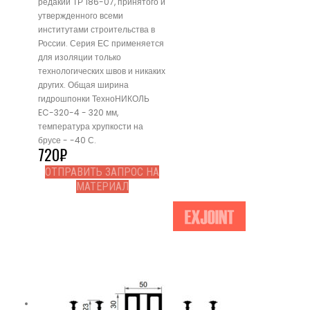
редакии ТР 186-07, принятого и
утвержденного всеми
институтами строительства в
России. Серия ЕС применяется
для изоляции только
технологических швов и никаких
других. Общая ширина
гидрошпонки ТехноНИКОЛЬ
EC-320-4 - 320 мм,
температура хрупкости на
брусе - -40 С.
720
₽
ОТПРАВИТЬ ЗАПРОС НА
МАТЕРИАЛ