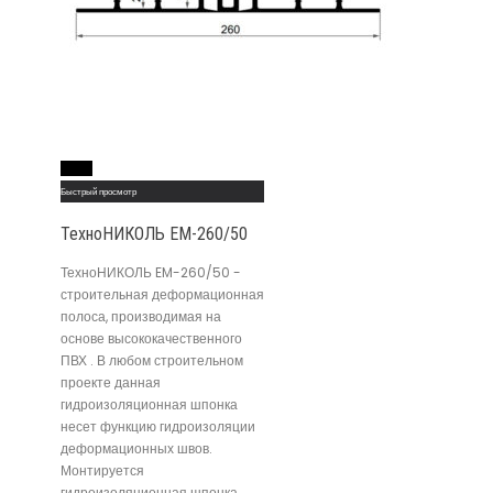
Read More
Быстрый просмотр
ТехноНИКОЛЬ EM-260/50
ТехноНИКОЛЬ EM-260/50 -
строительная деформационная
полоса, производимая на
основе высококачественного
ПВХ . В любом строительном
проекте данная
гидроизоляционная шпонка
несет функцию гидроизоляции
деформационных швов.
Монтируется
гидроизоляционная шпонка