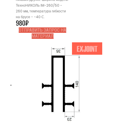
ТехноНИКОЛЬ IM-260/50 -
260 мм, температура гибкости
на брусе - -40 С.
980
₽
ОТПРАВИТЬ ЗАПРОС НА
МАТЕРИАЛ