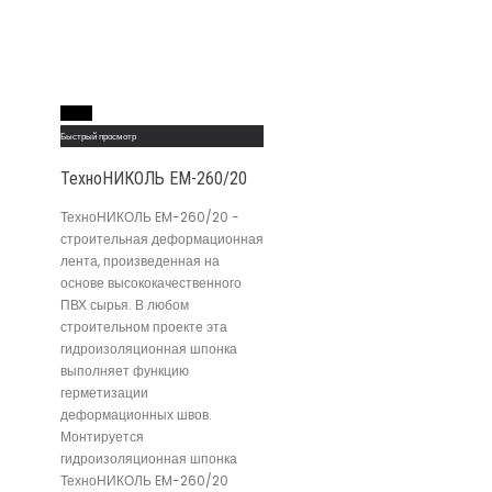
Read More
Быстрый просмотр
ТехноНИКОЛЬ EM-260/20
ТехноНИКОЛЬ EM-260/20 -
строительная деформационная
лента, произведенная на
основе высококачественного
ПВХ сырья. В любом
строительном проекте эта
гидроизоляционная шпонка
выполняет функцию
герметизации
деформационных швов.
Монтируется
гидроизоляционная шпонка
ТехноНИКОЛЬ EM-260/20