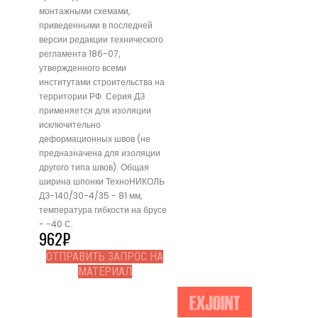
монтажными схемами,
приведенными в последней
версии редакции технического
регламента 186-07,
утвержденного всеми
институтами строительства на
территории РФ. Серия ДЗ
применяется для изоляции
исключительно
деформационных швов (не
предназначена для изоляции
другого типа швов). Общая
ширина шпонки ТехноНИКОЛЬ
ДЗ-140/30-4/35 - 81 мм,
температура гибкости на брусе
- -40 С.
962
₽
ОТПРАВИТЬ ЗАПРОС НА
МАТЕРИАЛ