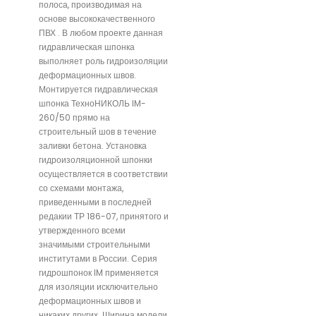
полоса, производимая на
основе высококачественного
ПВХ . В любом проекте данная
гидравлическая шпонка
выполняет роль гидроизоляции
деформационных швов.
Монтируется гидравлическая
шпонка ТехноНИКОЛЬ IM-
260/50 прямо на
строительный шов в течение
заливки бетона. Установка
гидроизоляционной шпонки
осуществляется в соответствии
со схемами монтажа,
приведенными в последней
редакии ТР 186-07, принятого и
утвержденного всеми
значимыми строительными
институтами в России. Серия
гидрошпонок IM применяется
для изоляции исключительно
деформационных швов и
никаких других. Ширина модели