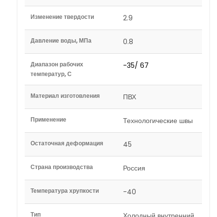
Изменение твердости
2.9
Давление воды, МПа
0.8
Диапазон рабочих
-35/ 67
температур, С
Материал изготовления
ПВХ
Применение
Технологические швы
Остаточная деформация
45
Страна производства
Россия
Температура хрупкости
-40
Тип
Холодный внутренний