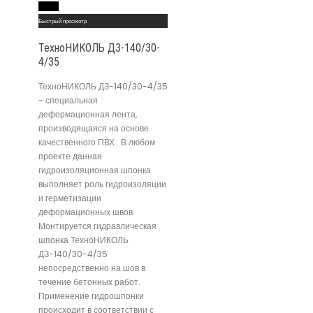
Read More
Быстрый просмотр
ТехноНИКОЛЬ ДЗ-140/30-
4/35
ТехноНИКОЛЬ ДЗ-140/30-4/35
- специальная
деформационная лента,
производящаяся на основе
качественного ПВХ . В любом
проекте данная
гидроизоляционная шпонка
выполняет роль гидроизоляции
и герметизации
деформационных швов.
Монтируется гидравлическая
шпонка ТехноНИКОЛЬ
ДЗ-140/30-4/35
непосредственно на шов в
течение бетонных работ.
Применение гидрошпонки
происходит в соответствии с