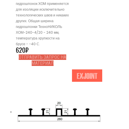
гидрошпонок ХОМ применяется
для изоляции исключительно
технологических швов и никаких
других. Общая ширина
гидрошпонки ТехноНИКОЛЬ
ХОМ-240-4/20 - 240 мм,
температура хрупкости на
брусе - -40 С.
620
₽
ОТПРАВИТЬ ЗАПРОС НА
МАТЕРИАЛ