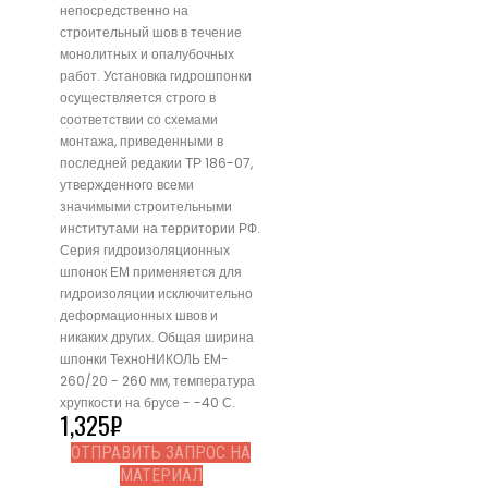
непосредственно на
строительный шов в течение
монолитных и опалубочных
работ. Установка гидрошпонки
осуществляется строго в
соответствии со схемами
монтажа, приведенными в
последней редакии ТР 186-07,
утвержденного всеми
значимыми строительными
институтами на территории РФ.
Серия гидроизоляционных
шпонок ЕМ применяется для
гидроизоляции исключительно
деформационных швов и
никаких других. Общая ширина
шпонки ТехноНИКОЛЬ EM-
260/20 - 260 мм, температура
хрупкости на брусе - -40 С.
1,325
₽
ОТПРАВИТЬ ЗАПРОС НА
МАТЕРИАЛ