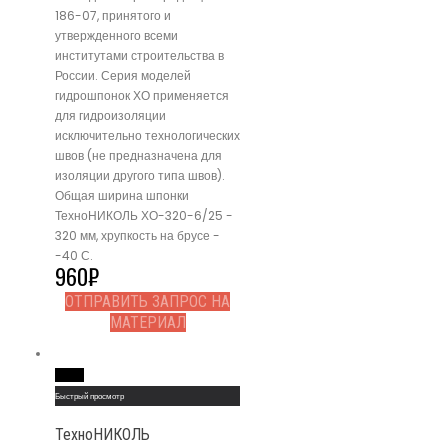
186-07, принятого и
утвержденного всеми
институтами строительства в
России. Серия моделей
гидрошпонок ХО применяется
для гидроизоляции
исключительно технологических
швов (не предназначена для
изоляции другого типа швов).
Общая ширина шпонки
ТехноНИКОЛЬ ХО-320-6/25 -
320 мм, хрупкость на брусе -
-40 С.
960
₽
ОТПРАВИТЬ ЗАПРОС НА
МАТЕРИАЛ
Read More
Быстрый просмотр
ТехноНИКОЛЬ