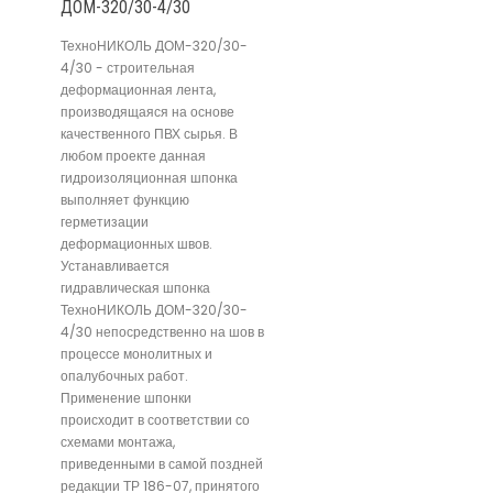
ДОМ-320/30-4/30
ТехноНИКОЛЬ ДОМ-320/30-
4/30 - строительная
деформационная лента,
производящаяся на основе
качественного ПВХ сырья. В
любом проекте данная
гидроизоляционная шпонка
выполняет функцию
герметизации
деформационных швов.
Устанавливается
гидравлическая шпонка
ТехноНИКОЛЬ ДОМ-320/30-
4/30 непосредственно на шов в
процессе монолитных и
опалубочных работ.
Применение шпонки
происходит в соответствии со
схемами монтажа,
приведенными в самой поздней
редакции ТР 186-07, принятого