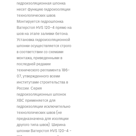
гидроизоляционная шпонка
несет функцию гидроизоляции
технологических швов.
Монтируется гидрошпонка
Ватерстоп HVS 120-4 прямо на
шов на этапе заливки бетона.
Установка гидроизоляционной
шпонки осуществляется строго
в соответствии со схемами
монтажа, приведенными в
последней редакии
технического регламента 186-
07, утвержденного всеми
институтами строительства в
России. Серия
гидроизоляционных шпонок
ХВС применяется для
гидроизоляции исключительно
технологических швов (не
предназначена для изоляции
другого типа швов). Ширина
шпонки Ватерстоп HVS 120-4 -