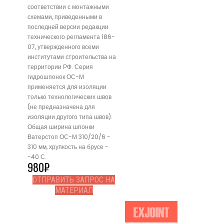
соответствии с монтажными
схемами, приведенными в
последней версии редакции
технического регламента 186-
07, утвержденного всеми
институтами строительства на
территории РФ. Серия
гидрошпонок ОС-М
применяется для изоляции
только технологических швов
(не предназначена для
изоляции другого типа швов).
Общая ширина шпонки
Ватерстоп ОС-М 310/20/6 -
310 мм, хрупкость на брусе -
-40 С.
980
₽
ОТПРАВИТЬ ЗАПРОС НА
МАТЕРИАЛ