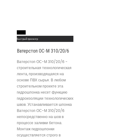
Read More
Быстрый просмотр
Ватерстоп ОС-М 310/20/6
Ватерстоп ОС-М 310/20/6 -
строительная технологическая
лента, производящаяся на
основе ПВХ сырья. В любом
строительном проекте эта
гидрошпонка несет функцию
гидроизоляции технологических
швов. Устанавливается шпонка
Ватерстоп ОС-М 310/20/6
непосредственно на шов в
процессе заливки бетона.
Монтаж гидрошпонки
осуществляется строго в