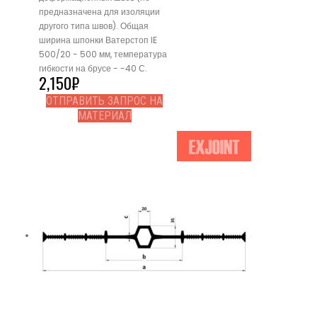
предназначена для изоляции
другого типа швов). Общая
ширина шпонки Ватерстоп IE
500/20 - 500 мм, температура
гибкости на брусе - -40 С.
2,150
₽
ОТПРАВИТЬ ЗАПРОС НА
МАТЕРИАЛ