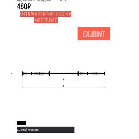
480
₽
ОТПРАВИТЬ ЗАПРОС НА
МАТЕРИАЛ
Read More
Быстрый просмотр