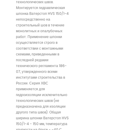
технологических швов.
Монтируется гидравлическая
шпонка Ватерстоп HVS 150/1-4
непосредственно на
строительный шов в течение
монолитных и опалубочных
работ. Применение шпонки
осуществляется строго в
соответствии с монтажными
схемами, приведенными в
последней редакии
технического регламента 186-
07, утвержденного всеми
институтами строительства в
России. Серия ХВС
применяется для
гидроизоляции исключительно
технологических швов (не
предназначена для изоляции
другого типа швов). Общая
ширина шпонки Ватерстоп HVS
150/1-4 - 150 мм, температура
хрупкости на брусе - -40 С.