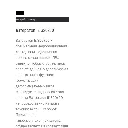
Read More
Быстрый просмотр
Ватерстоп IE 320/20
Ватерстоп IE 320/20 -
специальная деформационная
лента, произведенная на
основе качественного ПВХ
сырья. В любом строительном
проекте данная гидравлическая
шпонка несет функцию
герметизации
деформационных швов.
Монтируется гидравлическая
шпонка Ватерстоп IE 320/20
непосредственно на шов в
течение бетонных работ.
Применение
гидроизоляционной шпонки
осуществляется в соответствии