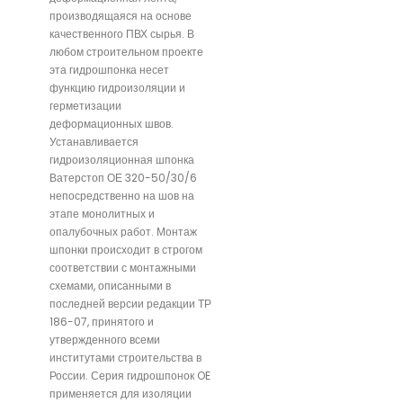
производящаяся на основе
качественного ПВХ сырья. В
любом строительном проекте
эта гидрошпонка несет
функцию гидроизоляции и
герметизации
деформационных швов.
Устанавливается
гидроизоляционная шпонка
Ватерстоп ОЕ 320-50/30/6
непосредственно на шов на
этапе монолитных и
опалубочных работ. Монтаж
шпонки происходит в строгом
соответствии с монтажными
схемами, описанными в
последней версии редакции ТР
186-07, принятого и
утвержденного всеми
институтами строительства в
России. Серия гидрошпонок OE
применяется для изоляции