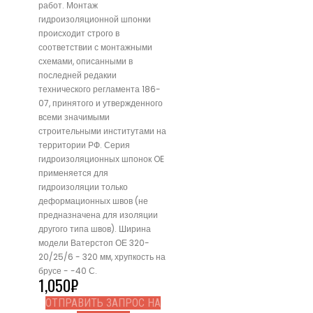
работ. Монтаж
гидроизоляционной шпонки
происходит строго в
соответствии с монтажными
схемами, описанными в
последней редакии
технического регламента 186-
07, принятого и утвержденного
всеми значимыми
строительными институтами на
территории РФ. Серия
гидроизоляционных шпонок OE
применяется для
гидроизоляции только
деформационных швов (не
предназначена для изоляции
другого типа швов). Ширина
модели Ватерстоп ОЕ 320-
20/25/6 - 320 мм, хрупкость на
брусе - -40 С.
1,050
₽
ОТПРАВИТЬ ЗАПРОС НА