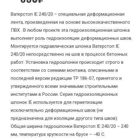
Ватерстоп IE 240/20 – специальная деформационная
лента, произведенная на основе высококачественного
ПВХ . В любом проекте эта гидроизоляционная шпонка
выполняет роль гидроизоляции деформационных швов.
Монтируется гидравлическая шпонка Ватерстоп IE
240/20 непосредственно на шов в процессе бетонных
работ. Установка гидрошпонки происходит строго в
соответствии со схемами монтажа, описанными в
последней версии редакции ТР 186-07, принятого и
утвержденного всеми значимыми строительными
институтами в России. Серия гидроизоляционных
шпонок IE используется для герметизации
исключительно деформационных швов (не
предназначена для изоляции другого типа швов).
Общая ширина гидрошпонки Ватерстоп IE 240/20 – 240
мм, температура хрупкости на брусе – -40 С.