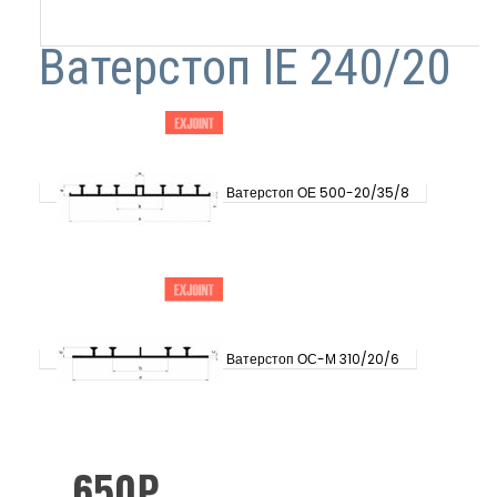
Ватерстоп IE 240/20
Ватерстоп ОЕ 500-20/35/8
Ватерстоп ОС-М 310/20/6
650
₽