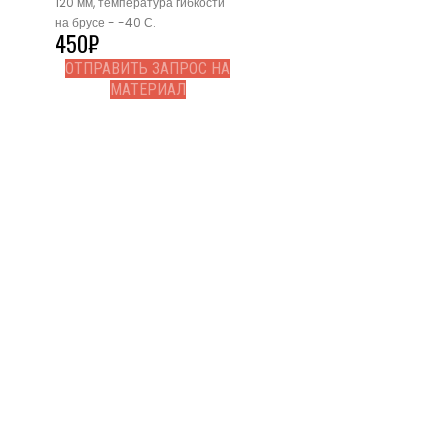
120 мм, температура гибкости
на брусе - -40 С.
450
₽
ОТПРАВИТЬ ЗАПРОС НА
МАТЕРИАЛ