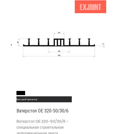
Read More
Быстрый просмотр
Ватерстоп ОЕ 320-50/30/6
Ватерстоп ОЕ 320-50/30/6 -
специальная строительная
деформационная лента,