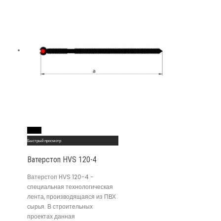
Read More
Быстрый просмотр
Ватерстоп HVS 120-4
Ватерстоп HVS 120-4 -
специальная технологическая
лента, производящаяся из ПВХ
сырья. В строительных
проектах данная