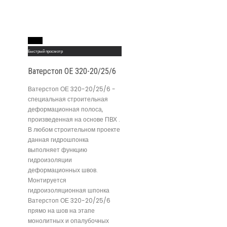
Read More
Быстрый просмотр
Ватерстоп ОЕ 320-20/25/6
Ватерстоп ОЕ 320-20/25/6 -
специальная строительная
деформационная полоса,
произведенная на основе ПВХ .
В любом строительном проекте
данная гидрошпонка
выполняет функцию
гидроизоляции
деформационных швов.
Монтируется
гидроизоляционная шпонка
Ватерстоп ОЕ 320-20/25/6
прямо на шов на этапе
монолитных и опалубочных