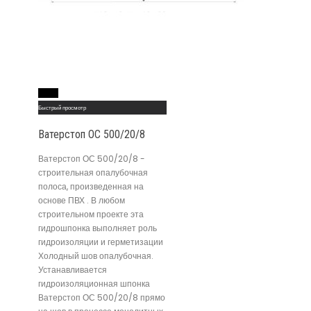
Read More
Быстрый просмотр
Ватерстоп ОС 500/20/8
Ватерстоп ОС 500/20/8 -
строительная опалубочная
полоса, произведенная на
основе ПВХ . В любом
строительном проекте эта
гидрошпонка выполняет роль
гидроизоляции и герметизации
Холодный шов опалубочная.
Устанавливается
гидроизоляционная шпонка
Ватерстоп ОС 500/20/8 прямо