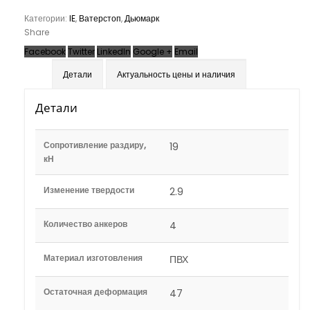
Категории:
IE
,
Ватерстоп
,
Дьюмарк
Share
Facebook
Twitter
LinkedIn
Google +
Email
Детали
Актуальность цены и наличия
Детали
Сопротивление раздиру,
19
кН
Изменение твердости
2.9
Количество анкеров
4
Материал изготовления
ПВХ
Остаточная деформация
47