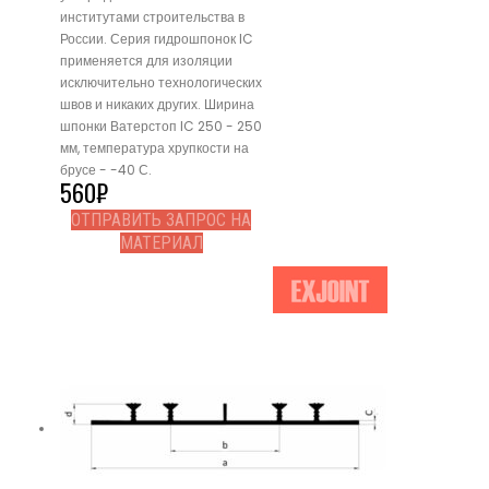
институтами строительства в
России. Серия гидрошпонок IC
применяется для изоляции
исключительно технологических
швов и никаких других. Ширина
шпонки Ватерстоп IC 250 - 250
мм, температура хрупкости на
брусе - -40 С.
560
₽
ОТПРАВИТЬ ЗАПРОС НА
МАТЕРИАЛ