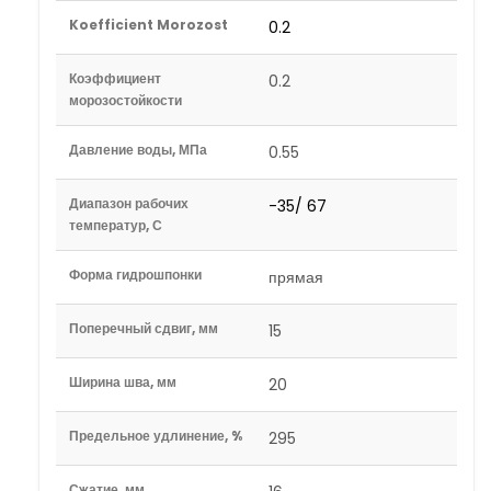
Koefficient Morozost
0.2
Коэффициент
0.2
морозостойкости
Давление воды, МПа
0.55
Диапазон рабочих
-35/ 67
температур, С
Форма гидрошпонки
прямая
Поперечный сдвиг, мм
15
Ширина шва, мм
20
Предельное удлинение, %
295
Сжатие, мм