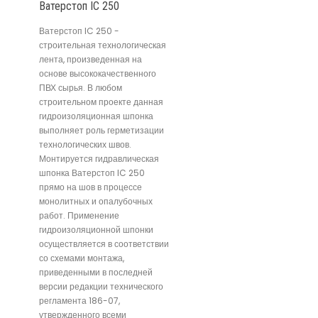
Ватерстоп IC 250
Ватерстоп IC 250 -
строительная технологическая
лента, произведенная на
основе высококачественного
ПВХ сырья. В любом
строительном проекте данная
гидроизоляционная шпонка
выполняет роль герметизации
технологических швов.
Монтируется гидравлическая
шпонка Ватерстоп IC 250
прямо на шов в процессе
монолитных и опалубочных
работ. Применение
гидроизоляционной шпонки
осуществляется в соответствии
со схемами монтажа,
приведенными в последней
версии редакции технического
регламента 186-07,
утвержденного всеми