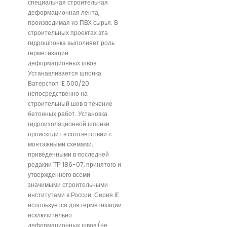
специальная строительная
деформационная лента,
производимая из ПВХ сырья. В
строительных проектах эта
гидрошпонка выполняет роль
герметизации
деформационных швов.
Устанавливается шпонка
Ватерстоп IE 500/20
непосредственно на
строительный шов в течение
бетонных работ. Установка
гидроизоляционной шпонки
происходит в соответствии с
монтажными схемами,
приведенными в последней
редакии ТР 186-07, принятого и
утвержденного всеми
значимыми строительными
институтами в России. Серия IE
используется для герметизации
исключительно
деформационных швов (не