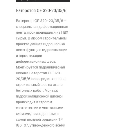
Ватерстоп ОЕ 320-20/35/6
Ватерстоп ОЕ 320-20/35/6 -
специальная деформационная
лента, производящаяся из ПВХ
сырья. В любом строительном
проекте данная гидрошпонка
несет функцию гидроизоляции
и герметизации
деформационных швов.
Монтируется гидравлическая
шпонка Ватерстоп ОЕ 320-
20/35/6 непосредственно на
строительный шов на этапе
бетонных работ. Монтаж
гидроизоляционной шпонки
происходит в строгом
соответствии с монтажными
схемами, приведенными в
самой поздней редакции ТР
186-07, утвержденного всеми