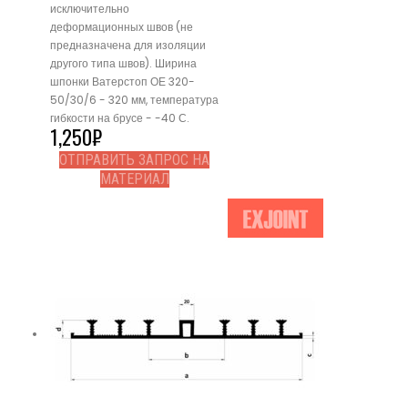
исключительно
деформационных швов (не
предназначена для изоляции
другого типа швов). Ширина
шпонки Ватерстоп ОЕ 320-
50/30/6 - 320 мм, температура
гибкости на брусе - -40 С.
1,250
₽
ОТПРАВИТЬ ЗАПРОС НА
МАТЕРИАЛ