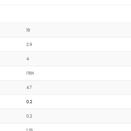
19
2.9
4
ПВХ
47
0.2
0.2
1.25