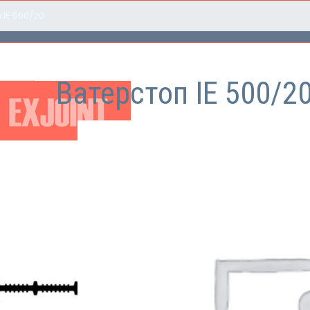
 IE 500/20
Ватерстоп IE 500/2