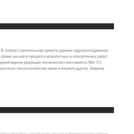
я. В любом строительном проекте данная гидроизоляционная
 прямо на шов в процессе монолитных и опалубочных работ.
дней версии редакции технического регламента 186-07,
чительно технологических швов и никаких других. Ширина