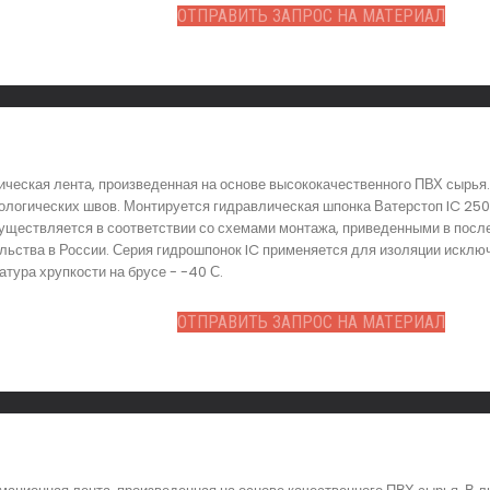
ОТПРАВИТЬ ЗАПРОС НА МАТЕРИАЛ
гическая лента, произведенная на основе высококачественного ПВХ сырь
ологических швов. Монтируется гидравлическая шпонка Ватерстоп IC 250
ществляется в соответствии со схемами монтажа, приведенными в после
льства в России. Серия гидрошпонок IC применяется для изоляции исклю
атура хрупкости на брусе - -40 С.
ОТПРАВИТЬ ЗАПРОС НА МАТЕРИАЛ