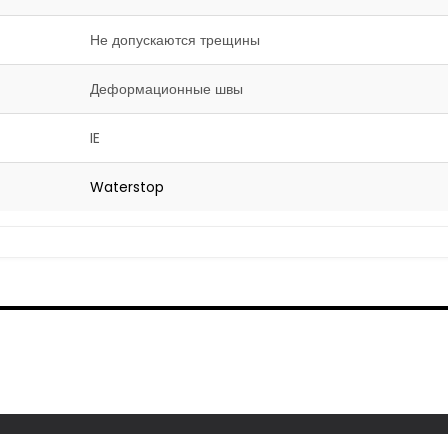
Не допускаются трещины
Деформационные швы
IE
Waterstop