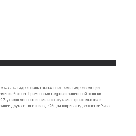
ектах эта гидрошпонка выполняет роль гидроизоляции
аливки бетона. Применение гидроизоляционной шпонки
07, утвержденного всеми институтами строительства в
ляции другого типа швов). Общая ширина гидрошпонки Зика