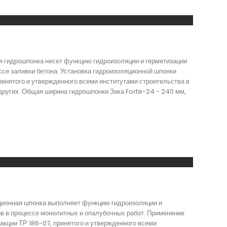
ая гидрошпонка несет функцию гидроизоляции и герметизации
ссе заливки бетона. Установка гидроизоляционной шпонки
ринятого и утвержденного всеми институтами строительства в
других. Общая ширина гидрошпонки Зика Forte-24 - 240 мм,
яционная шпонка выполняет функцию гидроизоляции и
в в процессе монолитных и опалубочных работ. Применение
акции ТР 186-07, принятого и утвержденного всеми