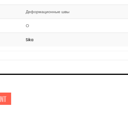
Деформационные швы
O
Sika