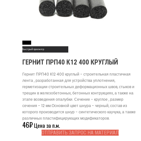
Read More
Быстрый просмотр
ГЕРНИТ ПРП40 К12 400 КРУГЛЫЙ
Гернит ПРП40 К12 400 круглый - строительная пластичная
лента , разработанная для устройства уплотнения,
герметизации строительных деформационных швов, стыков и
трещин в железобетонных, бетонных контрукциях, а также на
этапе возведения опалубки. Сечение - круглое , размер
сечения - 12 мм.Основной цвет шнура - черный, состав из
которого производится шнур - синтетического каучука, а также
различных пластифицирующих модификаторов.
46
₽
Цена за п.м.
ОТПРАВИТЬ ЗАПРОС НА МАТЕРИАЛ