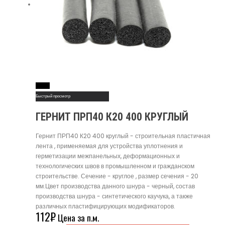
Read More
Быстрый просмотр
ГЕРНИТ ПРП40 К20 400 КРУГЛЫЙ
Гернит ПРП40 К20 400 круглый - строительная пластичная
лента , применяемая для устройства уплотнения и
герметизации межпанельных, деформационных и
технологических швов в промышленном и гражданском
строительстве. Сечение - круглое , размер сечения - 20
мм.Цвет производства данного шнура - черный, состав
производства шнура - синтетического каучука, а также
различных пластифицирующих модификаторов.
112
₽
Цена за п.м.