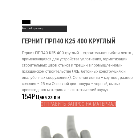
Read More
Быстрый просмотр
ГЕРНИТ ПРП40 К25 400 КРУГЛЫЙ
Гернит ПРП40 К25 400 круглый - строительная гибкая лента ,
применяющаяся для устройства уплотнения, герметизации
строительных швов, стыков и трещин в промышленном и
гражданском строительстве (ЖБ, бетонных конструкциях и
опалубочных сооружениях). Сечение ленты - круглое , размер
сечения - 25 мм.Основной цвет шнура - черный, сырье
производства материала - синтетический каучук.
154
₽
Цена за п.м.
ОТПРАВИТЬ ЗАПРОС НА МАТЕРИАЛ