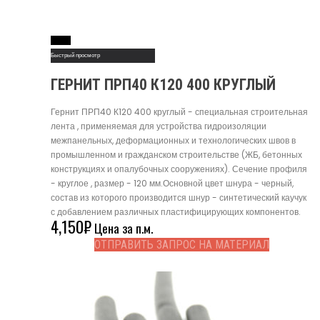
Read More
Быстрый просмотр
ГЕРНИТ ПРП40 К120 400 КРУГЛЫЙ
Гернит ПРП40 К120 400 круглый - специальная строительная
лента , применяемая для устройства гидроизоляции
межпанельных, деформационных и технологических швов в
промышленном и гражданском строительстве (ЖБ, бетонных
конструкциях и опалубочных сооружениях). Сечение профиля
- круглое , размер - 120 мм.Основной цвет шнура - черный,
состав из которого производится шнур - синтетический каучук
с добавлением различных пластифицирующих компонентов.
4,150
₽
Цена за п.м.
ОТПРАВИТЬ ЗАПРОС НА МАТЕРИАЛ