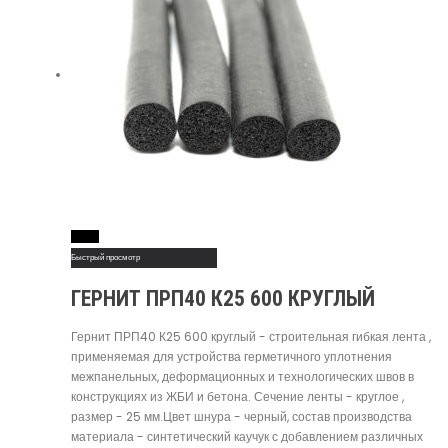
Read More
Быстрый просмотр
ГЕРНИТ ПРП40 К25 600 КРУГЛЫЙ
Гернит ПРП40 К25 600 круглый - строительная гибкая лента ,
применяемая для устройства герметичного уплотнения
межпанельных, деформационных и технологических швов в
конструкциях из ЖБИ и бетона. Сечение ленты - круглое ,
размер - 25 мм.Цвет шнура - черный, состав производства
материала - синтетический каучук с добавлением различных