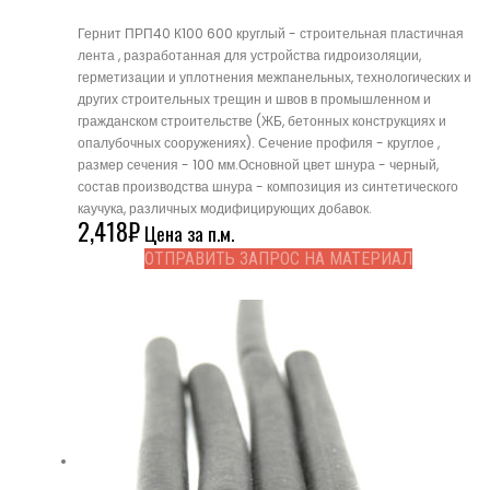
Гернит ПРП40 К100 600 круглый - строительная пластичная
лента , разработанная для устройства гидроизоляции,
герметизации и уплотнения межпанельных, технологических и
других строительных трещин и швов в промышленном и
гражданском строительстве (ЖБ, бетонных конструкциях и
опалубочных сооружениях). Сечение профиля - круглое ,
размер сечения - 100 мм.Основной цвет шнура - черный,
состав производства шнура - композиция из синтетического
каучука, различных модифицирующих добавок.
2,418
₽
Цена за п.м.
ОТПРАВИТЬ ЗАПРОС НА МАТЕРИАЛ