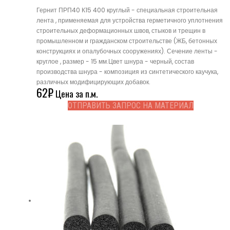
Гернит ПРП40 К15 400 круглый - специальная строительная
лента , применяемая для устройства герметичного уплотнения
строительных деформационных швов, стыков и трещин в
промышленном и гражданском строительстве (ЖБ, бетонных
конструкциях и опалубочных сооружениях). Сечение ленты -
круглое , размер - 15 мм.Цвет шнура - черный, состав
производства шнура - композиция из синтетического каучука,
различных модифицирующих добавок.
62
₽
Цена за п.м.
ОТПРАВИТЬ ЗАПРОС НА МАТЕРИАЛ