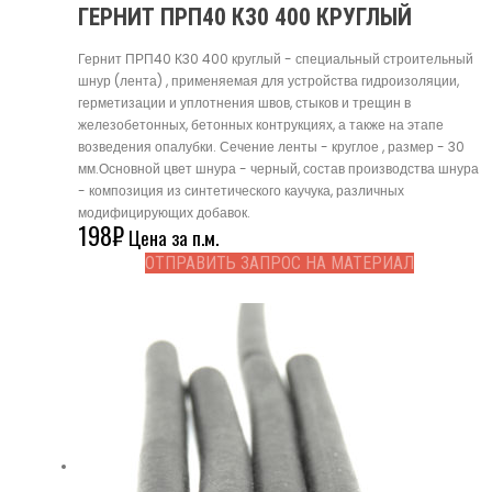
ГЕРНИТ ПРП40 К30 400 КРУГЛЫЙ
Гернит ПРП40 К30 400 круглый - специальный строительный
шнур (лента) , применяемая для устройства гидроизоляции,
герметизации и уплотнения швов, стыков и трещин в
железобетонных, бетонных контрукциях, а также на этапе
возведения опалубки. Сечение ленты - круглое , размер - 30
мм.Основной цвет шнура - черный, состав производства шнура
- композиция из синтетического каучука, различных
модифицирующих добавок.
198
₽
Цена за п.м.
ОТПРАВИТЬ ЗАПРОС НА МАТЕРИАЛ