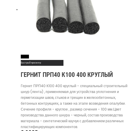
Read More
Быстрый просмотр
ГЕРНИТ ПРП40 К100 400 КРУГЛЫЙ
Гернит ПРП40 К100 400 круглый - специальный строительный
шнур (лента) , применяемая для устройства уплотнения и
герметизации швов, стыков и трещин в железобетонных,
бетонных контрукциях, а также на этапе возведения опалубки.
Сечение профиля - круглое , размер сечения - 100 мм.Цвет
производства данного шнура - черный, состав производства
материала - синтетический каучук с добавлением различных
пластифицирующих компонентов.