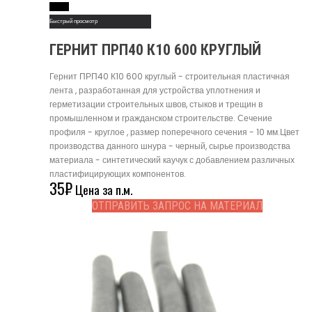
Read More
Быстрый просмотр
ГЕРНИТ ПРП40 К10 600 КРУГЛЫЙ
Гернит ПРП40 К10 600 круглый - строительная пластичная
лента , разработанная для устройства уплотнения и
герметизации строительных швов, стыков и трещин в
промышленном и гражданском строительстве. Сечение
профиля - круглое , размер поперечного сечения - 10 мм.Цвет
производства данного шнура - черный, сырье производства
материала - синтетический каучук с добавлением различных
пластифицирующих компонентов.
35
₽
Цена за п.м.
ОТПРАВИТЬ ЗАПРОС НА МАТЕРИАЛ