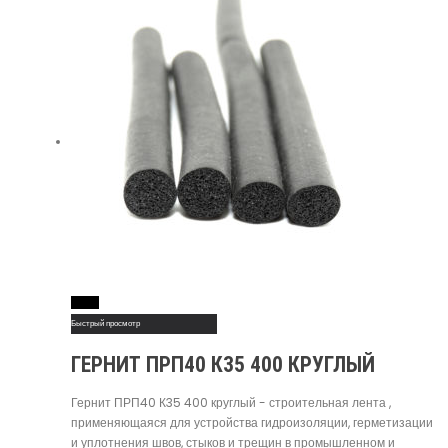
Read More
Быстрый просмотр
ГЕРНИТ ПРП40 К35 400 КРУГЛЫЙ
Гернит ПРП40 К35 400 круглый - строительная лента ,
применяющаяся для устройства гидроизоляции, герметизации
и уплотнения швов, стыков и трещин в промышленном и