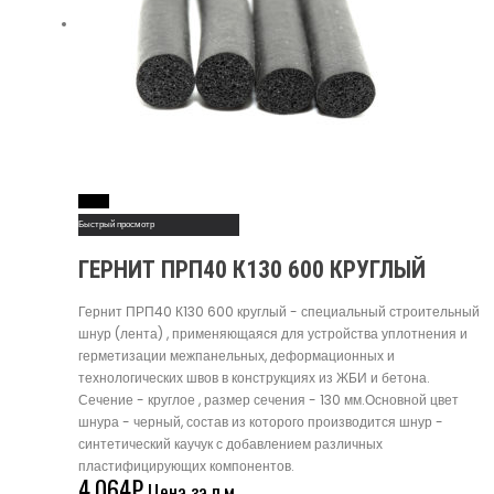
Read More
Быстрый просмотр
ГЕРНИТ ПРП40 К130 600 КРУГЛЫЙ
Гернит ПРП40 К130 600 круглый - специальный строительный
шнур (лента) , применяющаяся для устройства уплотнения и
герметизации межпанельных, деформационных и
технологических швов в конструкциях из ЖБИ и бетона.
Сечение - круглое , размер сечения - 130 мм.Основной цвет
шнура - черный, состав из которого производится шнур -
синтетический каучук с добавлением различных
пластифицирующих компонентов.
4,064
₽
Цена за п.м.