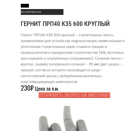
Read More
Быстрый просмотр
ГЕРНИТ ПРП40 К35 600 КРУГЛЫЙ
Гернит ПРП40 К35 600 круглый - строительная лента ,
применяемая для устройства гидроизоляции, герметизации и
уплотнения строительных швов, стыков и трещин в
промышленном и гражданском строительстве (ЖБ, бетонных
конструкциях и опалубочных сооружениях). Сечение ленты -
круглое , размер поперечного сечения - 35 мм.Цвет шнура -
черный, состав из которого производится шнур -
синтетический каучук с добавлением различных
пластифицирующих компонентов.
230
₽
Цена за п.м.
ОТПРАВИТЬ ЗАПРОС НА МАТЕРИАЛ