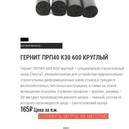
Read More
Быстрый просмотр
ГЕРНИТ ПРП40 К30 600 КРУГЛЫЙ
Гернит ПРП40 К30 600 круглый - специальный строительный
шнур (лента) , разработанная для устройства гидроизоляции
строительных деформационных швов, стыков и трещин в
железобетонных, бетонных контрукциях, а также на этапе
возведения опалубки. Сечение профиля - круглое , размер -
30 мм.Цвет производства данного шнура - черный, состав из
которого производится шнур - синтетический каучук.
165
₽
Цена за п.м.
ОТПРАВИТЬ ЗАПРОС НА МАТЕРИАЛ