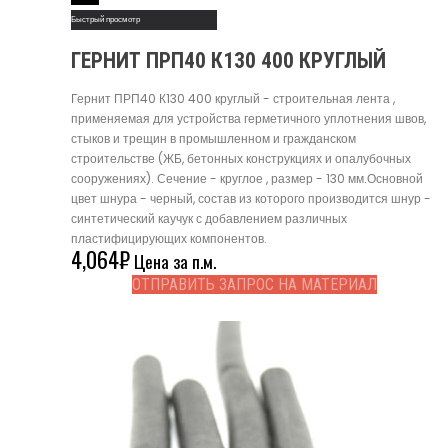
Быстрый просмотр
ГЕРНИТ ПРП40 К130 400 КРУГЛЫЙ
Гернит ПРП40 К130 400 круглый - строительная лента ,
применяемая для устройства герметичного уплотнения швов,
стыков и трещин в промышленном и гражданском
строительстве (ЖБ, бетонных конструкциях и опалубочных
сооружениях). Сечение - круглое , размер - 130 мм.Основной
цвет шнура - черный, состав из которого производится шнур -
синтетический каучук с добавлением различных
пластифицирующих компонентов.
4,064
₽
Цена за п.м.
ОТПРАВИТЬ ЗАПРОС НА МАТЕРИАЛ