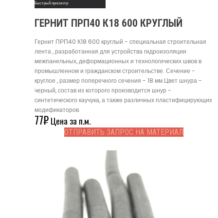
Быстрый просмотр
ГЕРНИТ ПРП40 К18 600 КРУГЛЫЙ
Гернит ПРП40 К18 600 круглый - специальная строительная
лента , разработанная для устройства гидроизоляции
межпанельных, деформационных и технологических швов в
промышленном и гражданском строительстве. Сечение -
круглое , размер поперечного сечения - 18 мм.Цвет шнура -
черный, состав из которого производится шнур -
синтетического каучука, а также различных пластифицирующих
модификаторов.
77
₽
Цена за п.м.
ОТПРАВИТЬ ЗАПРОС НА МАТЕРИАЛ