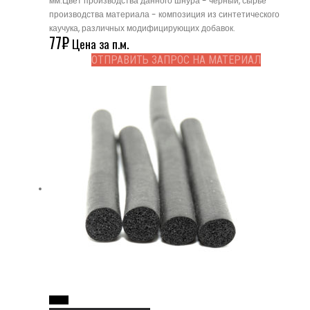
мм.Цвет производства данного шнура - черный, сырье
производства материала - композиция из синтетического
каучука, различных модифицирующих добавок.
77
₽
Цена за п.м.
ОТПРАВИТЬ ЗАПРОС НА МАТЕРИАЛ
Read More