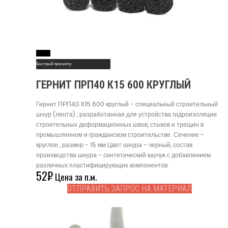
Read More
Быстрый просмотр
ГЕРНИТ ПРП40 К15 600 КРУГЛЫЙ
Гернит ПРП40 К15 600 круглый - специальный строительный
шнур (лента) , разработанная для устройства гидроизоляции
строительных деформационных швов, стыков и трещин в
промышленном и гражданском строительстве. Сечение -
круглое , размер - 15 мм.Цвет шнура - черный, состав
производства шнура - синтетический каучук с добавлением
различных пластифицирующих компонентов.
52
₽
Цена за п.м.
ОТПРАВИТЬ ЗАПРОС НА МАТЕРИАЛ