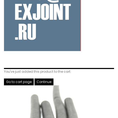
Related Products
You've just added this product to the cart:
Go to cart page
Continue