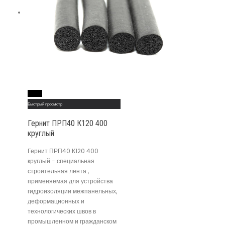
Read More
Быстрый просмотр
Гернит ПРП40 К120 400
круглый
Гернит ПРП40 К120 400
круглый - специальная
строительная лента ,
применяемая для устройства
гидроизоляции межпанельных,
деформационных и
технологических швов в
промышленном и гражданском