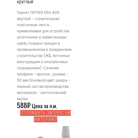
круглый
Гернит ПРП40 К50 400
круглый - строительная
пластичная лента ,
применяемая для устройства
уплотнения и герметизации
швов, стыков и трещин в
промышленном и гражданском
строительстве (ЖБ, бетонных
конструкциях и опалубочных
сооружениях). Сечение
профиля - круглое , размер -
50 мм.Основной цвет шнура -
черный, состав производства
материала - синтетический
каучук.
588
₽
Цена за п.м.
ОТПРАВИТЬ ЗАПРОС НА
МАТЕРИАЛ