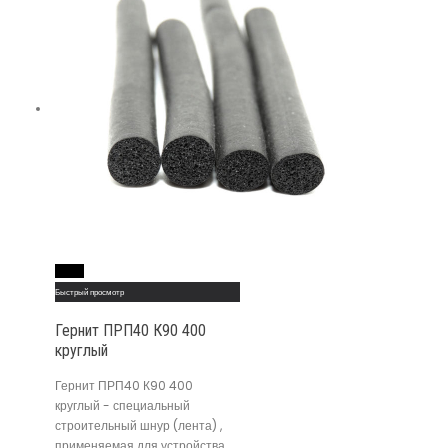
Read More
Быстрый просмотр
Гернит ПРП40 К90 400
круглый
Гернит ПРП40 К90 400
круглый - специальный
строительный шнур (лента) ,
применяемая для устройства