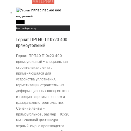
МАТЕРИАЛ
Read More
Быстрый просмотр
Гернит ПРП40 П10х20 400
прямоугольный
Гернит ПРП40 П10х20 400
прямоугольный - специальная
строительная лента ,
применяющаяся для
устройства уплотнения,
герметизации строительных
деформационных швов, стыков
и трещин в промышленном и
гражданском строительстве.
Сечение ленты -
прямоугольное , размер - 10x20
мм.Основной цвет шнура -
черный, сырье производства