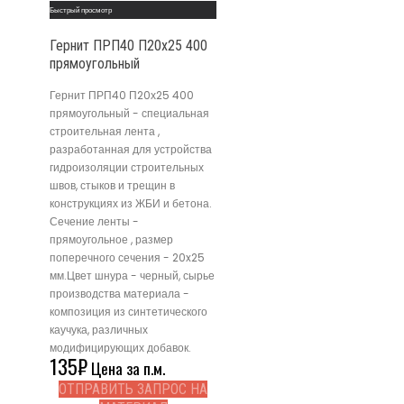
Быстрый просмотр
Гернит ПРП40 П20х25 400
прямоугольный
Гернит ПРП40 П20х25 400
прямоугольный - специальная
строительная лента ,
разработанная для устройства
гидроизоляции строительных
швов, стыков и трещин в
конструкциях из ЖБИ и бетона.
Сечение ленты -
прямоугольное , размер
поперечного сечения - 20x25
мм.Цвет шнура - черный, сырье
производства материала -
композиция из синтетического
каучука, различных
модифицирующих добавок.
135
₽
Цена за п.м.
ОТПРАВИТЬ ЗАПРОС НА