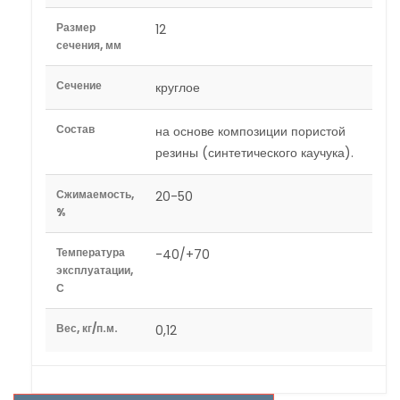
Размер
12
сечения, мм
Сечение
круглое
Состав
на основе композиции пористой
резины (синтетического каучука).
Сжимаемость,
20-50
%
Температура
-40/+70
эксплуатации,
С
Вес, кг/п.м.
0,12