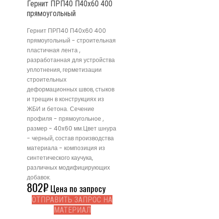
Гернит ПРП40 П40х60 400
прямоугольный
Гернит ПРП40 П40х60 400
прямоугольный - строительная
пластичная лента ,
разработанная для устройства
уплотнения, герметизации
строительных
деформационных швов, стыков
и трещин в конструкциях из
ЖБИ и бетона. Сечение
профиля - прямоугольное ,
размер - 40x60 мм.Цвет шнура
- черный, состав производства
материала - композиция из
синтетического каучука,
различных модифицирующих
добавок.
802
₽
Цена по запросу
ОТПРАВИТЬ ЗАПРОС НА
МАТЕРИАЛ