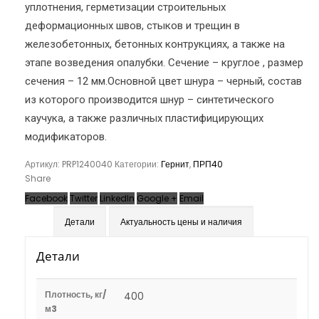
уплотнения, герметизации строительных
деформационных швов, стыков и трещин в
железобетонных, бетонных контрукциях, а также на
этапе возведения опалубки. Сечение – круглое , размер
сечения – 12 мм.Основной цвет шнура – черный, состав
из которого производится шнур – синтетического
каучука, а также различных пластифицирующих
модификаторов.
Артикул:
PRP1240040
Категории:
Гернит
,
ПРП40
Share
Facebook
Twitter
LinkedIn
Google +
Email
Детали
Актуальность цены и наличия
Детали
Плотность, кг/
400
м3