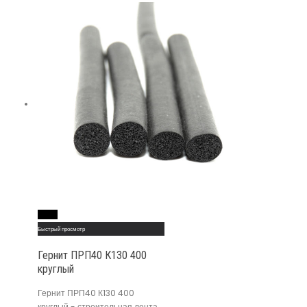
Read More
Быстрый просмотр
Гернит ПРП40 К130 400
круглый
Гернит ПРП40 К130 400
круглый - строительная лента ,