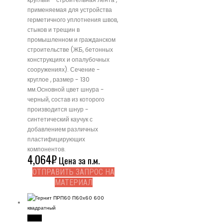
применяемая для устройства
герметичного уплотнения швов,
стыков и трещин в
промышленном и гражданском
строительстве (ЖБ, бетонных
конструкциях и опалубочных
сооружениях). Сечение -
круглое , размер - 130
мм.Основной цвет шнура -
черный, состав из которого
производится шнур -
синтетический каучук с
добавлением различных
пластифицирующих
компонентов.
4,064
₽
Цена за п.м.
ОТПРАВИТЬ ЗАПРОС НА
МАТЕРИАЛ
Read More