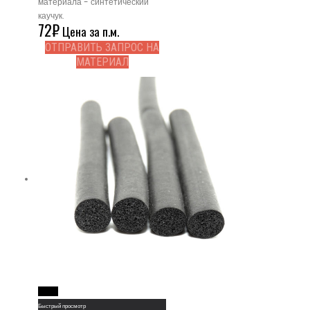
материала - синтетический
каучук.
72
₽
Цена за п.м.
ОТПРАВИТЬ ЗАПРОС НА
МАТЕРИАЛ
Read More
Быстрый просмотр