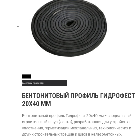
Read More
Быстрый просмотр
БЕНТОНИТОВЫЙ ПРОФИЛЬ ГИДРОФЕСТ
20Х40 ММ
Бентонитовый профиль Гидрофест 20х40 мм - специальный
строительный шнур (лента), разработанная для устройства
уплотнения, герметизации межпанельных, технологических и
других строительных трещин и швов в железобетонных,