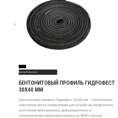
Read More
Быстрый просмотр
БЕНТОНИТОВЫЙ ПРОФИЛЬ ГИДРОФЕСТ
30Х40 ММ
Бентонитовый профиль Гидрофест 30х40 мм - строительная
пластичная лента, применяемая для устройства герметичного
уплотнения межпанельных, деформационных и
технологических швов в конструкциях из ЖБИ и бетона.