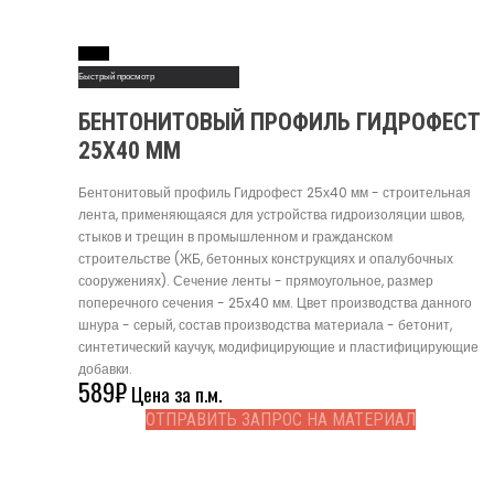
Read More
Быстрый просмотр
БЕНТОНИТОВЫЙ ПРОФИЛЬ ГИДРОФЕСТ
25Х40 ММ
Бентонитовый профиль Гидрофест 25х40 мм - строительная
лента, применяющаяся для устройства гидроизоляции швов,
стыков и трещин в промышленном и гражданском
строительстве (ЖБ, бетонных конструкциях и опалубочных
сооружениях). Сечение ленты - прямоугольное, размер
поперечного сечения - 25x40 мм. Цвет производства данного
шнура - серый, состав производства материала - бетонит,
синтетический каучук, модифицирующие и пластифицирующие
добавки.
589
₽
Цена за п.м.
ОТПРАВИТЬ ЗАПРОС НА МАТЕРИАЛ