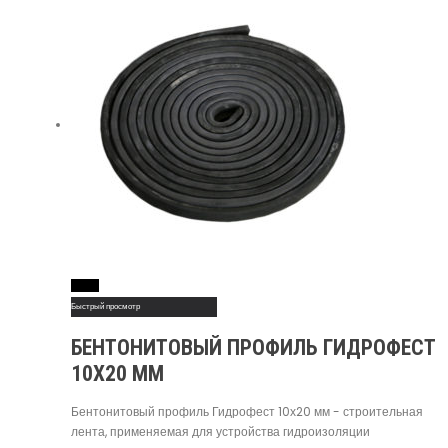
Read More
Быстрый просмотр
БЕНТОНИТОВЫЙ ПРОФИЛЬ ГИДРОФЕСТ
10Х20 ММ
Бентонитовый профиль Гидрофест 10х20 мм - строительная
лента, применяемая для устройства гидроизоляции