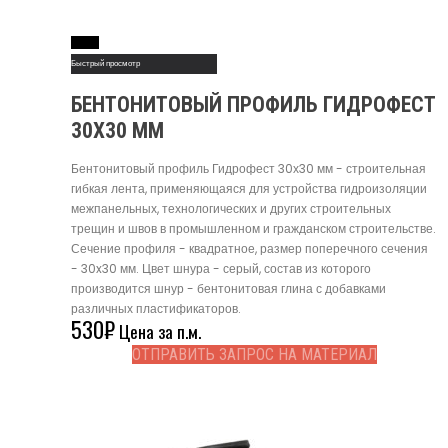
Read More
Быстрый просмотр
БЕНТОНИТОВЫЙ ПРОФИЛЬ ГИДРОФЕСТ
30Х30 ММ
Бентонитовый профиль Гидрофест 30х30 мм - строительная
гибкая лента, применяющаяся для устройства гидроизоляции
межпанельных, технологических и других строительных
трещин и швов в промышленном и гражданском строительстве.
Сечение профиля - квадратное, размер поперечного сечения
- 30x30 мм. Цвет шнура - серый, состав из которого
производится шнур - бентонитовая глина с добавками
различных пластификаторов.
530
₽
Цена за п.м.
ОТПРАВИТЬ ЗАПРОС НА МАТЕРИАЛ