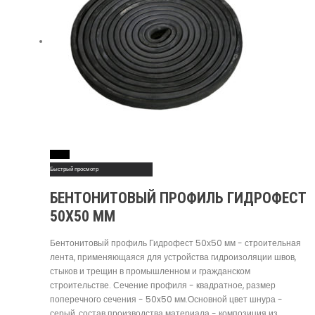
Read More
Быстрый просмотр
БЕНТОНИТОВЫЙ ПРОФИЛЬ ГИДРОФЕСТ
50Х50 ММ
Бентонитовый профиль Гидрофест 50х50 мм - строительная
лента, применяющаяся для устройства гидроизоляции швов,
стыков и трещин в промышленном и гражданском
строительстве. Сечение профиля - квадратное, размер
поперечного сечения - 50x50 мм.Основной цвет шнура -
серый, состав производства материала - композиция из