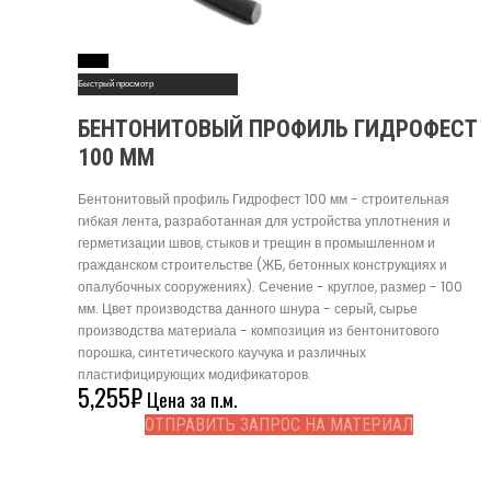
Read More
Быстрый просмотр
БЕНТОНИТОВЫЙ ПРОФИЛЬ ГИДРОФЕСТ
100 ММ
Бентонитовый профиль Гидрофест 100 мм - строительная
гибкая лента, разработанная для устройства уплотнения и
герметизации швов, стыков и трещин в промышленном и
гражданском строительстве (ЖБ, бетонных конструкциях и
опалубочных сооружениях). Сечение - круглое, размер - 100
мм. Цвет производства данного шнура - серый, сырье
производства материала - композиция из бентонитового
порошка, синтетического каучука и различных
пластифицирующих модификаторов.
5,255
₽
Цена за п.м.
ОТПРАВИТЬ ЗАПРОС НА МАТЕРИАЛ