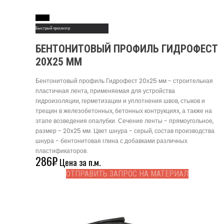
Read More
Быстрый просмотр
БЕНТОНИТОВЫЙ ПРОФИЛЬ ГИДРОФЕСТ
20Х25 ММ
Бентонитовый профиль Гидрофест 20х25 мм - строительная
пластичная лента, применяемая для устройства
гидроизоляции, герметизации и уплотнения швов, стыков и
трещин в железобетонных, бетонных контрукциях, а также на
этапе возведения опалубки. Сечение ленты - прямоугольное,
размер - 20x25 мм. Цвет шнура - серый, состав производства
шнура - бентонитовая глина с добавками различных
пластификаторов.
286
₽
Цена за п.м.
ОТПРАВИТЬ ЗАПРОС НА МАТЕРИАЛ