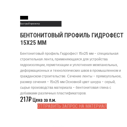
Read More
Быстрый просмотр
БЕНТОНИТОВЫЙ ПРОФИЛЬ ГИДРОФЕСТ
15Х25 ММ
Бентонитовый профиль Гидрофест 15х25 мм - специальная
строительная лента, применяющаяся для устройства
гидроизоляции, герметизации и уплотнения межпанельных,
деформационных и технологических швов в промышленном и
гражданском строительстве. Сечение ленты - прямоугольное,
размер сечения - 15x25 мм.Основной цвет шнура - серый,
сырье производства материала - бентонитовая глина с
добавками различных пластификаторов.
217
₽
Цена за п.м.
ОТПРАВИТЬ ЗАПРОС НА МАТЕРИАЛ