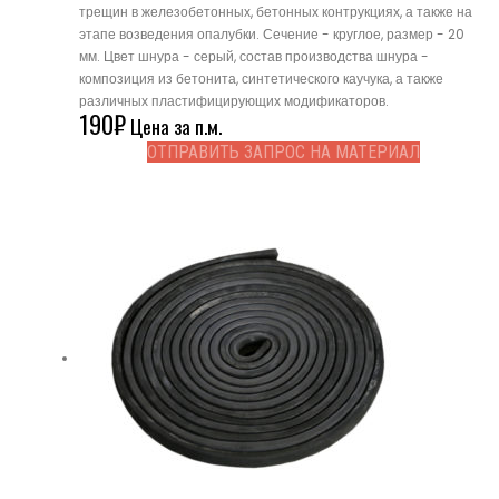
трещин в железобетонных, бетонных контрукциях, а также на
этапе возведения опалубки. Сечение - круглое, размер - 20
мм. Цвет шнура - серый, состав производства шнура -
композиция из бетонита, синтетического каучука, а также
различных пластифицирующих модификаторов.
190
₽
Цена за п.м.
ОТПРАВИТЬ ЗАПРОС НА МАТЕРИАЛ