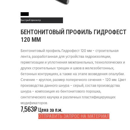
Read More
Быстрый просмотр
БЕНТОНИТОВЫЙ ПРОФИЛЬ ГИДРОФЕСТ
120 ММ
Бентонитовый профиль Гидрофест 120 мм - строительная
лента, разработанная для устройства гидроизоляции,
герметизации и уплотнения межпанельных, технологических и
других строительных трещин и швов в железобетонных,
бетонных контрукциях, а также на этапе возведения опалубки.
Сечение - круглое, размер поперечного сечения - 120 мм. Цвет
производства данного шнура - серый, состав производства
шнура - композиция из бентонитового порошка,
синтетического каучука и различных пластифицирующих
модификаторов.
7,563
₽
Цена за п.м.
ОТПРАВИТЬ ЗАПРОС НА МАТЕРИАЛ