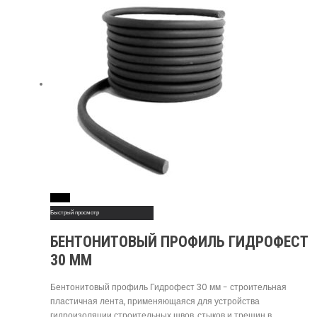
Read More
Быстрый просмотр
БЕНТОНИТОВЫЙ ПРОФИЛЬ ГИДРОФЕСТ
30 ММ
Бентонитовый профиль Гидрофест 30 мм - строительная
пластичная лента, применяющаяся для устройства
гидроизоляции строительных швов, стыков и трещин в