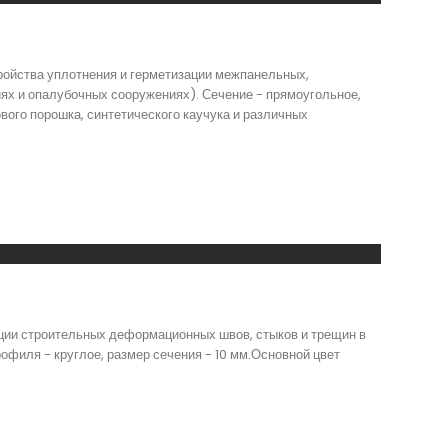
ойства уплотнения и герметизации межпанельных,
ях и опалубочных сооружениях). Сечение - прямоугольное,
вого порошка, синтетического каучука и различных
ации строительных деформационных швов, стыков и трещин в
филя - круглое, размер сечения - 10 мм.Основной цвет