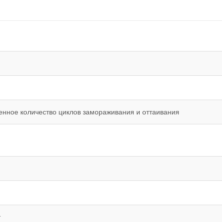
енное количество циклов замораживания и оттаивания
т