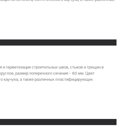
 и герметизации строительных швов, стыков и трещин в
руглое, размер поперечного сечения - 60 мм. Цвет
кого каучука, а также различных пластифицирующих