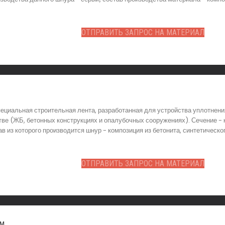
ОТПРАВИТЬ ЗАПРОС НА МАТЕРИАЛ
ециальная строительная лента, разработанная для устройства уплотнения
е (ЖБ, бетонных конструкциях и опалубочных сооружениях). Сечение - к
ав из которого производится шнур - композиция из бетонита, синтетичес
ОТПРАВИТЬ ЗАПРОС НА МАТЕРИАЛ
мм