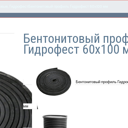
овые
,
Гидрофест
Бентонитовый профиль Гидрофест 60х100 мм
Бентонитовый про
Гидрофест 60х100 
Бентонитовый профиль Гидр
мм