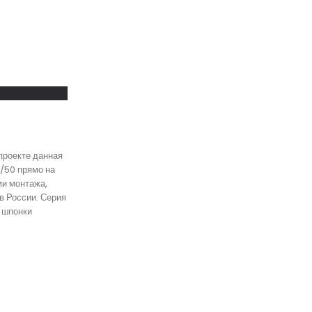
проекте данная
/50 прямо на
ми монтажа,
в России. Серия
 шпонки