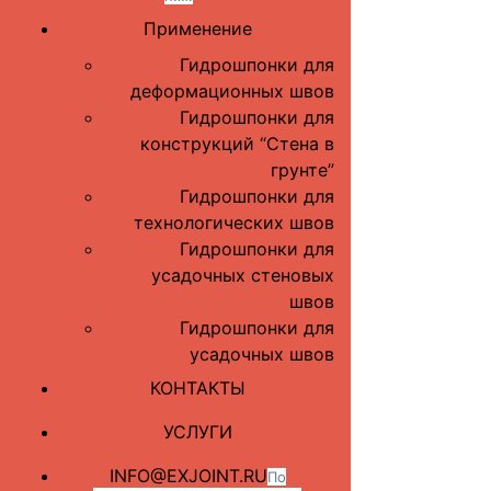
Применение
Гидрошпонки для
деформационных швов
Гидрошпонки для
конструкций “Стена в
грунте”
Гидрошпонки для
технологических швов
Гидрошпонки для
усадочных стеновых
швов
Гидрошпонки для
усадочных швов
КОНТАКТЫ
УСЛУГИ
INFO@EXJOINT.RU
По