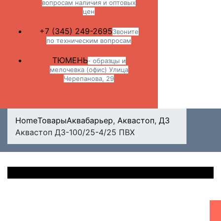
вопросам наличия и оптовых
цен
+7 (345) 249-2695
Звоните
по техническим вопросам
ТЮМЕНЬ
- образцы и
мелочевка (офис) Улица
Черепанова, 29
Home
Товары
Аквабарьер
,
Аквастоп
,
ДЗ
Аквастоп ДЗ-100/25-4/25 ПВХ