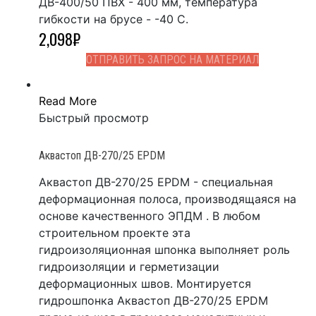
ДВ-400/50 ПВХ - 400 мм, температура
гибкости на брусе - -40 С.
2,098
₽
ОТПРАВИТЬ ЗАПРОС НА МАТЕРИАЛ
Read More
Быстрый просмотр
Аквастоп ДВ-270/25 EPDM
Аквастоп ДВ-270/25 EPDM - специальная
деформационная полоса, производящаяся на
основе качественного ЭПДМ . В любом
строительном проекте эта
гидроизоляционная шпонка выполняет роль
гидроизоляции и герметизации
деформационных швов. Монтируется
гидрошпонка Аквастоп ДВ-270/25 EPDM