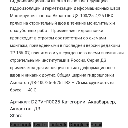
гидроизоляционная шпонка выполняет функцию
гидроизоляции и герметизации деформационных швов.
Монтируется шпонка Аквастоп ДЗ-100/25-4/25 ПВХ
прямо на строительный шов в течение монолитных и
опалубочных работ. Применение гидрошпонки
происходит в строгом соответствии со схемами
монтажа, приведенными в последней версии редакции
ТР 186-07, принятого и утвержденного всеми значимыми
строительными институтами в России. Серия ДЗ
применяется для изоляции только деформационных
швов и никаких других. Общая ширина гидрошпонки
Аквастоп ДЗ-100/25-4/25 ПВХ – 75 мм, хрупкость на
брусе – -40 С.
Артикул:
DZPVH10025
Категории:
Аквабарьер
,
Аквастоп
,
ДЗ
Share
Facebook
Twitter
LinkedIn
Google +
Email