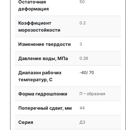
Остаточная
50
деформация
Коэффициент
0.2
морозостойкости
Изменение твердости
3
Давление воды, МПа
0.26
Диапазон рабочих
-40/ 70
температур, С
Форма гидрошпонки
П – образная
Поперечный сдвиг, мм
44
Серия
ДЗ