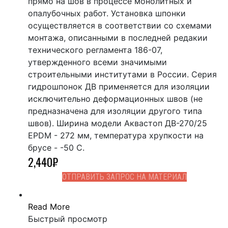
прямо на шов в процессе монолитных и
опалубочных работ. Установка шпонки
осуществляется в соответствии со схемами
монтажа, описанными в последней редакии
технического регламента 186-07,
утвержденного всеми значимыми
строительными институтами в России. Серия
гидрошпонок ДВ применяется для изоляции
исключительно деформационных швов (не
предназначена для изоляции другого типа
швов). Ширина модели Аквастоп ДВ-270/25
EPDM - 272 мм, температура хрупкости на
брусе - -50 С.
2,440
₽
ОТПРАВИТЬ ЗАПРОС НА МАТЕРИАЛ
Read More
Быстрый просмотр