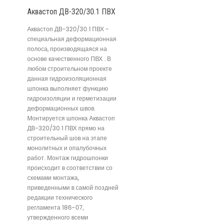
Аквастоп ДВ-320/30.1 ПВХ
Аквастоп ДВ-320/30.1 ПВХ -
специальная деформационная
полоса, производящаяся на
основе качественного ПВХ . В
любом строительном проекте
данная гидроизоляционная
шпонка выполняет функцию
гидроизоляции и герметизации
деформационных швов.
Монтируется шпонка Аквастоп
ДВ-320/30.1 ПВХ прямо на
строительный шов на этапе
монолитных и опалубочных
работ. Монтаж гидрошпонки
происходит в соответствии со
схемами монтажа,
приведенными в самой поздней
редакции технического
регламента 186-07,
утвержденного всеми