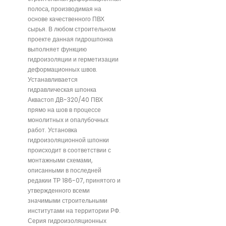
полоса, производимая на
основе качественного ПВХ
сырья. В любом строительном
проекте данная гидрошпонка
выполняет функцию
гидроизоляции и герметизации
деформационных швов.
Устанавливается
гидравлическая шпонка
Аквастоп ДВ-320/40 ПВХ
прямо на шов в процессе
монолитных и опалубочных
работ. Установка
гидроизоляционной шпонки
происходит в соответствии с
монтажными схемами,
описанными в последней
редакии ТР 186-07, принятого и
утвержденного всеми
значимыми строительными
институтами на территории РФ.
Серия гидроизоляционных