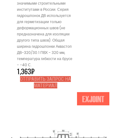
значимыми строительными
институтами в России. Серия
гидрошпонок ДВ используется
для герметизации только
деформационных швов (не
предназначена для изоляции
другого типа швов). Общая
ширина гидрошпонки Аквастоп
ДВ-320/30.1 ПВХ - 320 мм,
температура гибкости на брусе
- -40 С.
1,363
₽
ОТПРАВИТЬ ЗАПРОС НА
МАТЕРИАЛ