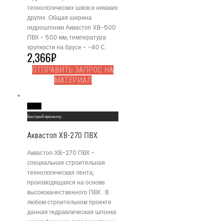
технологических швов и никаких
других. Общая ширина
гидрошпонки Аквастоп ХВ-500
ПВХ - 500 мм, температура
хрупкости на брусе - -40 С.
2,366
₽
ОТПРАВИТЬ ЗАПРОС НА
МАТЕРИАЛ
Read More
Быстрый просмотр
Аквастоп ХВ-270 ПВХ
Аквастоп ХВ-270 ПВХ -
специальная строительная
технологическая лента,
производящаяся на основе
высококачественного ПВХ . В
любом строительном проекте
данная гидравлическая шпонка