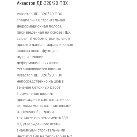
Аквастоп ДВ-320/20 ПВХ
Аквастоп ДВ-320/20 ПВХ -
специальная строительная
деформационная полоса,
произведенная на основе ПВХ
сырья. В любом строительном
проекте данная гидравлическая
шпонка несет функцию
гидроизоляции
деформационных швов.
Устанавливается шпонка
Аквастоп ДВ-320/20 ПВХ
непосредственно на шов в
течение бетонных работ.
Применение шпонки
происходит в соответствии со
схемами монтажа, описанными
в последней редакии
технического регламента 186-
07, утвержденного всеми
значимыми строительными
институтами на территории РФ.