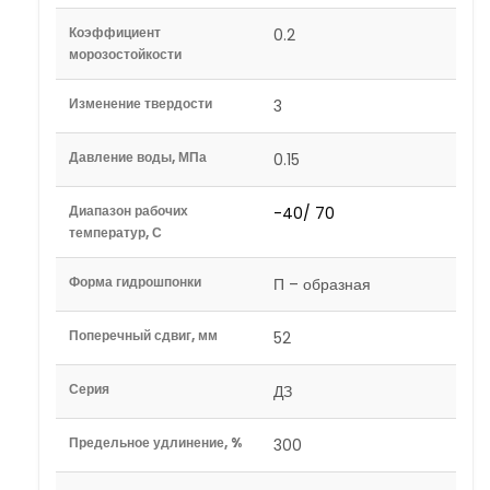
Коэффициент
0.2
морозостойкости
Изменение твердости
3
Давление воды, МПа
0.15
Диапазон рабочих
-40/ 70
температур, С
Форма гидрошпонки
П – образная
Поперечный сдвиг, мм
52
Серия
ДЗ
Предельное удлинение, %
300