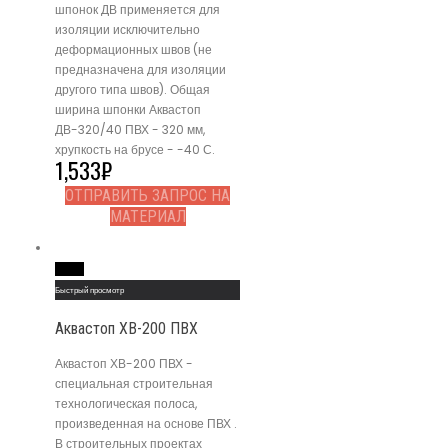
шпонок ДВ применяется для
изоляции исключительно
деформационных швов (не
предназначена для изоляции
другого типа швов). Общая
ширина шпонки Аквастоп
ДВ-320/40 ПВХ - 320 мм,
хрупкость на брусе - -40 С.
1,533
₽
ОТПРАВИТЬ ЗАПРОС НА
МАТЕРИАЛ
Read More
Быстрый просмотр
Аквастоп ХВ-200 ПВХ
Аквастоп ХВ-200 ПВХ -
специальная строительная
технологическая полоса,
произведенная на основе ПВХ .
В строительных проектах