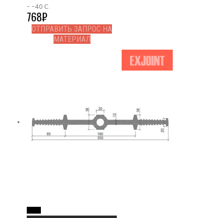
- -40 С.
768
₽
ОТПРАВИТЬ ЗАПРОС НА
МАТЕРИАЛ
Read More