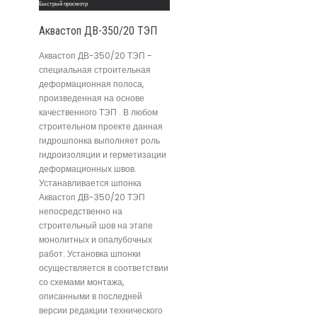
Быстрый просмотр
Аквастоп ДВ-350/20 ТЭП
Аквастоп ДВ-350/20 ТЭП -
специальная строительная
деформационная полоса,
произведенная на основе
качественного ТЭП . В любом
строительном проекте данная
гидрошпонка выполняет роль
гидроизоляции и герметизации
деформационных швов.
Устанавливается шпонка
Аквастоп ДВ-350/20 ТЭП
непосредственно на
строительный шов на этапе
монолитных и опалубочных
работ. Установка шпонки
осуществляется в соответствии
со схемами монтажа,
описанными в последней
версии редакции технического