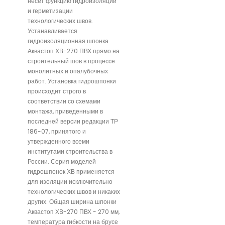
несет функцию гидроизоляции
и герметизации
технологических швов.
Устанавливается
гидроизоляционная шпонка
Аквастоп ХВ-270 ПВХ прямо на
строительный шов в процессе
монолитных и опалубочных
работ. Установка гидрошпонки
происходит строго в
соответствии со схемами
монтажа, приведенными в
последней версии редакции ТР
186-07, принятого и
утвержденного всеми
институтами строительства в
России. Серия моделей
гидрошпонок ХВ применяется
для изоляции исключительно
технологических швов и никаких
других. Общая ширина шпонки
Аквастоп ХВ-270 ПВХ - 270 мм,
температура гибкости на брусе