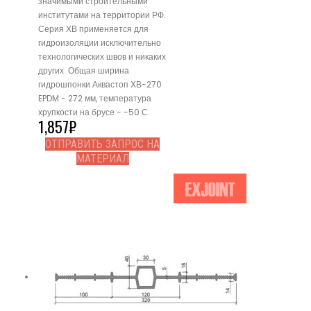
значимыми строительными
институтами на территории РФ.
Серия ХВ применяется для
гидроизоляции исключительно
технологических швов и никаких
других. Общая ширина
гидрошпонки Аквастоп ХВ-270
EPDM - 272 мм, температура
хрупкости на брусе - -50 С.
1,857
₽
ОТПРАВИТЬ ЗАПРОС НА
МАТЕРИАЛ