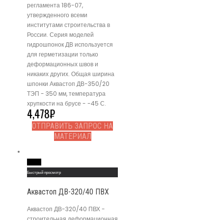
регламента 186-07,
утвержденного всеми
институтами строительства в
России. Серия моделей
гидрошпонок ДВ используется
для герметизации только
деформационных швов и
никаких других. Общая ширина
шпонки Аквастоп ДВ-350/20
ТЭП - 350 мм, температура
хрупкости на брусе - -45 С.
4,478
₽
ОТПРАВИТЬ ЗАПРОС НА
МАТЕРИАЛ
Read More
Быстрый просмотр
Аквастоп ДВ-320/40 ПВХ
Аквастоп ДВ-320/40 ПВХ -
строительная деформационная