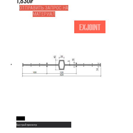
1,830
₽
ОТПРАВИТЬ ЗАПРОС НА
МАТЕРИАЛ
Read More
Быстрый просмотр