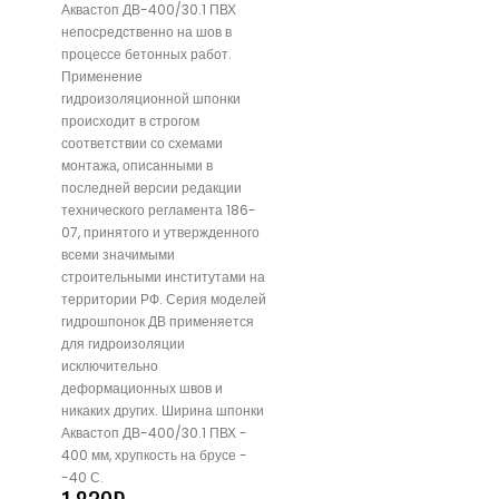
Аквастоп ДВ-400/30.1 ПВХ
непосредственно на шов в
процессе бетонных работ.
Применение
гидроизоляционной шпонки
происходит в строгом
соответствии со схемами
монтажа, описанными в
последней версии редакции
технического регламента 186-
07, принятого и утвержденного
всеми значимыми
строительными институтами на
территории РФ. Серия моделей
гидрошпонок ДВ применяется
для гидроизоляции
исключительно
деформационных швов и
никаких других. Ширина шпонки
Аквастоп ДВ-400/30.1 ПВХ -
400 мм, хрупкость на брусе -
-40 С.