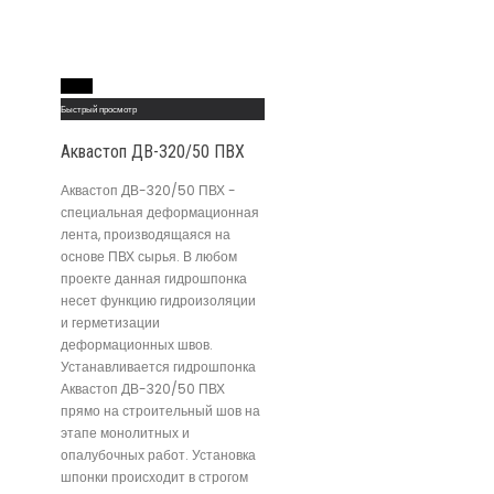
Read More
Быстрый просмотр
Аквастоп ДВ-320/50 ПВХ
Аквастоп ДВ-320/50 ПВХ -
специальная деформационная
лента, производящаяся на
основе ПВХ сырья. В любом
проекте данная гидрошпонка
несет функцию гидроизоляции
и герметизации
деформационных швов.
Устанавливается гидрошпонка
Аквастоп ДВ-320/50 ПВХ
прямо на строительный шов на
этапе монолитных и
опалубочных работ. Установка
шпонки происходит в строгом