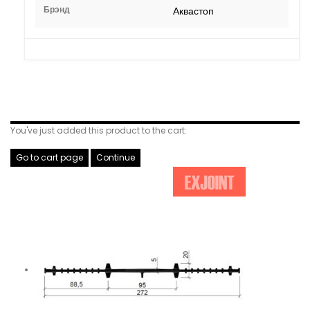
Брэнд
Аквастоп
Related Products
You've just added this product to the cart:
Go to cart page
Continue