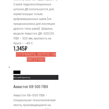
Серия гидроизоляционных
шпонок ДВ используется для
герметизации только
деформационных швов (не
предназначена для изоляции
другого типа швов). Ширина
модели Аквастоп ДВ-320/20
ПВХ - 320 мм, хрупкость на
брусе - -40 С.
1,345
₽
ОТПРАВИТЬ ЗАПРОС НА
МАТЕРИАЛ
Read More
Быстрый просмотр
Аквастоп ХВ-500 ПВХ
Аквастоп ХВ-500 ПВХ -
специальная технологическая
лента, производящаяся на