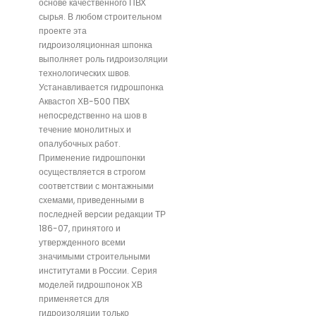
основе качественного ПВХ
сырья. В любом строительном
проекте эта
гидроизоляционная шпонка
выполняет роль гидроизоляции
технологических швов.
Устанавливается гидрошпонка
Аквастоп ХВ-500 ПВХ
непосредственно на шов в
течение монолитных и
опалубочных работ.
Применение гидрошпонки
осуществляется в строгом
соответствии с монтажными
схемами, приведенными в
последней версии редакции ТР
186-07, принятого и
утвержденного всеми
значимыми строительными
институтами в России. Серия
моделей гидрошпонок ХВ
применяется для
гидроизоляции только