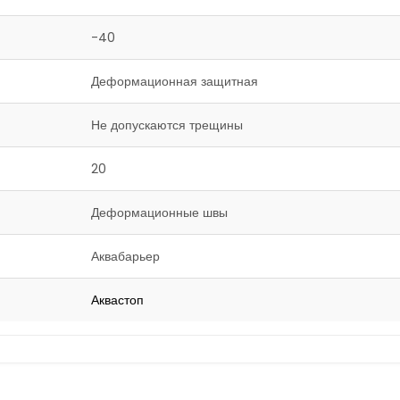
-40
Деформационная защитная
Не допускаются трещины
20
Деформационные швы
Аквабарьер
Аквастоп