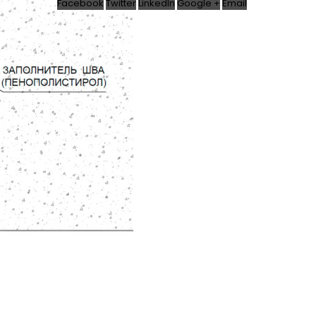
Facebook
Twitter
LinkedIn
Google +
Email