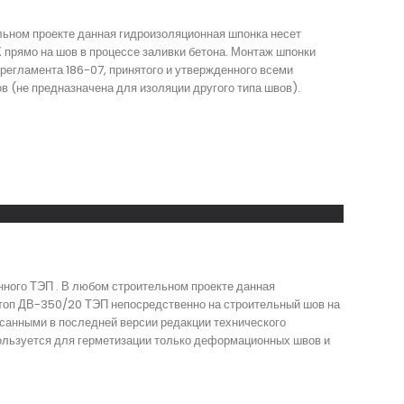
ьном проекте данная гидроизоляционная шпонка несет
рямо на шов в процессе заливки бетона. Монтаж шпонки
регламента 186-07, принятого и утвержденного всеми
 (не предназначена для изоляции другого типа швов).
ного ТЭП . В любом строительном проекте данная
топ ДВ-350/20 ТЭП непосредственно на строительный шов на
исанными в последней версии редакции технического
пользуется для герметизации только деформационных швов и