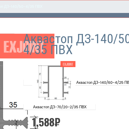
оп ДЗ-140/50-4/35 ПВХ
Аквастоп ДЗ-140/50
4/35 ПВХ
Аквастоп ДЗ-140/60-4/25 П
Аквастоп ДЗ-70/20-2/35 ПВХ
1,588
₽