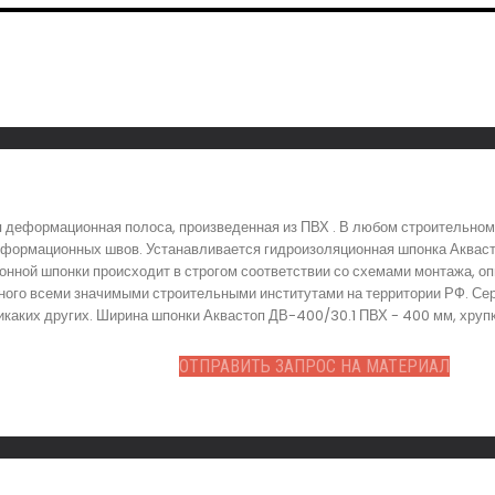
 деформационная полоса, произведенная из ПВХ . В любом строительном
еформационных швов. Устанавливается гидроизоляционная шпонка Акваст
онной шпонки происходит в строгом соответствии со схемами монтажа, о
нного всеми значимыми строительными институтами на территории РФ. С
аких других. Ширина шпонки Аквастоп ДВ-400/30.1 ПВХ - 400 мм, хрупко
ОТПРАВИТЬ ЗАПРОС НА МАТЕРИАЛ