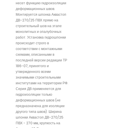
несет функцию гидроизоляции
деформационных швов.
Монтируется шпонка Аквастоп
ДВ-270/25 ПВХ прямо на
строительный шов на этапе
монолитных и опалубочных
работ. Установка гидрошпонки
происходит строго в
соответствии с монтажными
схемами, описанными в
последней версии редакции ТР
186-07, принятого и
утвержденного всеми
значимыми строительными
институтами на территории РФ.
Серия ДВ применяется для
гидроизоляции только
деформационных швов (не
предназначена для изоляции
другого типа швов). Ширина
шпонки Аквастоп ДВ-270/25
ПВХ - 270 мм, хрупкость на