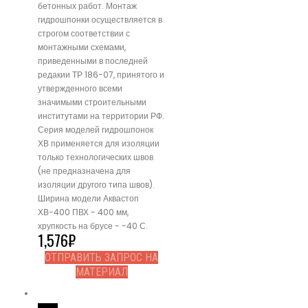
бетонных работ. Монтаж
гидрошпонки осуществляется в
строгом соответствии с
монтажными схемами,
приведенными в последней
редакии ТР 186-07, принятого и
утвержденного всеми
значимыми строительными
институтами на территории РФ.
Серия моделей гидрошпонок
ХВ применяется для изоляции
только технологических швов
(не предназначена для
изоляции другого типа швов).
Ширина модели Аквастоп
ХВ-400 ПВХ - 400 мм,
хрупкость на брусе - -40 С.
1,576
₽
ОТПРАВИТЬ ЗАПРОС НА
МАТЕРИАЛ
Read More