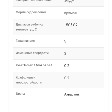
ЭПДМ
Форма гидрошпонки
прямая
Диапазон рабочих
-50/ 82
температур, С
Гарантия лет
5
Изменение твердости
3
Koefficient Morozost
0.2
Коэффициент
0.2
морозостойкости
Брэнд
Аквастоп