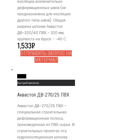
изоляции исключительно
деформационных швов (не
предназначена для изоляции
другого типа швов). Общая
ширина шпонки Аквастоп
ДВ-320/40 ПВХ - 320 мм,
хрупкость на брусе - -40 С.
1,533
₽
ОТПРАВИТЬ ЗАПРОС НА
МАТЕРИАЛ
Read More
Быстрый просмотр
Аквастоп ДВ-270/25 ПВХ
Аквастоп ДВ-270/25 ПВХ -
специальная строительная
деформационная полоса,
произведенная из ПВХ сырья. В
строительных проектах эта
гидроизоляционная шпонка