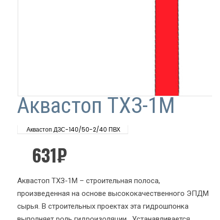
Аквастоп ТХЗ-1М
Аквастоп ДЗС-140/50-2/40 ПВХ
631
₽
Аквастоп ТХЗ-1М – строительная полоса,
произведенная на основе высококачественного ЭПДМ
сырья. В строительных проектах эта гидрошпонка
выполняет роль гидроизоляции . Устанавливается