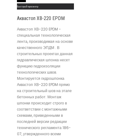
Быстрый просмотр
Аквастоп ХВ-220 EPDM
Аквастоп ХВ-220 EPDM -
специальная технологическая
лента, производимая на основе
качественного ЭПДМ . В
строительных проектах данная
гидравлическая шпонка несет
функцию гидроизоляции
технологических швов.
Монтируется гидрошпонка
Аквастоп ХВ-220 EPDM прямо
на строительный шов на этапе
бетонных работ. Монтаж
шпонки происходит строго в
соответствии с монтажными
схемами, приведенными в
последней версии редакции
технического регламента 186-
07, утвержденного всеми