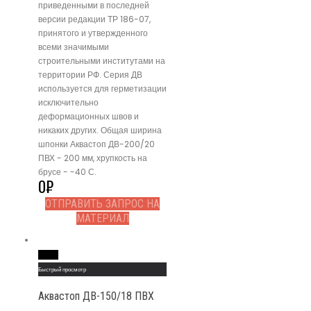
приведенными в последней
версии редакции ТР 186-07,
принятого и утвержденного
всеми значимыми
строительными институтами на
территории РФ. Серия ДВ
используется для герметизации
исключительно
деформационных швов и
никаких других. Общая ширина
шпонки Аквастоп ДВ-200/20
ПВХ - 200 мм, хрупкость на
брусе - -40 С.
0
₽
ОТПРАВИТЬ ЗАПРОС НА
МАТЕРИАЛ
Read More
Быстрый просмотр
Аквастоп ДВ-150/18 ПВХ