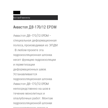
Read More
Быстрый просмотр
Аквастоп ДВ-170/12 EPDM
Аквастоп ДВ-170/12 EPDM -
специальная деформационная
полоса, производимая из ЭПДМ
. В любом проекте эта
гидроизоляционная шпонка
несет функцию гидроизоляции
и герметизации
деформационных швов.
Устанавливается
гидроизоляционная шпонка
Аквастоп ДВ-170/12 EPDM
непосредственно на шов в
течение монолитных и
опалубочных работ. Монтаж
гидроизоляционной шпонки
осуществляется строго в