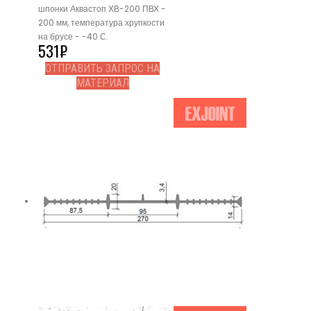
шпонки Аквастоп ХВ-200 ПВХ -
200 мм, температура хрупкости
на брусе - -40 С.
531
₽
ОТПРАВИТЬ ЗАПРОС НА
МАТЕРИАЛ