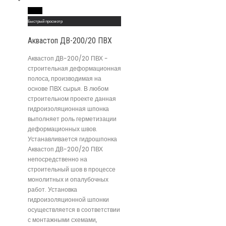
Read More
Быстрый просмотр
Аквастоп ДВ-200/20 ПВХ
Аквастоп ДВ-200/20 ПВХ -
строительная деформационная
полоса, производимая на
основе ПВХ сырья. В любом
строительном проекте данная
гидроизоляционная шпонка
выполняет роль герметизации
деформационных швов.
Устанавливается гидрошпонка
Аквастоп ДВ-200/20 ПВХ
непосредственно на
строительный шов в процессе
монолитных и опалубочных
работ. Установка
гидроизоляционной шпонки
осуществляется в соответствии
с монтажными схемами,