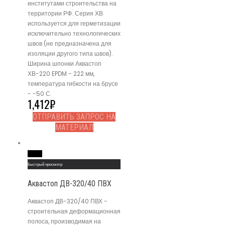
институтами строительства на
территории РФ. Серия ХВ
используется для герметизации
исключительно технологических
швов (не предназначена для
изоляции другого типа швов).
Ширина шпонки Аквастоп
ХВ-220 EPDM - 222 мм,
температура гибкости на брусе
- -50 С.
1,412
₽
ОТПРАВИТЬ ЗАПРОС НА
МАТЕРИАЛ
Read More
Быстрый просмотр
Аквастоп ДВ-320/40 ПВХ
Аквастоп ДВ-320/40 ПВХ -
строительная деформационная
полоса, производимая на