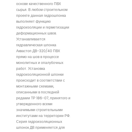
основе качественного ПВХ
сырья. В любом строительном
проекте данная гидрошпонка
выполняет функцию
гидроизоляции и герметизации
деформационных швов.
Устанавливается
гидравлическая шпонка
Аквастоп ДВ-320/40 ПВХ
прямо на шов в процессе
монолитных и опалубочных
работ. Установка
гидроизоляционной шпонки
происходит в соответствии с
монтажными схемами,
описанными в последней
редакии ТР 186-07, принятого и
утвержденного всеми
значимыми строительными
институтами на территории РФ.
Серия гидроизоляционных
шпонок ДВ применяется для