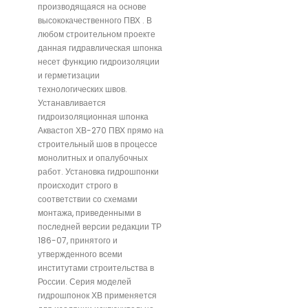
производящаяся на основе
высококачественного ПВХ . В
любом строительном проекте
данная гидравлическая шпонка
несет функцию гидроизоляции
и герметизации
технологических швов.
Устанавливается
гидроизоляционная шпонка
Аквастоп ХВ-270 ПВХ прямо на
строительный шов в процессе
монолитных и опалубочных
работ. Установка гидрошпонки
происходит строго в
соответствии со схемами
монтажа, приведенными в
последней версии редакции ТР
186-07, принятого и
утвержденного всеми
институтами строительства в
России. Серия моделей
гидрошпонок ХВ применяется