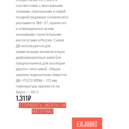
соответствии с монтажными
схемами, описанными в самой
поздней редакции технического
регламента 186-07, принятого
и утвержденного всеми
значимыми строительными
институтами в России. Серия
ДВ используется для
герметизации исключительно
деформационных швов (не
предназначена для изоляции
другого типа швов). Общая
ширина гидрошпонки Аквастоп
ДВ-170/12 EPDM - 172 мм,
температура хрупкости на
брусе - -50 С.
1,311
₽
ОТПРАВИТЬ ЗАПРОС НА
МАТЕРИАЛ