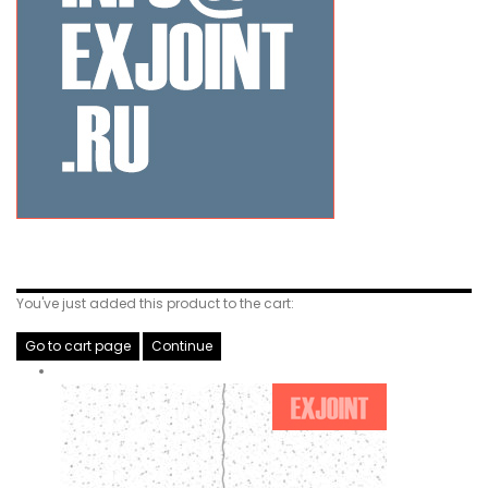
Related Products
You've just added this product to the cart:
Go to cart page
Continue