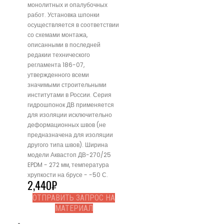
монолитных и опалубочных
работ. Установка шпонки
осуществляется в соответствии
со схемами монтажа,
описанными в последней
редакии технического
регламента 186-07,
утвержденного всеми
значимыми строительными
институтами в России. Серия
гидрошпонок ДВ применяется
для изоляции исключительно
деформационных швов (не
предназначена для изоляции
другого типа швов). Ширина
модели Аквастоп ДВ-270/25
EPDM - 272 мм, температура
хрупкости на брусе - -50 С.
2,440
₽
ОТПРАВИТЬ ЗАПРОС НА
МАТЕРИАЛ