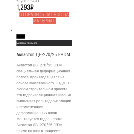
брусе - -40 С.
1,293
₽
ОТПРАВИТЬ ЗАПРОС НА
МАТЕРИАЛ
Read More
Быстрый просмотр
Аквастоп ДВ-270/25 EPDM
Аквастоп ДВ-270/25 EPDM -
специальная деформационная
полоса, производящаяся на
основе качественного ЭПДМ . В
любом строительном проекте
эта гидроизоляционная шпонка
выполняет роль гидроизоляции
и герметизации
деформационных швов.
Монтируется гидрошпонка
Аквастоп ДВ-270/25 EPDM
прямо на шов в процессе