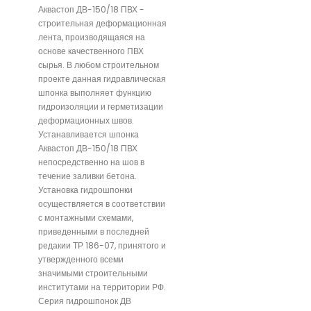
Аквастоп ДВ-150/18 ПВХ -
строительная деформационная
лента, производящаяся на
основе качественного ПВХ
сырья. В любом строительном
проекте данная гидравлическая
шпонка выполняет функцию
гидроизоляции и герметизации
деформационных швов.
Устанавливается шпонка
Аквастоп ДВ-150/18 ПВХ
непосредственно на шов в
течение заливки бетона.
Установка гидрошпонки
осуществляется в соответствии
с монтажными схемами,
приведенными в последней
редакии ТР 186-07, принятого и
утвержденного всеми
значимыми строительными
институтами на территории РФ.
Серия гидрошпонок ДВ