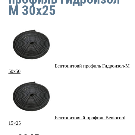
М 30х25
Бентонитовй профиль Гидроизол-М
50х50
Бентонитовый профиль Bentocord
15×25