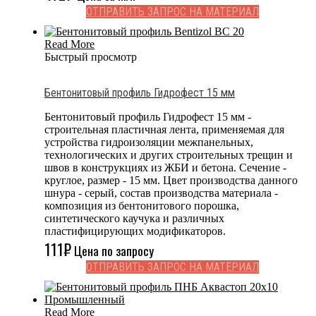
ОТПРАВИТЬ ЗАПРОС НА МАТЕРИАЛ
Read More
Быстрый просмотр
Бентонитовый профиль Гидрофест 15 мм
Бентонитовый профиль Гидрофест 15 мм -
строительная пластичная лента, применяемая для
устройства гидроизоляции межпанельных,
технологических и других строительных трещин и
швов в конструкциях из ЖБИ и бетона. Сечение -
круглое, размер - 15 мм. Цвет производства данного
шнура - серый, состав производства материала -
композиция из бентонитового порошка,
синтетического каучука и различных
пластифицирующих модификаторов.
111
₽
Цена по запросу
ОТПРАВИТЬ ЗАПРОС НА МАТЕРИАЛ
Read More