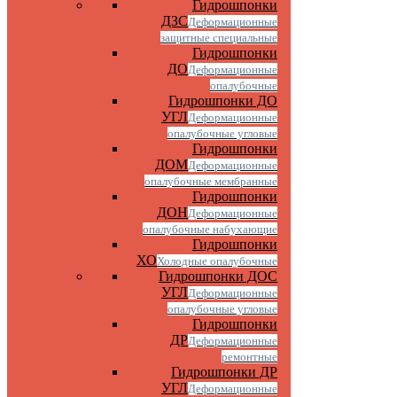
Гидрошпонки
ДЗС
Деформационные
защитные специальные
Гидрошпонки
ДО
Деформационные
опалубочные
Гидрошпонки ДО
УГЛ
Деформационные
опалубочные угловые
Гидрошпонки
ДОМ
Деформационные
опалубочные мембранные
Гидрошпонки
ДОН
Деформационные
опалубочные набухающие
Гидрошпонки
ХО
Холодные опалубочные
Гидрошпонки ДОС
УГЛ
Деформационные
опалубочные угловые
Гидрошпонки
ДР
Деформационные
ремонтные
Гидрошпонки ДР
УГЛ
Деформационные