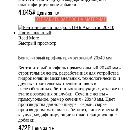
пластифицирующие добавки.
4,645
₽
Цена за п.м.
ОТПРАВИТЬ ЗАПРОС НА МАТЕРИАЛ
Read More
Быстрый просмотр
Бентонитовый профиль прямоугольный 20х40 мм
Бентонитовый профиль прямоугольный 20х40 мм -
строительная лента, разработанная для устройства
гидроизоляции межпанельных, технологических и
других строительных трещин и швов в
железобетонных, бетонных контрукциях, а также на
этапе возведения опалубки. Сечение ленты -
прямоугольное, размер сечения - 20x40 мм. Цвет
производства данного шнура - серый, сырье
производства материала - бетонит, синтетический
каучук, модифицирующие и пластифицирующие
добавки.
472
₽
Цена за п.м.