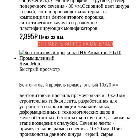
сооружениях). Сечение профиля - круглое, размер
поперечного сечения - 80 мм.Основной цвет шнура
- серый, состав производства материала -
композиция из бентонитового порошка,
синтетического каучука и различных
пластифицирующих модификаторов.
2,895
₽
Цена за п.м.
ОТПРАВИТЬ ЗАПРОС НА МАТЕРИАЛ
Read More
Быстрый просмотр
Бентонитовый профиль прямоугольный 10х20 мм
Бентонитовый профиль прямоугольный 10х20 мм -
строительная гибкая лента, разработанная для
устройства гидроизоляции межпанельных,
деформационных и технологических швов в
железобетонных, бетонных контрукциях, а также на
этапе возведения опалубки. Сечение ленты -
прямоугольное, размер сечения - 10x20 мм. Цвет
производства данного шнура - серый, сырье