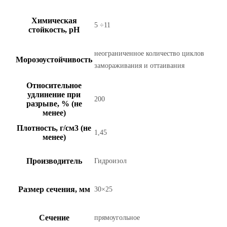
Химическая
5 ÷11
стойкость, pH
неограниченное количество циклов
Морозоустойчивость
замораживания и оттаивания
Относительное
удлинение при
200
разрыве, % (не
менее)
Плотность, г/см3 (не
1,45
менее)
Производитель
Гидроизол
Размер сечения, мм
30×25
Сечение
прямоугольное