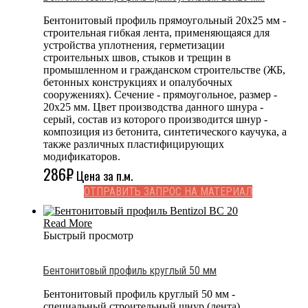
Бентонитовый профиль прямоугольный 20х25 мм -
строительная гибкая лента, применяющаяся для
устройства уплотнения, герметизации
строительных швов, стыков и трещин в
промышленном и гражданском строительстве (ЖБ,
бетонных конструкциях и опалубочных
сооружениях). Сечение - прямоугольное, размер -
20x25 мм. Цвет производства данного шнура -
серый, состав из которого производится шнур -
композиция из бетонита, синтетического каучука, а
также различных пластифицирующих
модификаторов.
286
₽
Цена за п.м.
ОТПРАВИТЬ ЗАПРОС НА МАТЕРИАЛ
Read More
Быстрый просмотр
Бентонитовый профиль круглый 50 мм
Бентонитовый профиль круглый 50 мм -
специальный строительный шнур (лента),