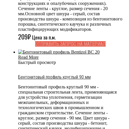
конструкциях и опалубочных сооружениях).
Сечение ленты - круглое, размер сечения - 20
мм.Основной цвет шнура - серый, состав
производства шнура - композиция из бентонитового
порошка, синтетического каучука и различных
пластифицирующих модификаторов.
209
₽
Цена за п.м.
ОТПРАВИТЬ ЗАПРОС НА МАТЕРИАЛ
Read More
Быстрый просмотр
Бентонитовый профиль круглый 90 мм
Бентонитовый профиль круглый 90 мм -
специальная строительная лента, применяющаяся
для устройства уплотнения, герметизации
межпанельных, деформационных и
технологических швов в промышленном и
гражданском строительстве. Сечение ленты -
круглое, размер сечения - 90 мм. Цвет шнура -
серый, состав производства шнура - бетонит,
синтетический каучук, модифицирующие и