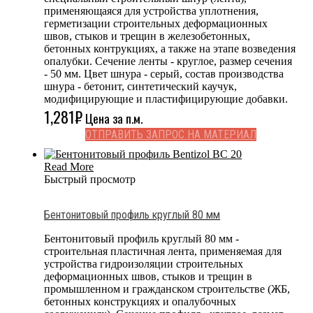
применяющаяся для устройства уплотнения,
герметизации строительных деформационных
швов, стыков и трещин в железобетонных,
бетонных контрукциях, а также на этапе возведения
опалубки. Сечение ленты - круглое, размер сечения
- 50 мм. Цвет шнура - серый, состав производства
шнура - бетонит, синтетический каучук,
модифицирующие и пластифицирующие добавки.
1,281
₽
Цена за п.м.
ОТПРАВИТЬ ЗАПРОС НА МАТЕРИАЛ
Read More
Быстрый просмотр
Бентонитовый профиль круглый 80 мм
Бентонитовый профиль круглый 80 мм -
строительная пластичная лента, применяемая для
устройства гидроизоляции строительных
деформационных швов, стыков и трещин в
промышленном и гражданском строительстве (ЖБ,
бетонных конструкциях и опалубочных