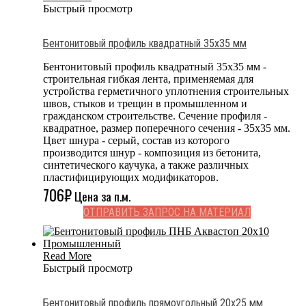
Быстрый просмотр
Бентонитовый профиль квадратный 35х35 мм
Бентонитовый профиль квадратный 35х35 мм -
строительная гибкая лента, применяемая для
устройства герметичного уплотнения строительных
швов, стыков и трещин в промышленном и
гражданском строительстве. Сечение профиля -
квадратное, размер поперечного сечения - 35x35 мм.
Цвет шнура - серый, состав из которого
производится шнур - композиция из бетонита,
синтетического каучука, а также различных
пластифицирующих модификаторов.
706
₽
Цена за п.м.
ОТПРАВИТЬ ЗАПРОС НА МАТЕРИАЛ
Read More
Быстрый просмотр
Бентонитовый профиль прямоугольный 20х25 мм