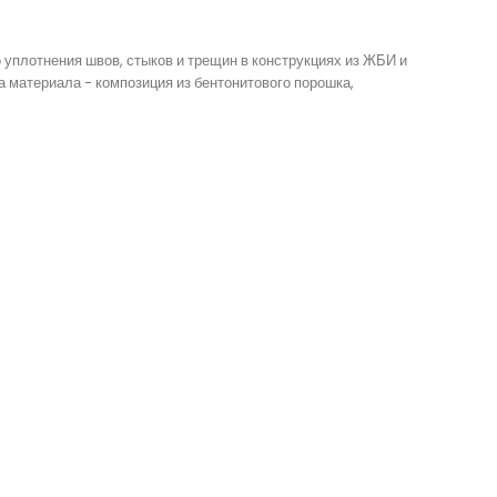
уплотнения швов, стыков и трещин в конструкциях из ЖБИ и
а материала - композиция из бентонитового порошка,