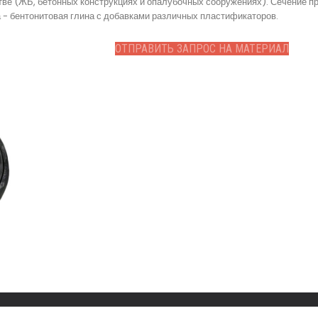
е (ЖБ, бетонных конструкциях и опалубочных сооружениях). Сечение про
а - бентонитовая глина с добавками различных пластификаторов.
ОТПРАВИТЬ ЗАПРОС НА МАТЕРИАЛ