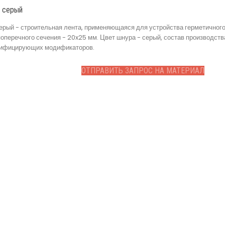
м серый
рый - строительная лента, применяющаяся для устройства герметичного 
поперечного сечения - 20x25 мм. Цвет шнура - серый, состав производств
стифицирующих модификаторов.
ОТПРАВИТЬ ЗАПРОС НА МАТЕРИАЛ