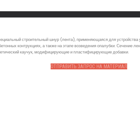
пециальный строительный шнур (лента), применяющаяся для устройства
етонных контрукциях, а также на этапе возведения опалубки. Сечение лен
нтетический каучук, модифицирующие и пластифицирующие добавки.
ОТПРАВИТЬ ЗАПРОС НА МАТЕРИАЛ