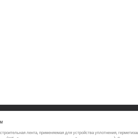
мм
строительная лента, применяемая для устройства уплотнения, герметиз