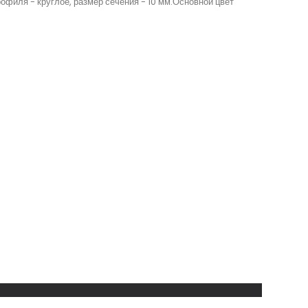
филя - круглое, размер сечения - 10 мм.Основной цвет