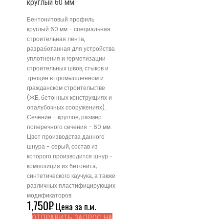
круглый 60 мм
Бентонитовый профиль
круглый 60 мм - специальная
строительная лента,
разработанная для устройства
уплотнения и герметизации
строительных швов, стыков и
трещин в промышленном и
гражданском строительстве
(ЖБ, бетонных конструкциях и
опалубочных сооружениях).
Сечение - круглое, размер
поперечного сечения - 60 мм.
Цвет производства данного
шнура - серый, состав из
которого производится шнур -
композиция из бетонита,
синтетического каучука, а также
различных пластифицирующих
модификаторов.
1,750
₽
Цена за п.м.
ОТПРАВИТЬ ЗАПРОС НА