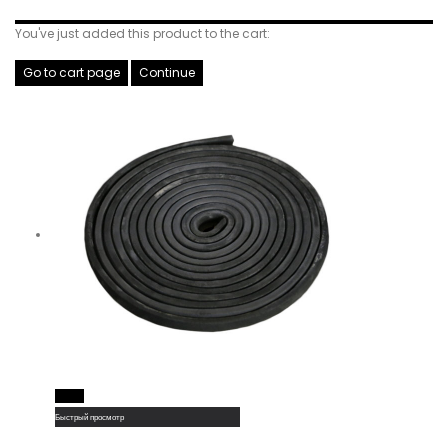
You've just added this product to the cart:
Go to cart page
Continue
Read More
Быстрый просмотр