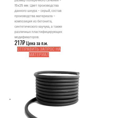
размер поперечного сечения -
15x25 мм. Цвет производства
данного шнура - серый, состав
производства материала -
композиция из бетонита,
синтетического каучука, а также
различных пластифицирующих
модификаторов.
217
₽
Цена за п.м.
ОТПРАВИТЬ ЗАПРОС НА
МАТЕРИАЛ