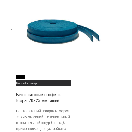
Read More
Быстрый просмотр
Бентонитовый профиль
Icopal 20×25 мм синий
Бентонитовый профиль Icopal
20x25 мм синий - специальный
строительный шнур (лента),
применяемая для устройства