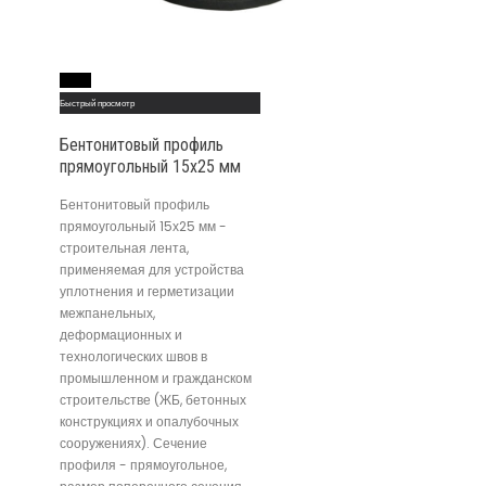
Read More
Быстрый просмотр
Бентонитовый профиль
прямоугольный 15х25 мм
Бентонитовый профиль
прямоугольный 15х25 мм -
строительная лента,
применяемая для устройства
уплотнения и герметизации
межпанельных,
деформационных и
технологических швов в
промышленном и гражданском
строительстве (ЖБ, бетонных
конструкциях и опалубочных
сооружениях). Сечение
профиля - прямоугольное,