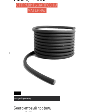
ОТПРАВИТЬ ЗАПРОС НА
МАТЕРИАЛ
Read More
Быстрый просмотр
Бентонитовый профиль