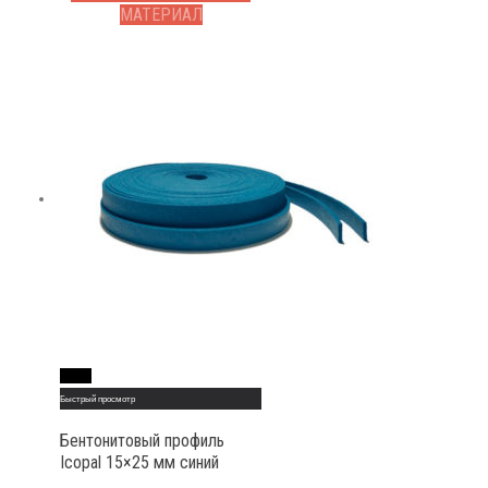
МАТЕРИАЛ
Read More
Быстрый просмотр
Бентонитовый профиль
Icopal 15×25 мм синий