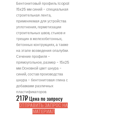
Бентонитовый профиль Icopal
15x25 мм синий - специальная
строительная лента,
применяемая для устройства
уплотнения, герметизации
строительных швов, стыков и
трещин в железобетонных,
бетонных контрукциях, а также
на этапе возведения опалубки.
Сечение профиля -
прямоугольное, размер - 15x25
мм.Основной цвет шнура -
синий, состав производства
шнура - бентонитовая глина с
добавками различных
пластификаторов.
217
₽
Цена по запросу
ОТПРАВИТЬ ЗАПРОС НА
МАТЕРИАЛ