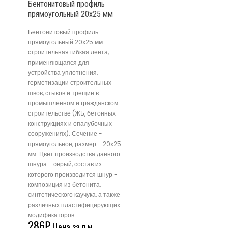
Бентонитовый профиль
прямоугольный 20х25 мм
Бентонитовый профиль
прямоугольный 20х25 мм -
строительная гибкая лента,
применяющаяся для
устройства уплотнения,
герметизации строительных
швов, стыков и трещин в
промышленном и гражданском
строительстве (ЖБ, бетонных
конструкциях и опалубочных
сооружениях). Сечение -
прямоугольное, размер - 20x25
мм. Цвет производства данного
шнура - серый, состав из
которого производится шнур -
композиция из бетонита,
синтетического каучука, а также
различных пластифицирующих
модификаторов.
286
₽
Цена за п.м.