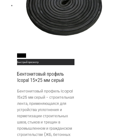
Read More
Быстрый просмотр
Бентонитовый профиль
Icopal 15×25 мм серый
Бентонитовый профиль Icopal
15x25 мм серый - строительная
лента, применяющаяся для
устройства уплотнения и
герметизации строительных
швов, стыков и трещин в
промышленном и гражданском
строительстве (ЖБ, бетонных