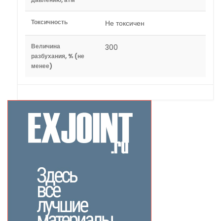
Токсичность
Не токсичен
Величина
300
разбухания, % (не
менее)