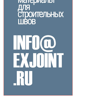
Related Products