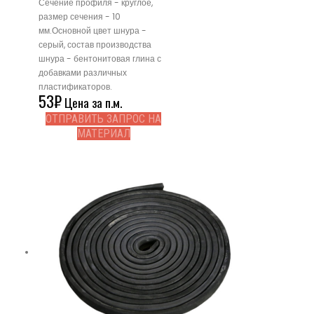
Сечение профиля - круглое,
размер сечения - 10
мм.Основной цвет шнура -
серый, состав производства
шнура - бентонитовая глина с
добавками различных
пластификаторов.
53
₽
Цена за п.м.
ОТПРАВИТЬ ЗАПРОС НА
МАТЕРИАЛ