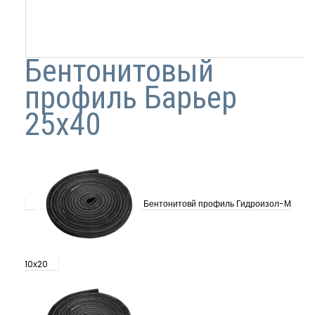
Бентонитовый
профиль Барьер
25х40
Бентонитовй профиль Гидроизол-М
10х20