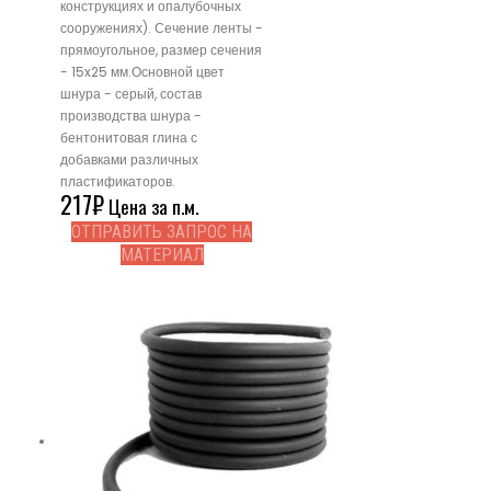
конструкциях и опалубочных
сооружениях). Сечение ленты -
прямоугольное, размер сечения
- 15x25 мм.Основной цвет
шнура - серый, состав
производства шнура -
бентонитовая глина с
добавками различных
пластификаторов.
217
₽
Цена за п.м.
ОТПРАВИТЬ ЗАПРОС НА
МАТЕРИАЛ