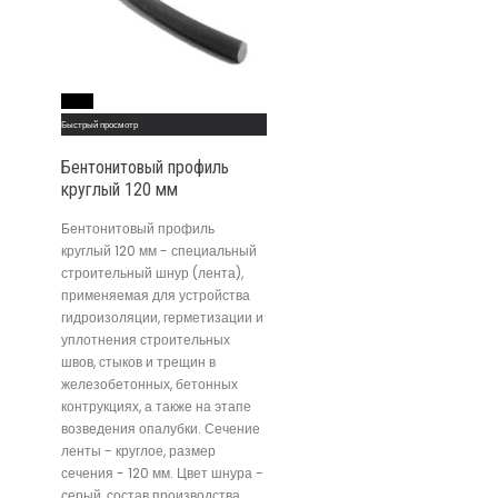
Read More
Быстрый просмотр
Бентонитовый профиль
круглый 120 мм
Бентонитовый профиль
круглый 120 мм - специальный
строительный шнур (лента),
применяемая для устройства
гидроизоляции, герметизации и
уплотнения строительных
швов, стыков и трещин в
железобетонных, бетонных
контрукциях, а также на этапе
возведения опалубки. Сечение
ленты - круглое, размер
сечения - 120 мм. Цвет шнура -
серый, состав производства