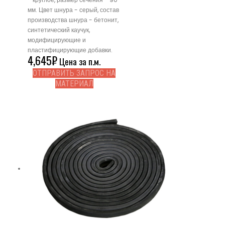
мм. Цвет шнура - серый, состав
производства шнура - бетонит,
синтетический каучук,
модифицирующие и
пластифицирующие добавки.
4,645
₽
Цена за п.м.
ОТПРАВИТЬ ЗАПРОС НА
МАТЕРИАЛ