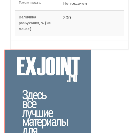
Токсичность
Не токсичен
Величина
300
разбухания, % (не
менее)