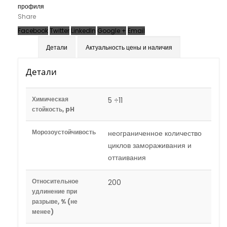
профиля
Share
Facebook
Twitter
LinkedIn
Google +
Email
Детали
Актуальность цены и наличия
Детали
Химическая
5 ÷11
стойкость, pH
Морозоустойчивость
неограниченное количество
циклов замораживания и
оттаивания
Относительное
200
удлинение при
разрыве, % (не
менее)