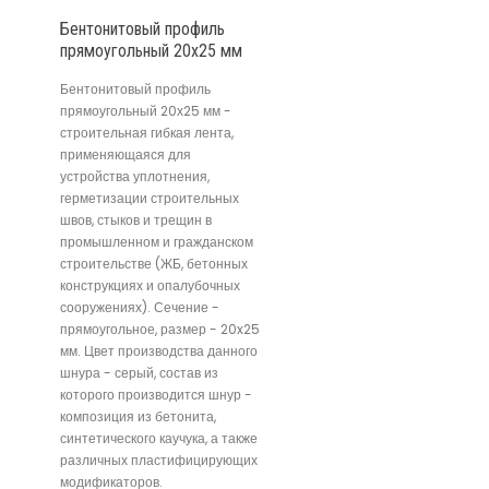
Бентонитовый профиль
прямоугольный 20х25 мм
Бентонитовый профиль
прямоугольный 20х25 мм -
строительная гибкая лента,
применяющаяся для
устройства уплотнения,
герметизации строительных
швов, стыков и трещин в
промышленном и гражданском
строительстве (ЖБ, бетонных
конструкциях и опалубочных
сооружениях). Сечение -
прямоугольное, размер - 20x25
мм. Цвет производства данного
шнура - серый, состав из
которого производится шнур -
композиция из бетонита,
синтетического каучука, а также
различных пластифицирующих
модификаторов.