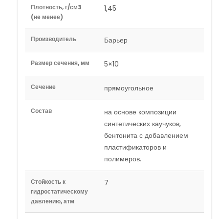
Плотность, г/см3
1,45
(не менее)
Производитель
Барьер
Размер сечения, мм
5×10
Сечение
прямоугольное
Состав
на основе композиции
синтетических каучуков,
бентонита с добавлением
пластификаторов и
полимеров.
Стойкость к
7
гидростатическому
давлению, атм