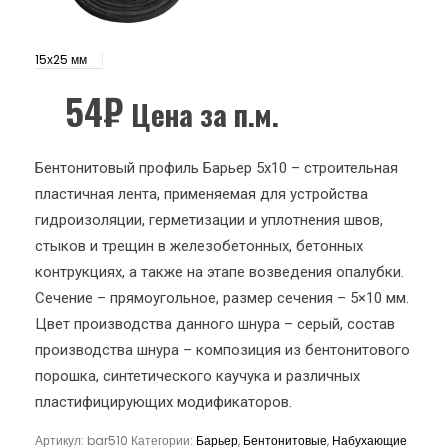
15х25 мм
54
₽
Цена за п.м.
Бентонитовый профиль Барьер 5х10 – строительная
пластичная лента, применяемая для устройства
гидроизоляции, герметизации и уплотнения швов,
стыков и трещин в железобетонных, бетонных
контрукциях, а также на этапе возведения опалубки.
Сечение – прямоугольное, размер сечения – 5×10 мм.
Цвет производства данного шнура – серый, состав
производства шнура – композиция из бентонитового
порошка, синтетического каучука и различных
пластифицирующих модификаторов.
Артикул:
bar510
Категории:
Барьер
,
Бентонитовые
,
Набухающие