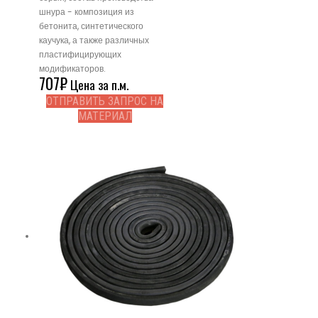
шнура - композиция из
бетонита, синтетического
каучука, а также различных
пластифицирующих
модификаторов.
707
₽
Цена за п.м.
ОТПРАВИТЬ ЗАПРОС НА
МАТЕРИАЛ