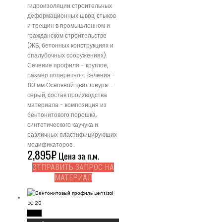
гидроизоляции строительных
деформационных швов, стыков
и трещин в промышленном и
гражданском строительстве
(ЖБ, бетонных конструкциях и
опалубочных сооружениях).
Сечение профиля - круглое,
размер поперечного сечения -
80 мм.Основной цвет шнура -
серый, состав производства
материала - композиция из
бентонитового порошка,
синтетического каучука и
различных пластифицирующих
модификаторов.
2,895
₽
Цена за п.м.
ОТПРАВИТЬ ЗАПРОС НА
МАТЕРИАЛ
Read More