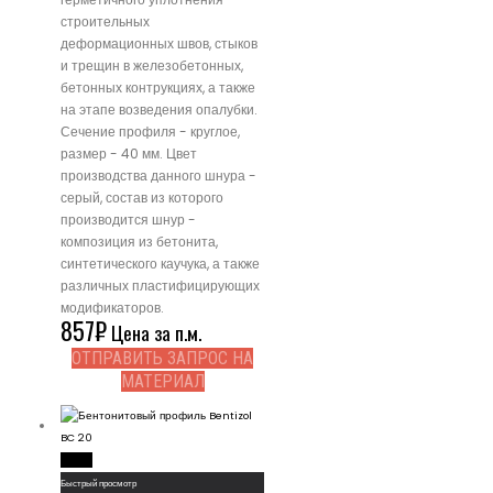
строительных
деформационных швов, стыков
и трещин в железобетонных,
бетонных контрукциях, а также
на этапе возведения опалубки.
Сечение профиля - круглое,
размер - 40 мм. Цвет
производства данного шнура -
серый, состав из которого
производится шнур -
композиция из бетонита,
синтетического каучука, а также
различных пластифицирующих
модификаторов.
857
₽
Цена за п.м.
ОТПРАВИТЬ ЗАПРОС НА
МАТЕРИАЛ
Read More
Быстрый просмотр