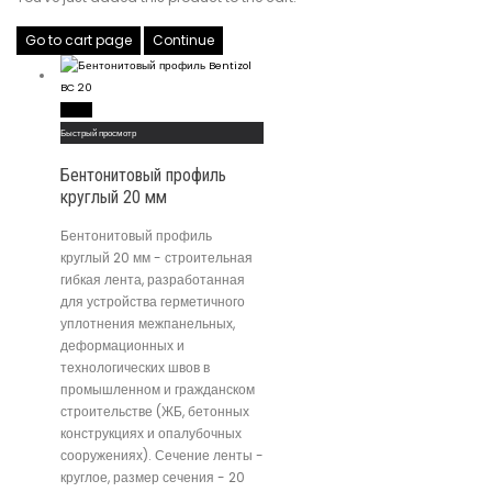
Go to cart page
Continue
Read More
Быстрый просмотр
Бентонитовый профиль
круглый 20 мм
Бентонитовый профиль
круглый 20 мм - строительная
гибкая лента, разработанная
для устройства герметичного
уплотнения межпанельных,
деформационных и
технологических швов в
промышленном и гражданском
строительстве (ЖБ, бетонных
конструкциях и опалубочных
сооружениях). Сечение ленты -
круглое, размер сечения - 20