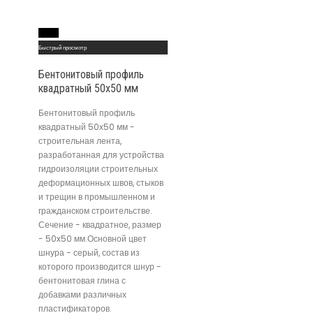
Read More
Быстрый просмотр
Бентонитовый профиль
квадратный 50х50 мм
Бентонитовый профиль
квадратный 50х50 мм -
строительная лента,
разработанная для устройства
гидроизоляции строительных
деформационных швов, стыков
и трещин в промышленном и
гражданском строительстве.
Сечение - квадратное, размер
- 50x50 мм.Основной цвет
шнура - серый, состав из
которого производится шнур -
бентонитовая глина с
добавками различных
пластификаторов.