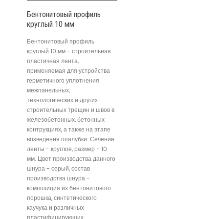
Бентонитовый профиль
круглый 10 мм
Бентонитовый профиль
круглый 10 мм - строительная
пластичная лента,
применяемая для устройства
герметичного уплотнения
межпанельных,
технологических и других
строительных трещин и швов в
железобетонных, бетонных
контрукциях, а также на этапе
возведения опалубки. Сечение
ленты - круглое, размер - 10
мм. Цвет производства данного
шнура - серый, состав
производства шнура -
композиция из бентонитового
порошка, синтетического
каучука и различных
пластифицирующих