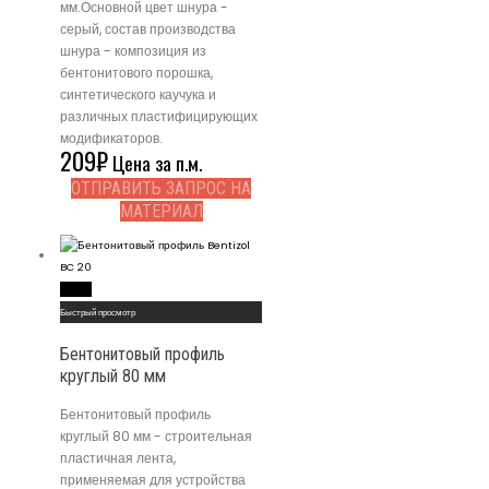
мм.Основной цвет шнура -
серый, состав производства
шнура - композиция из
бентонитового порошка,
синтетического каучука и
различных пластифицирующих
модификаторов.
209
₽
Цена за п.м.
ОТПРАВИТЬ ЗАПРОС НА
МАТЕРИАЛ
Read More
Быстрый просмотр
Бентонитовый профиль
круглый 80 мм
Бентонитовый профиль
круглый 80 мм - строительная
пластичная лента,
применяемая для устройства