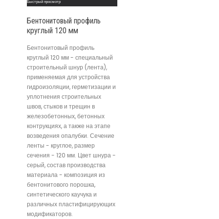
Быстрый просмотр
Бентонитовый профиль
круглый 120 мм
Бентонитовый профиль
круглый 120 мм - специальный
строительный шнур (лента),
применяемая для устройства
гидроизоляции, герметизации и
уплотнения строительных
швов, стыков и трещин в
железобетонных, бетонных
контрукциях, а также на этапе
возведения опалубки. Сечение
ленты - круглое, размер
сечения - 120 мм. Цвет шнура -
серый, состав производства
материала - композиция из
бентонитового порошка,
синтетического каучука и
различных пластифицирующих
модификаторов.