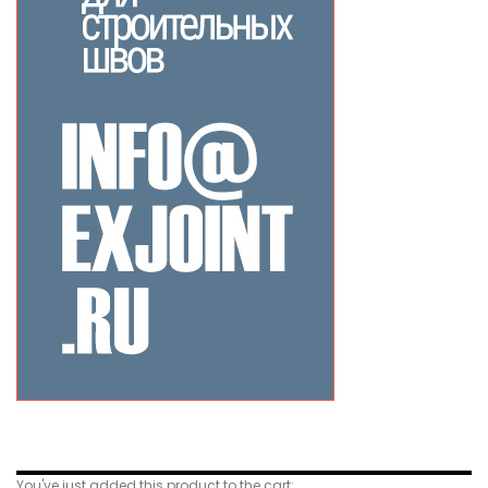
Related Products
You've just added this product to the cart: