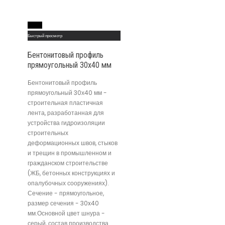
Read More
Быстрый просмотр
Бентонитовый профиль
прямоугольный 30х40 мм
Бентонитовый профиль
прямоугольный 30х40 мм -
строительная пластичная
лента, разработанная для
устройства гидроизоляции
строительных
деформационных швов, стыков
и трещин в промышленном и
гражданском строительстве
(ЖБ, бетонных конструкциях и
опалубочных сооружениях).
Сечение - прямоугольное,
размер сечения - 30x40
мм.Основной цвет шнура -
серый, состав производства