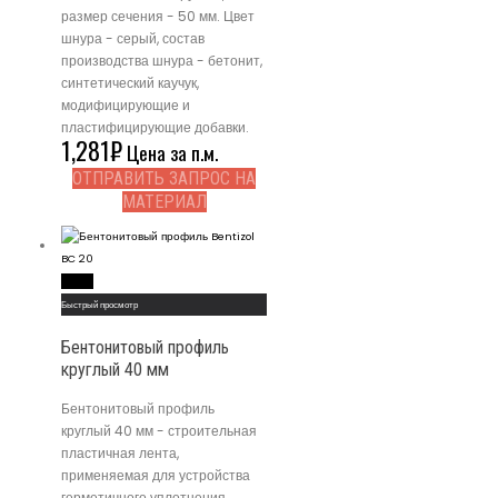
размер сечения - 50 мм. Цвет
шнура - серый, состав
производства шнура - бетонит,
синтетический каучук,
модифицирующие и
пластифицирующие добавки.
1,281
₽
Цена за п.м.
ОТПРАВИТЬ ЗАПРОС НА
МАТЕРИАЛ
Read More
Быстрый просмотр
Бентонитовый профиль
круглый 40 мм
Бентонитовый профиль
круглый 40 мм - строительная
пластичная лента,
применяемая для устройства
герметичного уплотнения