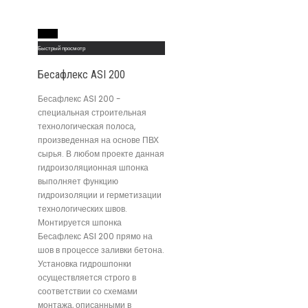
Read More
Быстрый просмотр
Бесафлекс ASI 200
Бесафлекс ASI 200 -
специальная строительная
технологическая полоса,
произведенная на основе ПВХ
сырья. В любом проекте данная
гидроизоляционная шпонка
выполняет функцию
гидроизоляции и герметизации
технологических швов.
Монтируется шпонка
Бесафлекс ASI 200 прямо на
шов в процессе заливки бетона.
Установка гидрошпонки
осуществляется строго в
соответствии со схемами
монтажа, описанными в