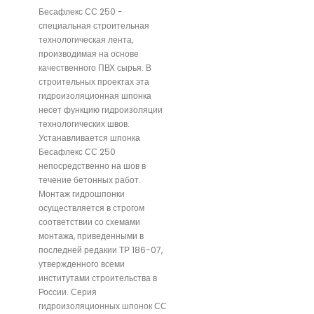
Бесафлекс СС 250 -
специальная строительная
технологическая лента,
производимая на основе
качественного ПВХ сырья. В
строительных проектах эта
гидроизоляционная шпонка
несет функцию гидроизоляции
технологических швов.
Устанавливается шпонка
Бесафлекс СС 250
непосредственно на шов в
течение бетонных работ.
Монтаж гидрошпонки
осуществляется в строгом
соответствии со схемами
монтажа, приведенными в
последней редакии ТР 186-07,
утвержденного всеми
институтами строительства в
России. Серия
гидроизоляционных шпонок СС