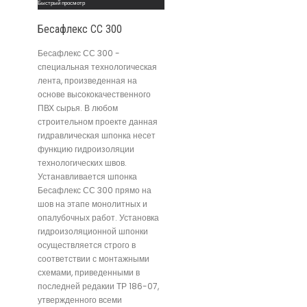
Быстрый просмотр
Бесафлекс СС 300
Бесафлекс СС 300 -
специальная технологическая
лента, произведенная на
основе высококачественного
ПВХ сырья. В любом
строительном проекте данная
гидравлическая шпонка несет
функцию гидроизоляции
технологических швов.
Устанавливается шпонка
Бесафлекс СС 300 прямо на
шов на этапе монолитных и
опалубочных работ. Установка
гидроизоляционной шпонки
осуществляется строго в
соответствии с монтажными
схемами, приведенными в
последней редакии ТР 186-07,
утвержденного всеми