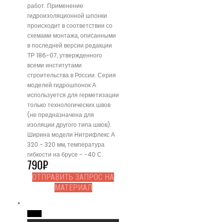
работ. Применение
гидроизоляционной шпонки
происходит в соответствии со
схемами монтажа, описанными
в последней версии редакции
ТР 186-07, утвержденного
всеми институтами
строительства в России. Серия
моделей гидрошпонок А
используется для герметизации
только технологических швов
(не предназначена для
изоляции другого типа швов).
Ширина модели Нитрифлекс А
320 - 320 мм, температура
гибкости на брусе - -40 С.
790
₽
ОТПРАВИТЬ ЗАПРОС НА
МАТЕРИАЛ
Read More