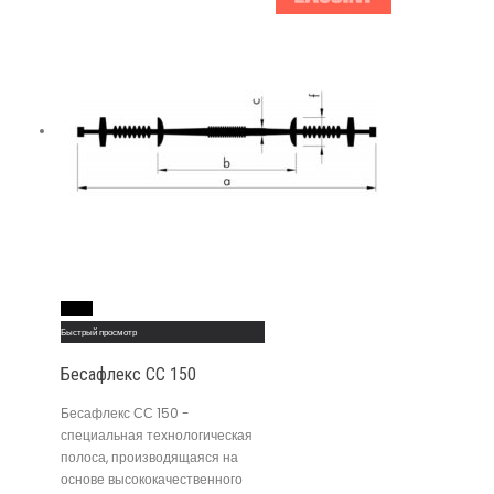
Read More
Быстрый просмотр
Бесафлекс СС 150
Бесафлекс СС 150 -
специальная технологическая
полоса, производящаяся на
основе высококачественного