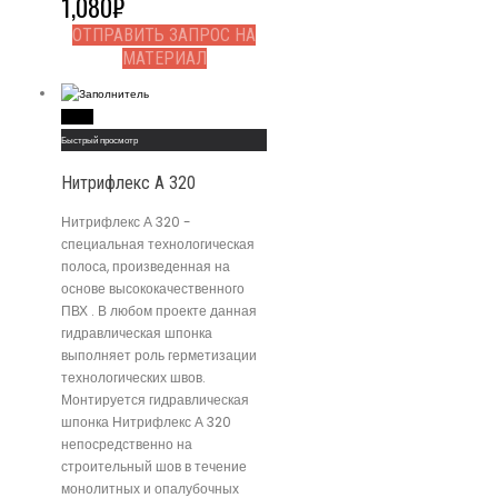
1,080
₽
ОТПРАВИТЬ ЗАПРОС НА
МАТЕРИАЛ
Read More
Быстрый просмотр
Нитрифлекс А 320
Нитрифлекс А 320 -
специальная технологическая
полоса, произведенная на
основе высококачественного
ПВХ . В любом проекте данная
гидравлическая шпонка
выполняет роль герметизации
технологических швов.
Монтируется гидравлическая
шпонка Нитрифлекс А 320
непосредственно на
строительный шов в течение
монолитных и опалубочных