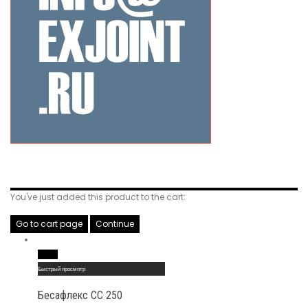
Related Products
You've just added this product to the cart:
Go to cart page
Continue
Read More
Быстрый просмотр
Бесафлекс СС 250