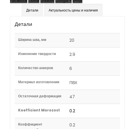
Facebook
Twitter
LinkedIn
Google +
Email
Детали
Актуальность цены и наличия
Детали
Ширина шва, мм
20
Изменение твердости
2.9
Количество анкеров
6
Материал изготовления
ПВХ
Остаточная деформация
47
Koefficient Morozost
0.2
Коэффициент
0.2