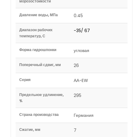
морозостойкости
Давление воды, МПа
0.45
Диапазон рабочих
-35/ 67
температур, С
Форма гидрошпонки
угловая
Поперечный сдвиг, мм
26
Серия
АА-EW
Предельное удлинение,
295
%
Страна производства
Германия
Сжатие, мм
7