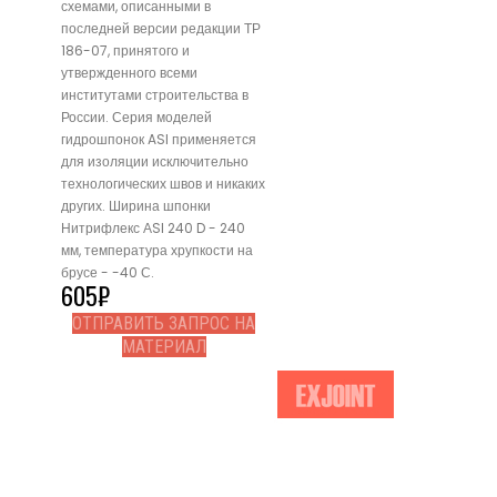
схемами, описанными в
последней версии редакции ТР
186-07, принятого и
утвержденного всеми
институтами строительства в
России. Серия моделей
гидрошпонок ASI применяется
для изоляции исключительно
технологических швов и никаких
других. Ширина шпонки
Нитрифлекс АSI 240 D - 240
мм, температура хрупкости на
брусе - -40 С.
605
₽
ОТПРАВИТЬ ЗАПРОС НА
МАТЕРИАЛ