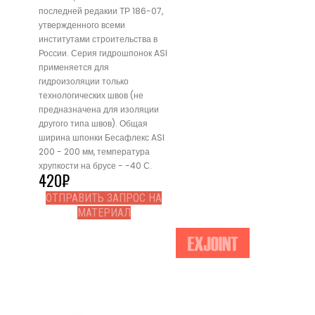
последней редакии ТР 186-07,
утвержденного всеми
институтами строительства в
России. Серия гидрошпонок ASI
применяется для
гидроизоляции только
технологических швов (не
предназначена для изоляции
другого типа швов). Общая
ширина шпонки Бесафлекс ASI
200 - 200 мм, температура
хрупкости на брусе - -40 С.
420
₽
ОТПРАВИТЬ ЗАПРОС НА
МАТЕРИАЛ