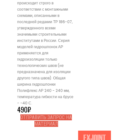
происходит строго в
соответствии с монтажными
схемами, описанными в
последней редакии ТР 186-07,
утвержденного всеми
значимыми строительными
институтами в России. Серия
моделей гидрошпонок АР
применяется для
гидроизоляции только
технологических швов (не
предназначена для изоляции
другого типа швов). Общая
ширина гидрошпонки
Полифлекс АР 240 - 240 мм,
температура гибкости на брусе
- -40 С.
490
₽
ОТПРАВИТЬ ЗАПРОС НА
МАТЕРИАЛ