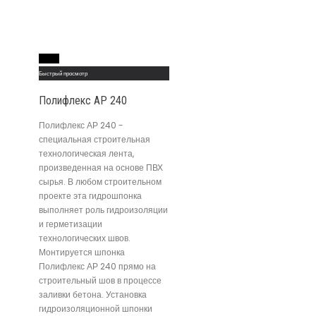
Read More
Быстрый просмотр
Полифлекс АР 240
Полифлекс АР 240 -
специальная строительная
технологическая лента,
произведенная на основе ПВХ
сырья. В любом строительном
проекте эта гидрошпонка
выполняет роль гидроизоляции
и герметизации
технологических швов.
Монтируется шпонка
Полифлекс АР 240 прямо на
строительный шов в процессе
заливки бетона. Установка
гидроизоляционной шпонки