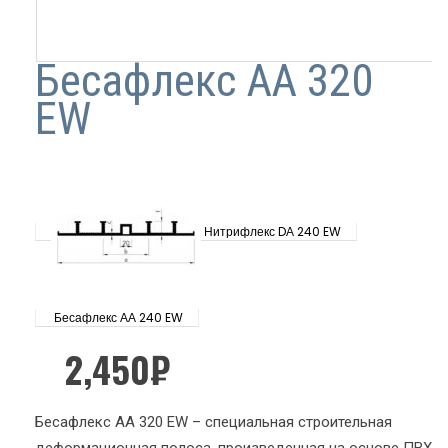
Бесафлекс АА 320
EW
Нитрифлекс DА 240 EW
Бесафлекс АА 240 EW
2,450
₽
Бесафлекс АА 320 EW – специальная строительная