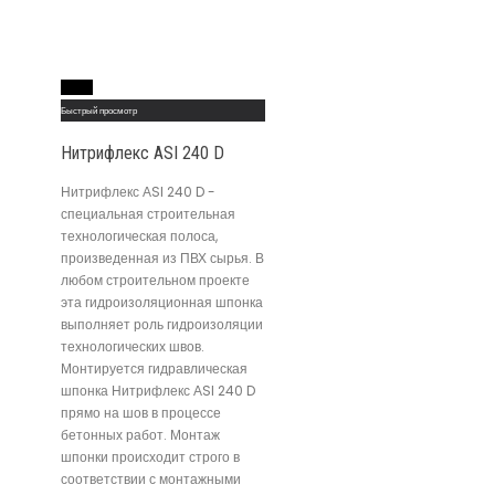
Read More
Быстрый просмотр
Нитрифлекс АSI 240 D
Нитрифлекс АSI 240 D -
специальная строительная
технологическая полоса,
произведенная из ПВХ сырья. В
любом строительном проекте
эта гидроизоляционная шпонка
выполняет роль гидроизоляции
технологических швов.
Монтируется гидравлическая
шпонка Нитрифлекс АSI 240 D
прямо на шов в процессе
бетонных работ. Монтаж
шпонки происходит строго в
соответствии с монтажными