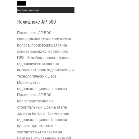
Read More
Быстрый просмотр
Полифлекс АР 500
Полифлекс АР 500 -
специальная технологическая
полоса, производящаяся на
основе высококачественного
ПВХ . В любом проекте данная
гидравлическая шпонка
выполняет роль гидроизоляции
технологических швов.
Монтируется
гидроизоляционная шпонка
Полифлекс АР 500
непосредственно на
строительный шов на этапе
заливки бетона. Применение
гидроизоляционной шпонки
происходит строго в
соответствии со схемами
монтажа, описанными в самой