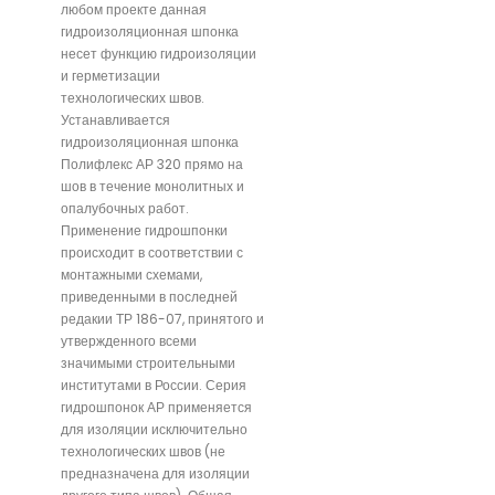
любом проекте данная
гидроизоляционная шпонка
несет функцию гидроизоляции
и герметизации
технологических швов.
Устанавливается
гидроизоляционная шпонка
Полифлекс АР 320 прямо на
шов в течение монолитных и
опалубочных работ.
Применение гидрошпонки
происходит в соответствии с
монтажными схемами,
приведенными в последней
редакии ТР 186-07, принятого и
утвержденного всеми
значимыми строительными
институтами в России. Серия
гидрошпонок АР применяется
для изоляции исключительно
технологических швов (не
предназначена для изоляции