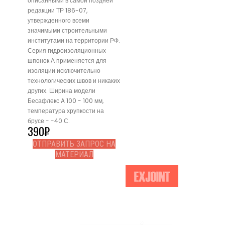
описанными в самой поздней
редакции ТР 186-07,
утвержденного всеми
значимыми строительными
институтами на территории РФ.
Серия гидроизоляционных
шпонок А применяется для
изоляции исключительно
технологических швов и никаких
других. Ширина модели
Бесафлекс A 100 - 100 мм,
температура хрупкости на
брусе - -40 С.
390
₽
ОТПРАВИТЬ ЗАПРОС НА
МАТЕРИАЛ