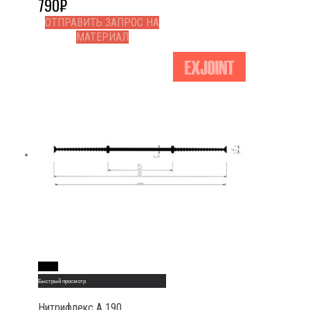
790
₽
ОТПРАВИТЬ ЗАПРОС НА
МАТЕРИАЛ
Read More
Быстрый просмотр
Нитрифлекс А 190