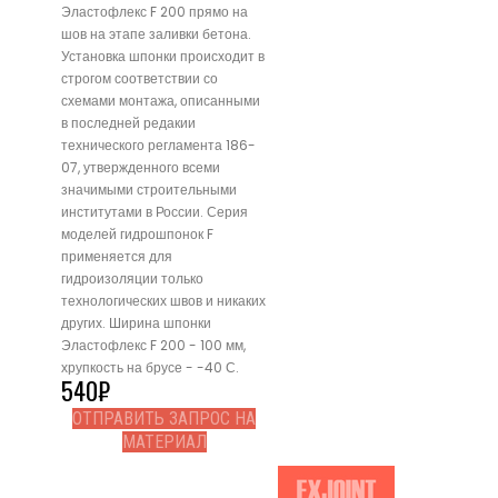
Эластофлекс F 200 прямо на
шов на этапе заливки бетона.
Установка шпонки происходит в
строгом соответствии со
схемами монтажа, описанными
в последней редакии
технического регламента 186-
07, утвержденного всеми
значимыми строительными
институтами в России. Серия
моделей гидрошпонок F
применяется для
гидроизоляции только
технологических швов и никаких
других. Ширина шпонки
Эластофлекс F 200 - 100 мм,
хрупкость на брусе - -40 С.
540
₽
ОТПРАВИТЬ ЗАПРОС НА
МАТЕРИАЛ