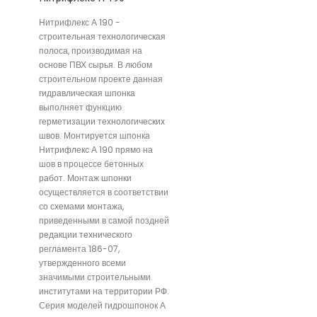
Нитрифлекс А 190 -
строительная технологическая
полоса, производимая на
основе ПВХ сырья. В любом
строительном проекте данная
гидравлическая шпонка
выполняет функцию
герметизации технологических
швов. Монтируется шпонка
Нитрифлекс А 190 прямо на
шов в процессе бетонных
работ. Монтаж шпонки
осуществляется в соответствии
со схемами монтажа,
приведенными в самой поздней
редакции технического
регламента 186-07,
утвержденного всеми
значимыми строительными
институтами на территории РФ.
Серия моделей гидрошпонок А