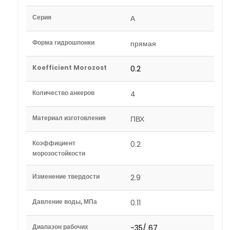
Серия
А
Форма гидрошпонки
прямая
Koefficient Morozost
0.2
Количество анкеров
4
Материал изготовления
ПВХ
Коэффициент
0.2
морозостойкости
Изменение твердости
2.9
Давление воды, МПа
0.11
Диапазон рабочих
-35/ 67