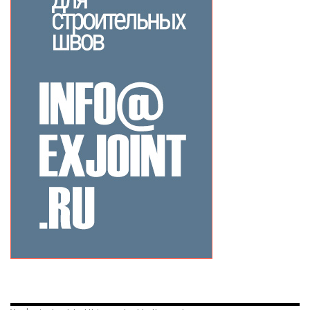
Related Products