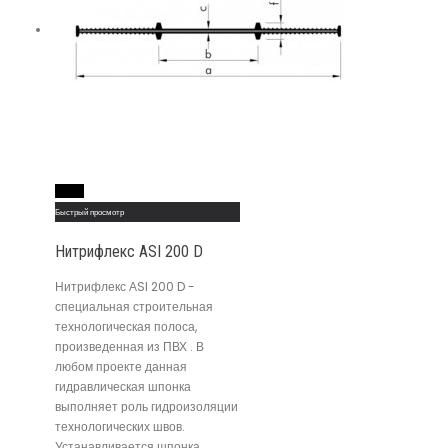
Read More
Быстрый просмотр
Нитрифлекс АSI 200 D
Нитрифлекс АSI 200 D -
специальная строительная
технологическая полоса,
произведенная из ПВХ . В
любом проекте данная
гидравлическая шпонка
выполняет роль гидроизоляции
технологических швов.
Устанавливается шпонка