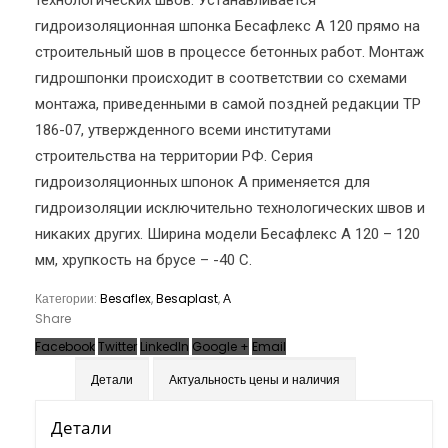
технологических швов. Устанавливается
гидроизоляционная шпонка Бесафлекс A 120 прямо на
строительный шов в процессе бетонных работ. Монтаж
гидрошпонки происходит в соответствии со схемами
монтажа, приведенными в самой поздней редакции ТР
186-07, утвержденного всеми институтами
строительства на территории РФ. Серия
гидроизоляционных шпонок А применяется для
гидроизоляции исключительно технологических швов и
никаких других. Ширина модели Бесафлекс A 120 – 120
мм, хрупкость на брусе – -40 С.
Категории:
Besaflex
,
Besaplast
,
А
Share
Facebook
Twitter
LinkedIn
Google +
Email
Детали
Актуальность цены и наличия
Детали