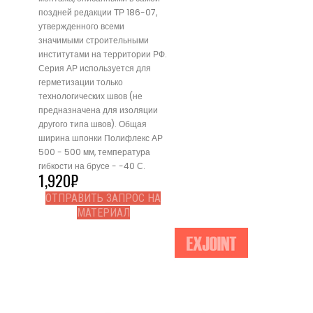
поздней редакции ТР 186-07,
утвержденного всеми
значимыми строительными
институтами на территории РФ.
Серия АР используется для
герметизации только
технологических швов (не
предназначена для изоляции
другого типа швов). Общая
ширина шпонки Полифлекс АР
500 - 500 мм, температура
гибкости на брусе - -40 С.
1,920
₽
ОТПРАВИТЬ ЗАПРОС НА
МАТЕРИАЛ