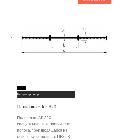
Read More
Быстрый просмотр
Полифлекс АР 320
Полифлекс АР 320 -
специальная технологическая
полоса, производящаяся на
основе качественного ПВХ . В