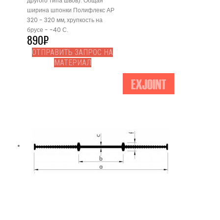
другого типа швов). Общая
ширина шпонки Полифлекс АР
320 - 320 мм, хрупкость на
брусе - -40 С.
890
₽
ОТПРАВИТЬ ЗАПРОС НА
МАТЕРИАЛ