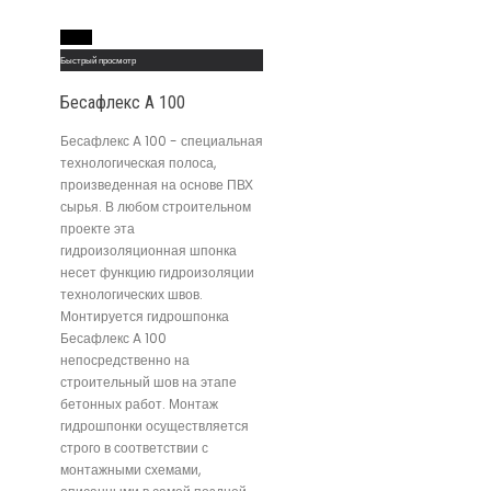
Read More
Быстрый просмотр
Бесафлекс A 100
Бесафлекс A 100 - специальная
технологическая полоса,
произведенная на основе ПВХ
сырья. В любом строительном
проекте эта
гидроизоляционная шпонка
несет функцию гидроизоляции
технологических швов.
Монтируется гидрошпонка
Бесафлекс A 100
непосредственно на
строительный шов на этапе
бетонных работ. Монтаж
гидрошпонки осуществляется
строго в соответствии с
монтажными схемами,