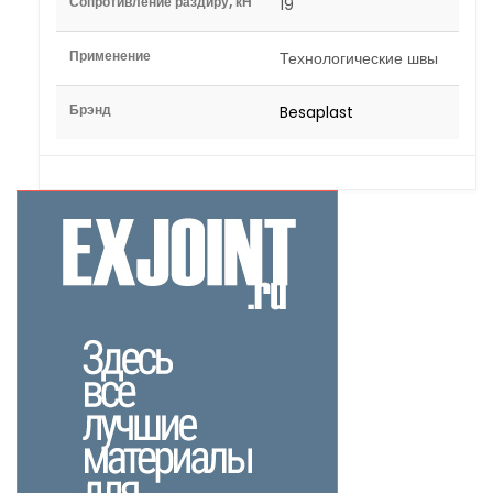
Сопротивление раздиру, кН
19
Применение
Технологические швы
Брэнд
Besaplast