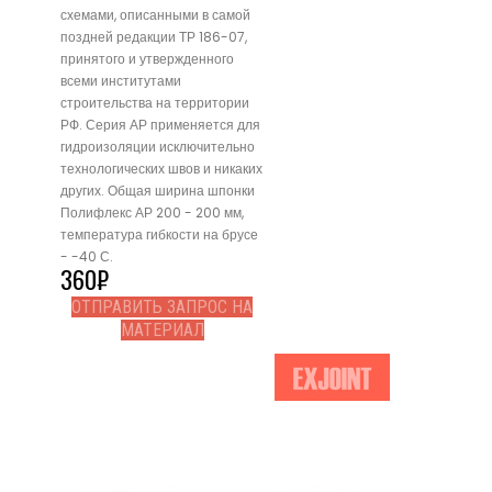
схемами, описанными в самой
поздней редакции ТР 186-07,
принятого и утвержденного
всеми институтами
строительства на территории
РФ. Серия АР применяется для
гидроизоляции исключительно
технологических швов и никаких
других. Общая ширина шпонки
Полифлекс АР 200 - 200 мм,
температура гибкости на брусе
- -40 С.
360
₽
ОТПРАВИТЬ ЗАПРОС НА
МАТЕРИАЛ