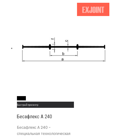
Read More
Быстрый просмотр
Бесафлекс A 240
Бесафлекс A 240 -
специальная технологическая