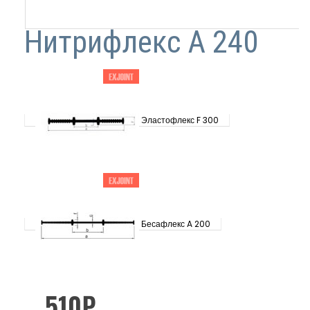
Нитрифлекс А 240
Эластофлекс F 300
Бесафлекс A 200
510
₽