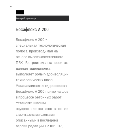
Read More
Быстрый просмотр
Бесафлекс A 200
Бесафлекс A 200 -
специальная технологическая
полоса, производимая на
основе высококачественного
ПВХ . В строительных проектах
данная гидрошпонка
выполняет роль гидроизоляции
технологических швов.
Устанавливается гидрошпонка
Бесафлекс A 200 прямо на шов
в процессе бетонных работ.
Установка шпонки
осуществляется в соответствии
с монтажными схемами,
описанными в последней
версии редакции ТР 186-07,