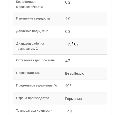
Коэффициент
0.2
морозостойкости
Изменение твердости
2.9
Давление воды, МПа
0.3
Диапазон рабочих
-35/ 67
температур, С
Остаточная деформация
47
Производитель
Besaflex.ru
Предельное удлинение, %
295
Страна производства
Германия
Температура хрупкости
-40