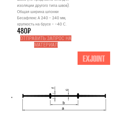
изоляции другого типа швов).
Общая ширина шпонки
Бесафлекс A 240 - 240 мм,
хрупкость на брусе - -40 С.
480
₽
ОТПРАВИТЬ ЗАПРОС НА
МАТЕРИАЛ