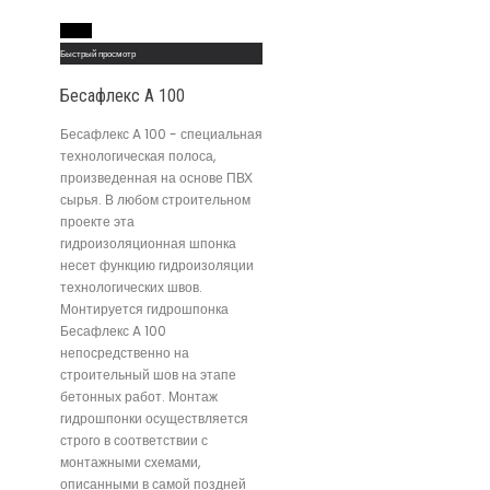
Read More
Быстрый просмотр
Бесафлекс A 100
Бесафлекс A 100 - специальная
технологическая полоса,
произведенная на основе ПВХ
сырья. В любом строительном
проекте эта
гидроизоляционная шпонка
несет функцию гидроизоляции
технологических швов.
Монтируется гидрошпонка
Бесафлекс A 100
непосредственно на
строительный шов на этапе
бетонных работ. Монтаж
гидрошпонки осуществляется
строго в соответствии с
монтажными схемами,
описанными в самой поздней