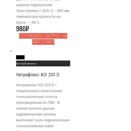
ширина гидрошпонки
Эластофлекс F 250-2 - 250 мм,
температура хрупкости на
брусе - -40 С.
980
₽
ОТПРАВИТЬ ЗАПРОС НА
МАТЕРИАЛ
Read More
Быстрый просмотр
Нитрифлекс АSI 200 D
Нитрифлекс АSI 200 D -
специальная строительная
технологическая полоса,
произведенная из ПВХ . В
любом проекте данная
гидравлическая шпонка
выполняет роль гидроизоляции
технологических швов.