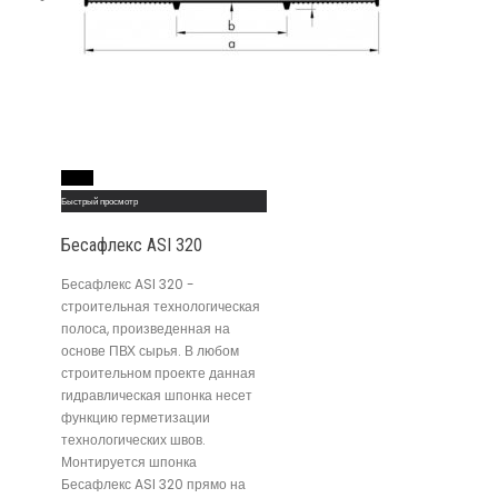
Read More
Быстрый просмотр
Бесафлекс ASI 320
Бесафлекс ASI 320 -
строительная технологическая
полоса, произведенная на
основе ПВХ сырья. В любом
строительном проекте данная
гидравлическая шпонка несет
функцию герметизации
технологических швов.
Монтируется шпонка
Бесафлекс ASI 320 прямо на