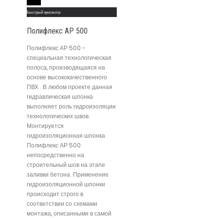
Read More
Быстрый просмотр
Полифлекс АР 500
Полифлекс АР 500 -
специальная технологическая
полоса, производящаяся на
основе высококачественного
ПВХ . В любом проекте данная
гидравлическая шпонка
выполняет роль гидроизоляции
технологических швов.
Монтируется
гидроизоляционная шпонка
Полифлекс АР 500
непосредственно на
строительный шов на этапе
заливки бетона. Применение
гидроизоляционной шпонки
происходит строго в
соответствии со схемами
монтажа, описанными в самой