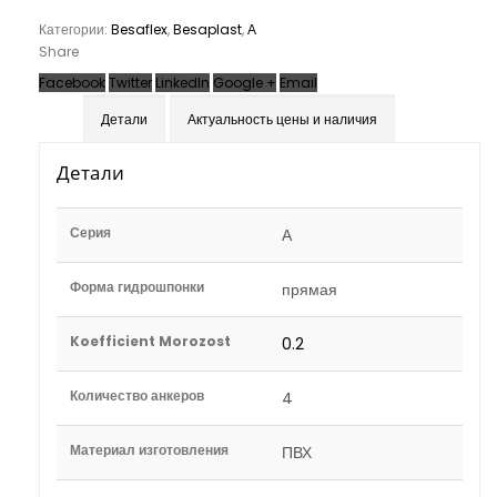
Категории:
Besaflex
,
Besaplast
,
А
Share
Facebook
Twitter
LinkedIn
Google +
Email
Детали
Актуальность цены и наличия
Детали
Серия
А
Форма гидрошпонки
прямая
Koefficient Morozost
0.2
Количество анкеров
4
Материал изготовления
ПВХ