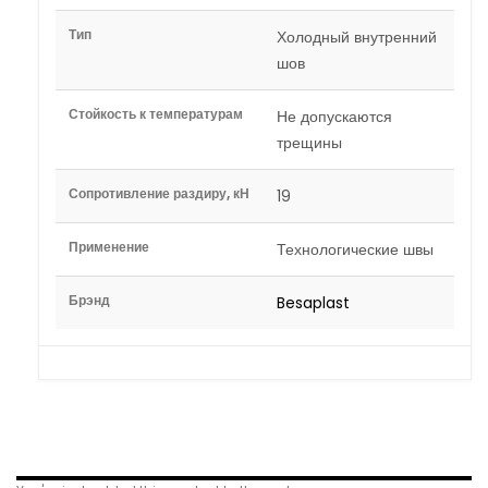
Тип
Холодный внутренний
шов
Стойкость к температурам
Не допускаются
трещины
Сопротивление раздиру, кН
19
Применение
Технологические швы
Брэнд
Besaplast
Related Products