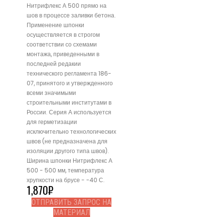
Нитрифлекс А 500 прямо на
шов в процессе заливки бетона.
Применение шпонки
осуществляется в строгом
соответствии со схемами
монтажа, приведенными в
последней редакии
технического регламента 186-
07, принятого и утвержденного
всеми значимыми
строительными институтами в
России. Серия А используется
для герметизации
исключительно технологических
швов (не предназначена для
изоляции другого типа швов).
Ширина шпонки Нитрифлекс А
500 - 500 мм, температура
хрупкости на брусе - -40 С.
1,870
₽
ОТПРАВИТЬ ЗАПРОС НА
МАТЕРИАЛ