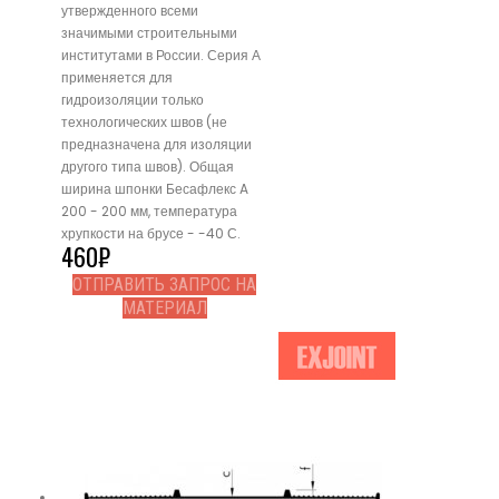
утвержденного всеми
значимыми строительными
институтами в России. Серия А
применяется для
гидроизоляции только
технологических швов (не
предназначена для изоляции
другого типа швов). Общая
ширина шпонки Бесафлекс A
200 - 200 мм, температура
хрупкости на брусе - -40 С.
460
₽
ОТПРАВИТЬ ЗАПРОС НА
МАТЕРИАЛ