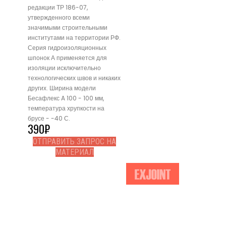
редакции ТР 186-07,
утвержденного всеми
значимыми строительными
институтами на территории РФ.
Серия гидроизоляционных
шпонок А применяется для
изоляции исключительно
технологических швов и никаких
других. Ширина модели
Бесафлекс A 100 - 100 мм,
температура хрупкости на
брусе - -40 С.
390
₽
ОТПРАВИТЬ ЗАПРОС НА
МАТЕРИАЛ