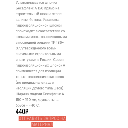
Устанавливается шпонка
Бесафлекс A 150 прямо на
строительный шов на этапе
заливки бетона. Установка
гидроизоляционной шпонки
происходит в соответствии со
схемами монтажа, описанными
в последней редакии ТР 186-
07, утвержденного всеми
значимыми строительными
институтами в России. Серия
гидроизоляционных шпонок А
применяется для изоляции
только технологических швов
(не предназначена для
изоляции другого типа швов).
Ширина модели Бесафлекс A
150 - 150 мм, хрупкость на
брусе - -40 С.
440
₽
ОТПРАВИТЬ ЗАПРОС НА
МАТЕРИАЛ