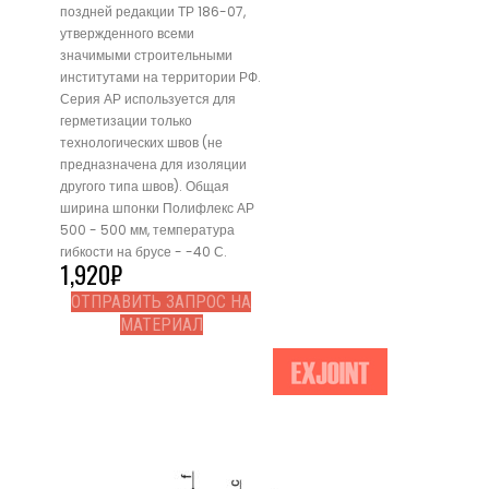
поздней редакции ТР 186-07,
утвержденного всеми
значимыми строительными
институтами на территории РФ.
Серия АР используется для
герметизации только
технологических швов (не
предназначена для изоляции
другого типа швов). Общая
ширина шпонки Полифлекс АР
500 - 500 мм, температура
гибкости на брусе - -40 С.
1,920
₽
ОТПРАВИТЬ ЗАПРОС НА
МАТЕРИАЛ