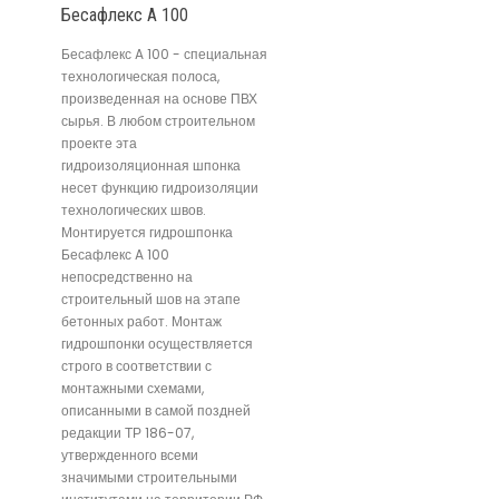
Бесафлекс A 100
Бесафлекс A 100 - специальная
технологическая полоса,
произведенная на основе ПВХ
сырья. В любом строительном
проекте эта
гидроизоляционная шпонка
несет функцию гидроизоляции
технологических швов.
Монтируется гидрошпонка
Бесафлекс A 100
непосредственно на
строительный шов на этапе
бетонных работ. Монтаж
гидрошпонки осуществляется
строго в соответствии с
монтажными схемами,
описанными в самой поздней
редакции ТР 186-07,
утвержденного всеми
значимыми строительными