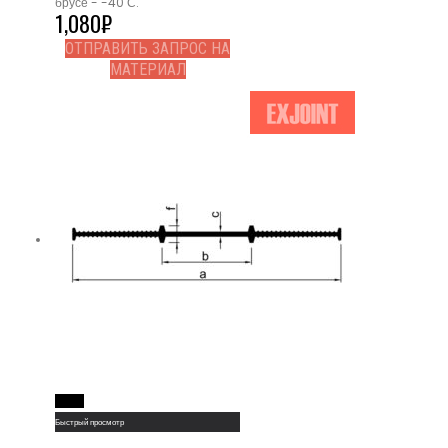
брусе - -40 С.
1,080
₽
ОТПРАВИТЬ ЗАПРОС НА
МАТЕРИАЛ
Read More
Быстрый просмотр