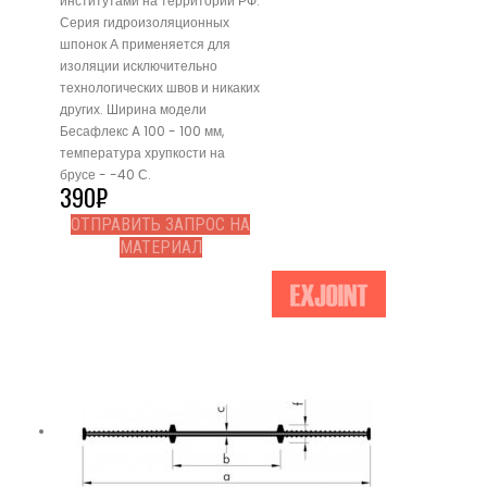
институтами на территории РФ.
Серия гидроизоляционных
шпонок А применяется для
изоляции исключительно
технологических швов и никаких
других. Ширина модели
Бесафлекс A 100 - 100 мм,
температура хрупкости на
брусе - -40 С.
390
₽
ОТПРАВИТЬ ЗАПРОС НА
МАТЕРИАЛ