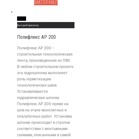
МАТЕРИАЛ
Read More
Быстрый просмотр
Полифлекс АР 200
Полифлекс АР 200 -
строительная технологическая
лента, произведенная из ПВХ .
В любом строительном проекте
эта гидрошпонка выполняет
роль герметизации
технологических швов.
Устанавливается
гидравлическая шпонка
Полифлекс АР 200 прямо на
шов на этапе монолитных и
опалубочных работ. Установка
шпонки происходит в строгом
соответствии с монтажными
схемами, описанными в самой