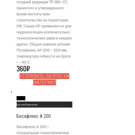
поздней редакции ТР 186-07,
принятого и утвержденного
всеми институтами
строительства на территории
РФ. Серия АР применяется для
гидроизоляции исключительно
технологических швов и никаких
других. Общая ширина шпонки
Полифлекс АР 200 - 200 мм,
температура гибкости на брусе
- -40 С.
360
₽
ОТПРАВИТЬ ЗАПРОС НА
МАТЕРИАЛ
Read More
Быстрый просмотр
Бесафлекс A 200
Бесафлекс A 200 -
специальная технологическая