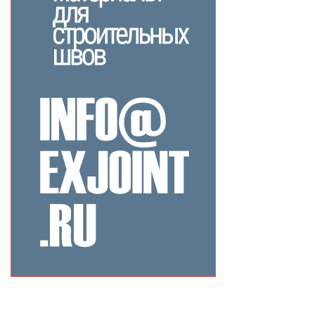
Related Products