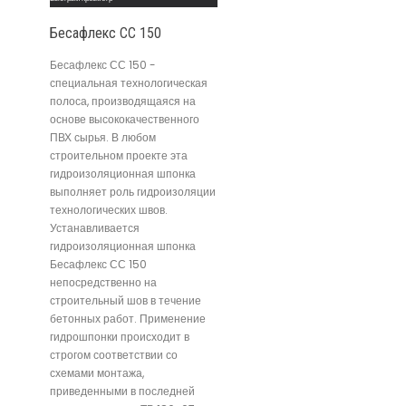
Бесафлекс СС 150
Бесафлекс СС 150 -
специальная технологическая
полоса, производящаяся на
основе высококачественного
ПВХ сырья. В любом
строительном проекте эта
гидроизоляционная шпонка
выполняет роль гидроизоляции
технологических швов.
Устанавливается
гидроизоляционная шпонка
Бесафлекс СС 150
непосредственно на
строительный шов в течение
бетонных работ. Применение
гидрошпонки происходит в
строгом соответствии со
схемами монтажа,
приведенными в последней