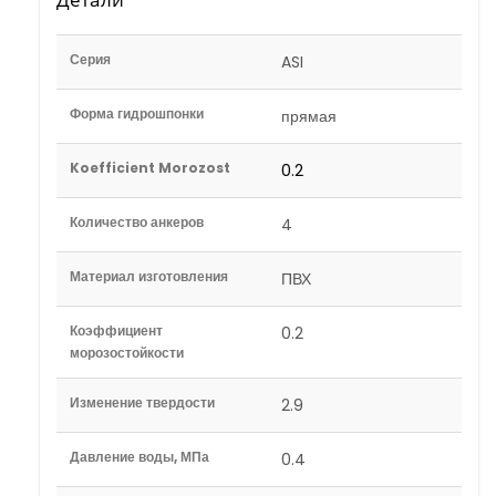
Серия
ASI
Форма гидрошпонки
прямая
Koefficient Morozost
0.2
Количество анкеров
4
Материал изготовления
ПВХ
Коэффициент
0.2
морозостойкости
Изменение твердости
2.9
Давление воды, МПа
0.4