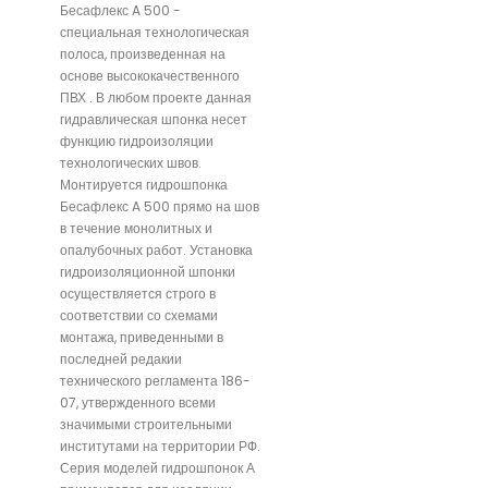
Бесафлекс A 500 -
специальная технологическая
полоса, произведенная на
основе высококачественного
ПВХ . В любом проекте данная
гидравлическая шпонка несет
функцию гидроизоляции
технологических швов.
Монтируется гидрошпонка
Бесафлекс A 500 прямо на шов
в течение монолитных и
опалубочных работ. Установка
гидроизоляционной шпонки
осуществляется строго в
соответствии со схемами
монтажа, приведенными в
последней редакии
технического регламента 186-
07, утвержденного всеми
значимыми строительными
институтами на территории РФ.
Серия моделей гидрошпонок А