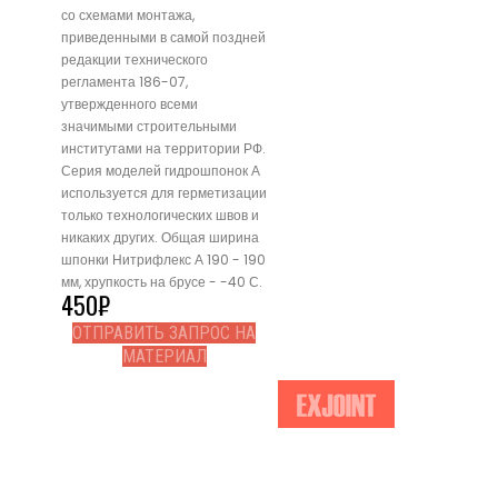
со схемами монтажа,
приведенными в самой поздней
редакции технического
регламента 186-07,
утвержденного всеми
значимыми строительными
институтами на территории РФ.
Серия моделей гидрошпонок А
используется для герметизации
только технологических швов и
никаких других. Общая ширина
шпонки Нитрифлекс А 190 - 190
мм, хрупкость на брусе - -40 С.
450
₽
ОТПРАВИТЬ ЗАПРОС НА
МАТЕРИАЛ