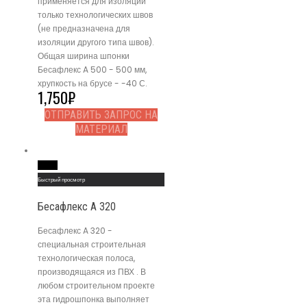
применяется для изоляции
только технологических швов
(не предназначена для
изоляции другого типа швов).
Общая ширина шпонки
Бесафлекс A 500 - 500 мм,
хрупкость на брусе - -40 С.
1,750
₽
ОТПРАВИТЬ ЗАПРОС НА
МАТЕРИАЛ
Read More
Быстрый просмотр
Бесафлекс A 320
Бесафлекс A 320 -
специальная строительная
технологическая полоса,
производящаяся из ПВХ . В
любом строительном проекте
эта гидрошпонка выполняет