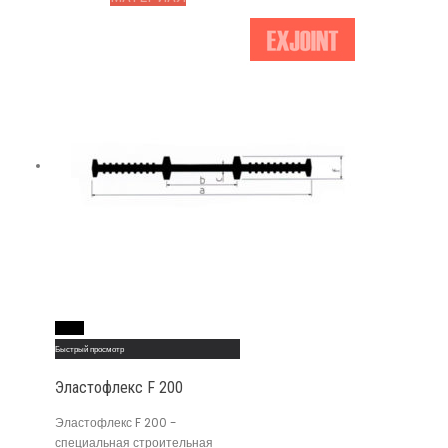
Read More
Быстрый просмотр
Эластофлекс F 200
Эластофлекс F 200 -
специальная строительная