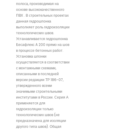
полоса, производимая на
основе высококачественного
ПВХ . В строительных проектах
данная гидрошпонка
выполняет роль гидроизоляции
технологических швов.
Устанавливается гидрошпонка
Бесафлекс A 200 прямо на шов
в процессе бетонных работ.
Установка шпонки
осуществляется в соответствии
с монтажными схемами,
описанными в последней
версии редакции ТР 186-07,
утвержденного всеми
значимыми строительными
институтами в России. Серия А
применяется для
гидроизоляции только
технологических швов (не
предназначена для изоляции
другого типа швов). Общая