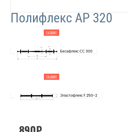
Полифлекс АР 320
Бесафлекс СС 300
Эластофлекс F 250-2
890
₽