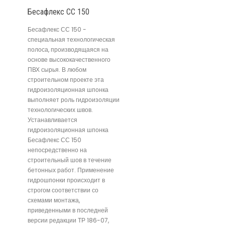
Бесафлекс СС 150
Бесафлекс СС 150 -
специальная технологическая
полоса, производящаяся на
основе высококачественного
ПВХ сырья. В любом
строительном проекте эта
гидроизоляционная шпонка
выполняет роль гидроизоляции
технологических швов.
Устанавливается
гидроизоляционная шпонка
Бесафлекс СС 150
непосредственно на
строительный шов в течение
бетонных работ. Применение
гидрошпонки происходит в
строгом соответствии со
схемами монтажа,
приведенными в последней
версии редакции ТР 186-07,