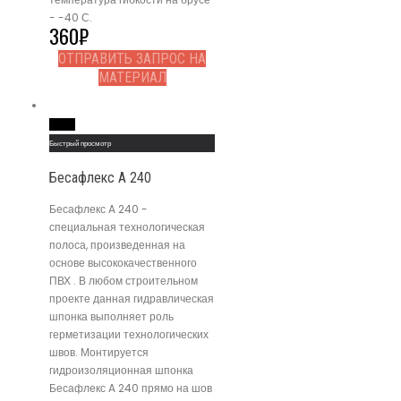
- -40 С.
360
₽
ОТПРАВИТЬ ЗАПРОС НА
МАТЕРИАЛ
Read More
Быстрый просмотр
Бесафлекс A 240
Бесафлекс A 240 -
специальная технологическая
полоса, произведенная на
основе высококачественного
ПВХ . В любом строительном
проекте данная гидравлическая
шпонка выполняет роль
герметизации технологических
швов. Монтируется
гидроизоляционная шпонка
Бесафлекс A 240 прямо на шов