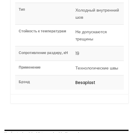
Тип
Холодный внутренний
шов
Стойкость к температурам
Не допускаются
трещины
Сопротивление раздиру, кН
19
Применение
Технологические швы
Брэнд
Besaplast
Related Products