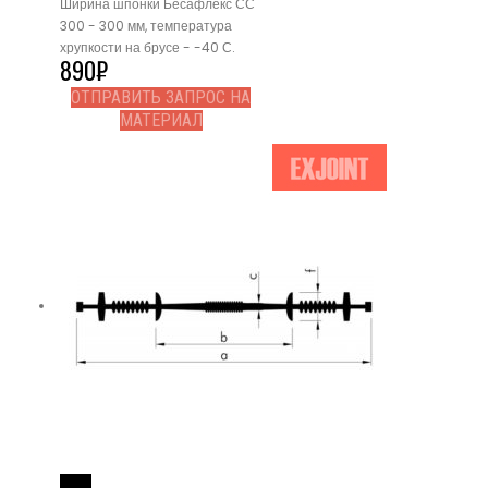
Ширина шпонки Бесафлекс СС
300 - 300 мм, температура
хрупкости на брусе - -40 С.
890
₽
ОТПРАВИТЬ ЗАПРОС НА
МАТЕРИАЛ
Read More