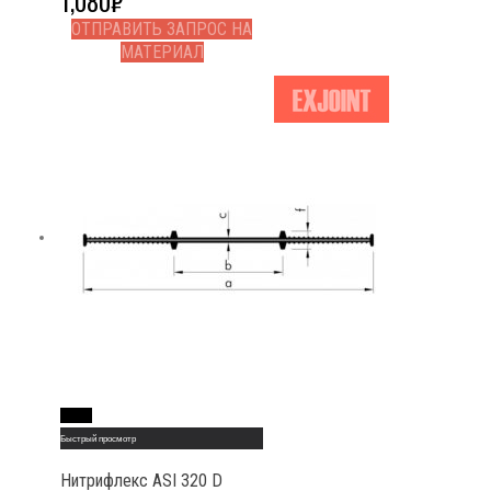
1,080
₽
ОТПРАВИТЬ ЗАПРОС НА
МАТЕРИАЛ
Read More
Быстрый просмотр
Нитрифлекс АSI 320 D