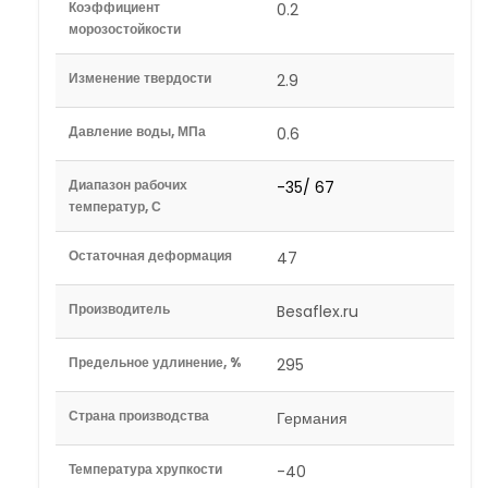
Коэффициент
0.2
морозостойкости
Изменение твердости
2.9
Давление воды, МПа
0.6
Диапазон рабочих
-35/ 67
температур, С
Остаточная деформация
47
Производитель
Besaflex.ru
Предельное удлинение, %
295
Страна производства
Германия
Температура хрупкости
-40