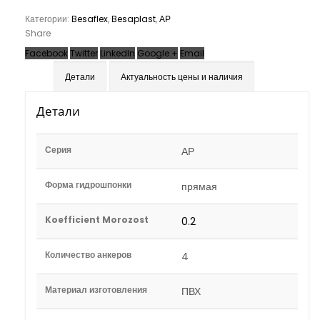
Категории:
Besaflex
,
Besaplast
,
АР
Share
Facebook
Twitter
LinkedIn
Google +
Email
Детали
Актуальность цены и наличия
Детали
Серия
АР
Форма гидрошпонки
прямая
Koefficient Morozost
0.2
Количество анкеров
4
Материал изготовления
ПВХ