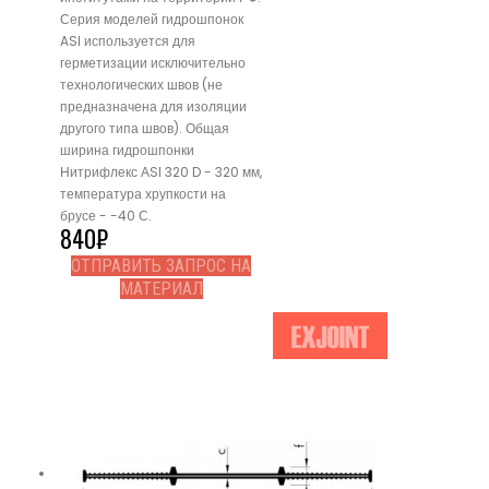
Серия моделей гидрошпонок
ASI используется для
герметизации исключительно
технологических швов (не
предназначена для изоляции
другого типа швов). Общая
ширина гидрошпонки
Нитрифлекс АSI 320 D - 320 мм,
температура хрупкости на
брусе - -40 С.
840
₽
ОТПРАВИТЬ ЗАПРОС НА
МАТЕРИАЛ