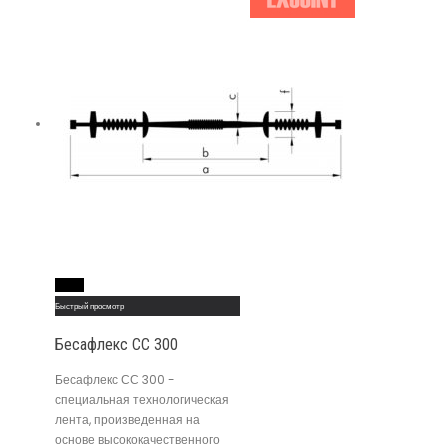
Read More
Быстрый просмотр
Бесафлекс СС 300
Бесафлекс СС 300 -
специальная технологическая
лента, произведенная на
основе высококачественного