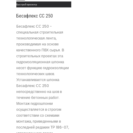
Быстрый просмотр
Бесафлекс СС 250
Бесафлекс СС 250 -
специальная строительная
технологическая лента,
производимая на основе
качественного ПВХ сырья. В
строительных проектах эта
гидроизоляционная шпонка
несет функцию гидроизоляции
технологических швов.
Устанавливается шпонка
Бесафлекс СС 250
непосредственно на шов в
течение бетонных работ.
Монтаж гидрошпонки
осуществляется в строгом
соответствии со схемами
монтажа, приведенными в
последней редакии ТР 186-07,