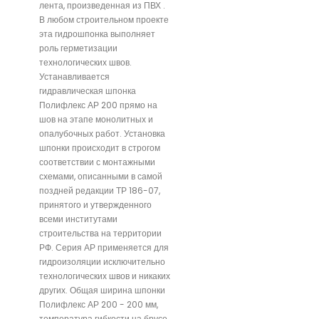
лента, произведенная из ПВХ .
В любом строительном проекте
эта гидрошпонка выполняет
роль герметизации
технологических швов.
Устанавливается
гидравлическая шпонка
Полифлекс АР 200 прямо на
шов на этапе монолитных и
опалубочных работ. Установка
шпонки происходит в строгом
соответствии с монтажными
схемами, описанными в самой
поздней редакции ТР 186-07,
принятого и утвержденного
всеми институтами
строительства на территории
РФ. Серия АР применяется для
гидроизоляции исключительно
технологических швов и никаких
других. Общая ширина шпонки
Полифлекс АР 200 - 200 мм,
температура гибкости на брусе