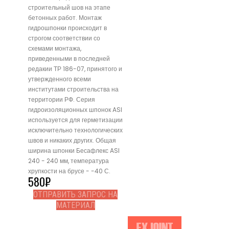
строительный шов на этапе
бетонных работ. Монтаж
гидрошпонки происходит в
строгом соответствии со
схемами монтажа,
приведенными в последней
редакии ТР 186-07, принятого и
утвержденного всеми
институтами строительства на
территории РФ. Серия
гидроизоляционных шпонок ASI
используется для герметизации
исключительно технологических
швов и никаких других. Общая
ширина шпонки Бесафлекс ASI
240 - 240 мм, температура
хрупкости на брусе - -40 С.
580
₽
ОТПРАВИТЬ ЗАПРОС НА
МАТЕРИАЛ