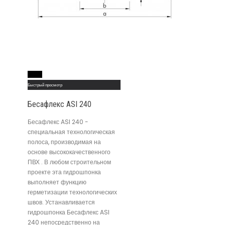
Read More
Быстрый просмотр
Бесафлекс ASI 240
Бесафлекс ASI 240 -
специальная технологическая
полоса, производимая на
основе высококачественного
ПВХ . В любом строительном
проекте эта гидрошпонка
выполняет функцию
герметизации технологических
швов. Устанавливается
гидрошпонка Бесафлекс ASI
240 непосредственно на