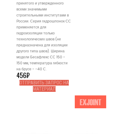
принятого и утвержденного
всеми значимыми
строительными институтами в
России. Серия гидрошпонок СС
применяется для
гидроизоляции только
технологических швов (не
предназначена для изоляции
другого типа швов). Ширина
модели Бесафлекс СС 150 -
150 мм, температура гибкости
на брусе - -40 С.
456
₽
ОТПРАВИТЬ ЗАПРОС НА
МАТЕРИАЛ