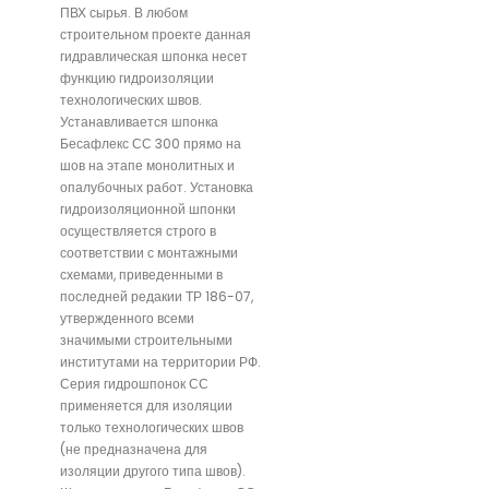
ПВХ сырья. В любом
строительном проекте данная
гидравлическая шпонка несет
функцию гидроизоляции
технологических швов.
Устанавливается шпонка
Бесафлекс СС 300 прямо на
шов на этапе монолитных и
опалубочных работ. Установка
гидроизоляционной шпонки
осуществляется строго в
соответствии с монтажными
схемами, приведенными в
последней редакии ТР 186-07,
утвержденного всеми
значимыми строительными
институтами на территории РФ.
Серия гидрошпонок СС
применяется для изоляции
только технологических швов
(не предназначена для
изоляции другого типа швов).