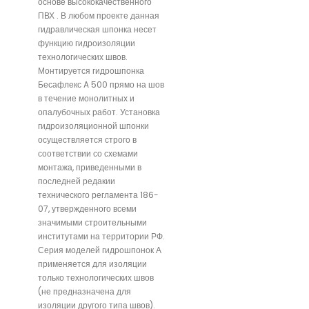
основе высококачественного
ПВХ . В любом проекте данная
гидравлическая шпонка несет
функцию гидроизоляции
технологических швов.
Монтируется гидрошпонка
Бесафлекс A 500 прямо на шов
в течение монолитных и
опалубочных работ. Установка
гидроизоляционной шпонки
осуществляется строго в
соответствии со схемами
монтажа, приведенными в
последней редакии
технического регламента 186-
07, утвержденного всеми
значимыми строительными
институтами на территории РФ.
Серия моделей гидрошпонок А
применяется для изоляции
только технологических швов
(не предназначена для
изоляции другого типа швов).