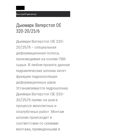
Read More
Быстрый просмотр
Дьюмарк Ватерстоп ОЕ
320-20/25/6
Дьюмарк Ватерстоп ОЕ 320-
20/25/6 - специальная
деформационная полоса,
производимая на основе ПВХ
сырья. В любом проекте данная
гидравлическая шпонка несет
функцию гидроизоляции
деформационных швов.
Устанавливается гидрошпонка
Дьюмарк Ватерстоп ОЕ 320-
20/25/6 прямо на шов в
процессе монолитных и
опалубочных работ. Монтаж
шпонки происходит в
соответствии со схемами
монтажа, приведенными в