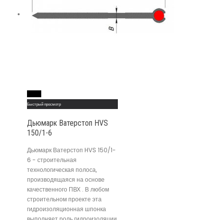
Read More
Быстрый просмотр
Дьюмарк Ватерстоп HVS
150/1-6
Дьюмарк Ватерстоп HVS 150/1-
6 - строительная
технологическая полоса,
производящаяся на основе
качественного ПВХ . В любом
строительном проекте эта
гидроизоляционная шпонка
выполняет роль гидроизоляции