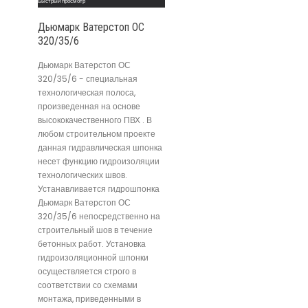
Быстрый просмотр
Дьюмарк Ватерстоп ОС
320/35/6
Дьюмарк Ватерстоп ОС
320/35/6 - специальная
технологическая полоса,
произведенная на основе
высококачественного ПВХ . В
любом строительном проекте
данная гидравлическая шпонка
несет функцию гидроизоляции
технологических швов.
Устанавливается гидрошпонка
Дьюмарк Ватерстоп ОС
320/35/6 непосредственно на
строительный шов в течение
бетонных работ. Установка
гидроизоляционной шпонки
осуществляется строго в
соответствии со схемами
монтажа, приведенными в