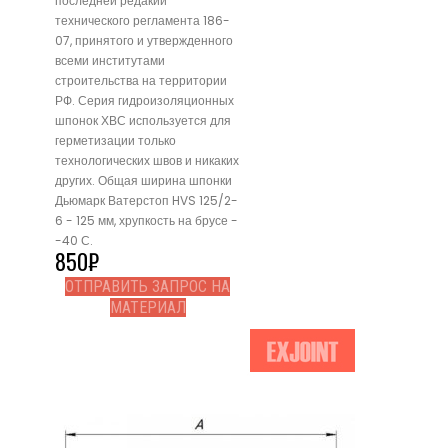
последней редакии
технического регламента 186-
07, принятого и утвержденного
всеми институтами
строительства на территории
РФ. Серия гидроизоляционных
шпонок ХВС используется для
герметизации только
технологических швов и никаких
других. Общая ширина шпонки
Дьюмарк Ватерстоп HVS 125/2-
6 - 125 мм, хрупкость на брусе -
-40 С.
850
₽
ОТПРАВИТЬ ЗАПРОС НА
МАТЕРИАЛ