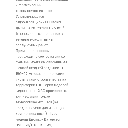
и герметизации
технологических швов.
Устанавливается
гидроизоляционная шпонка
Дьюмарк Ватерстоп HVS 150/1-
6 непосредственно на шов в
течение монолитных и
опалубочных работ.
Применение шпонки
происходит в соответствии со
схемами монтажа, описанными
в самой поздней редакции ТР
186-07, утвержденного всеми
институтами строительства на
территории РФ. Серия моделей
гидрошпонок ХВС применяется
для изоляции только
технологических швов (не
предназначена для изоляции
другого типа швов). Ширина
модели Дьюмарк Ватерстоп
HVS 150/1-6 - 150 мм,