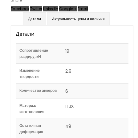
Share
Facebook
Twitter
LinkedIn
Google +
Email
Детали
Актуальность цены и наличия
Детали
Сопротивление
19
раздиру, кН
Изменение
2.9
твердости
Количество анкеров
6
Материал
ПВХ
изготовления
Остаточная
49
деформация