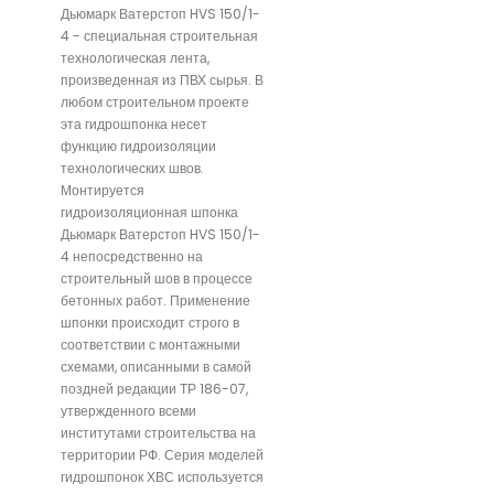
Дьюмарк Ватерстоп HVS 150/1-
4 - специальная строительная
технологическая лента,
произведенная из ПВХ сырья. В
любом строительном проекте
эта гидрошпонка несет
функцию гидроизоляции
технологических швов.
Монтируется
гидроизоляционная шпонка
Дьюмарк Ватерстоп HVS 150/1-
4 непосредственно на
строительный шов в процессе
бетонных работ. Применение
шпонки происходит строго в
соответствии с монтажными
схемами, описанными в самой
поздней редакции ТР 186-07,
утвержденного всеми
институтами строительства на
территории РФ. Серия моделей
гидрошпонок ХВС используется