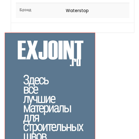
Брэнд
Waterstop