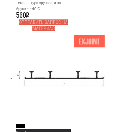
температура хрупкости на
брусе - -40 С.
560
₽
ОТПРАВИТЬ ЗАПРОС НА
МАТЕРИАЛ
Read More