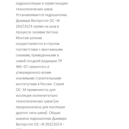
гидроизоляции и герметизации
технологических швов.
Устанавливается гидрошпонка
Дьюмарк Ватерстоп ОС-М
250/20/4 прямо на шов в
процессе заливки бетона.
Монтаж шпонки
осуществляется в строгом
соответствии с монтажными
схемами, приведенными в
самой поздней редакции ТР
186-07, принятого и
утвержденного всеми
значимыми строительными
институтами в России. Серия
ОС-М применяется для
изоляции исключительно
технологических швов (не
предназначена для изоляции
другого типа швов). Общая
ширина гидрошпонки Дьюмарк
Ватерстоп ОС-М 250/20/4 -