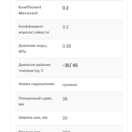
Koefficient
0.2
Morozost
Коэффициент
0.2
морозостойкости
Давление воды,
0.38
МПа
Диапазон рабочих
-35/ 65
температур, С
Форма гидрошпонки
прямая
Поперечный сдвиг,
38
мм
Ширина шва, мм
30
Предельное