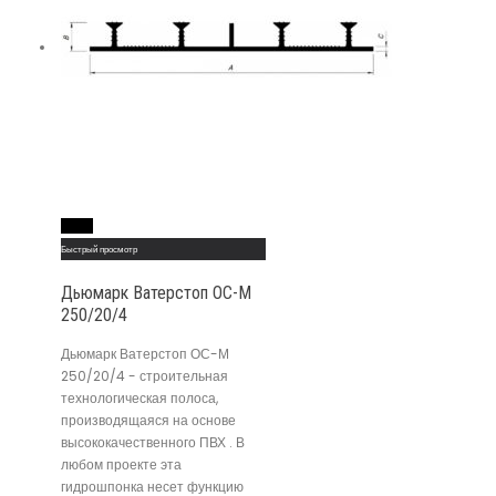
Read More
Быстрый просмотр
Дьюмарк Ватерстоп ОС-М
250/20/4
Дьюмарк Ватерстоп ОС-М
250/20/4 - строительная
технологическая полоса,
производящаяся на основе
высококачественного ПВХ . В
любом проекте эта
гидрошпонка несет функцию