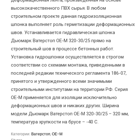
деформационная лента, произведенная на основе
высококачественного ПВХ сырья. В любом
строительном проекте данная гидроизоляционная
шпонка выполняет роль герметизации деформационных
швов. Устанавливается гидравлическая шпонка
Дьюмарк Ватерстоп ОЕ-М 320-30/25 прямо на
строительный шов в процессе бетонных работ.
Установка гидрошпонки осуществляется в строгом
соответствии со схемами монтажа, приведенными в
последней редакии технического регламента 186-07,
принятого и утвержденного всеми значимыми
строительными институтами на территории РФ. Серия
OE-M применяется для изоляции исключительно
деформационных швов и никаких других. Ширина
модели Дьюмарк Ватерстоп ОЕ-М 320-30/25 – 320 мм,
температура хрупкости на брусе – -40 С.
Категории:
Ватерстоп
,
ОЕ-М