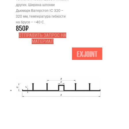
других. Ширина шпонки
Дьюмарк Ватерстоп IC 320 -
320 мм, температура гибкости
на брусе - -40 С.
850
₽
ОТПРАВИТЬ ЗАПРОС НА
МАТЕРИАЛ