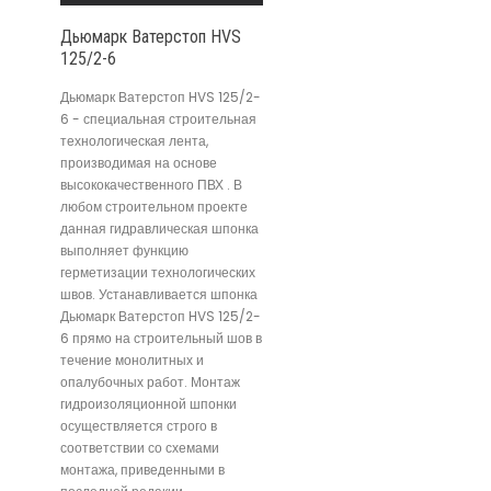
Дьюмарк Ватерстоп HVS
125/2-6
Дьюмарк Ватерстоп HVS 125/2-
6 - специальная строительная
технологическая лента,
производимая на основе
высококачественного ПВХ . В
любом строительном проекте
данная гидравлическая шпонка
выполняет функцию
герметизации технологических
швов. Устанавливается шпонка
Дьюмарк Ватерстоп HVS 125/2-
6 прямо на строительный шов в
течение монолитных и
опалубочных работ. Монтаж
гидроизоляционной шпонки
осуществляется строго в
соответствии со схемами
монтажа, приведенными в