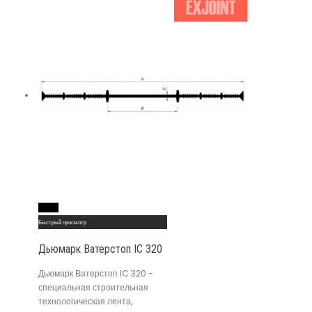
Read More
Быстрый просмотр
Дьюмарк Ватерстоп IC 320
Дьюмарк Ватерстоп IC 320 -
специальная строительная
технологическая лента,