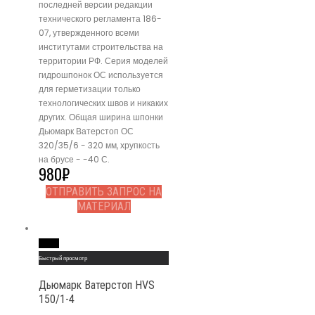
последней версии редакции
технического регламента 186-
07, утвержденного всеми
институтами строительства на
территории РФ. Серия моделей
гидрошпонок ОС используется
для герметизации только
технологических швов и никаких
других. Общая ширина шпонки
Дьюмарк Ватерстоп ОС
320/35/6 - 320 мм, хрупкость
на брусе - -40 С.
980
₽
ОТПРАВИТЬ ЗАПРОС НА
МАТЕРИАЛ
Read More
Быстрый просмотр
Дьюмарк Ватерстоп HVS
150/1-4