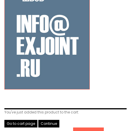
Related Products
You've just added this product to the cart:
Go to cart page
Continue