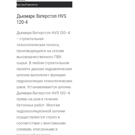
Быстрый просмотр
Дьюмарк Ватерстоп HVS
120-4
Дьюмарк Ватерстоп HVS 120-4
- строительная
технологическая полоса,
производящаяся на основе
высококачественного ПВХ
сырья. В любом строительном
проекте данная гидравлическая
шпонка выполняет функцию
гидроизоляции технологических
швов. Устанавливается шпонка
Дьюмарк Ватерстоп HVS 120-4
прямо на шов в течение
бетонных работ. Монтаж
гидроизоляционной шпонки
осуществляется строго в
соответствии с монтажными
схемами, описанными в