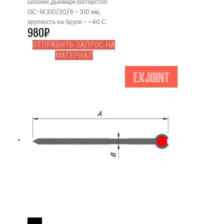
шпонки Дьюмарк Ватерстоп
ОС-М 310/20/6 - 310 мм,
хрупкость на брусе - -40 С.
980
₽
ОТПРАВИТЬ ЗАПРОС НА
МАТЕРИАЛ
Read More