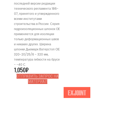
последней версии редакции
технического регламента 186-
07, принятого и утвержденного
всеми институтами
строительства в России. Серия
гидроизоляционных шпонок OE
применяется для изоляции
только деформационных швов
и никаких других. Ширина
шпонки Дьюмарк Ватерстоп ОЕ
320-20/25/6 - 320 мм,
температура гибкости на брусе
- -40 С.
1,050
₽
ОТПРАВИТЬ ЗАПРОС НА
МАТЕРИАЛ