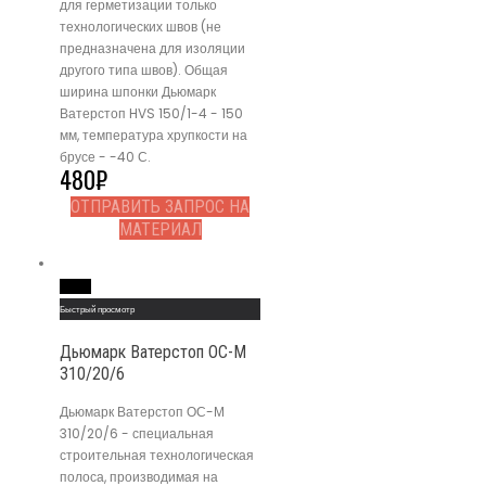
для герметизации только
технологических швов (не
предназначена для изоляции
другого типа швов). Общая
ширина шпонки Дьюмарк
Ватерстоп HVS 150/1-4 - 150
мм, температура хрупкости на
брусе - -40 С.
480
₽
ОТПРАВИТЬ ЗАПРОС НА
МАТЕРИАЛ
Read More
Быстрый просмотр
Дьюмарк Ватерстоп ОС-М
310/20/6
Дьюмарк Ватерстоп ОС-М
310/20/6 - специальная
строительная технологическая
полоса, производимая на