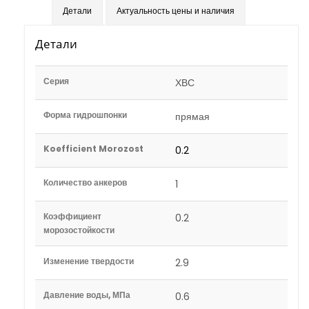
Детали
Актуальность цены и наличия
Детали
Серия
ХВС
Форма гидрошпонки
прямая
Koefficient Morozost
0.2
Количество анкеров
1
Коэффициент
0.2
морозостойкости
Изменение твердости
2.9
Давление воды, МПа
0.6