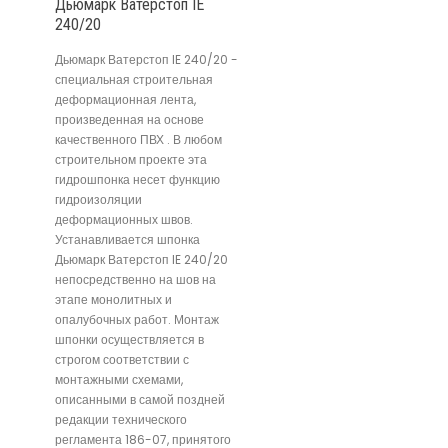
Дьюмарк Ватерстоп IE
240/20
Дьюмарк Ватерстоп IE 240/20 -
специальная строительная
деформационная лента,
произведенная на основе
качественного ПВХ . В любом
строительном проекте эта
гидрошпонка несет функцию
гидроизоляции
деформационных швов.
Устанавливается шпонка
Дьюмарк Ватерстоп IE 240/20
непосредственно на шов на
этапе монолитных и
опалубочных работ. Монтаж
шпонки осуществляется в
строгом соответствии с
монтажными схемами,
описанными в самой поздней
редакции технического
регламента 186-07, принятого