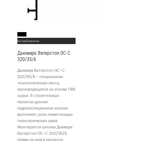
Read More
Быстрый просмотр
Дьюмарк Ватерстоп ОС-С
320/35/6
Дьюмарк Ватерстоп ОС-С
320/35/6 - специальная
технологическая лента,
производящаяся на основе ПВХ
сырья. В строительных
проектах данная
гидроизоляционная шпонка
выполняет роль герметизации
технологических швов.
Монтируется шпонка Дьюмарк
Ватерстоп ОС-С 320/35/6
прямо на шов в процессе