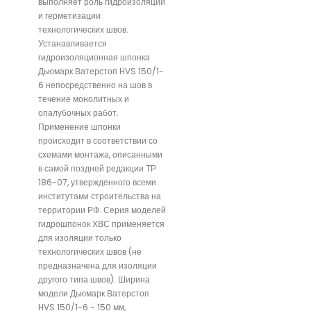
выполняет роль гидроизоляции
и герметизации
технологических швов.
Устанавливается
гидроизоляционная шпонка
Дьюмарк Ватерстоп HVS 150/1-
6 непосредственно на шов в
течение монолитных и
опалубочных работ.
Применение шпонки
происходит в соответствии со
схемами монтажа, описанными
в самой поздней редакции ТР
186-07, утвержденного всеми
институтами строительства на
территории РФ. Серия моделей
гидрошпонок ХВС применяется
для изоляции только
технологических швов (не
предназначена для изоляции
другого типа швов). Ширина
модели Дьюмарк Ватерстоп
HVS 150/1-6 - 150 мм,