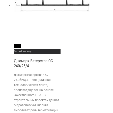
Read More
Быстрый просмотр
Дьюмарк Ватерстоп ОС
240/25/4
Дьюмарк Ватерстоп ОС
240/25/4 - специальная
технологическая лента,
производящаяся на основе
качественного ПВХ . В
строительных проектах данная
гидравлическая шпонка
выполняет роль герметизации