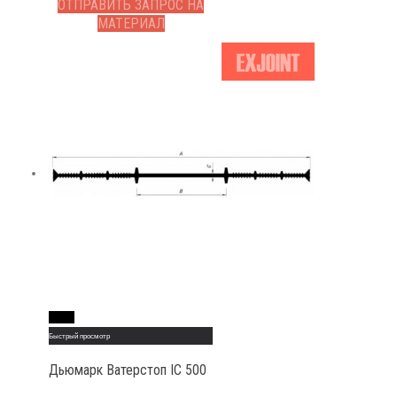
ОТПРАВИТЬ ЗАПРОС НА
МАТЕРИАЛ
Read More
Быстрый просмотр
Дьюмарк Ватерстоп IC 500