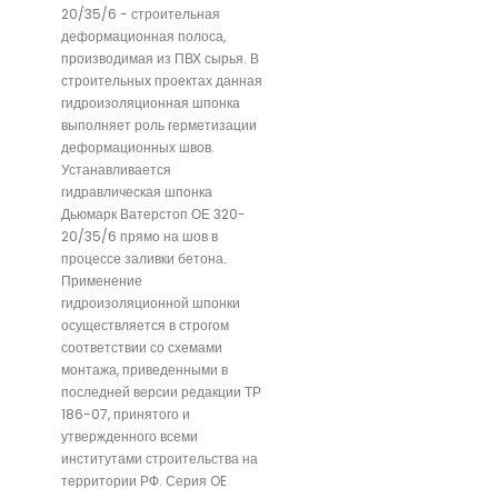
20/35/6 - строительная
деформационная полоса,
производимая из ПВХ сырья. В
строительных проектах данная
гидроизоляционная шпонка
выполняет роль герметизации
деформационных швов.
Устанавливается
гидравлическая шпонка
Дьюмарк Ватерстоп ОЕ 320-
20/35/6 прямо на шов в
процессе заливки бетона.
Применение
гидроизоляционной шпонки
осуществляется в строгом
соответствии со схемами
монтажа, приведенными в
последней версии редакции ТР
186-07, принятого и
утвержденного всеми
институтами строительства на
территории РФ. Серия OE