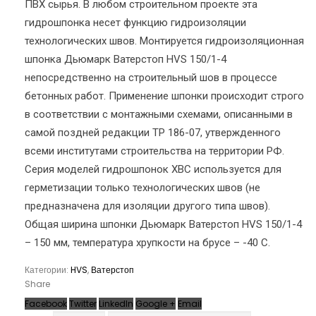
ПВХ сырья. В любом строительном проекте эта
гидрошпонка несет функцию гидроизоляции
технологических швов. Монтируется гидроизоляционная
шпонка Дьюмарк Ватерстоп HVS 150/1-4
непосредственно на строительный шов в процессе
бетонных работ. Применение шпонки происходит строго
в соответствии с монтажными схемами, описанными в
самой поздней редакции ТР 186-07, утвержденного
всеми институтами строительства на территории РФ.
Серия моделей гидрошпонок ХВС используется для
герметизации только технологических швов (не
предназначена для изоляции другого типа швов).
Общая ширина шпонки Дьюмарк Ватерстоп HVS 150/1-4
– 150 мм, температура хрупкости на брусе – -40 С.
Категории:
HVS
,
Ватерстоп
Share
Facebook
Twitter
LinkedIn
Google +
Email