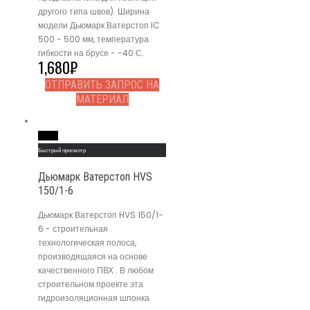
другого типа швов). Ширина
модели Дьюмарк Ватерстоп IC
500 - 500 мм, температура
гибкости на брусе - -40 С.
1,680
₽
ОТПРАВИТЬ ЗАПРОС НА
МАТЕРИАЛ
Read More
Быстрый просмотр
Дьюмарк Ватерстоп HVS
150/1-6
Дьюмарк Ватерстоп HVS 150/1-
6 - строительная
технологическая полоса,
производящаяся на основе
качественного ПВХ . В любом
строительном проекте эта
гидроизоляционная шпонка