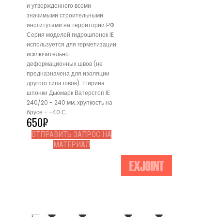
и утвержденного всеми
значимыми строительными
институтами на территории РФ.
Серия моделей гидрошпонок IE
используется для герметизации
исключительно
деформационных швов (не
предназначена для изоляции
другого типа швов). Ширина
шпонки Дьюмарк Ватерстоп IE
240/20 - 240 мм, хрупкость на
брусе - -40 С.
650
₽
ОТПРАВИТЬ ЗАПРОС НА
МАТЕРИАЛ