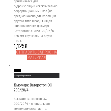
применяется для
гидроизоляции исключительно
деформационных швов (не
предназначена для изоляции
другого типа швов). Общая
ширина шпонки Дьюмарк
Ватерстоп ОЕ 320-20/35/6 -
320 мм, хрупкость на брусе -
-40 С.
1,125
₽
ОТПРАВИТЬ ЗАПРОС НА
МАТЕРИАЛ
Read More
Быстрый просмотр
Дьюмарк Ватерстоп ОС
200/20/4
Дьюмарк Ватерстоп ОС
200/20/4 - специальная
технологическая лента,