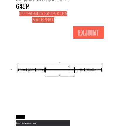
мм, хрупкость на брусе - -40 С.
645
₽
ОТПРАВИТЬ ЗАПРОС НА
МАТЕРИАЛ
Read More
Быстрый просмотр