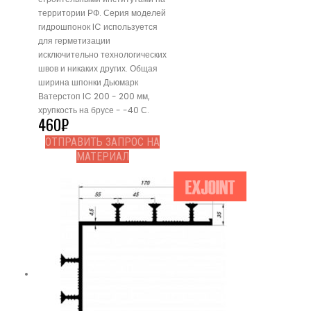
территории РФ. Серия моделей
гидрошпонок IC используется
для герметизации
исключительно технологических
швов и никаких других. Общая
ширина шпонки Дьюмарк
Ватерстоп IC 200 - 200 мм,
хрупкость на брусе - -40 С.
460
₽
ОТПРАВИТЬ ЗАПРОС НА
МАТЕРИАЛ