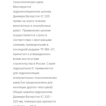
технологических швов.
Монтируется
гидроизоляционная шпонка
Дьюмарк Ватерстоп IC 220
прямо на шов в течение
монолитных и опалубочных
работ. Применение шпонки
осуществляется строго в
соответствии с монтажными
схемами, приведенными в
последней редакии ТР 186-07,
принятого и утвержденного
всеми институтами
строительства в России. Серия
гидрошпонок IC применяется
для гидроизоляции
исключительно технологических
швов (не предназначена для
изоляции другого типа швов).
Общая ширина гидрошпонки
Дьюмарк Ватерстоп IC 220 -
220 мм, температура хрупкости