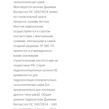
технологических швов.
Монтируется шпонка Дьюмарк
Ватерстоп ОС 240/25/4 прямо
на строительный шов в
процессе заливки бетона.
Монтаж гидрошпонки
осуществляется в строгом
соответствии с монтажными
схемами, описанными в самой
поздней редакции ТР 186-07,
принятого и утвержденного
всеми значимыми
строительными институтами на
территории РФ. Серия
гидроизоляционных шпонок ОС
применяется для
гидроизоляции исключительно
технологических швов (не
предназначена для изоляции
другого типа швов). Общая
ширина гидрошпонки Дьюмарк
Ватерстоп ОС 240/25/4 - 240