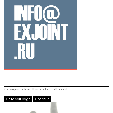
Related Products
You've just added this product to the cart:
Go to cart page
Continue