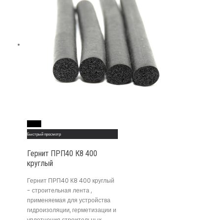
Read More
Быстрый просмотр
Гернит ПРП40 К8 400
круглый
Гернит ПРП40 К8 400 круглый
- строительная лента ,
применяемая для устройства
гидроизоляции, герметизации и
уплотнения строительных