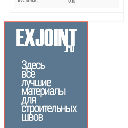
Вес, кг/п.м.
0,18