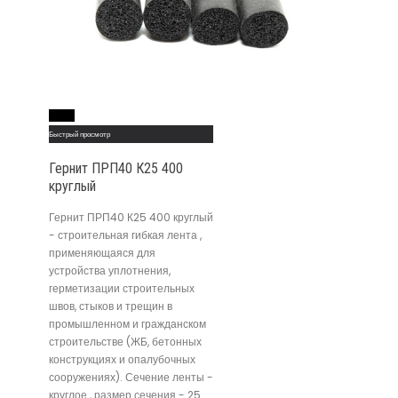
Read More
Быстрый просмотр
Гернит ПРП40 К25 400
круглый
Гернит ПРП40 К25 400 круглый
- строительная гибкая лента ,
применяющаяся для
устройства уплотнения,
герметизации строительных
швов, стыков и трещин в
промышленном и гражданском
строительстве (ЖБ, бетонных
конструкциях и опалубочных
сооружениях). Сечение ленты -
круглое , размер сечения - 25