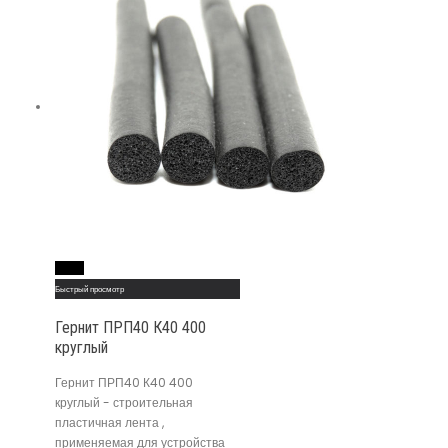
Read More
Быстрый просмотр
Гернит ПРП40 К40 400
круглый
Гернит ПРП40 К40 400
круглый - строительная
пластичная лента ,
применяемая для устройства