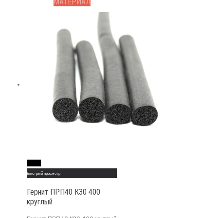
МАТЕРИАЛ
Read More
Быстрый просмотр
Гернит ПРП40 К30 400
круглый