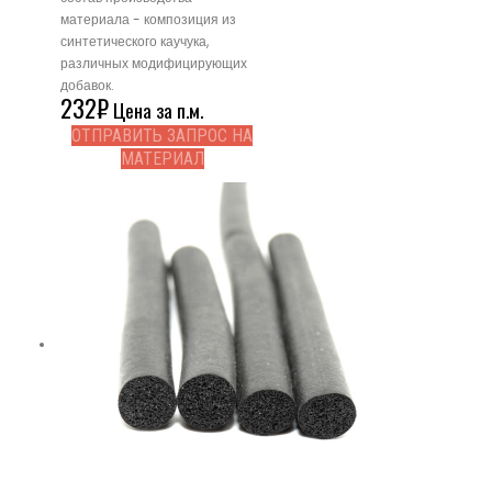
материала - композиция из
синтетического каучука,
различных модифицирующих
добавок.
232
₽
Цена за п.м.
ОТПРАВИТЬ ЗАПРОС НА
МАТЕРИАЛ