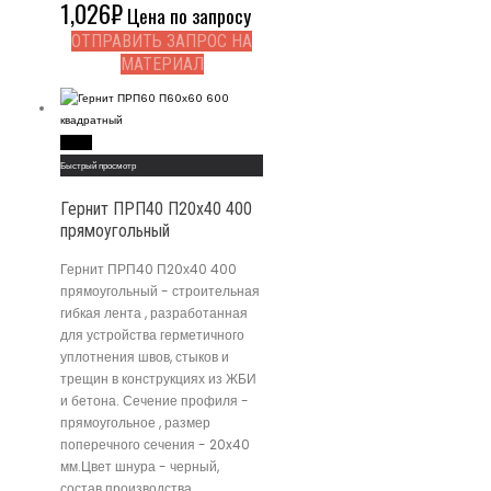
1,026
₽
Цена по запросу
ОТПРАВИТЬ ЗАПРОС НА
МАТЕРИАЛ
Read More
Быстрый просмотр
Гернит ПРП40 П20х40 400
прямоугольный
Гернит ПРП40 П20х40 400
прямоугольный - строительная
гибкая лента , разработанная
для устройства герметичного
уплотнения швов, стыков и
трещин в конструкциях из ЖБИ
и бетона. Сечение профиля -
прямоугольное , размер
поперечного сечения - 20x40
мм.Цвет шнура - черный,
состав производства