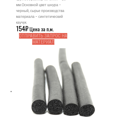
мм.Основной цвет шнура -
черный, сырье производства
материала - синтетический
каучук.
154
₽
Цена за п.м.
ОТПРАВИТЬ ЗАПРОС НА
МАТЕРИАЛ