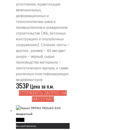
уплотнения, герметизации
межпанельных,
деформационных и
технологических швов в
промышленном и гражданском
строительстве (ЖБ, бетонных
конструкциях и опалубочных
сооружениях). Сечение ленты -
круглое , размер - 40 мм.Цвет
шнура - черный, сырье
производства материала -
синтетического каучука, а также
различных пластифицирующих
модификаторов.
353
₽
Цена за п.м.
ОТПРАВИТЬ ЗАПРОС НА
МАТЕРИАЛ
Read More
Быстрый просмотр