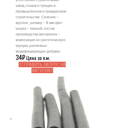
швов, стыков и трещин в
промышленном и гражданском
строительстве. Сечение -
круглое , размер - 8 мм.Цвет
шнура - черный, состав
производства материала -
композиция из синтетического
каучука, различных
модифицирующих добавок.
34
₽
Цена за п.м.
ОТПРАВИТЬ ЗАПРОС НА
МАТЕРИАЛ