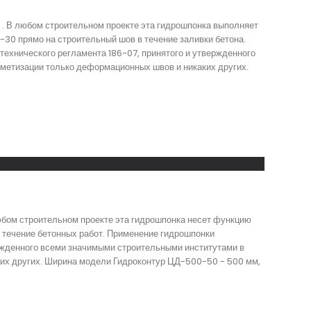
. В любом строительном проекте эта гидрошпонка выполняет
0 прямо на строительный шов в течение заливки бетона.
технического регламента 186-07, принятого и утвержденного
метизации только деформационных швов и никаких других.
бом строительном проекте эта гидрошпонка несет функцию
 течение бетонных работ. Применение гидрошпонки
ержденного всеми значимыми строительными институтами в
ких других. Ширина модели Гидроконтур ЦД-500-50 - 500 мм,