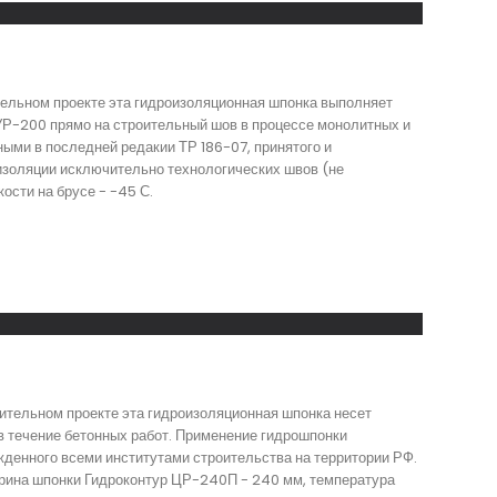
тельном проекте эта гидроизоляционная шпонка выполняет
УР-200 прямо на строительный шов в процессе монолитных и
ыми в последней редакии ТР 186-07, принятого и
изоляции исключительно технологических швов (не
ости на брусе - -45 С.
ительном проекте эта гидроизоляционная шпонка несет
 течение бетонных работ. Применение гидрошпонки
жденного всеми институтами строительства на территории РФ.
ирина шпонки Гидроконтур ЦР-240П - 240 мм, температура