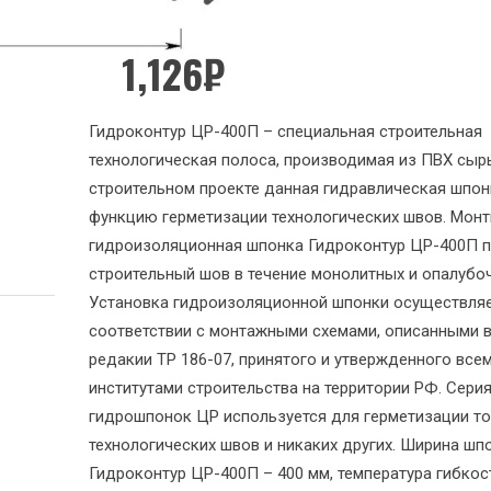
1,126
₽
Гидроконтур ЦР-400П – специальная строительная
технологическая полоса, производимая из ПВХ сыр
строительном проекте данная гидравлическая шпон
функцию герметизации технологических швов. Монт
гидроизоляционная шпонка Гидроконтур ЦР-400П п
строительный шов в течение монолитных и опалубо
Установка гидроизоляционной шпонки осуществляе
соответствии с монтажными схемами, описанными 
редакии ТР 186-07, принятого и утвержденного все
институтами строительства на территории РФ. Сери
гидрошпонок ЦР используется для герметизации т
технологических швов и никаких других. Ширина шп
Гидроконтур ЦР-400П – 400 мм, температура гибкос