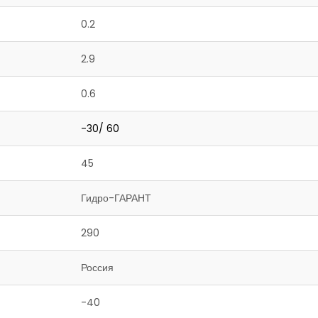
0.2
2.9
0.6
-30/ 60
45
Гидро-ГАРАНТ
290
Россия
-40