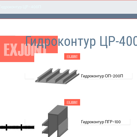
Гидроконтур ЦР-400П
Гидроконтур ЦР-40
Гидроконтур ОП-200П
Гидроконтур ПГР-100