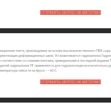
ОТПРАВИТЬ ЗАПРОС НА МАТЕРИАЛ
ационная лента, производимая на основе высококачественного ПВХ сырь
ерметизации деформационных швов. Устанавливается гидрошпонка Гидроко
в соответствии со схемами монтажа, приведенными в последней редакии Т
моделей гидрошпонок ПГ применяется для гидроизоляции исключительно 
емпература гибкости на брусе - -40 С.
ОТПРАВИТЬ ЗАПРОС НА МАТЕРИАЛ