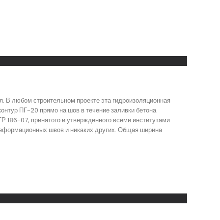
я. В любом строительном проекте эта гидроизоляционная
нтур ПГ-20 прямо на шов в течение заливки бетона.
Р 186-07, принятого и утвержденного всеми институтами
деформационных швов и никаких других. Общая ширина