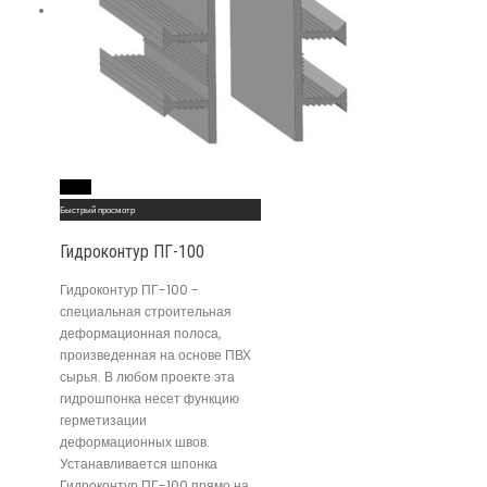
Read More
Быстрый просмотр
Гидроконтур ПГ-100
Гидроконтур ПГ-100 -
специальная строительная
деформационная полоса,
произведенная на основе ПВХ
сырья. В любом проекте эта
гидрошпонка несет функцию
герметизации
деформационных швов.
Устанавливается шпонка
Гидроконтур ПГ-100 прямо на