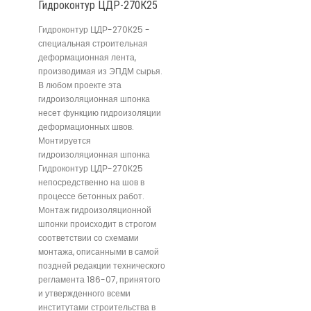
Гидроконтур ЦДР-270К25
Гидроконтур ЦДР-270К25 -
специальная строительная
деформационная лента,
производимая из ЭПДМ сырья.
В любом проекте эта
гидроизоляционная шпонка
несет функцию гидроизоляции
деформационных швов.
Монтируется
гидроизоляционная шпонка
Гидроконтур ЦДР-270К25
непосредственно на шов в
процессе бетонных работ.
Монтаж гидроизоляционной
шпонки происходит в строгом
соответствии со схемами
монтажа, описанными в самой
поздней редакции технического
регламента 186-07, принятого
и утвержденного всеми
институтами строительства в