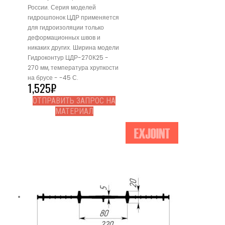
России. Серия моделей
гидрошпонок ЦДР применяется
для гидроизоляции только
деформационных швов и
никаких других. Ширина модели
Гидроконтур ЦДР-270К25 -
270 мм, температура хрупкости
на брусе - -45 С.
1,525
₽
ОТПРАВИТЬ ЗАПРОС НА
МАТЕРИАЛ