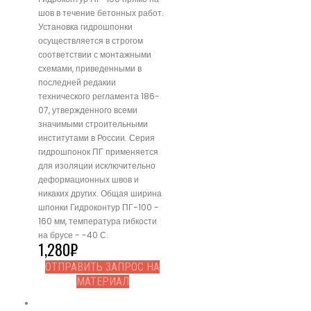
шов в течение бетонных работ.
Установка гидрошпонки
осуществляется в строгом
соответствии с монтажными
схемами, приведенными в
последней редакии
технического регламента 186-
07, утвержденного всеми
значимыми строительными
институтами в России. Серия
гидрошпонок ПГ применяется
для изоляции исключительно
деформационных швов и
никаких других. Общая ширина
шпонки Гидроконтур ПГ-100 -
160 мм, температура гибкости
на брусе - -40 С.
1,280
₽
ОТПРАВИТЬ ЗАПРОС НА
МАТЕРИАЛ