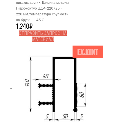
никаких других. Ширина модели
Гидроконтур ЦДР-220К25 -
220 мм, температура хрупкости
на брусе - -45 С.
1,240
₽
ОТПРАВИТЬ ЗАПРОС НА
МАТЕРИАЛ