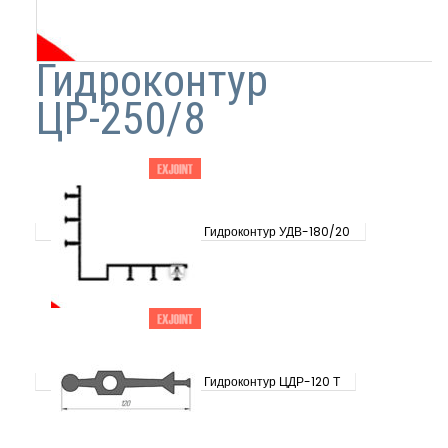
Гидроконтур
ЦР-250/8
Гидроконтур УДВ-180/20
Гидроконтур ЦДР-120 Т