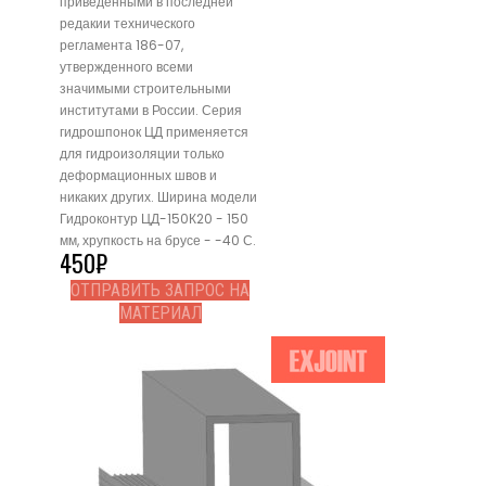
приведенными в последней
редакии технического
регламента 186-07,
утвержденного всеми
значимыми строительными
институтами в России. Серия
гидрошпонок ЦД применяется
для гидроизоляции только
деформационных швов и
никаких других. Ширина модели
Гидроконтур ЦД-150К20 - 150
мм, хрупкость на брусе - -40 С.
450
₽
ОТПРАВИТЬ ЗАПРОС НА
МАТЕРИАЛ