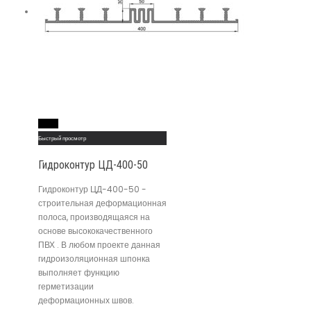
Read More
Быстрый просмотр
Гидроконтур ЦД-400-50
Гидроконтур ЦД-400-50 -
строительная деформационная
полоса, производящаяся на
основе высококачественного
ПВХ . В любом проекте данная
гидроизоляционная шпонка
выполняет функцию
герметизации
деформационных швов.