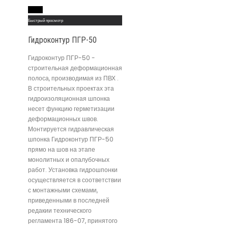
Read More
Быстрый просмотр
Гидроконтур ПГР-50
Гидроконтур ПГР-50 -
строительная деформационная
полоса, производимая из ПВХ .
В строительных проектах эта
гидроизоляционная шпонка
несет функцию герметизации
деформационных швов.
Монтируется гидравлическая
шпонка Гидроконтур ПГР-50
прямо на шов на этапе
монолитных и опалубочных
работ. Установка гидрошпонки
осуществляется в соответствии
с монтажными схемами,
приведенными в последней
редакии технического
регламента 186-07, принятого