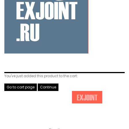
Related Products
You've just added this product to the cart:
Go to cart page
Continue