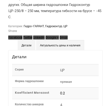
других. Общая ширина гидрошпонки Гидроконтур
ЦР-250/8 – 250 мм, температура гибкости на брусе – -45
С.
Категории:
Гидро-ГАРАНТ
,
Гидроконтур
,
ЦР
Share
Facebook
Twitter
LinkedIn
Google +
Email
Детали
Актуальность цены и наличия
Детали
Серия
ЦР
Форма гидрошпонки
прямая
Koefficient Morozost
0.2
Количество анкеров
4