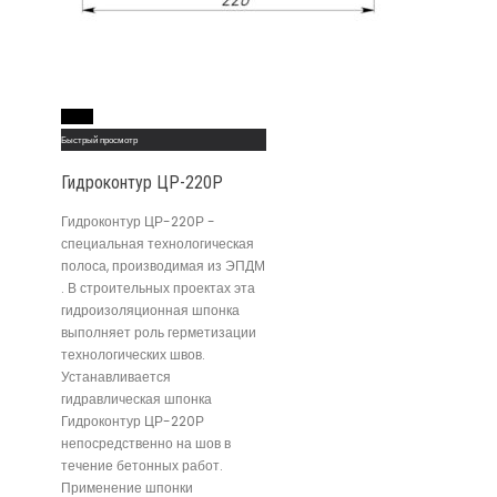
Read More
Быстрый просмотр
Гидроконтур ЦР-220Р
Гидроконтур ЦР-220Р -
специальная технологическая
полоса, производимая из ЭПДМ
. В строительных проектах эта
гидроизоляционная шпонка
выполняет роль герметизации
технологических швов.
Устанавливается
гидравлическая шпонка
Гидроконтур ЦР-220Р
непосредственно на шов в
течение бетонных работ.
Применение шпонки