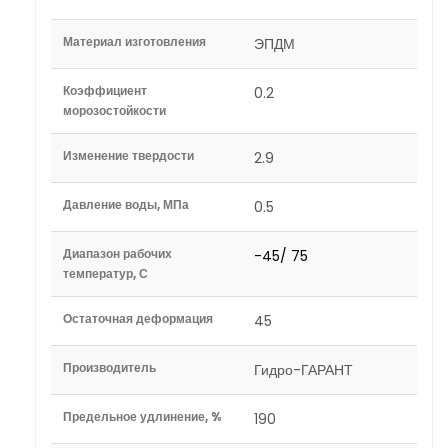
Материал изготовления
ЭПДМ
Коэффициент
0.2
морозостойкости
Изменение твердости
2.9
Давление воды, МПа
0.5
Диапазон рабочих
-45/ 75
температур, С
Остаточная деформация
45
Производитель
Гидро-ГАРАНТ
Предельное удлинение, %
190