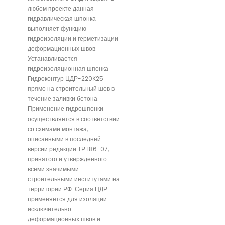
любом проекте данная
гидравлическая шпонка
выполняет функцию
гидроизоляции и герметизации
деформационных швов.
Устанавливается
гидроизоляционная шпонка
Гидроконтур ЦДР-220К25
прямо на строительный шов в
течение заливки бетона.
Применение гидрошпонки
осуществляется в соответствии
со схемами монтажа,
описанными в последней
версии редакции ТР 186-07,
принятого и утвержденного
всеми значимыми
строительными институтами на
территории РФ. Серия ЦДР
применяется для изоляции
исключительно
деформационных швов и