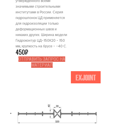
утвержденного всеми
значимыми строительными
институтами в России. Серия
гидрошпонок ЦД применяется
для гидроизоляции только
деформационных швов и
никаких других. Ширина модели
Гидроконтур ЦД-150К20 - 150
мм, хрупкость на брусе - -40 С.
450
₽
ОТПРАВИТЬ ЗАПРОС НА
МАТЕРИАЛ