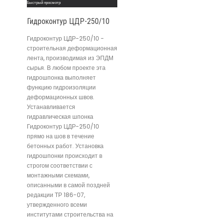
Быстрый просмотр
Гидроконтур ЦДР-250/10
Гидроконтур ЦДР-250/10 -
строительная деформационная
лента, производимая из ЭПДМ
сырья. В любом проекте эта
гидрошпонка выполняет
функцию гидроизоляции
деформационных швов.
Устанавливается
гидравлическая шпонка
Гидроконтур ЦДР-250/10
прямо на шов в течение
бетонных работ. Установка
гидрошпонки происходит в
строгом соответствии с
монтажными схемами,
описанными в самой поздней
редакции ТР 186-07,
утвержденного всеми
институтами строительства на