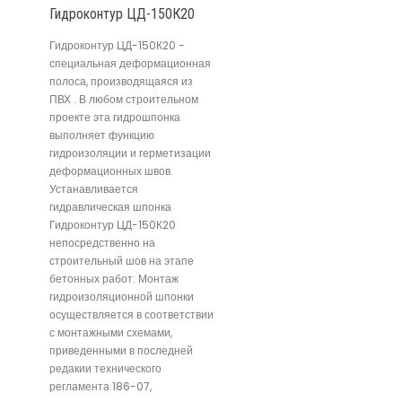
Гидроконтур ЦД-150К20
Гидроконтур ЦД-150К20 -
специальная деформационная
полоса, производящаяся из
ПВХ . В любом строительном
проекте эта гидрошпонка
выполняет функцию
гидроизоляции и герметизации
деформационных швов.
Устанавливается
гидравлическая шпонка
Гидроконтур ЦД-150К20
непосредственно на
строительный шов на этапе
бетонных работ. Монтаж
гидроизоляционной шпонки
осуществляется в соответствии
с монтажными схемами,
приведенными в последней
редакии технического
регламента 186-07,