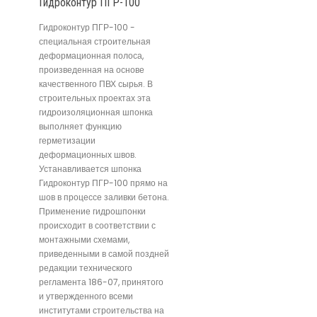
Гидроконтур ПГР-100
Гидроконтур ПГР-100 -
специальная строительная
деформационная полоса,
произведенная на основе
качественного ПВХ сырья. В
строительных проектах эта
гидроизоляционная шпонка
выполняет функцию
герметизации
деформационных швов.
Устанавливается шпонка
Гидроконтур ПГР-100 прямо на
шов в процессе заливки бетона.
Применение гидрошпонки
происходит в соответствии с
монтажными схемами,
приведенными в самой поздней
редакции технического
регламента 186-07, принятого
и утвержденного всеми
институтами строительства на