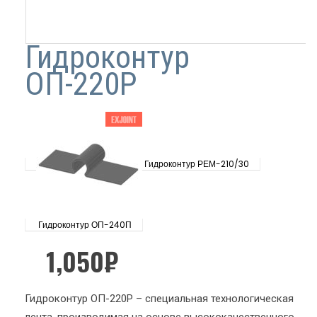
Гидроконтур
ОП-220Р
Гидроконтур РЕМ-210/30
Гидроконтур ОП-240П
1,050
₽
Гидроконтур ОП-220Р – специальная технологическая