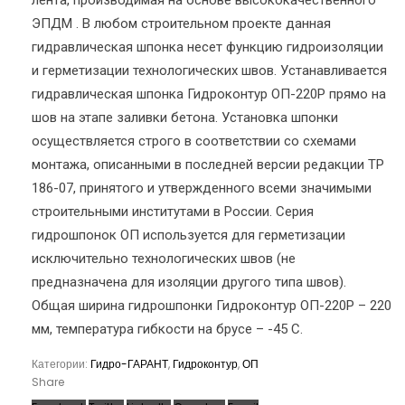
лента, производимая на основе высококачественного
ЭПДМ . В любом строительном проекте данная
гидравлическая шпонка несет функцию гидроизоляции
и герметизации технологических швов. Устанавливается
гидравлическая шпонка Гидроконтур ОП-220Р прямо на
шов на этапе заливки бетона. Установка шпонки
осуществляется строго в соответствии со схемами
монтажа, описанными в последней версии редакции ТР
186-07, принятого и утвержденного всеми значимыми
строительными институтами в России. Серия
гидрошпонок ОП используется для герметизации
исключительно технологических швов (не
предназначена для изоляции другого типа швов).
Общая ширина гидрошпонки Гидроконтур ОП-220Р – 220
мм, температура гибкости на брусе – -45 С.
Категории:
Гидро-ГАРАНТ
,
Гидроконтур
,
ОП
Share