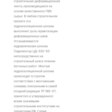
строительная деформационная
лента, производящаяся на
основе качественного ПВХ
сырья. В любом строительном
проекте эта
гидроизоляционная шпонка
выполняет роль герметизации
деформационных швов.
Устанавливается
гидравлическая шпонка
Гидроконтур ЦД-320-50
непосредственно на
строительный шов в течение
бетонных работ. Монтаж
гидроизоляционной шпонки
происходит в строгом
соответствии с монтажными
схемами, описанными в самой
поздней редакции ТР 186-07,
принятого и утвержденного
всеми значимыми
строительными институтами на
территории РФ. Серия