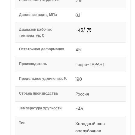
2.9
Давление воды, МПа
0.1
Диапазон рабочих
-45/ 75
температур, С
Остаточная деформация
45
Производитель
Гидро-ГАРАНТ
Предельное удлинение, %
190
Страна производства
Россия
Температура хрупкости
-45
Тип
Холодный шов
опалубочная