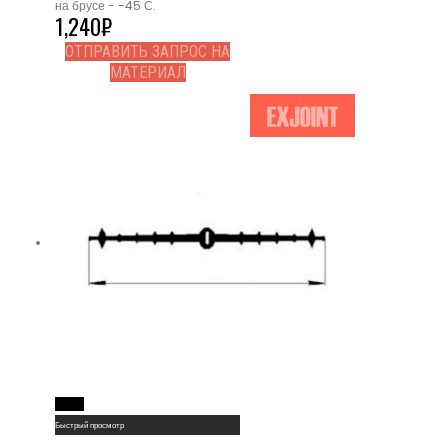
на брусе - -45 С.
1,240
₽
ОТПРАВИТЬ ЗАПРОС НА
МАТЕРИАЛ
Read More
Быстрый просмотр