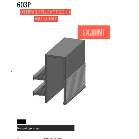
603
₽
ОТПРАВИТЬ ЗАПРОС НА
МАТЕРИАЛ
Read More
Быстрый просмотр