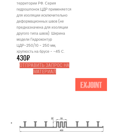
территории РФ. Серия
гидрошпонок ЦДР применяется
для изоляции исключительно
деформационных швов (не
предназначена для изоляции
другого типа швов). Ширина
модели Гидроконтур
ЦДР-250/10 - 250 мм,
хрупкость на брусе - -45 С.
430
₽
ОТПРАВИТЬ ЗАПРОС НА
МАТЕРИАЛ