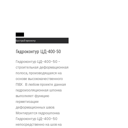
Read More
Быстрый просмотр
Гидроконтур ЦД-400-50
Гидроконтур ЦД-400-50 -
строительная деформационная
полоса, производящаяся на
основе высококачественного
ПВХ . В любом проекте данная
гидроизоляционная шпонка
выполняет функцию
герметизации
деформационных швов.
Монтируется гидрошпонка
Гидроконтур ЦД-400-50
непосредственно на шов на