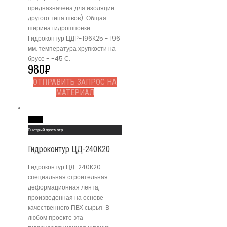
предназначена для изоляции
другого типа швов). Общая
ширина гидрошпонки
Гидроконтур ЦДР-196К25 - 196
мм, температура хрупкости на
брусе - -45 С.
980
₽
ОТПРАВИТЬ ЗАПРОС НА
МАТЕРИАЛ
Read More
Быстрый просмотр
Гидроконтур ЦД-240К20
Гидроконтур ЦД-240К20 -
специальная строительная
деформационная лента,
произведенная на основе
качественного ПВХ сырья. В
любом проекте эта