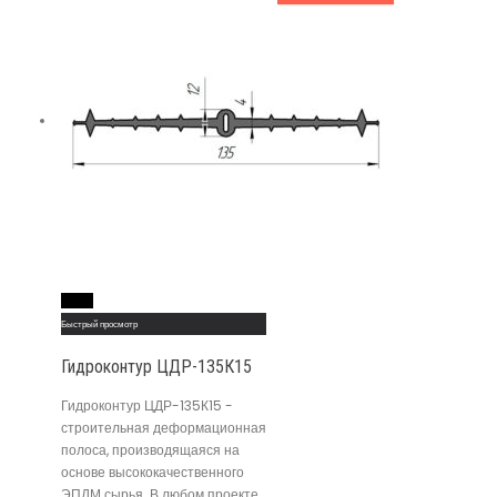
Read More
Быстрый просмотр
Гидроконтур ЦДР-135К15
Гидроконтур ЦДР-135К15 -
строительная деформационная
полоса, производящаяся на
основе высококачественного
ЭПДМ сырья. В любом проекте