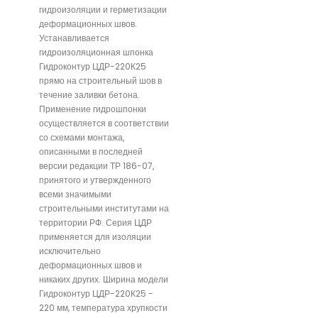
гидроизоляции и герметизации
деформационных швов.
Устанавливается
гидроизоляционная шпонка
Гидроконтур ЦДР-220К25
прямо на строительный шов в
течение заливки бетона.
Применение гидрошпонки
осуществляется в соответствии
со схемами монтажа,
описанными в последней
версии редакции ТР 186-07,
принятого и утвержденного
всеми значимыми
строительными институтами на
территории РФ. Серия ЦДР
применяется для изоляции
исключительно
деформационных швов и
никаких других. Ширина модели
Гидроконтур ЦДР-220К25 -
220 мм, температура хрупкости