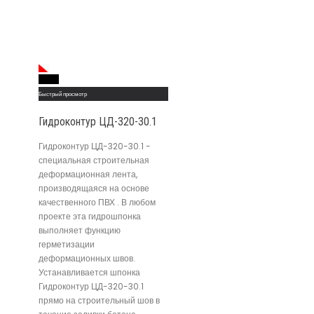
Read More
Быстрый просмотр
Гидроконтур ЦД-320-30.1
Гидроконтур ЦД-320-30.1 -
специальная строительная
деформационная лента,
производящаяся на основе
качественного ПВХ . В любом
проекте эта гидрошпонка
выполняет функцию
герметизации
деформационных швов.
Устанавливается шпонка
Гидроконтур ЦД-320-30.1
прямо на строительный шов в