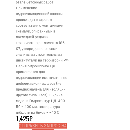
этапе бетонных работ.
Применение
гидроизоляционной шпонки
происходит в строгом
соответствии с монтажными
схемами, описанными в
последней редакии
технического регламента 186-
07, утвержденного всеми
значимыми строительными
институтами на территории РФ.
Серия гидрошпонок ЦД
применяется для
гидроизоляции исключительно
деформационных швов (не
предназначена для изоляции
другого типа швов). Ширина
модели Гидроконтур ЦД-400-
50 - 400 мм, температура
гибкости на брусе - -40 С.
1,425
₽
ОТПРАВИТЬ ЗАПРОС НА