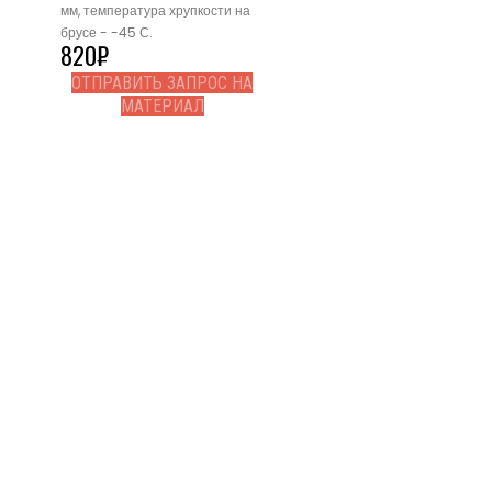
мм, температура хрупкости на
брусе - -45 С.
820
₽
ОТПРАВИТЬ ЗАПРОС НА
МАТЕРИАЛ