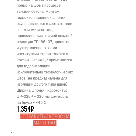
прямо на шов в процессе
заливки бетона. Монтаж
гидроизоляционной шпонки
осуществляется в соответствии
со схемами монтажа,
приведенными в самой поздней
редакции ТР 186-07, принятого
и утвержденного всеми
институтами строительства в
России. Серия ЦР применяется
для гидроизоляции
исключительно технологических
швов (не предназначена для
изоляции другого типа швов).
Ширина шпонки Гидроконтур
ЦР-320Р - 320 мм, хрупкость
на брусе - -45 С.
1,354
₽
ОТПРАВИТЬ ЗАПРОС НА
МАТЕРИАЛ