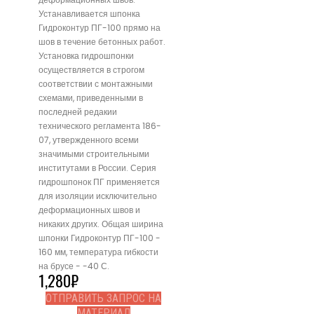
Устанавливается шпонка
Гидроконтур ПГ-100 прямо на
шов в течение бетонных работ.
Установка гидрошпонки
осуществляется в строгом
соответствии с монтажными
схемами, приведенными в
последней редакии
технического регламента 186-
07, утвержденного всеми
значимыми строительными
институтами в России. Серия
гидрошпонок ПГ применяется
для изоляции исключительно
деформационных швов и
никаких других. Общая ширина
шпонки Гидроконтур ПГ-100 -
160 мм, температура гибкости
на брусе - -40 С.
1,280
₽
ОТПРАВИТЬ ЗАПРОС НА
МАТЕРИАЛ