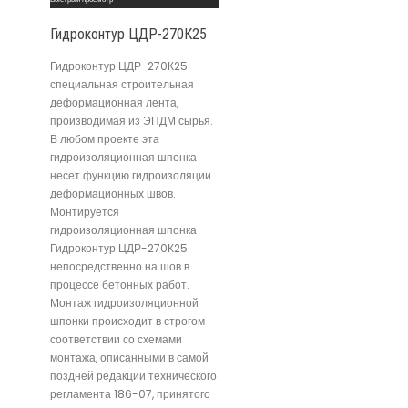
Гидроконтур ЦДР-270К25
Гидроконтур ЦДР-270К25 -
специальная строительная
деформационная лента,
производимая из ЭПДМ сырья.
В любом проекте эта
гидроизоляционная шпонка
несет функцию гидроизоляции
деформационных швов.
Монтируется
гидроизоляционная шпонка
Гидроконтур ЦДР-270К25
непосредственно на шов в
процессе бетонных работ.
Монтаж гидроизоляционной
шпонки происходит в строгом
соответствии со схемами
монтажа, описанными в самой
поздней редакции технического
регламента 186-07, принятого