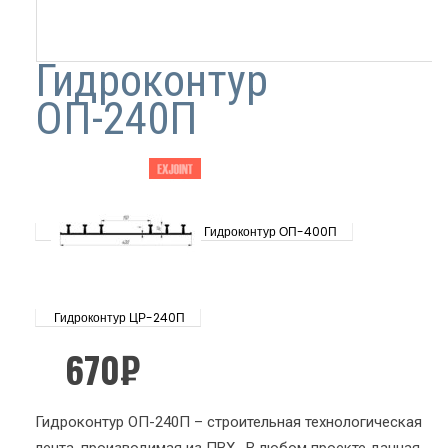
Гидроконтур
ОП-240П
Гидроконтур ОП-400П
Гидроконтур ЦР-240П
670
₽
Гидроконтур ОП-240П – строительная технологическая