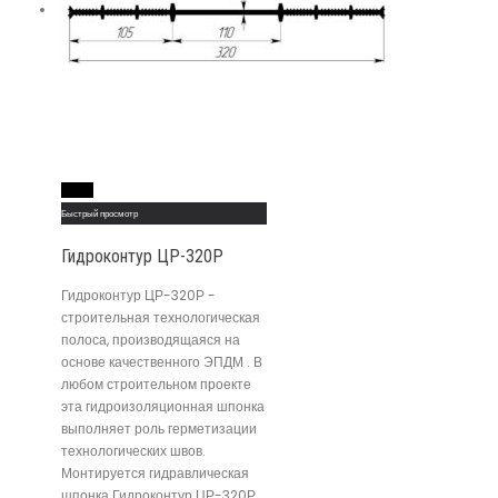
Read More
Быстрый просмотр
Гидроконтур ЦР-320Р
Гидроконтур ЦР-320Р -
строительная технологическая
полоса, производящаяся на
основе качественного ЭПДМ . В
любом строительном проекте
эта гидроизоляционная шпонка
выполняет роль герметизации
технологических швов.
Монтируется гидравлическая
шпонка Гидроконтур ЦР-320Р