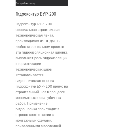
Быстрый просмотр
Гидроконтур БУР-200
Гидроконтур БУР-200 -
специальная строительная
технологическая лента,
производимая из ЭПДМ . В
любом строительном проекте
эта гидроизоляционная шпонка
выполняет роль гидроизоляции
и герметизации
технологических швов.
Устанавливается
гидравлическая шпонка
Гидроконтур БУР-200 прямо на
строительный шов в процессе
монолитных и опалубочных
работ. Применение
гидрошпонки происходит в
строгом соответствии с
монтажными схемами,
приведенными в последней