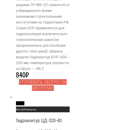
редакии ТР 186-07, принятого и
утвержденного всеми
значимыми строительными
институтами на территории РФ.
Серия БУР применяется для
гидроизоляции исключительно
технологических швов (не
предназначена для изоляции
другого типа швов). Ширина
модели Гидроконтур БУР-200 -
200 мм, температура хрупкости
на брусе - -45 С.
840
₽
ОТПРАВИТЬ ЗАПРОС НА
МАТЕРИАЛ
Read More
Быстрый просмотр
Гидроконтур ЦД-320-40