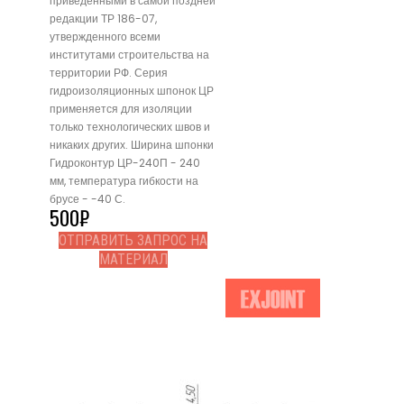
приведенными в самой поздней
редакции ТР 186-07,
утвержденного всеми
институтами строительства на
территории РФ. Серия
гидроизоляционных шпонок ЦР
применяется для изоляции
только технологических швов и
никаких других. Ширина шпонки
Гидроконтур ЦР-240П - 240
мм, температура гибкости на
брусе - -40 С.
500
₽
ОТПРАВИТЬ ЗАПРОС НА
МАТЕРИАЛ