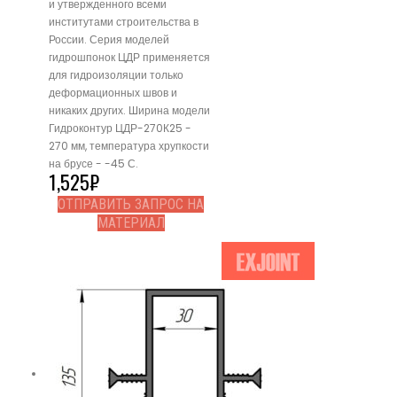
и утвержденного всеми
институтами строительства в
России. Серия моделей
гидрошпонок ЦДР применяется
для гидроизоляции только
деформационных швов и
никаких других. Ширина модели
Гидроконтур ЦДР-270К25 -
270 мм, температура хрупкости
на брусе - -45 С.
1,525
₽
ОТПРАВИТЬ ЗАПРОС НА
МАТЕРИАЛ