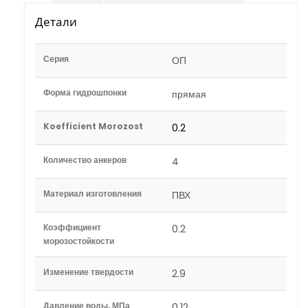
Детали
Серия
ОП
Форма гидрошпонки
прямая
Koefficient Morozost
0.2
Количество анкеров
4
Материал изготовления
ПВХ
Коэффициент
0.2
морозостойкости
Изменение твердости
2.9
Давление воды, МПа
0.12