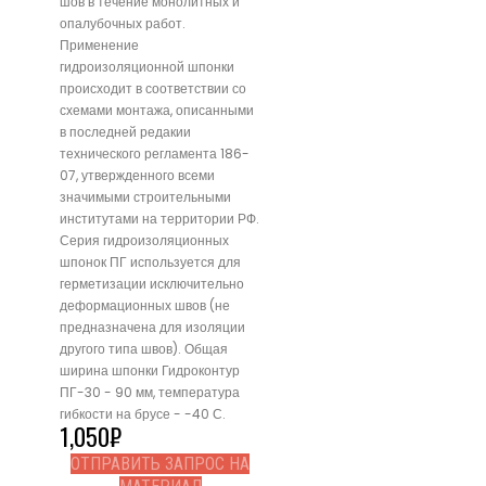
шов в течение монолитных и
опалубочных работ.
Применение
гидроизоляционной шпонки
происходит в соответствии со
схемами монтажа, описанными
в последней редакии
технического регламента 186-
07, утвержденного всеми
значимыми строительными
институтами на территории РФ.
Серия гидроизоляционных
шпонок ПГ используется для
герметизации исключительно
деформационных швов (не
предназначена для изоляции
другого типа швов). Общая
ширина шпонки Гидроконтур
ПГ-30 - 90 мм, температура
гибкости на брусе - -40 С.
1,050
₽
ОТПРАВИТЬ ЗАПРОС НА