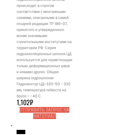
происходит в строгом
соответствии с монтажными
схемами, описанными в самой
поздней редакции ТР 186-07,
принятого и утвержденного
всеми значимыми
строительными институтами на
территории РФ. Серия
гидроизоляционных шпонок ЦД
используется для герметизации
только деформационных швов
и никаких других. Общая
ширина гидрошпонки
Гидроконтур ЦД-320-50 - 320
мм, температура гибкости на
брусе - -40 С.
1,102
₽
ОТПРАВИТЬ ЗАПРОС НА
МАТЕРИАЛ
Read More