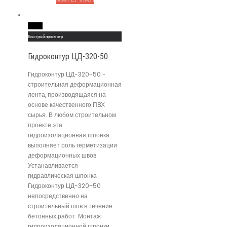
Read More
Быстрый просмотр
Гидроконтур ЦД-320-50
Гидроконтур ЦД-320-50 -
строительная деформационная
лента, производящаяся на
основе качественного ПВХ
сырья. В любом строительном
проекте эта
гидроизоляционная шпонка
выполняет роль герметизации
деформационных швов.
Устанавливается
гидравлическая шпонка
Гидроконтур ЦД-320-50
непосредственно на
строительный шов в течение
бетонных работ. Монтаж
гидроизоляционной шпонки