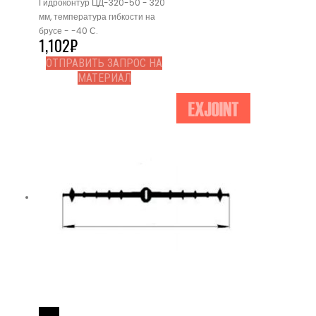
Гидроконтур ЦД-320-50 - 320
мм, температура гибкости на
брусе - -40 С.
1,102
₽
ОТПРАВИТЬ ЗАПРОС НА
МАТЕРИАЛ
Read More