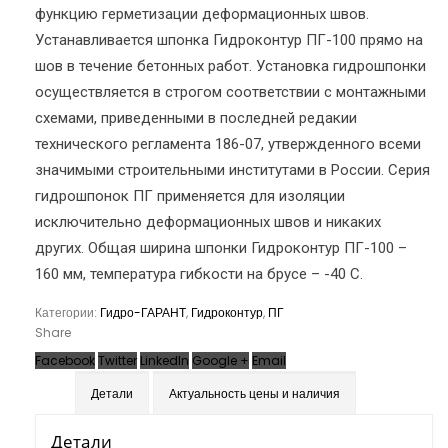
функцию герметизации деформационных швов.
Устанавливается шпонка Гидроконтур ПГ-100 прямо на
шов в течение бетонных работ. Установка гидрошпонки
осуществляется в строгом соответствии с монтажными
схемами, приведенными в последней редакии
технического регламента 186-07, утвержденного всеми
значимыми строительными институтами в России. Серия
гидрошпонок ПГ применяется для изоляции
исключительно деформационных швов и никаких
других. Общая ширина шпонки Гидроконтур ПГ-100 –
160 мм, температура гибкости на брусе – -40 С.
Категории:
Гидро-ГАРАНТ
,
Гидроконтур
,
ПГ
Share
Facebook
Twitter
LinkedIn
Google +
Email
Детали
Актуальность цены и наличия
Детали