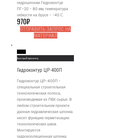
гидрошпонки Гидроконтур
ПГ-20 - 80 мм, температура
гибкости на брусе - -40 С.
970
₽
ОТПРАВИТЬ ЗАПРОС НА
МАТЕРИАЛ
Read More
Быстрый просмотр
Гидроконтур ЦР-400П
Гидроконтур ЦР-400П -
специальная строительная
технологическая полоса,
производимая из ПВХ сырья. В
любом строительном проекте
данная гидравлическая шпонка
несет функцию герметизации
технологических швов.
Монтируется
гидроизоляционная шпонка