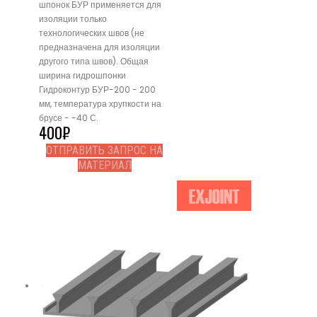
шпонок БУР применяется для
изоляции только
технологических швов (не
предназначена для изоляции
другого типа швов). Общая
ширина гидрошпонки
Гидроконтур БУР-200 - 200
мм, температура хрупкости на
брусе - -40 С.
400
₽
ОТПРАВИТЬ ЗАПРОС НА
МАТЕРИАЛ