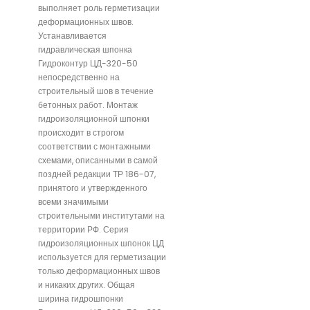
выполняет роль герметизации
деформационных швов.
Устанавливается
гидравлическая шпонка
Гидроконтур ЦД-320-50
непосредственно на
строительный шов в течение
бетонных работ. Монтаж
гидроизоляционной шпонки
происходит в строгом
соответствии с монтажными
схемами, описанными в самой
поздней редакции ТР 186-07,
принятого и утвержденного
всеми значимыми
строительными институтами на
территории РФ. Серия
гидроизоляционных шпонок ЦД
используется для герметизации
только деформационных швов
и никаких других. Общая
ширина гидрошпонки