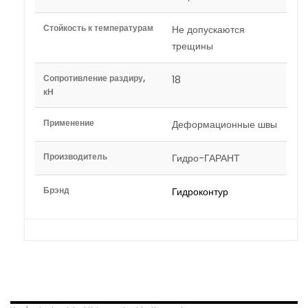
Стойкость к температурам
Не допускаются
трещины
Сопротивление раздиру,
18
кН
Применение
Деформационные швы
Производитель
Гидро-ГАРАНТ
Брэнд
Гидроконтур
Related Products