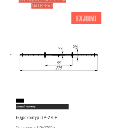
МАТЕРИАЛ
Read More
Быстрый просмотр
Гидроконтур ЦР-270Р
Гидроконтур ЦР-270Р -