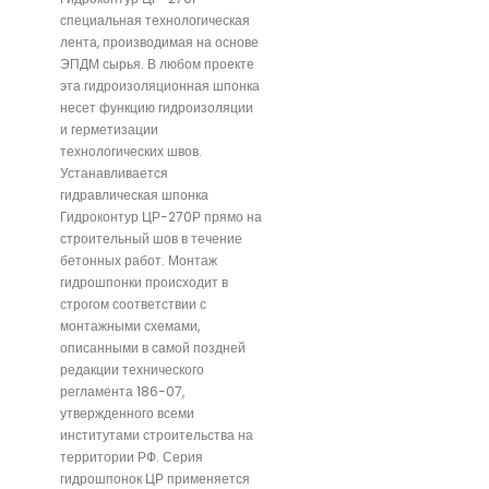
специальная технологическая
лента, производимая на основе
ЭПДМ сырья. В любом проекте
эта гидроизоляционная шпонка
несет функцию гидроизоляции
и герметизации
технологических швов.
Устанавливается
гидравлическая шпонка
Гидроконтур ЦР-270Р прямо на
строительный шов в течение
бетонных работ. Монтаж
гидрошпонки происходит в
строгом соответствии с
монтажными схемами,
описанными в самой поздней
редакции технического
регламента 186-07,
утвержденного всеми
институтами строительства на
территории РФ. Серия
гидрошпонок ЦР применяется