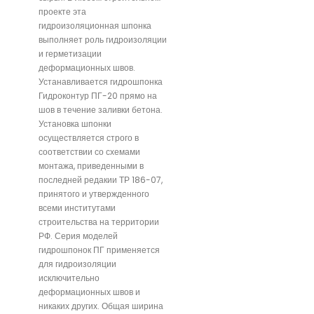
проекте эта
гидроизоляционная шпонка
выполняет роль гидроизоляции
и герметизации
деформационных швов.
Устанавливается гидрошпонка
Гидроконтур ПГ-20 прямо на
шов в течение заливки бетона.
Установка шпонки
осуществляется строго в
соответствии со схемами
монтажа, приведенными в
последней редакии ТР 186-07,
принятого и утвержденного
всеми институтами
строительства на территории
РФ. Серия моделей
гидрошпонок ПГ применяется
для гидроизоляции
исключительно
деформационных швов и
никаких других. Общая ширина