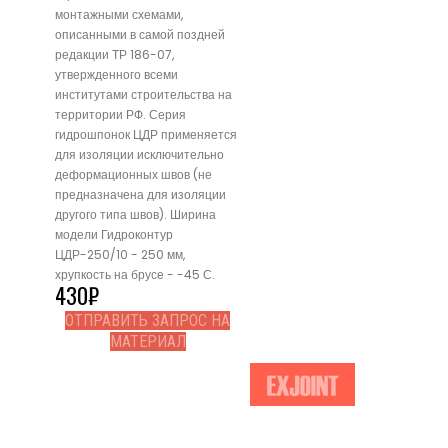
монтажными схемами,
описанными в самой поздней
редакции ТР 186-07,
утвержденного всеми
институтами строительства на
территории РФ. Серия
гидрошпонок ЦДР применяется
для изоляции исключительно
деформационных швов (не
предназначена для изоляции
другого типа швов). Ширина
модели Гидроконтур
ЦДР-250/10 - 250 мм,
хрупкость на брусе - -45 С.
430
₽
ОТПРАВИТЬ ЗАПРОС НА
МАТЕРИАЛ