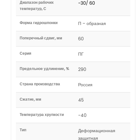
Диапазон рабочих
-30/ 60
температур, С
Форма гидрошпонки
П – образная
Поперечный сдвиг, мм
60
Серия
ПГ
Предельное удлинение, %
290
Страна производства
Россия
Сжатие, мм
45
Температура хрупкости
-40
Тип
Деформационная
защитная