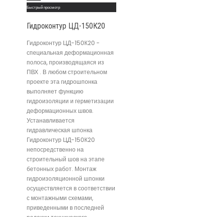
Быстрый просмотр
Гидроконтур ЦД-150К20
Гидроконтур ЦД-150К20 -
специальная деформационная
полоса, производящаяся из
ПВХ . В любом строительном
проекте эта гидрошпонка
выполняет функцию
гидроизоляции и герметизации
деформационных швов.
Устанавливается
гидравлическая шпонка
Гидроконтур ЦД-150К20
непосредственно на
строительный шов на этапе
бетонных работ. Монтаж
гидроизоляционной шпонки
осуществляется в соответствии
с монтажными схемами,
приведенными в последней