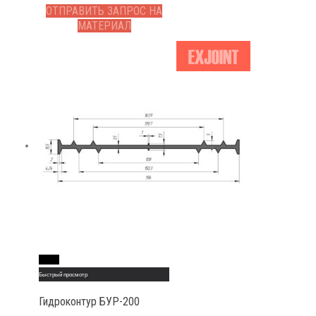
ОТПРАВИТЬ ЗАПРОС НА
МАТЕРИАЛ
Read More
Быстрый просмотр
Гидроконтур БУР-200