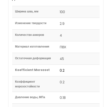
Ширина шва, мм
100
Изменение твердости
2.9
Количество анкеров
4
Материал изготовления
ПВХ
Остаточная деформация
45
Koefficient Morozost
0.2
Коэффициент
0.2
морозостойкости
Давление воды, МПа
0.18