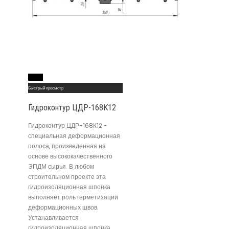
Read More
Быстрый просмотр
Гидроконтур ЦДР-168К12
Гидроконтур ЦДР-168К12 -
специальная деформационная
полоса, произведенная на
основе высококачественного
ЭПДМ сырья. В любом
строительном проекте эта
гидроизоляционная шпонка
выполняет роль герметизации
деформационных швов.
Устанавливается
гидроизоляционная шпонка