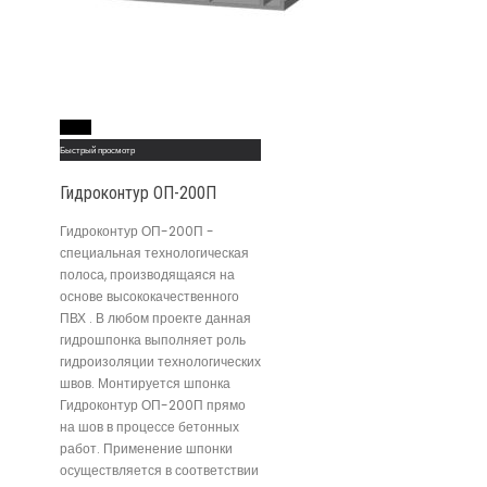
Read More
Быстрый просмотр
Гидроконтур ОП-200П
Гидроконтур ОП-200П -
специальная технологическая
полоса, производящаяся на
основе высококачественного
ПВХ . В любом проекте данная
гидрошпонка выполняет роль
гидроизоляции технологических
швов. Монтируется шпонка
Гидроконтур ОП-200П прямо
на шов в процессе бетонных
работ. Применение шпонки
осуществляется в соответствии