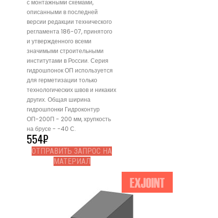
с монтажными схемами,
описанными в последней
версии редакции технического
регламента 186-07, принятого
и утвержденного всеми
значимыми строительными
институтами в России. Серия
гидрошпонок ОП используется
для герметизации только
технологических швов и никаких
других. Общая ширина
гидрошпонки Гидроконтур
ОП-200П - 200 мм, хрупкость
на брусе - -40 С.
554
₽
ОТПРАВИТЬ ЗАПРОС НА
МАТЕРИАЛ