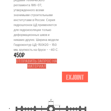
редакии технического
регламента 186-07,
утвержденного всеми
значимыми строительными
институтами в России. Серия
гидрошпонок ЦД применяется
для гидроизоляции только
деформационных швов и
никаких других. Ширина модели
Гидроконтур ЦД-150К20 - 150
мм, хрупкость на брусе - -40 С.
450
₽
ОТПРАВИТЬ ЗАПРОС НА
МАТЕРИАЛ