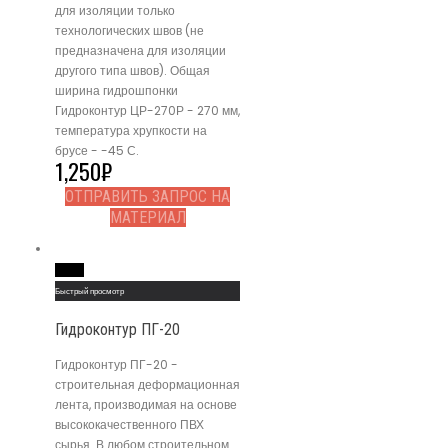
для изоляции только
технологических швов (не
предназначена для изоляции
другого типа швов). Общая
ширина гидрошпонки
Гидроконтур ЦР-270Р - 270 мм,
температура хрупкости на
брусе - -45 С.
1,250
₽
ОТПРАВИТЬ ЗАПРОС НА
МАТЕРИАЛ
Read More
Быстрый просмотр
Гидроконтур ПГ-20
Гидроконтур ПГ-20 -
строительная деформационная
лента, производимая на основе
высококачественного ПВХ
сырья. В любом строительном