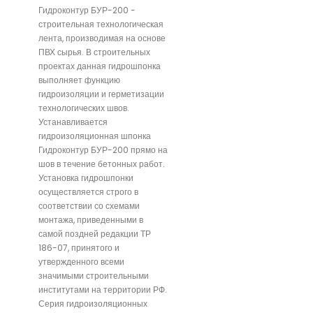
Гидроконтур БУР-200 -
строительная технологическая
лента, производимая на основе
ПВХ сырья. В строительных
проектах данная гидрошпонка
выполняет функцию
гидроизоляции и герметизации
технологических швов.
Устанавливается
гидроизоляционная шпонка
Гидроконтур БУР-200 прямо на
шов в течение бетонных работ.
Установка гидрошпонки
осуществляется строго в
соответствии со схемами
монтажа, приведенными в
самой поздней редакции ТР
186-07, принятого и
утвержденного всеми
значимыми строительными
институтами на территории РФ.
Серия гидроизоляционных